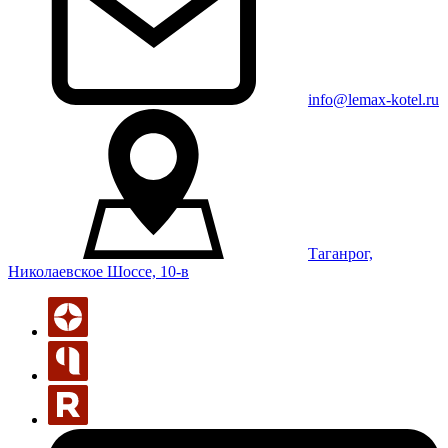
info@lemax-kotel.ru
Таганрог,
Николаевское Шоссе, 10-в