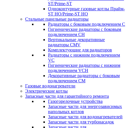
ST/Prime-ST
Одноконтурные газовые котлы Прайм-
ST HO/Prime-ST HO
Стальные панельные радиаторы
Радиаторы c боковым подключением C
Гигиенические радиаторы c боковым
подключением CH
Вертикальные декоративные
радиаторы CMV
Комплектующие для радиаторов
Радиаторы c нижним подключением
VC
Гигиенические радиаторы c нижним
подключением VCH
Декоративные радиаторы с боковым
подключением CM
Газовые водонагреватели
Электрические котлы
Запасные части для гарантийного ремонта
Газогорелочные устройства
Запасные части для энергозависимых
напольных котлов
Запасные части для водонагревателей
Запасные части для турбонасадок
Запасные части для