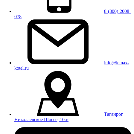
8-(800)-2008-
078
info@lemax-
kotel.ru
Таганрог,
Николаевское Шоссе, 10-в