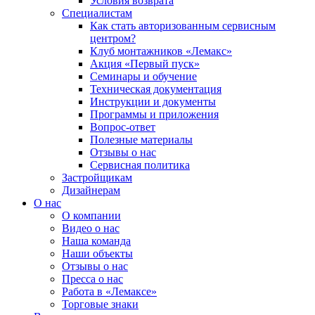
Условия возврата
Специалистам
Как стать авторизованным сервисным
центром?
Клуб монтажников «Лемакс»
Акция «Первый пуск»
Семинары и обучение
Техническая документация
Инструкции и документы
Программы и приложения
Вопрос-ответ
Полезные материалы
Отзывы о нас
Сервисная политика
Застройщикам
Дизайнерам
О нас
О компании
Видео о нас
Наша команда
Наши объекты
Отзывы о нас
Пресса о нас
Работа в «Лемаксе»
Торговые знаки