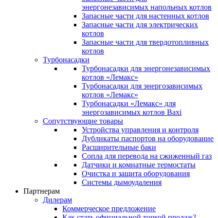
энергонезависимых напольных котлов
Запасные части для настенных котлов
Запасные части для электрических
котлов
Запасные части для твердотопливных
котлов
Турбонасадки
Турбонасадки для энергонезависимых
котлов «Лемакс»
Турбонасадки для энергозависимых
котлов «Лемакс»
Турбонасадки «Лемакс» для
энергозависимых котлов Baxi
Сопутствующие товары
Устройства управления и контроля
Дубликаты паспортов на оборудование
Расширительные баки
Сопла для перевода на сжиженный газ
Датчики и комнатные термостаты
Очистка и защита оборудования
Системы дымоудаления
Партнерам
Дилерам
Коммерческое предложение
Как стать официальной точкой продаж?