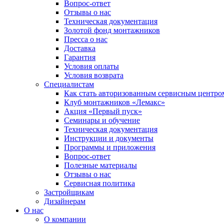
Вопрос-ответ
Отзывы о нас
Техническая документация
Золотой фонд монтажников
Пресса о нас
Доставка
Гарантия
Условия оплаты
Условия возврата
Специалистам
Как стать авторизованным сервисным центро
Клуб монтажников «Лемакс»
Акция «Первый пуск»
Семинары и обучение
Техническая документация
Инструкции и документы
Программы и приложения
Вопрос-ответ
Полезные материалы
Отзывы о нас
Сервисная политика
Застройщикам
Дизайнерам
О нас
О компании