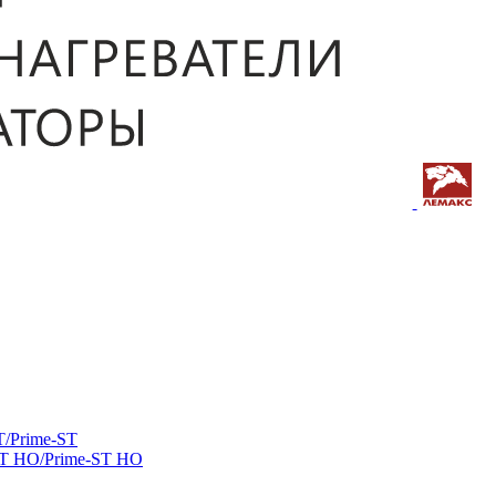
/Prime-ST
ST HO/Prime-ST HO