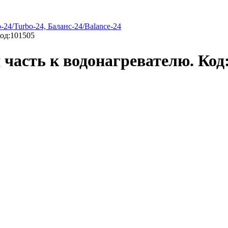
24/Turbo-24, Баланс-24/Balance-24
Код:101505
 часть к водонагревателю. Код