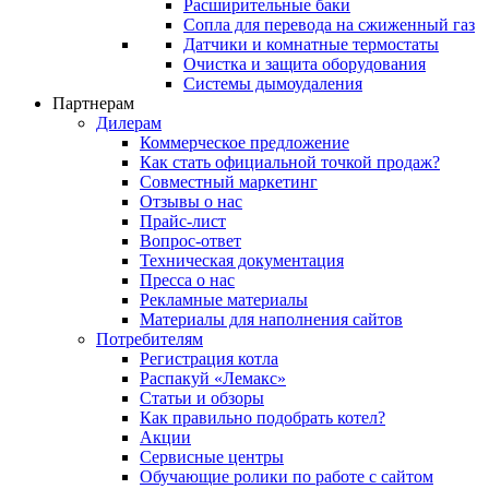
Расширительные баки
Сопла для перевода на сжиженный газ
Датчики и комнатные термостаты
Очистка и защита оборудования
Системы дымоудаления
Партнерам
Дилерам
Коммерческое предложение
Как стать официальной точкой продаж?
Совместный маркетинг
Отзывы о нас
Прайс-лист
Вопрос-ответ
Техническая документация
Пресса о нас
Рекламные материалы
Материалы для наполнения сайтов
Потребителям
Регистрация котла
Распакуй «Лемакс»
Статьи и обзоры
Как правильно подобрать котел?
Акции
Сервисные центры
Обучающие ролики по работе с сайтом