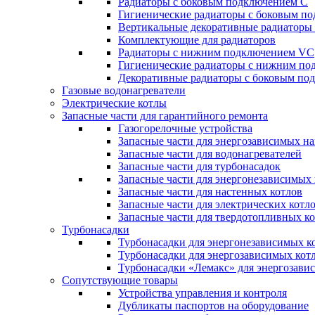
Радиаторы c боковым подключением C
Гигиенические радиаторы c боковым п
Вертикальные декоративные радиатор
Комплектующие для радиаторов
Радиаторы c нижним подключением VC
Гигиенические радиаторы c нижним п
Декоративные радиаторы с боковым п
Газовые водонагреватели
Электрические котлы
Запасные части для гарантийного ремонта
Газогорелочные устройства
Запасные части для энергозависимых н
Запасные части для водонагревателей
Запасные части для турбонасадок
Запасные части для энергонезависимых
Запасные части для настенных котлов
Запасные части для электрических котл
Запасные части для твердотопливных к
Турбонасадки
Турбонасадки для энергонезависимых к
Турбонасадки для энергозависимых кот
Турбонасадки «Лемакс» для энергозави
Сопутствующие товары
Устройства управления и контроля
Дубликаты паспортов на оборудование