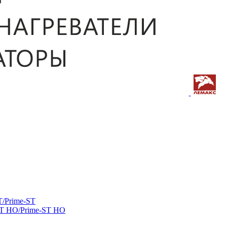
/Prime-ST
ST HO/Prime-ST HO