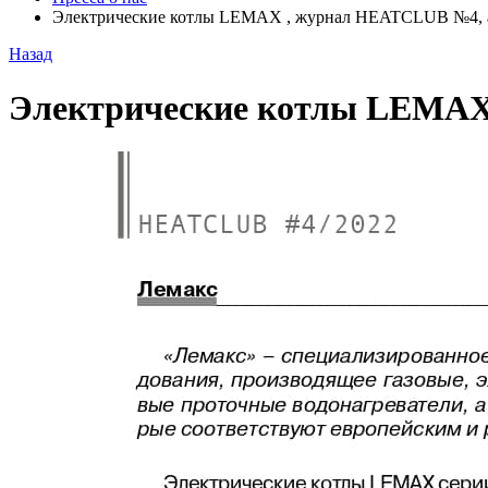
Электрические котлы LEMAX , журнал HEATCLUB №4, а
Назад
Электрические котлы LEMAX