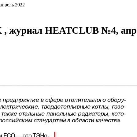
прель 2022
 , журнал HEATCLUB №4, апр