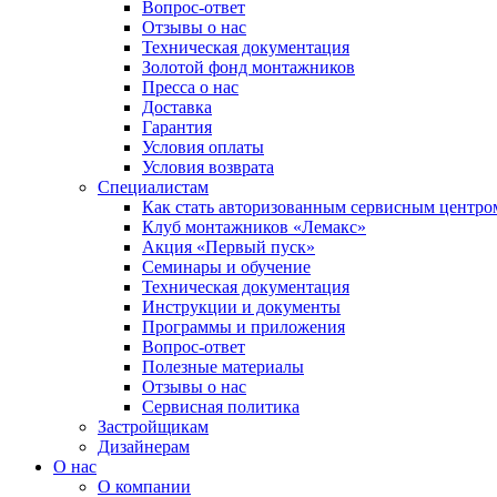
Вопрос-ответ
Отзывы о нас
Техническая документация
Золотой фонд монтажников
Пресса о нас
Доставка
Гарантия
Условия оплаты
Условия возврата
Специалистам
Как стать авторизованным сервисным центро
Клуб монтажников «Лемакс»
Акция «Первый пуск»
Семинары и обучение
Техническая документация
Инструкции и документы
Программы и приложения
Вопрос-ответ
Полезные материалы
Отзывы о нас
Сервисная политика
Застройщикам
Дизайнерам
О нас
О компании