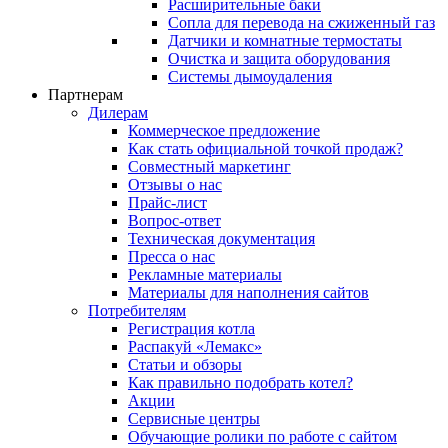
Расширительные баки
Сопла для перевода на сжиженный газ
Датчики и комнатные термостаты
Очистка и защита оборудования
Системы дымоудаления
Партнерам
Дилерам
Коммерческое предложение
Как стать официальной точкой продаж?
Совместный маркетинг
Отзывы о нас
Прайс-лист
Вопрос-ответ
Техническая документация
Пресса о нас
Рекламные материалы
Материалы для наполнения сайтов
Потребителям
Регистрация котла
Распакуй «Лемакс»
Статьи и обзоры
Как правильно подобрать котел?
Акции
Сервисные центры
Обучающие ролики по работе с сайтом