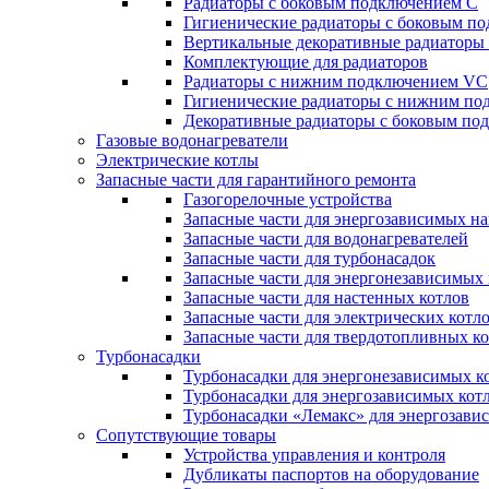
Радиаторы c боковым подключением C
Гигиенические радиаторы c боковым п
Вертикальные декоративные радиатор
Комплектующие для радиаторов
Радиаторы c нижним подключением VC
Гигиенические радиаторы c нижним п
Декоративные радиаторы с боковым п
Газовые водонагреватели
Электрические котлы
Запасные части для гарантийного ремонта
Газогорелочные устройства
Запасные части для энергозависимых н
Запасные части для водонагревателей
Запасные части для турбонасадок
Запасные части для энергонезависимых
Запасные части для настенных котлов
Запасные части для электрических котл
Запасные части для твердотопливных к
Турбонасадки
Турбонасадки для энергонезависимых к
Турбонасадки для энергозависимых кот
Турбонасадки «Лемакс» для энергозави
Сопутствующие товары
Устройства управления и контроля
Дубликаты паспортов на оборудование