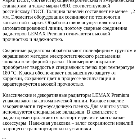
марки DC01, соответствующей европейским и американским
стандартам, а также марки 08Ю, соответствующей
российскому ГОСТ. Толщина панелей составляет не менее 1,2
мм. Элементы оборудования соединяют по технологии
контактной сварки. Обработка швов осуществляется на
автоматизированной линии, поэтому сварные соединения
радиаторов LEMAX Premium отличаются высокой
прочностью и надежностью.
Сваренные радиаторы обрабатывают полиэфирным грунтом и
окрашивают методом электростатического распыления
эпокси-полиэфирной краски. Полимерное покрытие
приобретает твердость в специальных печах при температуре
180 °С. Краска обеспечивает повышенную защиту от
коррозии, сохраняет цвет в процессе эксплуатации и
характеризуется высокой прочностью.
Классические и декоративные радиаторы LEMAX Premium
упаковывают на автоматической линии. Каждое изделие
заворачивают в термоусадочную пленку. Для защиты углов
используются специальные вкладыши. В комплекте с
радиаторами прилагаются паспорт изделия и монтажные
аксессуары. Надежная упаковка – залог сохранности изделий
в процессе транспортировки и установки.