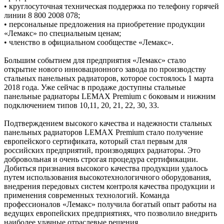
• круглосуточная техническая поддержка по телефону горячей
линии 8 800 2008 078;
• персональные предложения на приобретение продукции
«Лемакс» по специальным ценам;
• членство в официальном сообществе «Лемакс».
Большим событием для предприятия «Лемакс» стало
открытие нового инновационного завода по производству
стальных панельных радиаторов, которое состоялось 1 марта
2018 года. Уже сейчас в продаже доступны стальные
панельные радиаторы LEMAX Premium с боковым и нижним
подключением типов 10,11, 20, 21, 22, 30, 33.
Подтверждением высокого качества и надежности стальных
панельных радиаторов LEMAX Premium стало получение
европейского сертификата, который стал первым для
российских предприятий, производящих радиаторы. Это
добровольная и очень строгая процедура сертификации.
Добиться признания высокого качества продукции удалось
путем использования высокотехнологичного оборудования,
внедрения передовых систем контроля качества продукции и
применения современных технологий. Команда
профессионалов «Лемакс» получила богатый опыт работы на
ведущих европейских предприятиях, что позволило внедрить
наиболее удачные отраслевые решения.