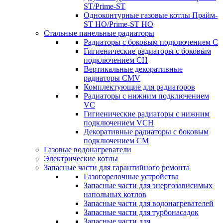
ST/Prime-ST
Одноконтурные газовые котлы Прайм-
ST HO/Prime-ST HO
Стальные панельные радиаторы
Радиаторы c боковым подключением C
Гигиенические радиаторы c боковым
подключением CH
Вертикальные декоративные
радиаторы CMV
Комплектующие для радиаторов
Радиаторы c нижним подключением
VC
Гигиенические радиаторы c нижним
подключением VCH
Декоративные радиаторы с боковым
подключением CM
Газовые водонагреватели
Электрические котлы
Запасные части для гарантийного ремонта
Газогорелочные устройства
Запасные части для энергозависимых
напольных котлов
Запасные части для водонагревателей
Запасные части для турбонасадок
Запасные части для