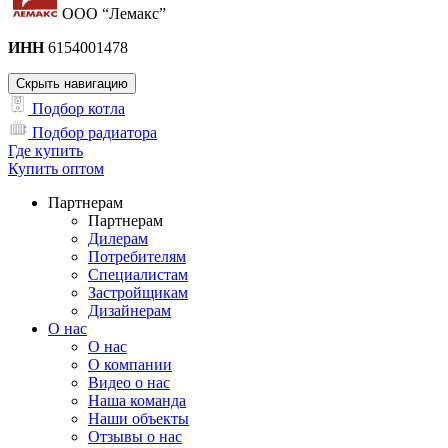
ООО “Лемакс”
ИНН
6154001478
Скрыть навигацию
Подбор котла
Подбор радиатора
Где купить
Купить оптом
Партнерам
Партнерам
Дилерам
Потребителям
Специалистам
Застройщикам
Дизайнерам
О нас
О нас
О компании
Видео о нас
Наша команда
Наши объекты
Отзывы о нас