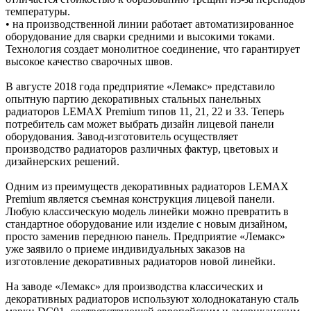
температуры.
• на производственной линии работает автоматизированное
оборудование для сварки средними и высокими токами.
Технология создает монолитное соединение, что гарантирует
высокое качество сварочных швов.
В августе 2018 года предприятие «Лемакс» представило
опытную партию декоративных стальных панельных
радиаторов LEMAX Premium типов 11, 21, 22 и 33. Теперь
потребитель сам может выбрать дизайн лицевой панели
оборудования. Завод-изготовитель осуществляет
производство радиаторов различных фактур, цветовых и
дизайнерских решений.
Одним из преимуществ декоративных радиаторов LEMAX
Premium является съемная конструкция лицевой панели.
Любую классическую модель линейки можно превратить в
стандартное оборудование или изделие с новым дизайном,
просто заменив переднюю панель. Предприятие «Лемакс»
уже заявило о приеме индивидуальных заказов на
изготовление декоративных радиаторов новой линейки.
На заводе «Лемакс» для производства классических и
декоративных радиаторов используют холоднокатаную сталь