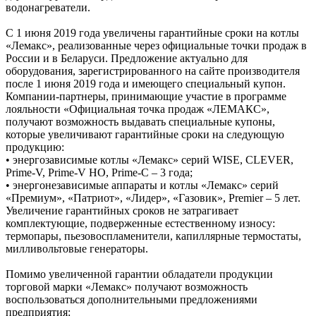
водонагреватели.
С 1 июня 2019 года увеличены гарантийные сроки на котлы
«Лемакс», реализованные через официальные точки продаж в
России и в Беларуси. Предложение актуально для
оборудования, зарегистрированного на сайте производителя
после 1 июня 2019 года и имеющего специальный купон.
Компании-партнеры, принимающие участие в программе
лояльности «Официальная точка продаж «ЛЕМАКС»,
получают возможность выдавать специальные купоны,
которые увеличивают гарантийные сроки на следующую
продукцию:
• энергозависимые котлы «Лемакс» серий WISE, CLEVER,
Prime-V, Prime-V HO, Prime-C – 3 года;
• энергонезависимые аппараты и котлы «Лемакс» серий
«Премиум», «Патриот», «Лидер», «Газовик», Premier – 5 лет.
Увеличение гарантийных сроков не затрагивает
комплектующие, подверженные естественному износу:
термопары, пьезовоспламенители, капиллярные термостаты,
милливольтовые генераторы.
Помимо увеличенной гарантии обладатели продукции
торговой марки «Лемакс» получают возможность
воспользоваться дополнительными предложениями
предприятия: