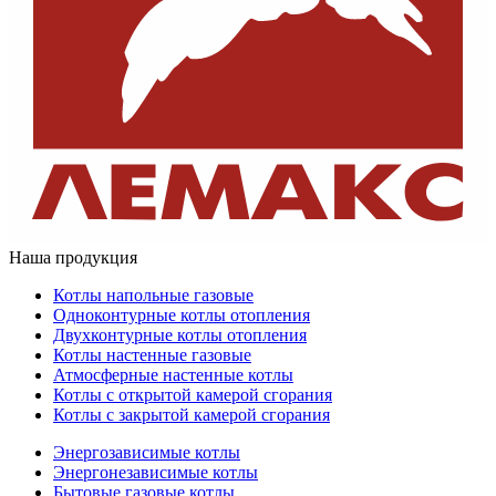
Наша продукция
Котлы напольные газовые
Одноконтурные котлы отопления
Двухконтурные котлы отопления
Котлы настенные газовые
Атмосферные настенные котлы
Котлы с открытой камерой сгорания
Котлы с закрытой камерой сгорания
Энергозависимые котлы
Энергонезависимые котлы
Бытовые газовые котлы