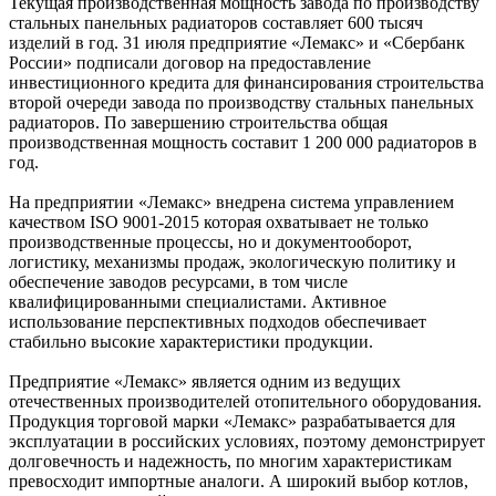
Текущая производственная мощность завода по производству
стальных панельных радиаторов составляет 600 тысяч
изделий в год. 31 июля предприятие «Лемакс» и «Сбербанк
России» подписали договор на предоставление
инвестиционного кредита для финансирования строительства
второй очереди завода по производству стальных панельных
радиаторов. По завершению строительства общая
производственная мощность составит 1 200 000 радиаторов в
год.
На предприятии «Лемакс» внедрена система управлением
качеством ISO 9001-2015 которая охватывает не только
производственные процессы, но и документооборот,
логистику, механизмы продаж, экологическую политику и
обеспечение заводов ресурсами, в том числе
квалифицированными специалистами. Активное
использование перспективных подходов обеспечивает
стабильно высокие характеристики продукции.
Предприятие «Лемакс» является одним из ведущих
отечественных производителей отопительного оборудования.
Продукция торговой марки «Лемакс» разрабатывается для
эксплуатации в российских условиях, поэтому демонстрирует
долговечность и надежность, по многим характеристикам
превосходит импортные аналоги. А широкий выбор котлов,