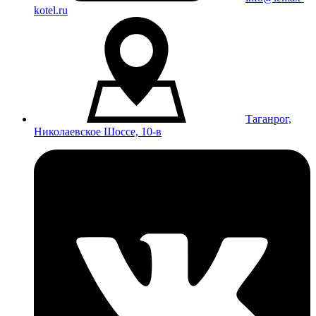
kotel.ru
Таганрог,
Николаевское Шоссе, 10-в