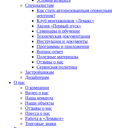
Условия возврата
Специалистам
Как стать авторизованным сервисным
центром?
Клуб монтажников «Лемакс»
Акция «Первый пуск»
Семинары и обучение
Техническая документация
Инструкции и документы
Программы и приложения
Вопрос-ответ
Полезные материалы
Отзывы о нас
Сервисная политика
Застройщикам
Дизайнерам
О нас
О компании
Видео о нас
Наша команда
Наши объекты
Отзывы о нас
Пресса о нас
Работа в «Лемаксе»
Торговые знаки