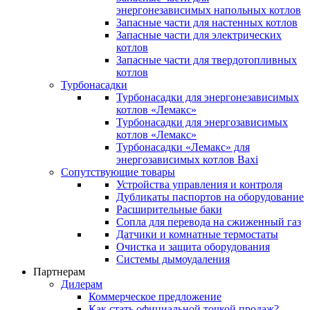
энергонезависимых напольных котлов
Запасные части для настенных котлов
Запасные части для электрических
котлов
Запасные части для твердотопливных
котлов
Турбонасадки
Турбонасадки для энергонезависимых
котлов «Лемакс»
Турбонасадки для энергозависимых
котлов «Лемакс»
Турбонасадки «Лемакс» для
энергозависимых котлов Baxi
Сопутствующие товары
Устройства управления и контроля
Дубликаты паспортов на оборудование
Расширительные баки
Сопла для перевода на сжиженный газ
Датчики и комнатные термостаты
Очистка и защита оборудования
Системы дымоудаления
Партнерам
Дилерам
Коммерческое предложение
Как стать официальной точкой продаж?