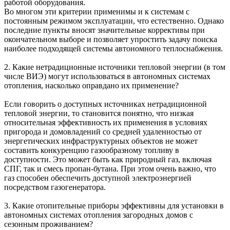
работой оборудования.
Во многом эти критерии применимы и к системам с
постоянным режимом эксплуатации, что естественно. Однако
последние пункты вносят значительные коррективы при
окончательном выборе и позволяет упростить задачу поиска
наиболее подходящей системы автономного теплоснабжения.
2. Какие нетрадиционные источники тепловой энергии (в том
числе ВИЭ) могут использоваться в автономных системах
отопления, насколько оправдано их применение?
Если говорить о доступных источниках нетрадиционной
тепловой энергии, то становится понятно, что низкая
относительная эффективность их применения в условиях
пригорода и домовладений со средней удаленностью от
энергетических инфраструктурных объектов не может
составить конкуренцию газообразному топливу в
доступности. Это может быть как природный газ, включая
СПГ, так и смесь пропан-бутана. При этом очень важно, что
газ способен обеспечить доступной электроэнергией
посредством газогенератора.
3. Какие отопительные приборы эффективны для установки в
автономных системах отопления загородных домов с
сезонным проживанием?