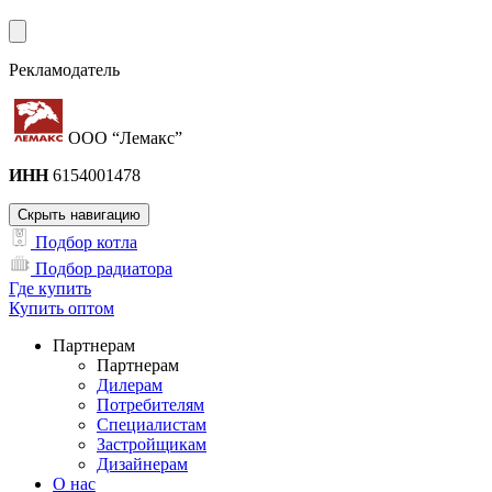
Рекламодатель
ООО “Лемакс”
ИНН
6154001478
Скрыть навигацию
Подбор котла
Подбор радиатора
Где купить
Купить оптом
Партнерам
Партнерам
Дилерам
Потребителям
Специалистам
Застройщикам
Дизайнерам
О нас