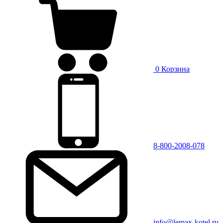
0
Корзина
8-800-2008-078
info@lemax-kotel.ru