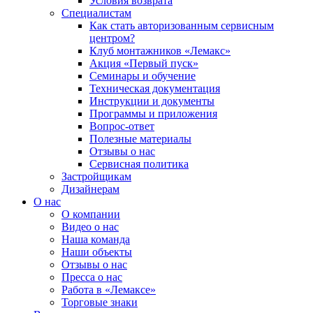
Условия возврата
Специалистам
Как стать авторизованным сервисным
центром?
Клуб монтажников «Лемакс»
Акция «Первый пуск»
Семинары и обучение
Техническая документация
Инструкции и документы
Программы и приложения
Вопрос-ответ
Полезные материалы
Отзывы о нас
Сервисная политика
Застройщикам
Дизайнерам
О нас
О компании
Видео о нас
Наша команда
Наши объекты
Отзывы о нас
Пресса о нас
Работа в «Лемаксе»
Торговые знаки