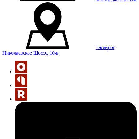
Таганрог,
Николаевское Шоссе, 10-в