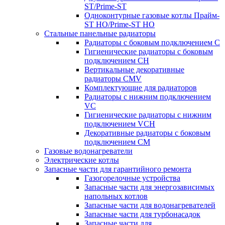
ST/Prime-ST
Одноконтурные газовые котлы Прайм-
ST HO/Prime-ST HO
Стальные панельные радиаторы
Радиаторы c боковым подключением C
Гигиенические радиаторы c боковым
подключением CH
Вертикальные декоративные
радиаторы CMV
Комплектующие для радиаторов
Радиаторы c нижним подключением
VC
Гигиенические радиаторы c нижним
подключением VCH
Декоративные радиаторы с боковым
подключением CM
Газовые водонагреватели
Электрические котлы
Запасные части для гарантийного ремонта
Газогорелочные устройства
Запасные части для энергозависимых
напольных котлов
Запасные части для водонагревателей
Запасные части для турбонасадок
Запасные части для