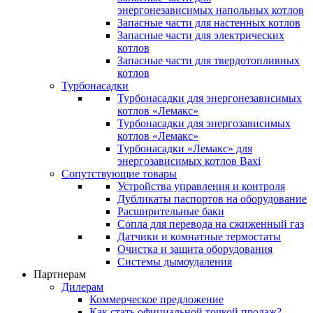
энергонезависимых напольных котлов
Запасные части для настенных котлов
Запасные части для электрических
котлов
Запасные части для твердотопливных
котлов
Турбонасадки
Турбонасадки для энергонезависимых
котлов «Лемакс»
Турбонасадки для энергозависимых
котлов «Лемакс»
Турбонасадки «Лемакс» для
энергозависимых котлов Baxi
Сопутствующие товары
Устройства управления и контроля
Дубликаты паспортов на оборудование
Расширительные баки
Сопла для перевода на сжиженный газ
Датчики и комнатные термостаты
Очистка и защита оборудования
Системы дымоудаления
Партнерам
Дилерам
Коммерческое предложение
Как стать официальной точкой продаж?