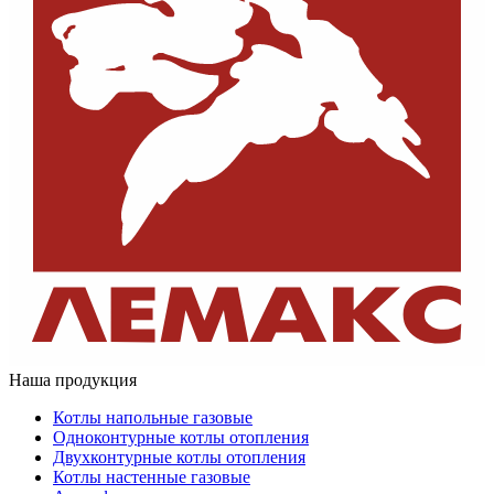
Наша продукция
Котлы напольные газовые
Одноконтурные котлы отопления
Двухконтурные котлы отопления
Котлы настенные газовые