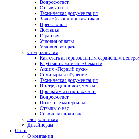
Вопрос-ответ
Отзывы о нас
Техническая документация
Золотой фонд монтажников
Пресса о нас
Доставка
Гарантия
Условия оплаты
Условия возврата
Специалистам
Как стать авторизованным сервисным центро
Клуб монтажников «Лемакс»
Акция «Первый пуск»
Семинары и обучение
Техническая документация
Инструкции и документы
Программы и приложения
Вопрос-ответ
Полезные материалы
Отзывы о нас
Сервисная политика
Застройщикам
Дизайнерам
О нас
О компании