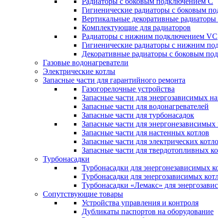
Радиаторы c боковым подключением C
Гигиенические радиаторы c боковым п
Вертикальные декоративные радиатор
Комплектующие для радиаторов
Радиаторы c нижним подключением VC
Гигиенические радиаторы c нижним п
Декоративные радиаторы с боковым п
Газовые водонагреватели
Электрические котлы
Запасные части для гарантийного ремонта
Газогорелочные устройства
Запасные части для энергозависимых н
Запасные части для водонагревателей
Запасные части для турбонасадок
Запасные части для энергонезависимых
Запасные части для настенных котлов
Запасные части для электрических котл
Запасные части для твердотопливных к
Турбонасадки
Турбонасадки для энергонезависимых к
Турбонасадки для энергозависимых кот
Турбонасадки «Лемакс» для энергозави
Сопутствующие товары
Устройства управления и контроля
Дубликаты паспортов на оборудование