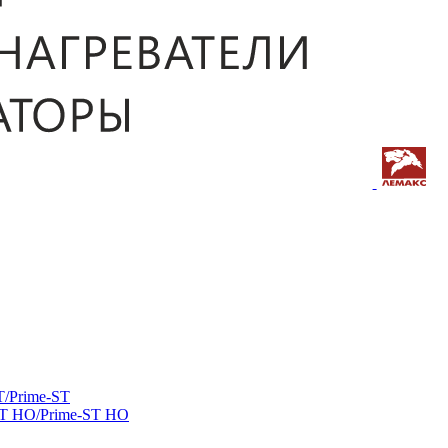
/Prime-ST
ST HO/Prime-ST HO