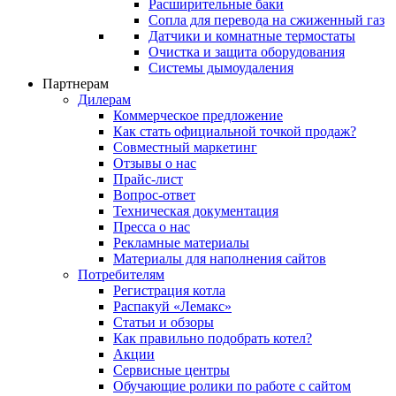
Расширительные баки
Сопла для перевода на сжиженный газ
Датчики и комнатные термостаты
Очистка и защита оборудования
Системы дымоудаления
Партнерам
Дилерам
Коммерческое предложение
Как стать официальной точкой продаж?
Совместный маркетинг
Отзывы о нас
Прайс-лист
Вопрос-ответ
Техническая документация
Пресса о нас
Рекламные материалы
Материалы для наполнения сайтов
Потребителям
Регистрация котла
Распакуй «Лемакс»
Статьи и обзоры
Как правильно подобрать котел?
Акции
Сервисные центры
Обучающие ролики по работе с сайтом