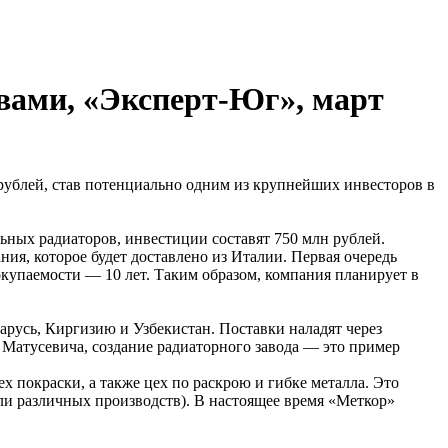
вами, «Эксперт-Юг», март
рублей, став потенциально одним из крупнейших инвесторов в
льных радиаторов, инвестиции составят 750 млн рублей.
ия, которое будет доставлено из Италии. Первая очередь
окупаемости — 10 лет. Таким образом, компания планирует в
арусь, Киргизию и Узбекистан. Поставки наладят через
Матусевича, создание радиаторного завода — это пример
 покраски, а также цех по раскрою и гибке металла. Это
ли различных производств). В настоящее время «Меткор»