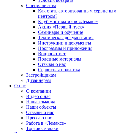
Условия возврата
Специалистам
Как стать авторизованным сервисным
центром?
Клуб монтажников «Лемакс»
Акция «Первый пуск»
Семинары и обучение
Техническая документация
Инструкции и документы
Программы и приложения
Вопрос-ответ
Полезные материалы
Отзывы о нас
Сервисная политика
Застройщикам
Дизайнерам
О нас
О компании
Видео о нас
Наша команда
Наши объекты
Отзывы о нас
Пресса о нас
Работа в «Лемаксе»
Торговые знаки