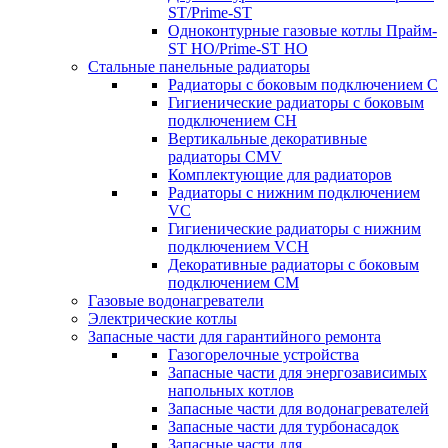
ST/Prime-ST
Одноконтурные газовые котлы Прайм-
ST HO/Prime-ST HO
Стальные панельные радиаторы
Радиаторы c боковым подключением C
Гигиенические радиаторы c боковым
подключением CH
Вертикальные декоративные
радиаторы CMV
Комплектующие для радиаторов
Радиаторы c нижним подключением
VC
Гигиенические радиаторы c нижним
подключением VCH
Декоративные радиаторы с боковым
подключением CM
Газовые водонагреватели
Электрические котлы
Запасные части для гарантийного ремонта
Газогорелочные устройства
Запасные части для энергозависимых
напольных котлов
Запасные части для водонагревателей
Запасные части для турбонасадок
Запасные части для