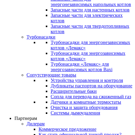
энергонезависимых напольных котлов
Запасные части для настенных котлов
Запасные части для электрических
котлов
Запасные части для твердотопливных
котлов
Турбонасадки
Турбонасадки для энергонезависимых
котлов «Лемакс»
Турбонасадки для энергозависимых
котлов «Лемакс»
Турбонасадки «Лемакс» для
энергозависимых котлов Baxi
Сопутствующие товары
Устройства управления и контроля
Дубликаты паспортов на оборудование
Расширительные баки
Сопла для перевода на сжиженный газ
Датчики и комнатные термостаты
Очистка и защита оборудования
Системы дымоудаления
Партнерам
Дилерам
Коммерческое предложение
Как стать официальной точкой продаж?