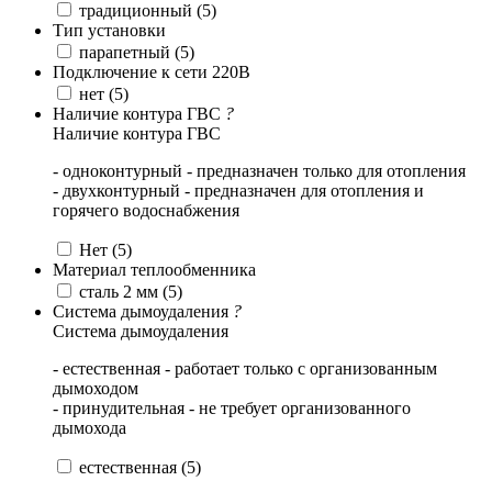
традиционный (
5
)
Тип установки
парапетный (
5
)
Подключение к сети 220В
нет (
5
)
Наличие контура ГВС
?
Наличие контура ГВС
- одноконтурный - предназначен только для отопления
- двухконтурный - предназначен для отопления и
горячего водоснабжения
Нет (
5
)
Материал теплообменника
сталь 2 мм (
5
)
Система дымоудаления
?
Система дымоудаления
- естественная - работает только с организованным
дымоходом
- принудительная - не требует организованного
дымохода
естественная (
5
)