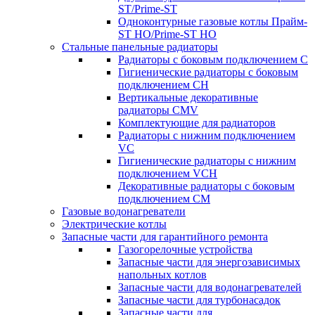
ST/Prime-ST
Одноконтурные газовые котлы Прайм-
ST HO/Prime-ST HO
Стальные панельные радиаторы
Радиаторы c боковым подключением C
Гигиенические радиаторы c боковым
подключением CH
Вертикальные декоративные
радиаторы CMV
Комплектующие для радиаторов
Радиаторы c нижним подключением
VC
Гигиенические радиаторы c нижним
подключением VCH
Декоративные радиаторы с боковым
подключением CM
Газовые водонагреватели
Электрические котлы
Запасные части для гарантийного ремонта
Газогорелочные устройства
Запасные части для энергозависимых
напольных котлов
Запасные части для водонагревателей
Запасные части для турбонасадок
Запасные части для