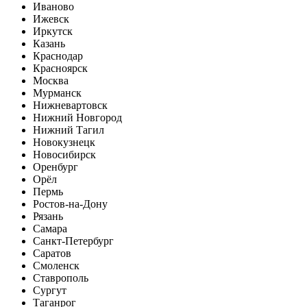
Иваново
Ижевск
Иркутск
Казань
Краснодар
Красноярск
Москва
Мурманск
Нижневартовск
Нижний Новгород
Нижний Тагил
Новокузнецк
Новосибирск
Оренбург
Орёл
Пермь
Ростов-на-Дону
Рязань
Самара
Санкт-Петербург
Саратов
Смоленск
Ставрополь
Сургут
Таганрог