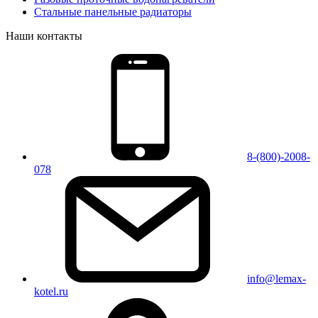
Стальные панельные радиаторы
Наши контакты
8-(800)-2008-
078
info@lemax-
kotel.ru