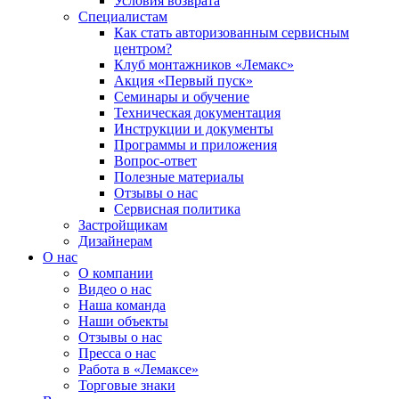
Условия возврата
Специалистам
Как стать авторизованным сервисным
центром?
Клуб монтажников «Лемакс»
Акция «Первый пуск»
Семинары и обучение
Техническая документация
Инструкции и документы
Программы и приложения
Вопрос-ответ
Полезные материалы
Отзывы о нас
Сервисная политика
Застройщикам
Дизайнерам
О нас
О компании
Видео о нас
Наша команда
Наши объекты
Отзывы о нас
Пресса о нас
Работа в «Лемаксе»
Торговые знаки