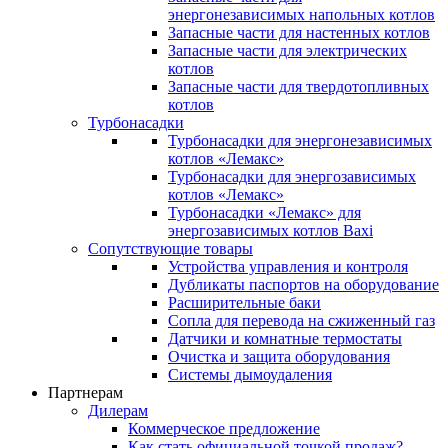
энергонезависимых напольных котлов
Запасные части для настенных котлов
Запасные части для электрических
котлов
Запасные части для твердотопливных
котлов
Турбонасадки
Турбонасадки для энергонезависимых
котлов «Лемакс»
Турбонасадки для энергозависимых
котлов «Лемакс»
Турбонасадки «Лемакс» для
энергозависимых котлов Baxi
Сопутствующие товары
Устройства управления и контроля
Дубликаты паспортов на оборудование
Расширительные баки
Сопла для перевода на сжиженный газ
Датчики и комнатные термостаты
Очистка и защита оборудования
Системы дымоудаления
Партнерам
Дилерам
Коммерческое предложение
Как стать официальной точкой продаж?