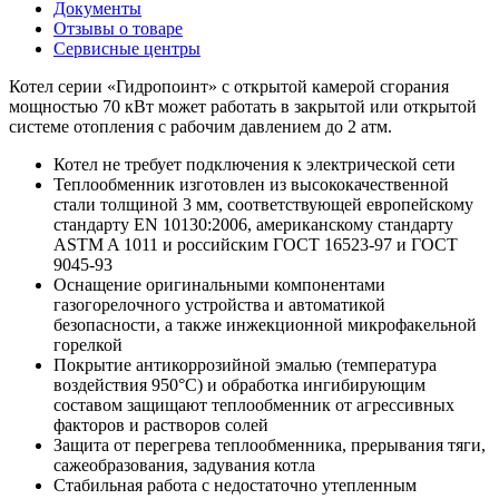
Документы
Отзывы о товаре
Сервисные центры
Котел серии «Гидропоинт» с открытой камерой сгорания
мощностью 70 кВт может работать в закрытой или открытой
системе отопления с рабочим давлением до 2 атм.
Котел не требует подключения к электрической сети
Теплообменник изготовлен из высококачественной
стали толщиной 3 мм, соответствующей европейскому
стандарту EN 10130:2006, американскому стандарту
ASTM A 1011 и российским ГОСТ 16523-97 и ГОСТ
9045-93
Оснащение оригинальными компонентами
газогорелочного устройства и автоматикой
безопасности, а также инжекционной микрофакельной
горелкой
Покрытие антикоррозийной эмалью (температура
воздействия 950°С) и обработка ингибирующим
составом защищают теплообменник от агрессивных
факторов и растворов солей
Защита от перегрева теплообменника, прерывания тяги,
сажеобразования, задувания котла
Стабильная работа с недостаточно утепленным