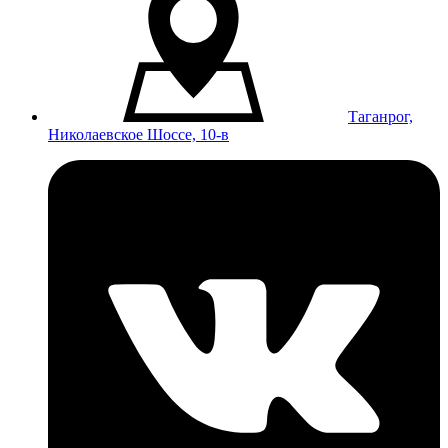
Таганрог,
Николаевское Шоссе, 10-в