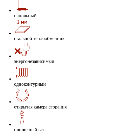
напольный
стальной теплообменник
энергонезависимый
одноконтурный
открытая камера сгорания
природный газ