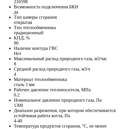
216598
Возможность подключения БКН
да
Тип камеры сгорания
открытая
Тип теплообменника
традиционный
КПД, %
90
Наличие контура ГВС
Нет
Максимальный расход природного газа, м3/час
8
Средний расход природного газа, м3/ч
4
Материал теплообменника
сталь 3 мм
Рабочее давление теплоносителя, МПа
0.2
Номинальное давление природного газа, Па
1300
Диапазон разрежения, при котором обеспечивается
устойчивая работа котла, Па
4-40
Температура продуктов сгорания, °С, не менее