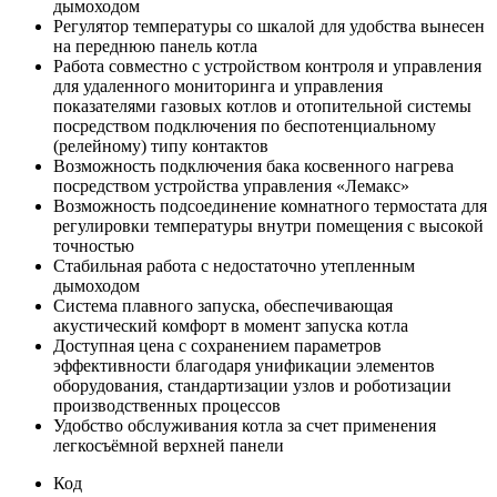
дымоходом
Регулятор температуры со шкалой для удобства вынесен
на переднюю панель котла
Работа совместно с устройством контроля и управления
для удаленного мониторинга и управления
показателями газовых котлов и отопительной системы
посредством подключения по беспотенциальному
(релейному) типу контактов
Возможность подключения бака косвенного нагрева
посредством устройства управления «Лемакс»
Возможность подсоединение комнатного термостата для
регулировки температуры внутри помещения с высокой
точностью
Стабильная работа с недостаточно утепленным
дымоходом
Система плавного запуска, обеспечивающая
акустический комфорт в момент запуска котла
Доступная цена с сохранением параметров
эффективности благодаря унификации элементов
оборудования, стандартизации узлов и роботизации
производственных процессов
Удобство обслуживания котла за счет применения
легкосъёмной верхней панели
Код