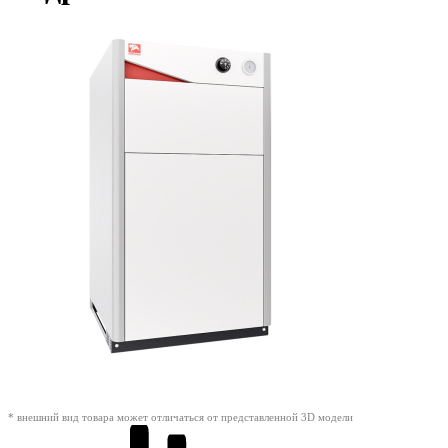
* внешний вид товара может отличаться от представленной 3D модели