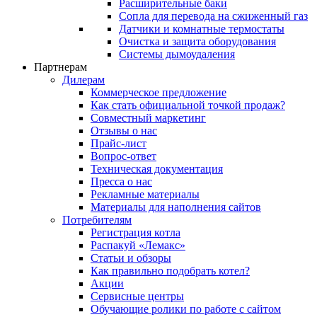
Расширительные баки
Сопла для перевода на сжиженный газ
Датчики и комнатные термостаты
Очистка и защита оборудования
Системы дымоудаления
Партнерам
Дилерам
Коммерческое предложение
Как стать официальной точкой продаж?
Совместный маркетинг
Отзывы о нас
Прайс-лист
Вопрос-ответ
Техническая документация
Пресса о нас
Рекламные материалы
Материалы для наполнения сайтов
Потребителям
Регистрация котла
Распакуй «Лемакс»
Статьи и обзоры
Как правильно подобрать котел?
Акции
Сервисные центры
Обучающие ролики по работе с сайтом