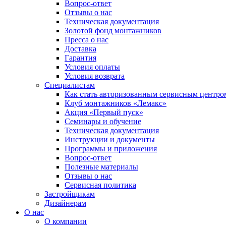
Вопрос-ответ
Отзывы о нас
Техническая документация
Золотой фонд монтажников
Пресса о нас
Доставка
Гарантия
Условия оплаты
Условия возврата
Специалистам
Как стать авторизованным сервисным центро
Клуб монтажников «Лемакс»
Акция «Первый пуск»
Семинары и обучение
Техническая документация
Инструкции и документы
Программы и приложения
Вопрос-ответ
Полезные материалы
Отзывы о нас
Сервисная политика
Застройщикам
Дизайнерам
О нас
О компании