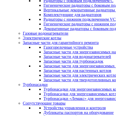
Радиаторы c боковым подключением C
Гигиенические радиаторы c боковым п
Вертикальные декоративные радиатор
Комплектующие для радиаторов
Радиаторы c нижним подключением VC
Гигиенические радиаторы c нижним п
Декоративные радиаторы с боковым п
Газовые водонагреватели
Электрические котлы
Запасные части для гарантийного ремонта
Газогорелочные устройства
Запасные части для энергозависимых н
Запасные части для водонагревателей
Запасные части для турбонасадок
Запасные части для энергонезависимых
Запасные части для настенных котлов
Запасные части для электрических котл
Запасные части для твердотопливных к
Турбонасадки
Турбонасадки для энергонезависимых к
Турбонасадки для энергозависимых кот
Турбонасадки «Лемакс» для энергозави
Сопутствующие товары
Устройства управления и контроля
Дубликаты паспортов на оборудование