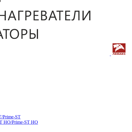
/Prime-ST
ST HO/Prime-ST HO