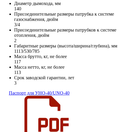
Диаметр дымохода, мм
140
Присоединительные размеры патрубка к системе
газоснабжения, дюйм
3/4
Присоединительные размеры патрубков к системе
отопления, дюйм
2
Габаритные размеры (высота/ширина/глубина), мм
1113/530/785
Масса брутто, кг, не более
117
Масса нетто, кг, не более
113
Срок заводской гарантии, лет
3
Паспорт для УНО-40/UNO-40