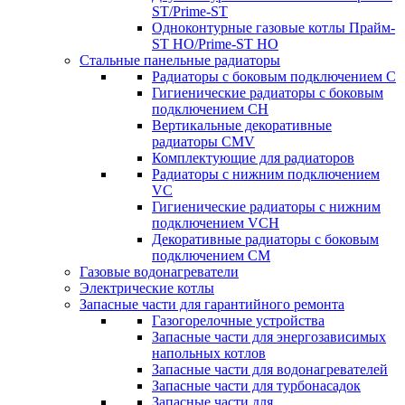
ST/Prime-ST
Одноконтурные газовые котлы Прайм-
ST HO/Prime-ST HO
Стальные панельные радиаторы
Радиаторы c боковым подключением C
Гигиенические радиаторы c боковым
подключением CH
Вертикальные декоративные
радиаторы CMV
Комплектующие для радиаторов
Радиаторы c нижним подключением
VC
Гигиенические радиаторы c нижним
подключением VCH
Декоративные радиаторы с боковым
подключением CM
Газовые водонагреватели
Электрические котлы
Запасные части для гарантийного ремонта
Газогорелочные устройства
Запасные части для энергозависимых
напольных котлов
Запасные части для водонагревателей
Запасные части для турбонасадок
Запасные части для