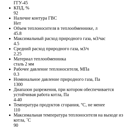
ГГУ-45
КПД, %
92
Наличие контура ГВС
Нет
Объем теплоносителя в теплообменнике, л
45.8
Максимальный расход природного газа, м3/час
4.5
Средний расход природного газа, м3/ч
2.25
Материал теплообменника
сталь 2 мм
Рабочее давление теплоносителя, МПа
0.3
Номинальное давление природного газа, Па
1300
Диапазон разрежения, при котором обеспечивается
устойчивая работа котла, Па
4-40
Температура продуктов сгорания, °С, не менее
110
Максимальная температура теплоносителя на выходе из
котла, ˚С
90