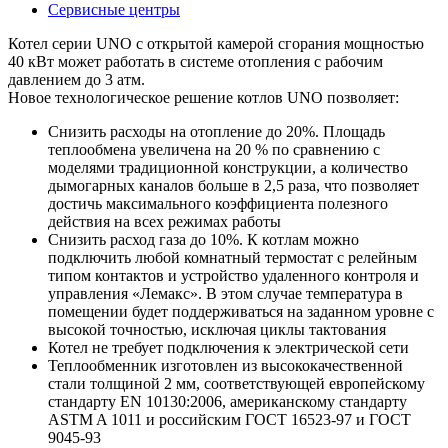
Сервисные центры
Котел серии UNO с открытой камерой сгорания мощностью
40 кВт может работать в системе отопления с рабочим
давлением до 3 атм.
Новое технологическое решение котлов UNO позволяет:
Снизить расходы на отопление до 20%. Площадь
теплообмена увеличена на 20 % по сравнению с
моделями традиционной конструкции, а количество
дымогарных каналов больше в 2,5 раза, что позволяет
достичь максимального коэффициента полезного
действия на всех режимах работы
Снизить расход газа до 10%. К котлам можно
подключить любой комнатный термостат с релейным
типом контактов и устройство удаленного контроля и
управления «Лемакс». В этом случае температура в
помещении будет поддерживаться на заданном уровне с
высокой точностью, исключая циклы тактования
Котел не требует подключения к электрической сети
Теплообменник изготовлен из высококачественной
стали толщиной 2 мм, соответствующей европейскому
стандарту EN 10130:2006, американскому стандарту
ASTM A 1011 и российским ГОСТ 16523-97 и ГОСТ
9045-93