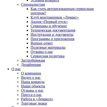
Условия возврата
Специалистам
Как стать авторизованным сервисным
центром?
Клуб монтажников «Лемакс»
Акция «Первый пуск»
Семинары и обучение
Техническая документация
Инструкции и документы
Программы и приложения
Вопрос-ответ
Полезные материалы
Отзывы о нас
Сервисная политика
Застройщикам
Дизайнерам
О нас
О компании
Видео о нас
Наша команда
Наши объекты
Отзывы о нас
Пресса о нас
Работа в «Лемаксе»
Торговые знаки