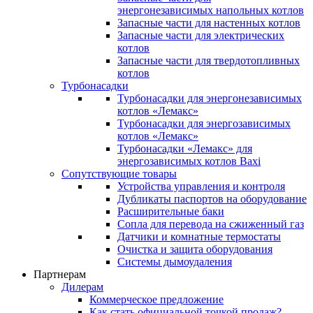
энергонезависимых напольных котлов
Запасные части для настенных котлов
Запасные части для электрических
котлов
Запасные части для твердотопливных
котлов
Турбонасадки
Турбонасадки для энергонезависимых
котлов «Лемакс»
Турбонасадки для энергозависимых
котлов «Лемакс»
Турбонасадки «Лемакс» для
энергозависимых котлов Baxi
Сопутствующие товары
Устройства управления и контроля
Дубликаты паспортов на оборудование
Расширительные баки
Сопла для перевода на сжиженный газ
Датчики и комнатные термостаты
Очистка и защита оборудования
Системы дымоудаления
Партнерам
Дилерам
Коммерческое предложение
Как стать официальной точкой продаж?