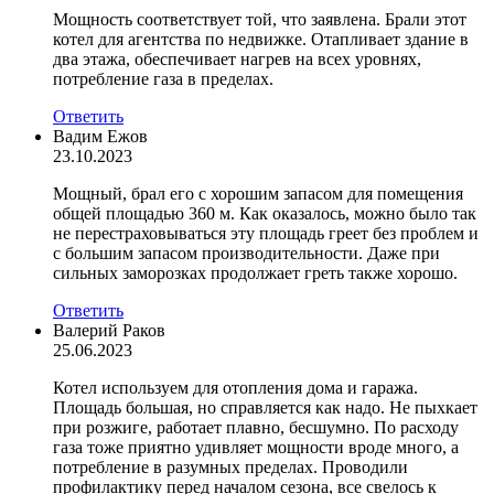
Мощность соответствует той, что заявлена. Брали этот
котел для агентства по недвижке. Отапливает здание в
два этажа, обеспечивает нагрев на всех уровнях,
потребление газа в пределах.
Ответить
Вадим Ежов
23.10.2023
Мощный, брал его с хорошим запасом для помещения
общей площадью 360 м. Как оказалось, можно было так
не перестраховываться эту площадь греет без проблем и
с большим запасом производительности. Даже при
сильных заморозках продолжает греть также хорошо.
Ответить
Валерий Раков
25.06.2023
Котел используем для отопления дома и гаража.
Площадь большая, но справляется как надо. Не пыхкает
при розжиге, работает плавно, бесшумно. По расходу
газа тоже приятно удивляет мощности вроде много, а
потребление в разумных пределах. Проводили
профилактику перед началом сезона, все свелось к