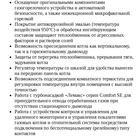
Оснащение оригинальными компонентами
газогорелочного устройства и автоматикой
безопасности, а также инжекционной микрофакельной
горелкой
Покрытие антикоррозийной эмалью (температура
воздействия 950°С) и обработка ингибирующим
составом защищают теплообменник от агрессивных
факторов и растворов солей
Возможность присоединения котла как вертикальному,
так и к горизонтальному дымоходу
Защиты от перегрева теплообменника, прерывания тяги,
задувания котла
Регулятор температуры со шкалой для удобства вынесен
на переднюю панель котла
Возможность подсоединения комнатного термостата для
регулировки температуры внутри помещения с высокой
точностью
Работа с турбонасадкой «Лемакс» серии Comfort SE для
принудительного отвода отработанных газов при
отсутствии стационарного дымохода
Работа с устройством контроля и управления для
удаленного мониторинга и управления показателями
газовых котлов и отопительной системы посредством
подключения по беспотенциальному (релейному) типу
контактов