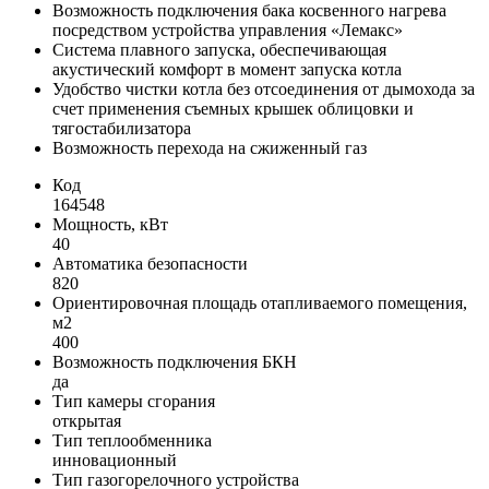
Возможность подключения бака косвенного нагрева
посредством устройства управления «Лемакс»
Система плавного запуска, обеспечивающая
акустический комфорт в момент запуска котла
Удобство чистки котла без отсоединения от дымохода за
счет применения съемных крышек облицовки и
тягостабилизатора
Возможность перехода на сжиженный газ
Код
164548
Мощность, кВт
40
Автоматика безопасности
820
Ориентировочная площадь отапливаемого помещения,
м2
400
Возможность подключения БКН
да
Тип камеры сгорания
открытая
Тип теплообменника
инновационный
Тип газогорелочного устройства