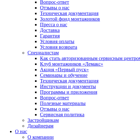
Вопрос-ответ
Отзывы о нас
Техническая документация
Золотой фонд монтажников
Пресса о нас
Доставка
Гарантия
Условия оплаты
Условия возврата
Специалистам
Как стать авторизованным сервисным центро
Клуб монтажников «Лемакс»
Акция «Первый пуск»
Семинары и обучение
Техническая документация
Инструкции и документы
Программы и приложения
Вопрос-ответ
Полезные материалы
Отзывы о нас
Сервисная политика
Застройщикам
Дизайнерам
О нас
О компании