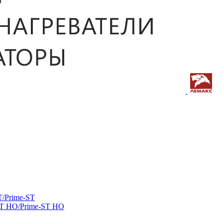
/Prime-ST
ST HO/Prime-ST HO