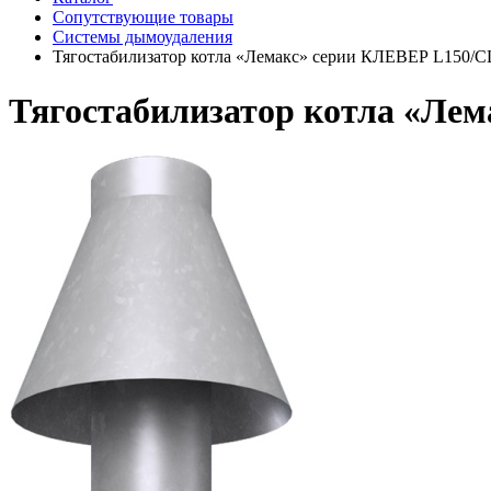
Сопутствующие товары
Системы дымоудаления
Тягостабилизатор котла «Лемакс» серии КЛЕВЕР L150/
Тягостабилизатор котла «Ле