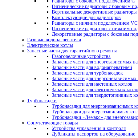
Радиаторы c боковым подключением C
Гигиенические радиаторы c боковым п
Вертикальные декоративные радиатор
Комплектующие для радиаторов
Радиаторы c нижним подключением VC
Гигиенические радиаторы c нижним п
Декоративные радиаторы с боковым п
Газовые водонагреватели
Электрические котлы
Запасные части для гарантийного ремонта
Газогорелочные устройства
Запасные части для энергозависимых н
Запасные части для водонагревателей
Запасные части для турбонасадок
Запасные части для энергонезависимых
Запасные части для настенных котлов
Запасные части для электрических котл
Запасные части для твердотопливных к
Турбонасадки
Турбонасадки для энергонезависимых к
Турбонасадки для энергозависимых кот
Турбонасадки «Лемакс» для энергозави
Сопутствующие товары
Устройства управления и контроля
Дубликаты паспортов на оборудование