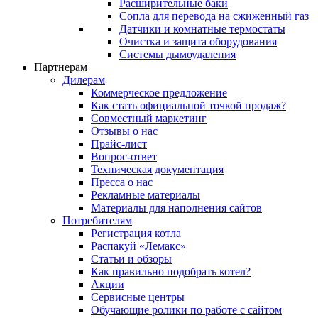
Расширительные баки
Сопла для перевода на сжиженный газ
Датчики и комнатные термостаты
Очистка и защита оборудования
Системы дымоудаления
Партнерам
Дилерам
Коммерческое предложение
Как стать официальной точкой продаж?
Совместный маркетинг
Отзывы о нас
Прайс-лист
Вопрос-ответ
Техническая документация
Пресса о нас
Рекламные материалы
Материалы для наполнения сайтов
Потребителям
Регистрация котла
Распакуй «Лемакс»
Статьи и обзоры
Как правильно подобрать котел?
Акции
Сервисные центры
Обучающие ролики по работе с сайтом