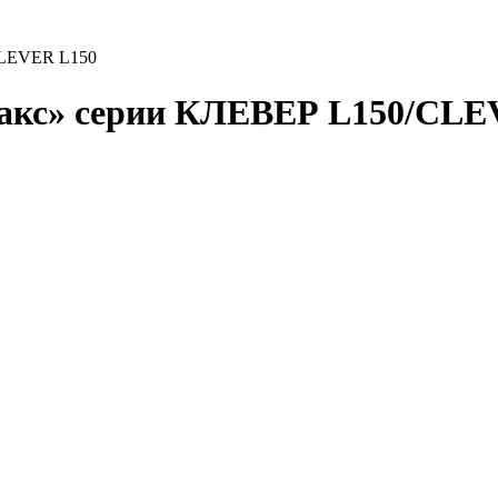
CLEVER L150
макс» серии КЛЕВЕР L150/CLE