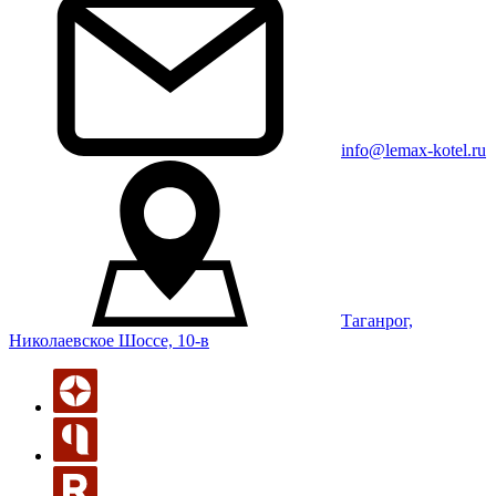
info@lemax-kotel.ru
Таганрог,
Николаевское Шоссе, 10-в