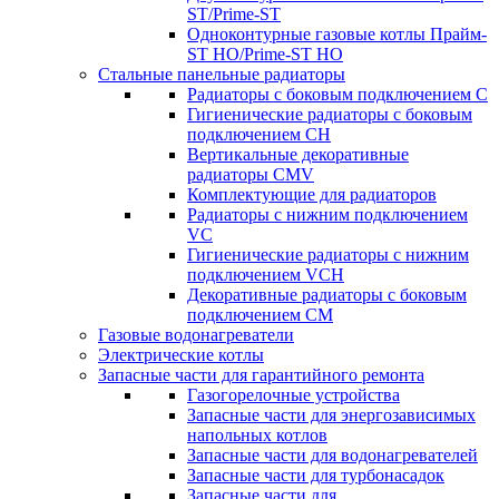
ST/Prime-ST
Одноконтурные газовые котлы Прайм-
ST HO/Prime-ST HO
Стальные панельные радиаторы
Радиаторы c боковым подключением C
Гигиенические радиаторы c боковым
подключением CH
Вертикальные декоративные
радиаторы CMV
Комплектующие для радиаторов
Радиаторы c нижним подключением
VC
Гигиенические радиаторы c нижним
подключением VCH
Декоративные радиаторы с боковым
подключением CM
Газовые водонагреватели
Электрические котлы
Запасные части для гарантийного ремонта
Газогорелочные устройства
Запасные части для энергозависимых
напольных котлов
Запасные части для водонагревателей
Запасные части для турбонасадок
Запасные части для