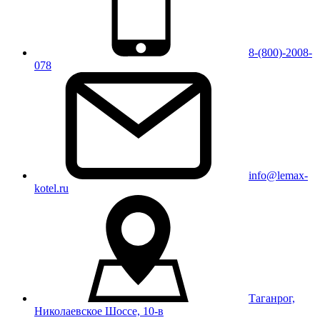
8-(800)-2008-
078
info@lemax-
kotel.ru
Таганрог,
Николаевское Шоссе, 10-в