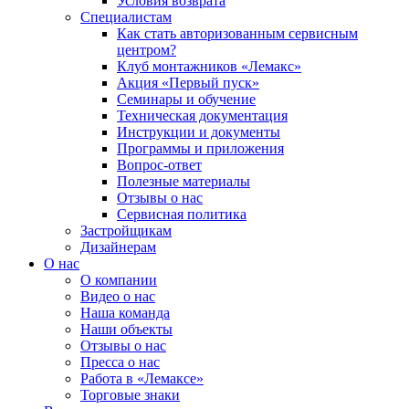
Условия возврата
Специалистам
Как стать авторизованным сервисным
центром?
Клуб монтажников «Лемакс»
Акция «Первый пуск»
Семинары и обучение
Техническая документация
Инструкции и документы
Программы и приложения
Вопрос-ответ
Полезные материалы
Отзывы о нас
Сервисная политика
Застройщикам
Дизайнерам
О нас
О компании
Видео о нас
Наша команда
Наши объекты
Отзывы о нас
Пресса о нас
Работа в «Лемаксе»
Торговые знаки