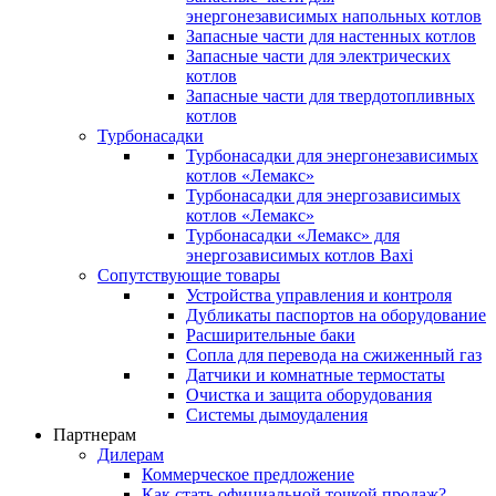
энергонезависимых напольных котлов
Запасные части для настенных котлов
Запасные части для электрических
котлов
Запасные части для твердотопливных
котлов
Турбонасадки
Турбонасадки для энергонезависимых
котлов «Лемакс»
Турбонасадки для энергозависимых
котлов «Лемакс»
Турбонасадки «Лемакс» для
энергозависимых котлов Baxi
Сопутствующие товары
Устройства управления и контроля
Дубликаты паспортов на оборудование
Расширительные баки
Сопла для перевода на сжиженный газ
Датчики и комнатные термостаты
Очистка и защита оборудования
Системы дымоудаления
Партнерам
Дилерам
Коммерческое предложение
Как стать официальной точкой продаж?