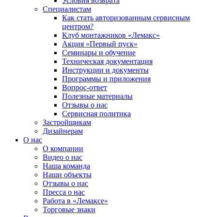
Условия возврата
Специалистам
Как стать авторизованным сервисным
центром?
Клуб монтажников «Лемакс»
Акция «Первый пуск»
Семинары и обучение
Техническая документация
Инструкции и документы
Программы и приложения
Вопрос-ответ
Полезные материалы
Отзывы о нас
Сервисная политика
Застройщикам
Дизайнерам
О нас
О компании
Видео о нас
Наша команда
Наши объекты
Отзывы о нас
Пресса о нас
Работа в «Лемаксе»
Торговые знаки