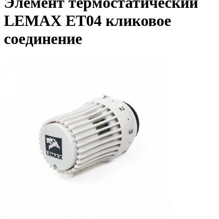
Элемент термостатический
LEMAX ET04 кликовое
соединение