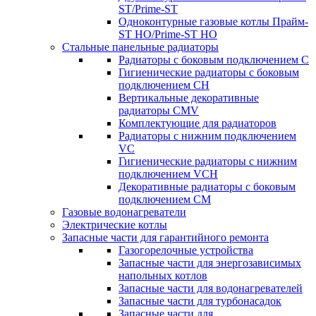
ST/Prime-ST
Одноконтурные газовые котлы Прайм-
ST HO/Prime-ST HO
Стальные панельные радиаторы
Радиаторы c боковым подключением C
Гигиенические радиаторы c боковым
подключением CH
Вертикальные декоративные
радиаторы CMV
Комплектующие для радиаторов
Радиаторы c нижним подключением
VC
Гигиенические радиаторы c нижним
подключением VCH
Декоративные радиаторы с боковым
подключением CM
Газовые водонагреватели
Электрические котлы
Запасные части для гарантийного ремонта
Газогорелочные устройства
Запасные части для энергозависимых
напольных котлов
Запасные части для водонагревателей
Запасные части для турбонасадок
Запасные части для