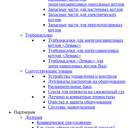
энергонезависимых напольных котлов
Запасные части для настенных котлов
Запасные части для электрических
котлов
Запасные части для твердотопливных
котлов
Турбонасадки
Турбонасадки для энергонезависимых
котлов «Лемакс»
Турбонасадки для энергозависимых
котлов «Лемакс»
Турбонасадки «Лемакс» для
энергозависимых котлов Baxi
Сопутствующие товары
Устройства управления и контроля
Дубликаты паспортов на оборудование
Расширительные баки
Сопла для перевода на сжиженный газ
Датчики и комнатные термостаты
Очистка и защита оборудования
Системы дымоудаления
Партнерам
Дилерам
Коммерческое предложение
Как стать официальной точкой продаж?