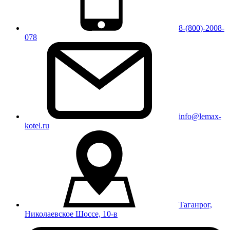
8-(800)-2008-
078
info@lemax-
kotel.ru
Таганрог,
Николаевское Шоссе, 10-в