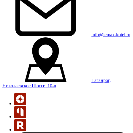
info@lemax-kotel.ru
Таганрог,
Николаевское Шоссе, 10-в