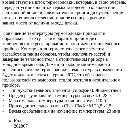
воздействует на шток термоголовки, который, в свою очередь,
передает усилие на шток термостатического клапана или
вентильной вставки, следовательно происходит уменьшение
потока теплоносителя или полное его перекрытие в
зависимости от величины хода штока.
Повышение температуры термоголовки приводит к
обратному эффекту. Таким образом происходит
количественное регулирование теплоотдачи отопительного
прибора. Конструкция термостатического элемента
разработана таким образом, чтобы исключить застой и
замерзание теплоносителя в отопительном приборе в
холодное время года. Даже при выборе минимального
значения на шкале термоголовки, температура в помещении
будет поддерживаться на уровне 6°C, что обезопасит
пользователей от заморозки теплоносителя в отопительном
приборе.
• Тип чувствительного элемента (сильфона): Жидкостный
• Предел регулирования температуры воздуха: 6-28 °С
• Максимальная температура теплоносителя: 110 °С
• Присоединительная размер Click Clack : M 23,5 x1,5
• Время срабатывания на изменение температуры: 23 мин
Код
202807