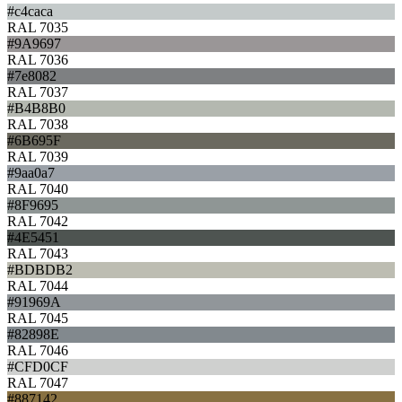
#c4caca
RAL 7035
#9A9697
RAL 7036
#7e8082
RAL 7037
#B4B8B0
RAL 7038
#6B695F
RAL 7039
#9aa0a7
RAL 7040
#8F9695
RAL 7042
#4E5451
RAL 7043
#BDBDB2
RAL 7044
#91969A
RAL 7045
#82898E
RAL 7046
#CFD0CF
RAL 7047
#887142