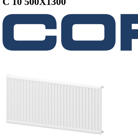
C 10 500X1300