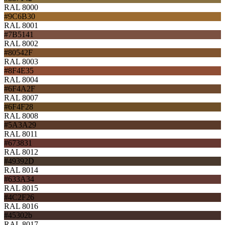
RAL 8000
#9C6B30
RAL 8001
#7B5141
RAL 8002
#80542F
RAL 8003
#8F4E35
RAL 8004
#6F4A2F
RAL 8007
#6F4F28
RAL 8008
#5A3A29
RAL 8011
#673831
RAL 8012
#49392D
RAL 8014
#633A34
RAL 8015
#4C2F26
RAL 8016
#45302b
RAL 8017