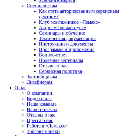
Условия возврата
Специалистам
Как стать авторизованным сервисным
центром?
Клуб монтажников «Лемакс»
Акция «Первый пуск»
Семинары и обучение
Техническая документация
Инструкции и документы
Программы и приложения
Вопрос-ответ
Полезные материалы
Отзывы о нас
Сервисная политика
Застройщикам
Дизайнерам
О нас
О компании
Видео о нас
Наша команда
Наши объекты
Отзывы о нас
Пресса о нас
Работа в «Лемаксе»
Торговые знаки