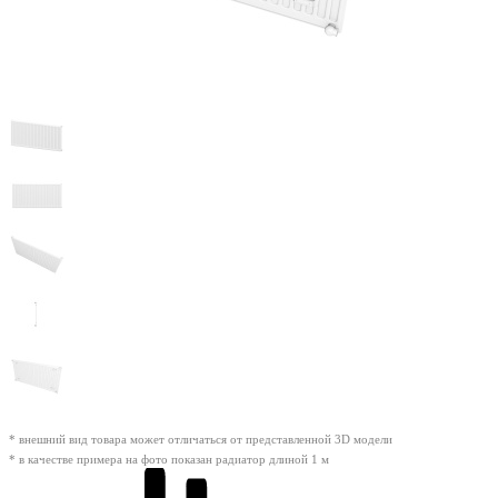
* внешний вид товара может отличаться от представленной 3D модели
* в качестве примера на фото показан радиатор длиной 1 м