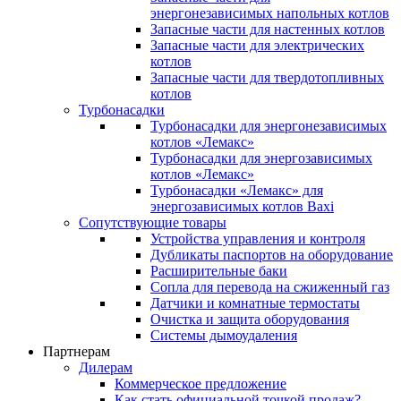
энергонезависимых напольных котлов
Запасные части для настенных котлов
Запасные части для электрических
котлов
Запасные части для твердотопливных
котлов
Турбонасадки
Турбонасадки для энергонезависимых
котлов «Лемакс»
Турбонасадки для энергозависимых
котлов «Лемакс»
Турбонасадки «Лемакс» для
энергозависимых котлов Baxi
Сопутствующие товары
Устройства управления и контроля
Дубликаты паспортов на оборудование
Расширительные баки
Сопла для перевода на сжиженный газ
Датчики и комнатные термостаты
Очистка и защита оборудования
Системы дымоудаления
Партнерам
Дилерам
Коммерческое предложение
Как стать официальной точкой продаж?