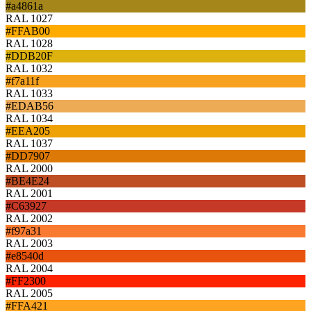
#a4861a
RAL 1027
#FFAB00
RAL 1028
#DDB20F
RAL 1032
#f7a11f
RAL 1033
#EDAB56
RAL 1034
#EEA205
RAL 1037
#DD7907
RAL 2000
#BE4E24
RAL 2001
#C63927
RAL 2002
#f97a31
RAL 2003
#e8540d
RAL 2004
#FF2300
RAL 2005
#FFA421