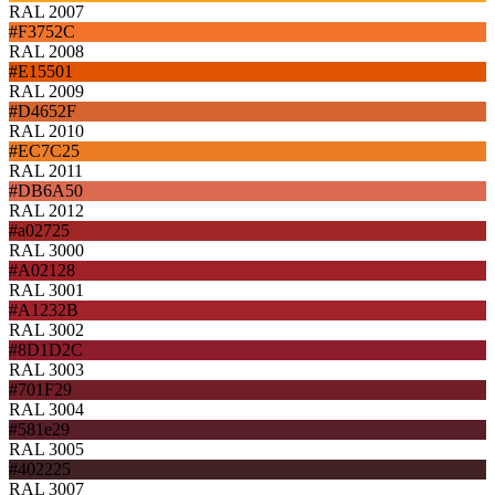
RAL 2007
#F3752C
RAL 2008
#E15501
RAL 2009
#D4652F
RAL 2010
#EC7C25
RAL 2011
#DB6A50
RAL 2012
#a02725
RAL 3000
#A02128
RAL 3001
#A1232B
RAL 3002
#8D1D2C
RAL 3003
#701F29
RAL 3004
#581e29
RAL 3005
#402225
RAL 3007