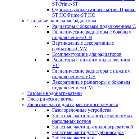
ST/Prime-ST
Одноконтурные газовые котлы Прайм-
ST HO/Prime-ST HO
Стальные панельные радиаторы
Радиаторы c боковым подключением C
Гигиенические радиаторы c боковым
подключением CH
Вертикальные декоративные
радиаторы CMV
Комплектующие для радиаторов
Радиаторы c нижним подключением
VC
Гигиенические радиаторы c нижним
подключением VCH
Декоративные радиаторы с боковым
подключением CM
Газовые водонагреватели
Электрические котлы
Запасные части для гарантийного ремонта
Газогорелочные устройства
Запасные части для энергозависимых
напольных котлов
Запасные части для водонагревателей
Запасные части для турбонасадок
Запасные части для