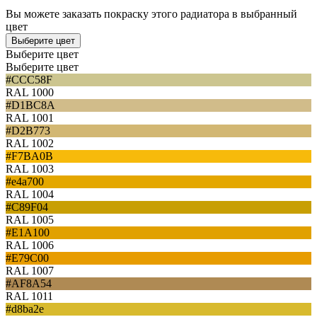
Вы можете заказать покраску этого радиатора в выбранный
цвет
Выберите цвет
Выберите цвет
Выберите цвет
#CCC58F
RAL 1000
#D1BC8A
RAL 1001
#D2B773
RAL 1002
#F7BA0B
RAL 1003
#e4a700
RAL 1004
#C89F04
RAL 1005
#E1A100
RAL 1006
#E79C00
RAL 1007
#AF8A54
RAL 1011
#d8ba2e