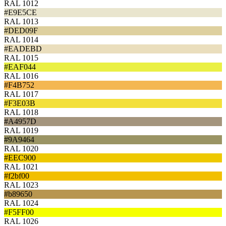
RAL 1012
#E9E5CE
RAL 1013
#DED09F
RAL 1014
#EADEBD
RAL 1015
#EAF044
RAL 1016
#F4B752
RAL 1017
#F3E03B
RAL 1018
#A4957D
RAL 1019
#9A9464
RAL 1020
#EEC900
RAL 1021
#f2bf00
RAL 1023
#b89650
RAL 1024
#F5FF00
RAL 1026