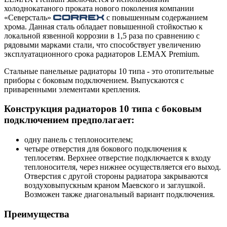
холоднокатаного проката нового поколения компании
«Северсталь»
с повышенным содержанием
хрома. Данная сталь обладает повышенной стойкостью к
локальной язвенной коррозии в 1,5 раза по сравнению с
рядовыми марками стали, что способствует увеличению
эксплуатационного срока радиаторов LEMAX Premium.
Стальные панельные радиаторы 10 типа - это отопительные
приборы с боковым подключением. Выпускаются с
приваренными элементами крепления.
Конструкция радиаторов 10 типа с боковым
подключением предполагает:
одну панель с теплоносителем;
четыре отверстия для бокового подключения к
теплосетям. Верхнее отверстие подключается к входу
теплоносителя, через нижнее осуществляется его выход.
Отверстия с другой стороны радиатора закрываются
воздуховыпускным краном Маевского и заглушкой.
Возможен также диагональный вариант подключения.
Преимущества