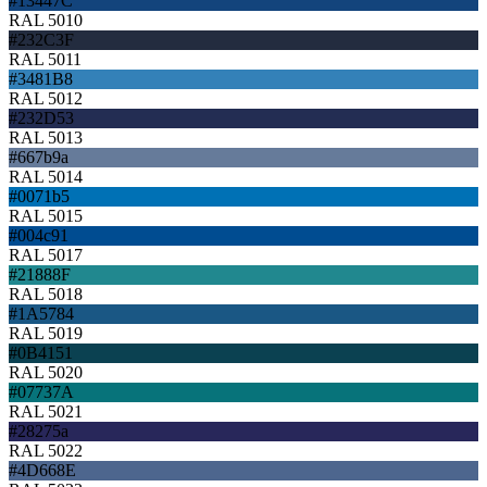
#13447C
RAL 5010
#232C3F
RAL 5011
#3481B8
RAL 5012
#232D53
RAL 5013
#667b9a
RAL 5014
#0071b5
RAL 5015
#004c91
RAL 5017
#21888F
RAL 5018
#1A5784
RAL 5019
#0B4151
RAL 5020
#07737A
RAL 5021
#28275a
RAL 5022
#4D668E