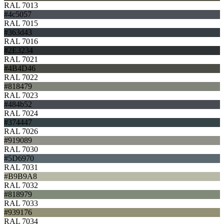
RAL 7013
#4c5057
RAL 7015
#363d43
RAL 7016
#2E3234
RAL 7021
#4B4D46
RAL 7022
#818479
RAL 7023
#484b52
RAL 7024
#374447
RAL 7026
#919089
RAL 7030
#5D6970
RAL 7031
#B9B9A8
RAL 7032
#818979
RAL 7033
#939176
RAL 7034