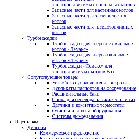
энергонезависимых напольных котлов
Запасные части для настенных котлов
Запасные части для электрических
котлов
Запасные части для твердотопливных
котлов
Турбонасадки
Турбонасадки для энергонезависимых
котлов «Лемакс»
Турбонасадки для энергозависимых
котлов «Лемакс»
Турбонасадки «Лемакс» для
энергозависимых котлов Baxi
Сопутствующие товары
Устройства управления и контроля
Дубликаты паспортов на оборудование
Расширительные баки
Сопла для перевода на сжиженный газ
Датчики и комнатные термостаты
Очистка и защита оборудования
Системы дымоудаления
Партнерам
Дилерам
Коммерческое предложение
Как стать официальной точкой продаж?