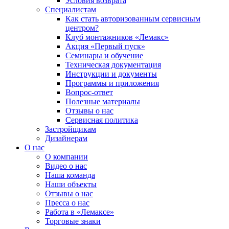
Условия возврата
Специалистам
Как стать авторизованным сервисным
центром?
Клуб монтажников «Лемакс»
Акция «Первый пуск»
Семинары и обучение
Техническая документация
Инструкции и документы
Программы и приложения
Вопрос-ответ
Полезные материалы
Отзывы о нас
Сервисная политика
Застройщикам
Дизайнерам
О нас
О компании
Видео о нас
Наша команда
Наши объекты
Отзывы о нас
Пресса о нас
Работа в «Лемаксе»
Торговые знаки