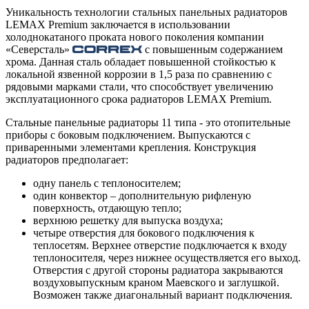
Уникальность технологии стальных панельных радиаторов
LEMAX Premium заключается в использовании
холоднокатаного проката нового поколения компании
«Северсталь»
с повышенным содержанием
хрома. Данная сталь обладает повышенной стойкостью к
локальной язвенной коррозии в 1,5 раза по сравнению с
рядовыми марками стали, что способствует увеличению
эксплуатационного срока радиаторов LEMAX Premium.
Стальные панельные радиаторы 11 типа - это отопительные
приборы с боковым подключением. Выпускаются с
приваренными элементами крепления. Конструкция
радиаторов предполагает:
одну панель с теплоносителем;
один конвектор – дополнительную рифленую
поверхность, отдающую тепло;
верхнюю решетку для выпуска воздуха;
четыре отверстия для бокового подключения к
теплосетям. Верхнее отверстие подключается к входу
теплоносителя, через нижнее осуществляется его выход.
Отверстия с другой стороны радиатора закрываются
воздуховыпускным краном Маевского и заглушкой.
Возможен также диагональный вариант подключения.