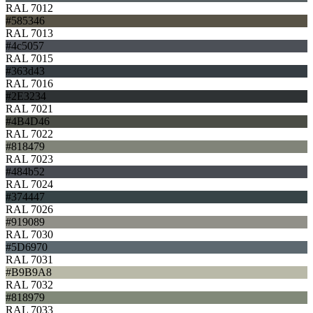
RAL 7012
#585346
RAL 7013
#4c5057
RAL 7015
#363d43
RAL 7016
#2E3234
RAL 7021
#4B4D46
RAL 7022
#818479
RAL 7023
#484b52
RAL 7024
#374447
RAL 7026
#919089
RAL 7030
#5D6970
RAL 7031
#B9B9A8
RAL 7032
#818979
RAL 7033