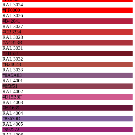
RAL 3024
#FF0000
RAL 3026
#B42041
RAL 3027
#CB3334
RAL 3028
#AC323B
RAL 3031
#711521
RAL 3032
#B24C43
RAL 3033
#8A5A83
RAL 4001
#8f3f51
RAL 4002
#D15B8F
RAL 4003
#691639
RAL 4004
#83639D
RAL 4005
#992572
RAL 4006