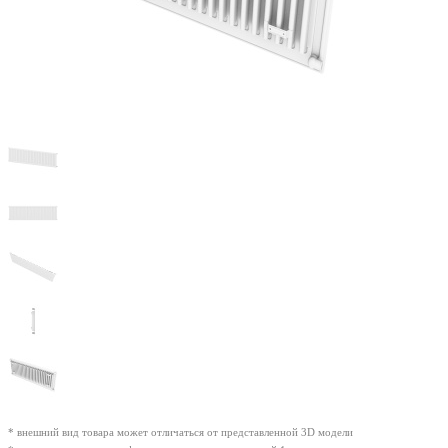
* внешний вид товара может отличаться от представленной 3D модели