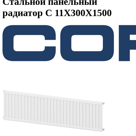
Стальной панельный
радиатор C 11Х300Х1500