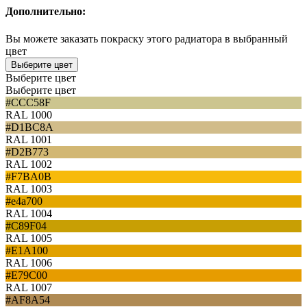
Дополнительно:
Вы можете заказать покраску этого радиатора в выбранный
цвет
Выберите цвет
Выберите цвет
Выберите цвет
#CCC58F
RAL 1000
#D1BC8A
RAL 1001
#D2B773
RAL 1002
#F7BA0B
RAL 1003
#e4a700
RAL 1004
#C89F04
RAL 1005
#E1A100
RAL 1006
#E79C00
RAL 1007
#AF8A54