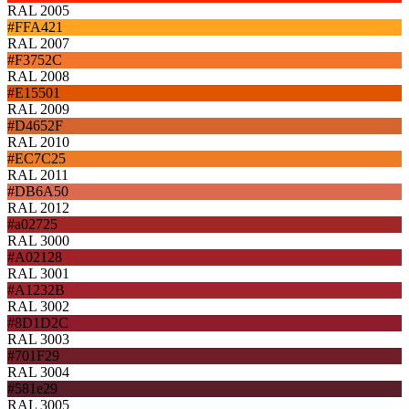
RAL 2005
#FFA421
RAL 2007
#F3752C
RAL 2008
#E15501
RAL 2009
#D4652F
RAL 2010
#EC7C25
RAL 2011
#DB6A50
RAL 2012
#a02725
RAL 3000
#A02128
RAL 3001
#A1232B
RAL 3002
#8D1D2C
RAL 3003
#701F29
RAL 3004
#581e29
RAL 3005