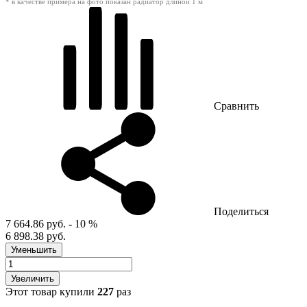
* в качестве примера на фото показан радиатор длиной 1 м
Сравнить
Поделиться
7 664.86 руб.
- 10 %
6 898.38 руб.
Уменьшить
Увеличить
Этот товар купили
227
раз