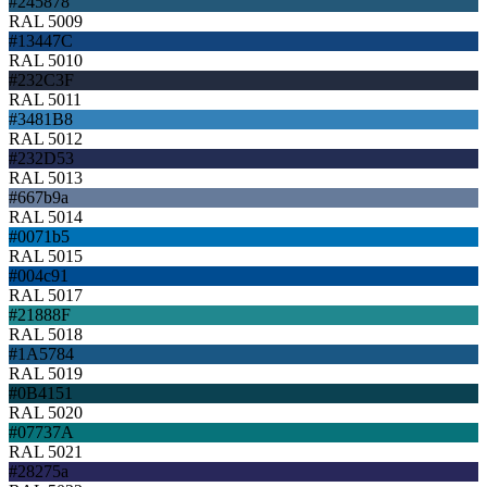
#245878
RAL 5009
#13447C
RAL 5010
#232C3F
RAL 5011
#3481B8
RAL 5012
#232D53
RAL 5013
#667b9a
RAL 5014
#0071b5
RAL 5015
#004c91
RAL 5017
#21888F
RAL 5018
#1A5784
RAL 5019
#0B4151
RAL 5020
#07737A
RAL 5021
#28275a