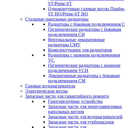
ST/Prime-ST
Одноконтурные газовые котлы Прайм-
ST HO/Prime-ST HO
Стальные панельные радиаторы
Радиаторы c боковым подключением C
Гигиенические радиаторы c боковым
подключением CH
Вертикальные декоративные
радиаторы CMV
Комплектующие для радиаторов
Радиаторы c нижним подключением
VC
Гигиенические радиаторы c нижним
подключением VCH
Декоративные радиаторы с боковым
подключением CM
Газовые водонагреватели
Электрические котлы
Запасные части для гарантийного ремонта
Газогорелочные устройства
Запасные части для энергозависимых
напольных котлов
Запасные части для водонагревателей
Запасные части для турбонасадок
Запасные части для