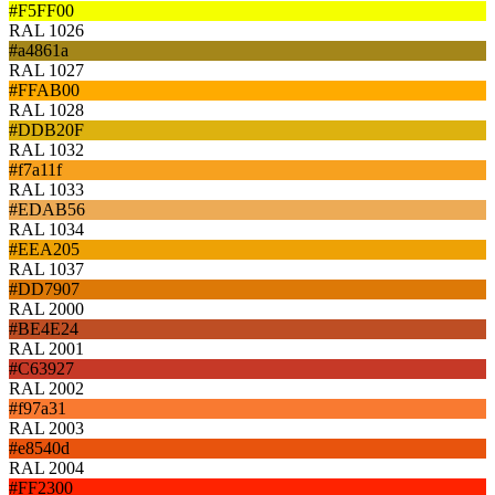
#F5FF00
RAL 1026
#a4861a
RAL 1027
#FFAB00
RAL 1028
#DDB20F
RAL 1032
#f7a11f
RAL 1033
#EDAB56
RAL 1034
#EEA205
RAL 1037
#DD7907
RAL 2000
#BE4E24
RAL 2001
#C63927
RAL 2002
#f97a31
RAL 2003
#e8540d
RAL 2004
#FF2300