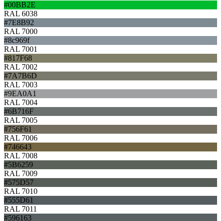
#00BB2E
RAL 6038
#7E8B92
RAL 7000
#8c969f
RAL 7001
#817F68
RAL 7002
#7A7B6D
RAL 7003
#9EA0A1
RAL 7004
#6B716F
RAL 7005
#756F61
RAL 7006
#746643
RAL 7008
#5B6259
RAL 7009
#575D57
RAL 7010
#555D61
RAL 7011
#596163