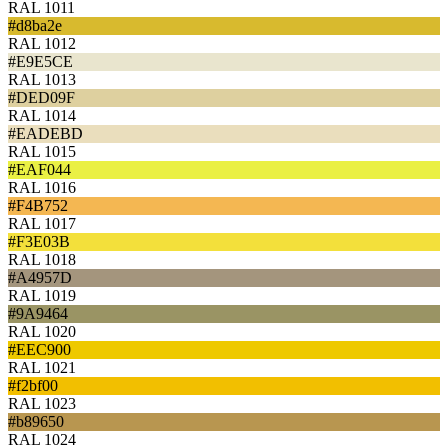
RAL 1011
#d8ba2e
RAL 1012
#E9E5CE
RAL 1013
#DED09F
RAL 1014
#EADEBD
RAL 1015
#EAF044
RAL 1016
#F4B752
RAL 1017
#F3E03B
RAL 1018
#A4957D
RAL 1019
#9A9464
RAL 1020
#EEC900
RAL 1021
#f2bf00
RAL 1023
#b89650
RAL 1024