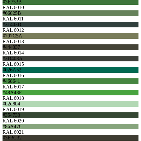
#3E753B
RAL 6010
#66825B
RAL 6011
#31403D
RAL 6012
#797C5A
RAL 6013
#444337
RAL 6014
#3D403A
RAL 6015
#026A52
RAL 6016
#468641
RAL 6017
#48A43F
RAL 6018
#b2d8b4
RAL 6019
#354733
RAL 6020
#86A47C
RAL 6021
#3E3C32