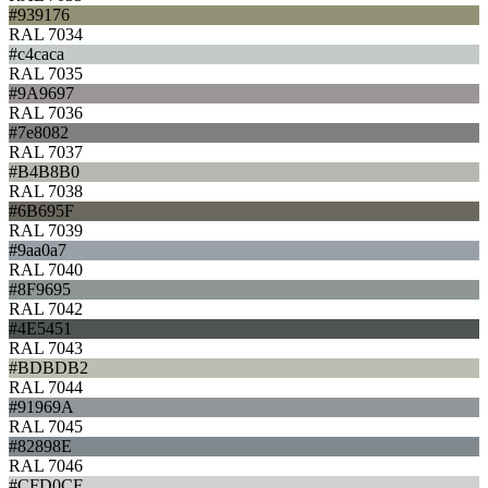
#939176
RAL 7034
#c4caca
RAL 7035
#9A9697
RAL 7036
#7e8082
RAL 7037
#B4B8B0
RAL 7038
#6B695F
RAL 7039
#9aa0a7
RAL 7040
#8F9695
RAL 7042
#4E5451
RAL 7043
#BDBDB2
RAL 7044
#91969A
RAL 7045
#82898E
RAL 7046
#CFD0CF