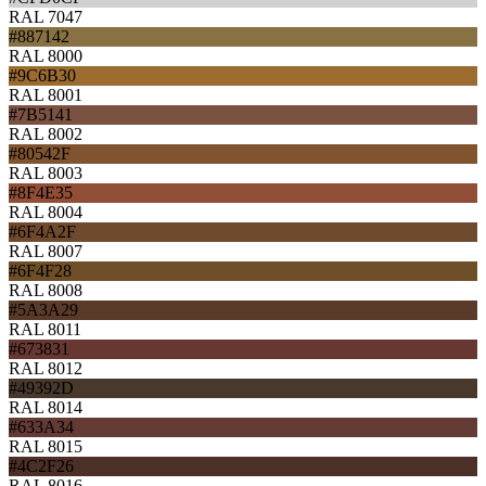
RAL 7047
#887142
RAL 8000
#9C6B30
RAL 8001
#7B5141
RAL 8002
#80542F
RAL 8003
#8F4E35
RAL 8004
#6F4A2F
RAL 8007
#6F4F28
RAL 8008
#5A3A29
RAL 8011
#673831
RAL 8012
#49392D
RAL 8014
#633A34
RAL 8015
#4C2F26
RAL 8016