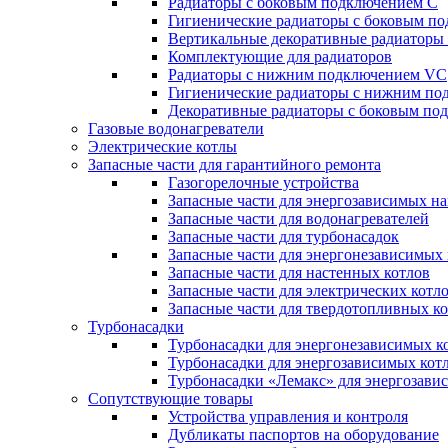
Радиаторы c боковым подключением C
Гигиенические радиаторы c боковым п
Вертикальные декоративные радиатор
Комплектующие для радиаторов
Радиаторы c нижним подключением VC
Гигиенические радиаторы c нижним п
Декоративные радиаторы с боковым п
Газовые водонагреватели
Электрические котлы
Запасные части для гарантийного ремонта
Газогорелочные устройства
Запасные части для энергозависимых н
Запасные части для водонагревателей
Запасные части для турбонасадок
Запасные части для энергонезависимых
Запасные части для настенных котлов
Запасные части для электрических котл
Запасные части для твердотопливных к
Турбонасадки
Турбонасадки для энергонезависимых к
Турбонасадки для энергозависимых кот
Турбонасадки «Лемакс» для энергозави
Сопутствующие товары
Устройства управления и контроля
Дубликаты паспортов на оборудование