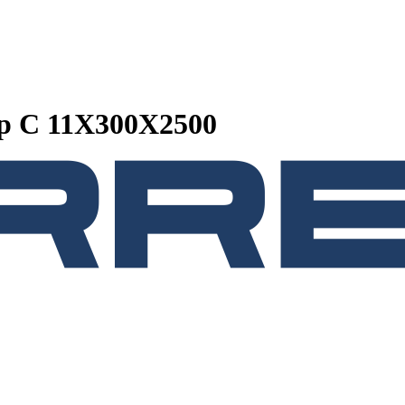
р C 11Х300Х2500