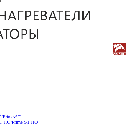
/Prime-ST
ST HO/Prime-ST HO