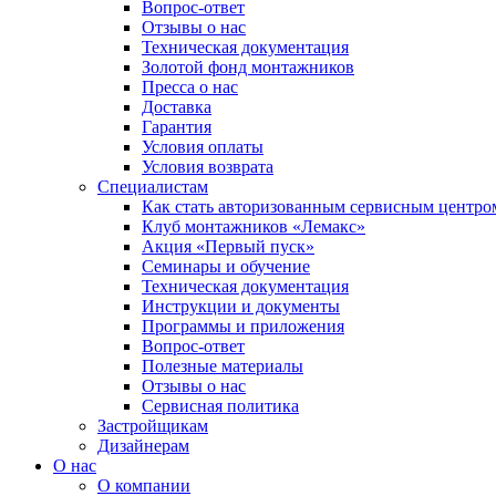
Вопрос-ответ
Отзывы о нас
Техническая документация
Золотой фонд монтажников
Пресса о нас
Доставка
Гарантия
Условия оплаты
Условия возврата
Специалистам
Как стать авторизованным сервисным центро
Клуб монтажников «Лемакс»
Акция «Первый пуск»
Семинары и обучение
Техническая документация
Инструкции и документы
Программы и приложения
Вопрос-ответ
Полезные материалы
Отзывы о нас
Сервисная политика
Застройщикам
Дизайнерам
О нас
О компании