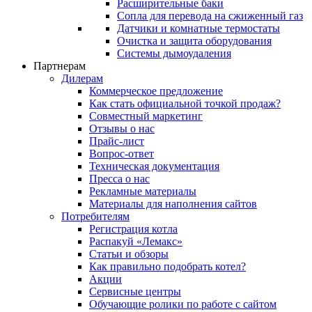
Расширительные баки
Сопла для перевода на сжиженный газ
Датчики и комнатные термостаты
Очистка и защита оборудования
Системы дымоудаления
Партнерам
Дилерам
Коммерческое предложение
Как стать официальной точкой продаж?
Совместный маркетинг
Отзывы о нас
Прайс-лист
Вопрос-ответ
Техническая документация
Пресса о нас
Рекламные материалы
Материалы для наполнения сайтов
Потребителям
Регистрация котла
Распакуй «Лемакс»
Статьи и обзоры
Как правильно подобрать котел?
Акции
Сервисные центры
Обучающие ролики по работе с сайтом