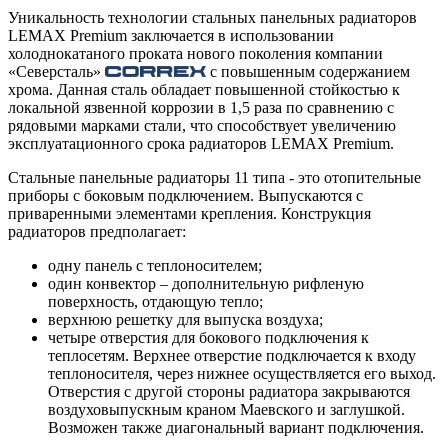
Уникальность технологии стальных панельных радиаторов
LEMAX Premium заключается в использовании
холоднокатаного проката нового поколения компании
«Северсталь»
с повышенным содержанием
хрома. Данная сталь обладает повышенной стойкостью к
локальной язвенной коррозии в 1,5 раза по сравнению с
рядовыми марками стали, что способствует увеличению
эксплуатационного срока радиаторов LEMAX Premium.
Стальные панельные радиаторы 11 типа - это отопительные
приборы с боковым подключением. Выпускаются с
приваренными элементами крепления. Конструкция
радиаторов предполагает:
одну панель с теплоносителем;
один конвектор – дополнительную рифленую
поверхность, отдающую тепло;
верхнюю решетку для выпуска воздуха;
четыре отверстия для бокового подключения к
теплосетям. Верхнее отверстие подключается к входу
теплоносителя, через нижнее осуществляется его выход.
Отверстия с другой стороны радиатора закрываются
воздуховыпускным краном Маевского и заглушкой.
Возможен также диагональный вариант подключения.