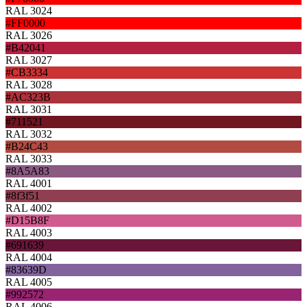
RAL 3024
#FF0000
RAL 3026
#B42041
RAL 3027
#CB3334
RAL 3028
#AC323B
RAL 3031
#711521
RAL 3032
#B24C43
RAL 3033
#8A5A83
RAL 4001
#8f3f51
RAL 4002
#D15B8F
RAL 4003
#691639
RAL 4004
#83639D
RAL 4005
#992572
RAL 4006