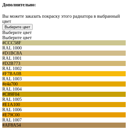
Дополнительно:
Вы можете заказать покраску этого радиатора в выбранный
цвет
Выберите цвет
Выберите цвет
Выберите цвет
#CCC58F
RAL 1000
#D1BC8A
RAL 1001
#D2B773
RAL 1002
#F7BA0B
RAL 1003
#e4a700
RAL 1004
#C89F04
RAL 1005
#E1A100
RAL 1006
#E79C00
RAL 1007
#AF8A54