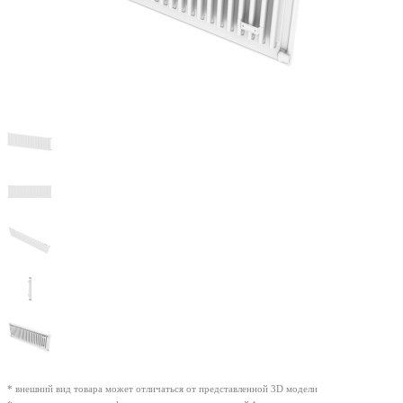
* внешний вид товара может отличаться от представленной 3D модели