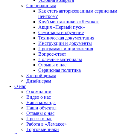
Условия возврата
Специалистам
Как стать авторизованным сервисным
центром?
Клуб монтажников «Лемакс»
Акция «Первый пуск»
Семинары и обучение
Техническая документация
Инструкции и документы
Программы и приложения
Вопрос-ответ
Полезные материалы
Отзывы о нас
Сервисная политика
Застройщикам
Дизайнерам
О нас
О компании
Видео о нас
Наша команда
Наши объекты
Отзывы о нас
Пресса о нас
Работа в «Лемаксе»
Торговые знаки