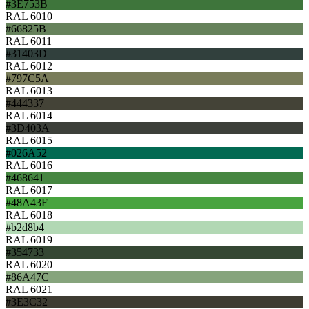
#3E753B
RAL 6010
#66825B
RAL 6011
#31403D
RAL 6012
#797C5A
RAL 6013
#444337
RAL 6014
#3D403A
RAL 6015
#026A52
RAL 6016
#468641
RAL 6017
#48A43F
RAL 6018
#b2d8b4
RAL 6019
#354733
RAL 6020
#86A47C
RAL 6021
#3E3C32