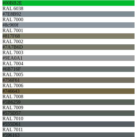
#00BB2E
RAL 6038
#7E8B92
RAL 7000
#8c969f
RAL 7001
#817F68
RAL 7002
#7A7B6D
RAL 7003
#9EA0A1
RAL 7004
#6B716F
RAL 7005
#756F61
RAL 7006
#746643
RAL 7008
#5B6259
RAL 7009
#575D57
RAL 7010
#555D61
RAL 7011
#596163