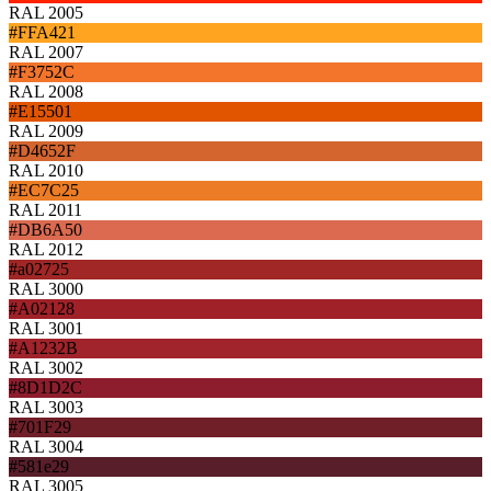
RAL 2005
#FFA421
RAL 2007
#F3752C
RAL 2008
#E15501
RAL 2009
#D4652F
RAL 2010
#EC7C25
RAL 2011
#DB6A50
RAL 2012
#a02725
RAL 3000
#A02128
RAL 3001
#A1232B
RAL 3002
#8D1D2C
RAL 3003
#701F29
RAL 3004
#581e29
RAL 3005