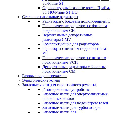
ST/Prime-ST
Одноконтурные газовые котлы Прайм-
ST HO/Prime-ST HO
Стальные панельные радиаторы
Радиаторы c боковым подключением C
Гигиенические радиаторы c боковым
подключением CH
Вертикальные декоративные
радиаторы CMV
Комплектующие для радиаторов
Радиаторы c нижним подключением
VC
Гигиенические радиаторы c нижним
подключением VCH
Декоративные радиаторы с боковым
подключением CM
Газовые водонагреватели
Электрические котлы
Запасные части для гарантийного ремонта
Газогорелочные устройства
Запасные части для энергозависимых
напольных котлов
Запасные части для водонагревателей
Запасные части для турбонасадок
Запасные части для