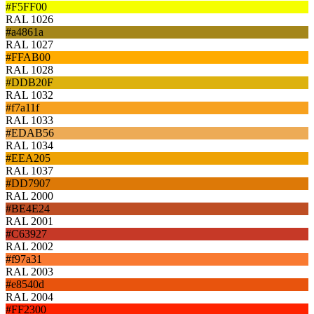
#F5FF00
RAL 1026
#a4861a
RAL 1027
#FFAB00
RAL 1028
#DDB20F
RAL 1032
#f7a11f
RAL 1033
#EDAB56
RAL 1034
#EEA205
RAL 1037
#DD7907
RAL 2000
#BE4E24
RAL 2001
#C63927
RAL 2002
#f97a31
RAL 2003
#e8540d
RAL 2004
#FF2300