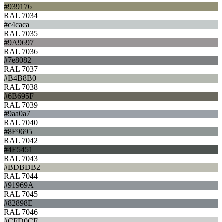
#939176
RAL 7034
#c4caca
RAL 7035
#9A9697
RAL 7036
#7e8082
RAL 7037
#B4B8B0
RAL 7038
#6B695F
RAL 7039
#9aa0a7
RAL 7040
#8F9695
RAL 7042
#4E5451
RAL 7043
#BDBDB2
RAL 7044
#91969A
RAL 7045
#82898E
RAL 7046
#CFD0CF