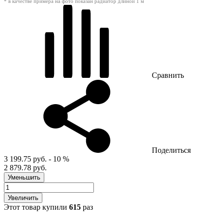
* в качестве примера на фото показан радиатор длиной 1 м
Сравнить
Поделиться
3 199.75 руб.
- 10 %
2 879.78 руб.
Уменьшить
Увеличить
Этот товар купили
615
раз