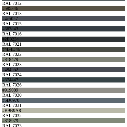
RAL 7012
#585346
RAL 7013
#4c5057
RAL 7015
#363d43
RAL 7016
#2E3234
RAL 7021
#4B4D46
RAL 7022
#818479
RAL 7023
#484b52
RAL 7024
#374447
RAL 7026
#919089
RAL 7030
#5D6970
RAL 7031
#B9B9A8
RAL 7032
#818979
RAL 7033