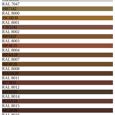
RAL 7047
#887142
RAL 8000
#9C6B30
RAL 8001
#7B5141
RAL 8002
#80542F
RAL 8003
#8F4E35
RAL 8004
#6F4A2F
RAL 8007
#6F4F28
RAL 8008
#5A3A29
RAL 8011
#673831
RAL 8012
#49392D
RAL 8014
#633A34
RAL 8015
#4C2F26
RAL 8016