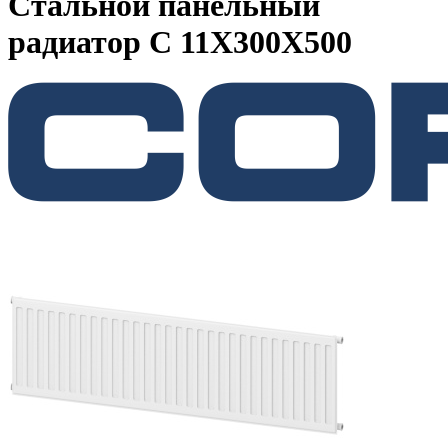
Стальной панельный
радиатор C 11Х300Х500