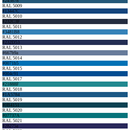
#245878
RAL 5009
#13447C
RAL 5010
#232C3F
RAL 5011
#3481B8
RAL 5012
#232D53
RAL 5013
#667b9a
RAL 5014
#0071b5
RAL 5015
#004c91
RAL 5017
#21888F
RAL 5018
#1A5784
RAL 5019
#0B4151
RAL 5020
#07737A
RAL 5021
#28275a