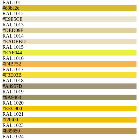
RAL 1011
#d8ba2e
RAL 1012
#E9E5CE
RAL 1013
#DED09F
RAL 1014
#EADEBD
RAL 1015
#EAF044
RAL 1016
#F4B752
RAL 1017
#F3E03B
RAL 1018
#A4957D
RAL 1019
#9A9464
RAL 1020
#EEC900
RAL 1021
#f2bf00
RAL 1023
#b89650
RAL 1024