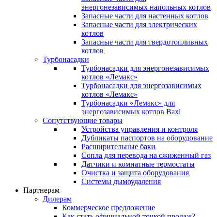
энергонезависимых напольных котлов
Запасные части для настенных котлов
Запасные части для электрических
котлов
Запасные части для твердотопливных
котлов
Турбонасадки
Турбонасадки для энергонезависимых
котлов «Лемакс»
Турбонасадки для энергозависимых
котлов «Лемакс»
Турбонасадки «Лемакс» для
энергозависимых котлов Baxi
Сопутствующие товары
Устройства управления и контроля
Дубликаты паспортов на оборудование
Расширительные баки
Сопла для перевода на сжиженный газ
Датчики и комнатные термостаты
Очистка и защита оборудования
Системы дымоудаления
Партнерам
Дилерам
Коммерческое предложение
Как стать официальной точкой продаж?