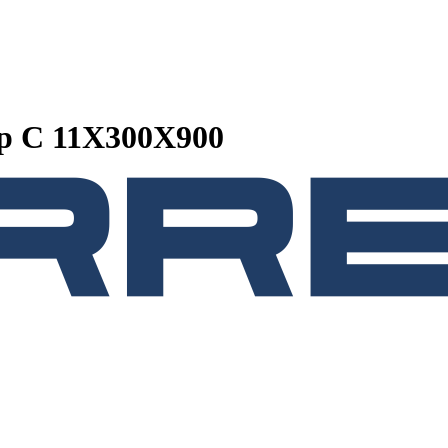
р C 11Х300Х900