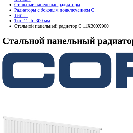
Стальные панельные радиаторы
Радиаторы c боковым подключением C
Тип 11
Тип 11, h=300 мм
Стальной панельный радиатор C 11Х300Х900
Стальной панельный радиато