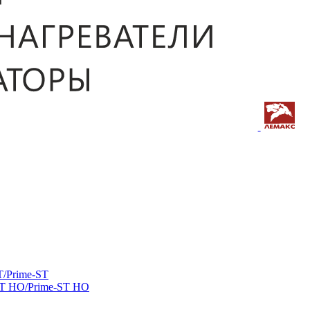
/Prime-ST
ST HO/Prime-ST HO