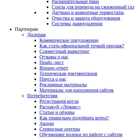
Расширительные баки
Сопла для перевода на сжиженный газ
Датчики и комнатные термостаты
Очистка и защита оборудования
Системы дымоудаления
Партнерам
Дилерам
Коммерческое предложение
Как стать официальной точкой продаж?
Совместный маркетинг
Отзывы о нас
Прайс-лист
Вопрос-ответ
Техническая документация
Пресса о нас
Рекламные материалы
Материалы для наполнения сайтов
Потребителям
Регистрация котла
Распакуй «Лемакс»
Статьи и обзоры
Как правильно подобрать котел?
Акции
Сервисные центры
Обучающие ролики по работе с сайтом