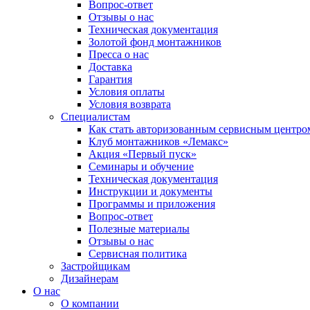
Вопрос-ответ
Отзывы о нас
Техническая документация
Золотой фонд монтажников
Пресса о нас
Доставка
Гарантия
Условия оплаты
Условия возврата
Специалистам
Как стать авторизованным сервисным центро
Клуб монтажников «Лемакс»
Акция «Первый пуск»
Семинары и обучение
Техническая документация
Инструкции и документы
Программы и приложения
Вопрос-ответ
Полезные материалы
Отзывы о нас
Сервисная политика
Застройщикам
Дизайнерам
О нас
О компании