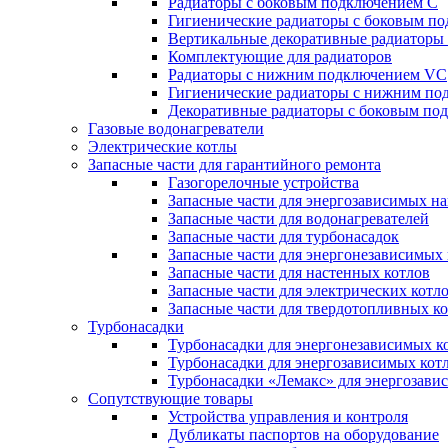
Радиаторы c боковым подключением C
Гигиенические радиаторы c боковым п
Вертикальные декоративные радиатор
Комплектующие для радиаторов
Радиаторы c нижним подключением VC
Гигиенические радиаторы c нижним п
Декоративные радиаторы с боковым п
Газовые водонагреватели
Электрические котлы
Запасные части для гарантийного ремонта
Газогорелочные устройства
Запасные части для энергозависимых н
Запасные части для водонагревателей
Запасные части для турбонасадок
Запасные части для энергонезависимых
Запасные части для настенных котлов
Запасные части для электрических котл
Запасные части для твердотопливных к
Турбонасадки
Турбонасадки для энергонезависимых к
Турбонасадки для энергозависимых кот
Турбонасадки «Лемакс» для энергозави
Сопутствующие товары
Устройства управления и контроля
Дубликаты паспортов на оборудование