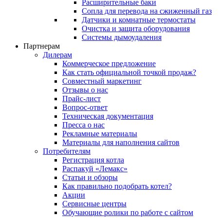
Расширительные баки
Сопла для перевода на сжиженный газ
Датчики и комнатные термостаты
Очистка и защита оборудования
Системы дымоудаления
Партнерам
Дилерам
Коммерческое предложение
Как стать официальной точкой продаж?
Совместный маркетинг
Отзывы о нас
Прайс-лист
Вопрос-ответ
Техническая документация
Пресса о нас
Рекламные материалы
Материалы для наполнения сайтов
Потребителям
Регистрация котла
Распакуй «Лемакс»
Статьи и обзоры
Как правильно подобрать котел?
Акции
Сервисные центры
Обучающие ролики по работе с сайтом