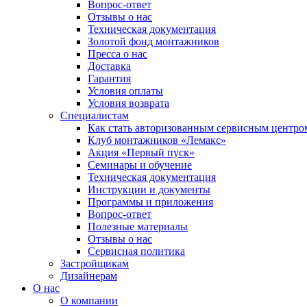
Вопрос-ответ
Отзывы о нас
Техническая документация
Золотой фонд монтажников
Пресса о нас
Доставка
Гарантия
Условия оплаты
Условия возврата
Специалистам
Как стать авторизованным сервисным центро
Клуб монтажников «Лемакс»
Акция «Первый пуск»
Семинары и обучение
Техническая документация
Инструкции и документы
Программы и приложения
Вопрос-ответ
Полезные материалы
Отзывы о нас
Сервисная политика
Застройщикам
Дизайнерам
О нас
О компании