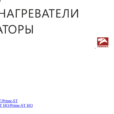
/Prime-ST
ST HO/Prime-ST HO