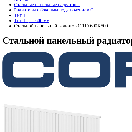
Стальные панельные радиаторы
Радиаторы c боковым подключением C
Тип 11
Тип 11, h=600 мм
Стальной панельный радиатор C 11X600X500
Стальной панельный радиато