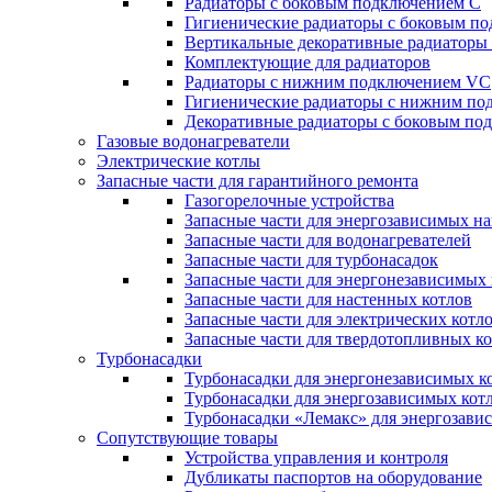
Радиаторы c боковым подключением C
Гигиенические радиаторы c боковым п
Вертикальные декоративные радиатор
Комплектующие для радиаторов
Радиаторы c нижним подключением VC
Гигиенические радиаторы c нижним п
Декоративные радиаторы с боковым п
Газовые водонагреватели
Электрические котлы
Запасные части для гарантийного ремонта
Газогорелочные устройства
Запасные части для энергозависимых н
Запасные части для водонагревателей
Запасные части для турбонасадок
Запасные части для энергонезависимых
Запасные части для настенных котлов
Запасные части для электрических котл
Запасные части для твердотопливных к
Турбонасадки
Турбонасадки для энергонезависимых к
Турбонасадки для энергозависимых кот
Турбонасадки «Лемакс» для энергозави
Сопутствующие товары
Устройства управления и контроля
Дубликаты паспортов на оборудование