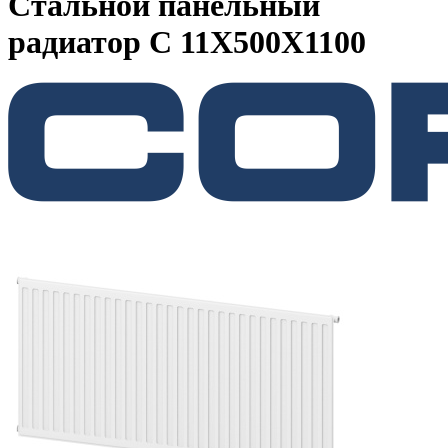
Стальной панельный
радиатор C 11Х500Х1100