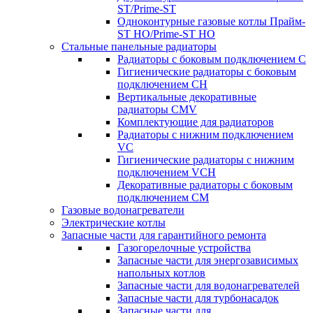
ST/Prime-ST
Одноконтурные газовые котлы Прайм-
ST HO/Prime-ST HO
Стальные панельные радиаторы
Радиаторы c боковым подключением C
Гигиенические радиаторы c боковым
подключением CH
Вертикальные декоративные
радиаторы CMV
Комплектующие для радиаторов
Радиаторы c нижним подключением
VC
Гигиенические радиаторы c нижним
подключением VCH
Декоративные радиаторы с боковым
подключением CM
Газовые водонагреватели
Электрические котлы
Запасные части для гарантийного ремонта
Газогорелочные устройства
Запасные части для энергозависимых
напольных котлов
Запасные части для водонагревателей
Запасные части для турбонасадок
Запасные части для