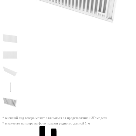
* внешний вид товара может отличаться от представленной 3D модели
* в качестве примера на фото показан радиатор длиной 1 м