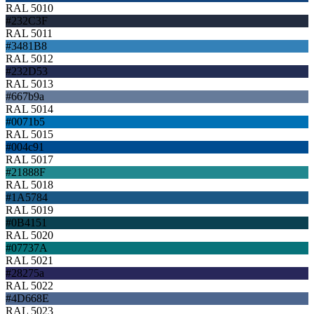
RAL 5010
#232C3F
RAL 5011
#3481B8
RAL 5012
#232D53
RAL 5013
#667b9a
RAL 5014
#0071b5
RAL 5015
#004c91
RAL 5017
#21888F
RAL 5018
#1A5784
RAL 5019
#0B4151
RAL 5020
#07737A
RAL 5021
#28275a
RAL 5022
#4D668E
RAL 5023