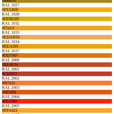
#a4861a
RAL 1027
#FFAB00
RAL 1028
#DDB20F
RAL 1032
#f7a11f
RAL 1033
#EDAB56
RAL 1034
#EEA205
RAL 1037
#DD7907
RAL 2000
#BE4E24
RAL 2001
#C63927
RAL 2002
#f97a31
RAL 2003
#e8540d
RAL 2004
#FF2300
RAL 2005
#FFA421