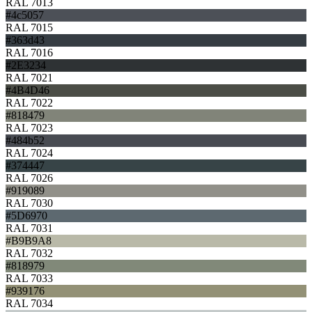
RAL 7013
#4c5057
RAL 7015
#363d43
RAL 7016
#2E3234
RAL 7021
#4B4D46
RAL 7022
#818479
RAL 7023
#484b52
RAL 7024
#374447
RAL 7026
#919089
RAL 7030
#5D6970
RAL 7031
#B9B9A8
RAL 7032
#818979
RAL 7033
#939176
RAL 7034