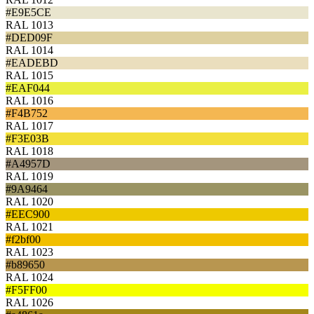
#E9E5CE
RAL 1013
#DED09F
RAL 1014
#EADEBD
RAL 1015
#EAF044
RAL 1016
#F4B752
RAL 1017
#F3E03B
RAL 1018
#A4957D
RAL 1019
#9A9464
RAL 1020
#EEC900
RAL 1021
#f2bf00
RAL 1023
#b89650
RAL 1024
#F5FF00
RAL 1026