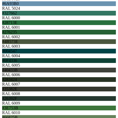
#6A93B0
RAL 5024
#327662
RAL 6000
#28713E
RAL 6001
#276235
RAL 6002
#4B573E
RAL 6003
#004547
RAL 6004
#0F4336
RAL 6005
#40433B
RAL 6006
#283424
RAL 6007
#35382E
RAL 6008
#26392F
RAL 6009
#3E753B
RAL 6010
#66825B