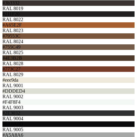
#3b3332
RAL 8019
#211F20
RAL 8022
#A65E2F
RAL 8023
#79553C
RAL 8024
#755C49
RAL 8025
#4E3B2B
RAL 8028
#773C27
RAL 8029
#eee9da
RAL 9001
#DDDED4
RAL 9002
#F4F8F4
RAL 9003
#2E3032
RAL 9004
#0A0A0D
RAL 9005
#A5A8A6