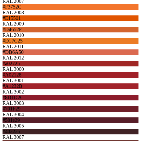
RAL 2007
#F3752C
RAL 2008
#E15501
RAL 2009
#D4652F
RAL 2010
#EC7C25
RAL 2011
#DB6A50
RAL 2012
#a02725
RAL 3000
#A02128
RAL 3001
#A1232B
RAL 3002
#8D1D2C
RAL 3003
#701F29
RAL 3004
#581e29
RAL 3005
#402225
RAL 3007