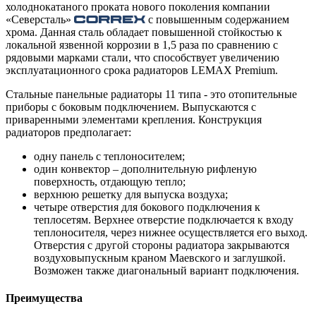
холоднокатаного проката нового поколения компании
«Северсталь»
с повышенным содержанием
хрома. Данная сталь обладает повышенной стойкостью к
локальной язвенной коррозии в 1,5 раза по сравнению с
рядовыми марками стали, что способствует увеличению
эксплуатационного срока радиаторов LEMAX Premium.
Стальные панельные радиаторы 11 типа - это отопительные
приборы с боковым подключением. Выпускаются с
приваренными элементами крепления. Конструкция
радиаторов предполагает:
одну панель с теплоносителем;
один конвектор – дополнительную рифленую
поверхность, отдающую тепло;
верхнюю решетку для выпуска воздуха;
четыре отверстия для бокового подключения к
теплосетям. Верхнее отверстие подключается к входу
теплоносителя, через нижнее осуществляется его выход.
Отверстия с другой стороны радиатора закрываются
воздуховыпускным краном Маевского и заглушкой.
Возможен также диагональный вариант подключения.
Преимущества