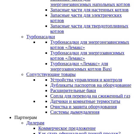
энергонезависимых напольных котлов
Запасные части для настенных котлов
Запасные части для электрических
котлов
Запасные части для твердотопливных
котлов
Турбонасадки
Турбонасадки для энергонезависимых
котлов «Лемакс»
Турбонасадки для энергозависимых
котлов «Лемакс»
Турбонасадки «Лемакс» для
энергозависимых котлов Baxi
Сопутствующие товары
Устройства управления и контроля
Дубликаты паспортов на оборудование
Расширительные баки
Сопла для перевода на сжиженный газ
Датчики и комнатные термостаты
Очистка и защита оборудования
Системы дымоудаления
Партнерам
Дилерам
Коммерческое предложение
Как стать официальной точкой продаж?