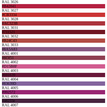
RAL 3026
#B42041
RAL 3027
#CB3334
RAL 3028
#AC323B
RAL 3031
#711521
RAL 3032
#B24C43
RAL 3033
#8A5A83
RAL 4001
#8f3f51
RAL 4002
#D15B8F
RAL 4003
#691639
RAL 4004
#83639D
RAL 4005
#992572
RAL 4006
#48233e
RAL 4007