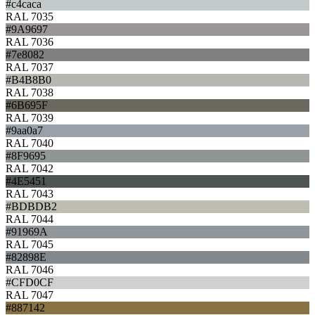
#c4caca
RAL 7035
#9A9697
RAL 7036
#7e8082
RAL 7037
#B4B8B0
RAL 7038
#6B695F
RAL 7039
#9aa0a7
RAL 7040
#8F9695
RAL 7042
#4E5451
RAL 7043
#BDBDB2
RAL 7044
#91969A
RAL 7045
#82898E
RAL 7046
#CFD0CF
RAL 7047
#887142