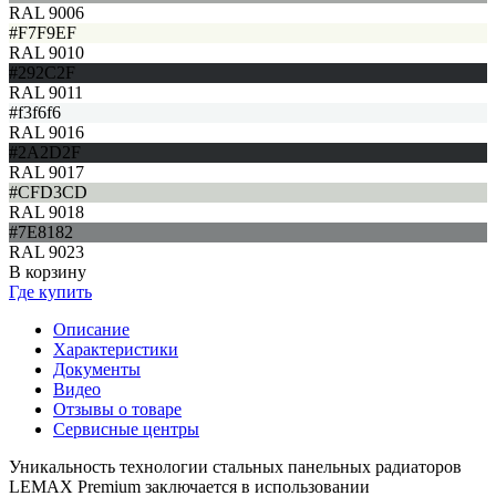
RAL 9006
#F7F9EF
RAL 9010
#292C2F
RAL 9011
#f3f6f6
RAL 9016
#2A2D2F
RAL 9017
#CFD3CD
RAL 9018
#7E8182
RAL 9023
В корзину
Где купить
Описание
Характеристики
Документы
Видео
Отзывы о товаре
Сервисные центры
Уникальность технологии стальных панельных радиаторов
LEMAX Premium заключается в использовании