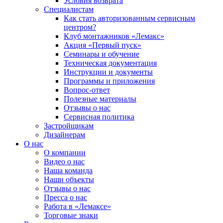
Условия возврата
Специалистам
Как стать авторизованным сервисным
центром?
Клуб монтажников «Лемакс»
Акция «Первый пуск»
Семинары и обучение
Техническая документация
Инструкции и документы
Программы и приложения
Вопрос-ответ
Полезные материалы
Отзывы о нас
Сервисная политика
Застройщикам
Дизайнерам
О нас
О компании
Видео о нас
Наша команда
Наши объекты
Отзывы о нас
Пресса о нас
Работа в «Лемаксе»
Торговые знаки