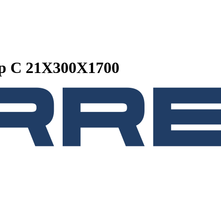
р C 21Х300Х1700