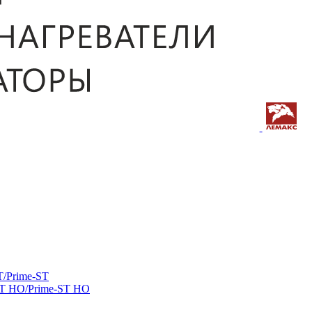
/Prime-ST
ST HO/Prime-ST HO