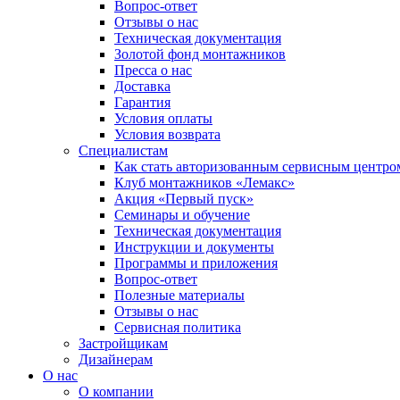
Вопрос-ответ
Отзывы о нас
Техническая документация
Золотой фонд монтажников
Пресса о нас
Доставка
Гарантия
Условия оплаты
Условия возврата
Специалистам
Как стать авторизованным сервисным центро
Клуб монтажников «Лемакс»
Акция «Первый пуск»
Семинары и обучение
Техническая документация
Инструкции и документы
Программы и приложения
Вопрос-ответ
Полезные материалы
Отзывы о нас
Сервисная политика
Застройщикам
Дизайнерам
О нас
О компании