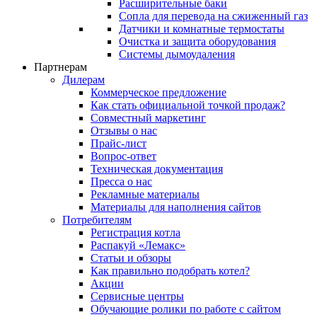
Расширительные баки
Сопла для перевода на сжиженный газ
Датчики и комнатные термостаты
Очистка и защита оборудования
Системы дымоудаления
Партнерам
Дилерам
Коммерческое предложение
Как стать официальной точкой продаж?
Совместный маркетинг
Отзывы о нас
Прайс-лист
Вопрос-ответ
Техническая документация
Пресса о нас
Рекламные материалы
Материалы для наполнения сайтов
Потребителям
Регистрация котла
Распакуй «Лемакс»
Статьи и обзоры
Как правильно подобрать котел?
Акции
Сервисные центры
Обучающие ролики по работе с сайтом