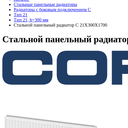
Стальные панельные радиаторы
Радиаторы c боковым подключением C
Тип 21
Тип 21, h=300 мм
Стальной панельный радиатор C 21Х300Х1700
Стальной панельный радиато