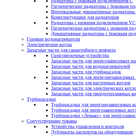
Радиаторы c боковым подключением C
Гигиенические радиаторы c боковым п
Вертикальные декоративные радиатор
Комплектующие для радиаторов
Радиаторы c нижним подключением VC
Гигиенические радиаторы c нижним п
Декоративные радиаторы с боковым п
Газовые водонагреватели
Электрические котлы
Запасные части для гарантийного ремонта
Газогорелочные устройства
Запасные части для энергозависимых н
Запасные части для водонагревателей
Запасные части для турбонасадок
Запасные части для энергонезависимых
Запасные части для настенных котлов
Запасные части для электрических котл
Запасные части для твердотопливных к
Турбонасадки
Турбонасадки для энергонезависимых к
Турбонасадки для энергозависимых кот
Турбонасадки «Лемакс» для энергозави
Сопутствующие товары
Устройства управления и контроля
Дубликаты паспортов на оборудование