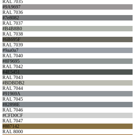
RAL 7035
#9A9697
RAL 7036
#7e8082
RAL 7037
#B4B8B0
RAL 7038
#6B695F
RAL 7039
#9aa0a7
RAL 7040
#8F9695
RAL 7042
#4E5451
RAL 7043
#BDBDB2
RAL 7044
#91969A
RAL 7045
#82898E
RAL 7046
#CFD0CF
RAL 7047
#887142
RAL 8000