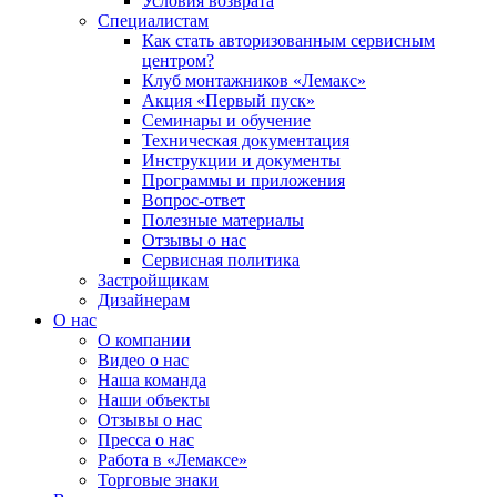
Условия возврата
Специалистам
Как стать авторизованным сервисным
центром?
Клуб монтажников «Лемакс»
Акция «Первый пуск»
Семинары и обучение
Техническая документация
Инструкции и документы
Программы и приложения
Вопрос-ответ
Полезные материалы
Отзывы о нас
Сервисная политика
Застройщикам
Дизайнерам
О нас
О компании
Видео о нас
Наша команда
Наши объекты
Отзывы о нас
Пресса о нас
Работа в «Лемаксе»
Торговые знаки