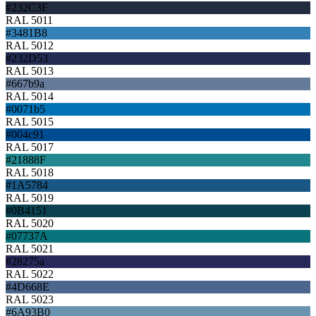
#232C3F
RAL 5011
#3481B8
RAL 5012
#232D53
RAL 5013
#667b9a
RAL 5014
#0071b5
RAL 5015
#004c91
RAL 5017
#21888F
RAL 5018
#1A5784
RAL 5019
#0B4151
RAL 5020
#07737A
RAL 5021
#28275a
RAL 5022
#4D668E
RAL 5023
#6A93B0