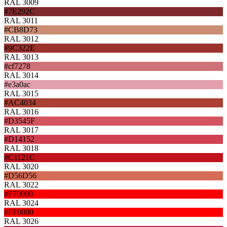
RAL 3009
#7E292C
RAL 3011
#CB8D73
RAL 3012
#9C322E
RAL 3013
#cf7278
RAL 3014
#e3a0ac
RAL 3015
#AC4034
RAL 3016
#D3545F
RAL 3017
#D14152
RAL 3018
#C1121C
RAL 3020
#D56D56
RAL 3022
#F70000
RAL 3024
#FF0000
RAL 3026