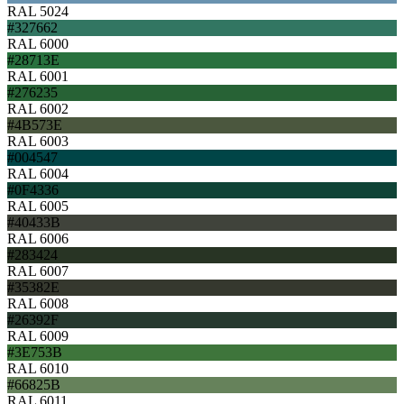
RAL 5024
#327662
RAL 6000
#28713E
RAL 6001
#276235
RAL 6002
#4B573E
RAL 6003
#004547
RAL 6004
#0F4336
RAL 6005
#40433B
RAL 6006
#283424
RAL 6007
#35382E
RAL 6008
#26392F
RAL 6009
#3E753B
RAL 6010
#66825B
RAL 6011