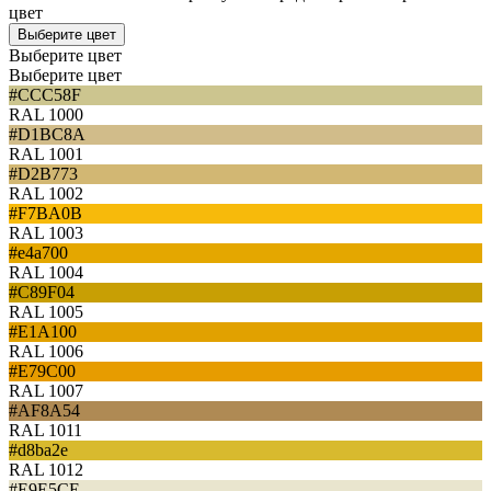
цвет
Выберите цвет
Выберите цвет
Выберите цвет
#CCC58F
RAL 1000
#D1BC8A
RAL 1001
#D2B773
RAL 1002
#F7BA0B
RAL 1003
#e4a700
RAL 1004
#C89F04
RAL 1005
#E1A100
RAL 1006
#E79C00
RAL 1007
#AF8A54
RAL 1011
#d8ba2e
RAL 1012
#E9E5CE