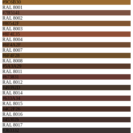
#9C6B30
RAL 8001
#7B5141
RAL 8002
#80542F
RAL 8003
#8F4E35
RAL 8004
#6F4A2F
RAL 8007
#6F4F28
RAL 8008
#5A3A29
RAL 8011
#673831
RAL 8012
#49392D
RAL 8014
#633A34
RAL 8015
#4C2F26
RAL 8016
#45302b
RAL 8017
#3b3332