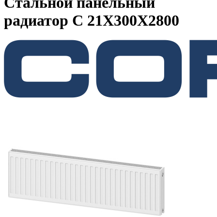
Стальной панельный
радиатор C 21Х300Х2800