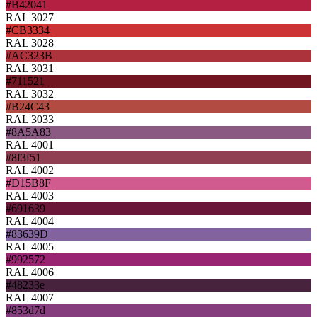
#B42041
RAL 3027
#CB3334
RAL 3028
#AC323B
RAL 3031
#711521
RAL 3032
#B24C43
RAL 3033
#8A5A83
RAL 4001
#8f3f51
RAL 4002
#D15B8F
RAL 4003
#691639
RAL 4004
#83639D
RAL 4005
#992572
RAL 4006
#48233e
RAL 4007
#853d7d