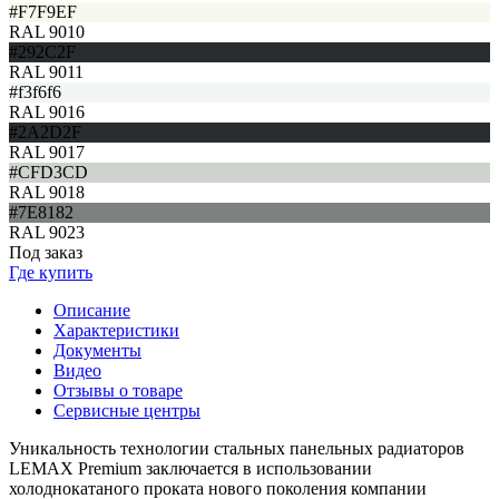
#F7F9EF
RAL 9010
#292C2F
RAL 9011
#f3f6f6
RAL 9016
#2A2D2F
RAL 9017
#CFD3CD
RAL 9018
#7E8182
RAL 9023
Под заказ
Где купить
Описание
Характеристики
Документы
Видео
Отзывы о товаре
Сервисные центры
Уникальность технологии стальных панельных радиаторов
LEMAX Premium заключается в использовании
холоднокатаного проката нового поколения компании