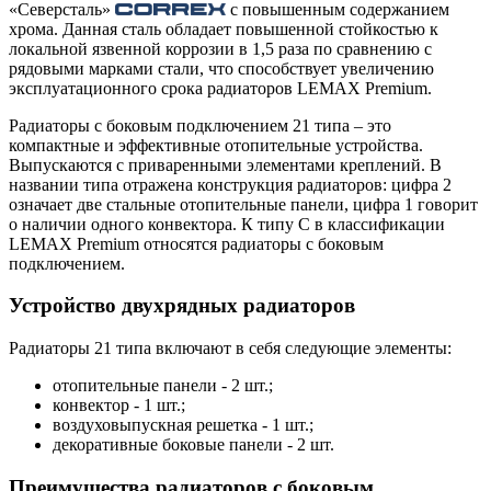
«Северсталь»
с повышенным содержанием
хрома. Данная сталь обладает повышенной стойкостью к
локальной язвенной коррозии в 1,5 раза по сравнению с
рядовыми марками стали, что способствует увеличению
эксплуатационного срока радиаторов LEMAX Premium.
Радиаторы с боковым подключением 21 типа – это
компактные и эффективные отопительные устройства.
Выпускаются с приваренными элементами креплений. В
названии типа отражена конструкция радиаторов: цифра 2
означает две стальные отопительные панели, цифра 1 говорит
о наличии одного конвектора. К типу C в классификации
LEMAX Premium относятся радиаторы с боковым
подключением.
Устройство двухрядных радиаторов
Радиаторы 21 типа включают в себя следующие элементы:
отопительные панели - 2 шт.;
конвектор - 1 шт.;
воздуховыпускная решетка - 1 шт.;
декоративные боковые панели - 2 шт.
Преимущества радиаторов с боковым