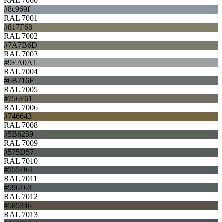
RAL 7000
#8c969f
RAL 7001
#817F68
RAL 7002
#7A7B6D
RAL 7003
#9EA0A1
RAL 7004
#6B716F
RAL 7005
#756F61
RAL 7006
#746643
RAL 7008
#5B6259
RAL 7009
#575D57
RAL 7010
#555D61
RAL 7011
#596163
RAL 7012
#585346
RAL 7013