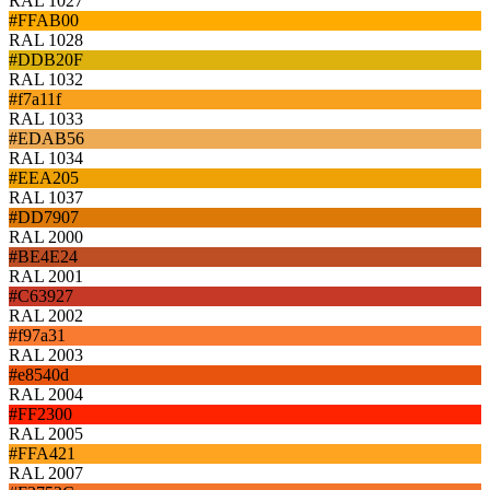
RAL 1027
#FFAB00
RAL 1028
#DDB20F
RAL 1032
#f7a11f
RAL 1033
#EDAB56
RAL 1034
#EEA205
RAL 1037
#DD7907
RAL 2000
#BE4E24
RAL 2001
#C63927
RAL 2002
#f97a31
RAL 2003
#e8540d
RAL 2004
#FF2300
RAL 2005
#FFA421
RAL 2007