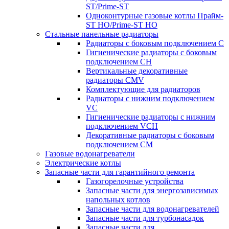
ST/Prime-ST
Одноконтурные газовые котлы Прайм-
ST HO/Prime-ST HO
Стальные панельные радиаторы
Радиаторы c боковым подключением C
Гигиенические радиаторы c боковым
подключением CH
Вертикальные декоративные
радиаторы CMV
Комплектующие для радиаторов
Радиаторы c нижним подключением
VC
Гигиенические радиаторы c нижним
подключением VCH
Декоративные радиаторы с боковым
подключением CM
Газовые водонагреватели
Электрические котлы
Запасные части для гарантийного ремонта
Газогорелочные устройства
Запасные части для энергозависимых
напольных котлов
Запасные части для водонагревателей
Запасные части для турбонасадок
Запасные части для