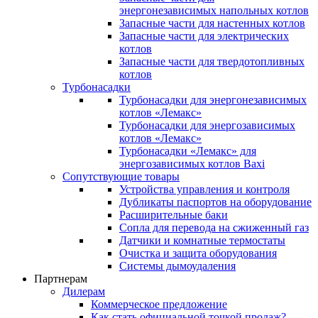
энергонезависимых напольных котлов
Запасные части для настенных котлов
Запасные части для электрических
котлов
Запасные части для твердотопливных
котлов
Турбонасадки
Турбонасадки для энергонезависимых
котлов «Лемакс»
Турбонасадки для энергозависимых
котлов «Лемакс»
Турбонасадки «Лемакс» для
энергозависимых котлов Baxi
Сопутствующие товары
Устройства управления и контроля
Дубликаты паспортов на оборудование
Расширительные баки
Сопла для перевода на сжиженный газ
Датчики и комнатные термостаты
Очистка и защита оборудования
Системы дымоудаления
Партнерам
Дилерам
Коммерческое предложение
Как стать официальной точкой продаж?