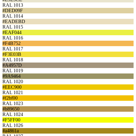
RAL 1013
#DED09F
RAL 1014
#EADEBD
RAL 1015
#EAF044
RAL 1016
#F4B752
RAL 1017
#F3E03B
RAL 1018
#A4957D
RAL 1019
#9A9464
RAL 1020
#EEC900
RAL 1021
#f2bf00
RAL 1023
#b89650
RAL 1024
#F5FF00
RAL 1026
#a4861a