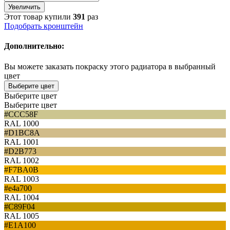
Увеличить
Этот товар купили
391
раз
Подобрать кронштейн
Дополнительно:
Вы можете заказать покраску этого радиатора в выбранный
цвет
Выберите цвет
Выберите цвет
Выберите цвет
#CCC58F
RAL 1000
#D1BC8A
RAL 1001
#D2B773
RAL 1002
#F7BA0B
RAL 1003
#e4a700
RAL 1004
#C89F04
RAL 1005
#E1A100