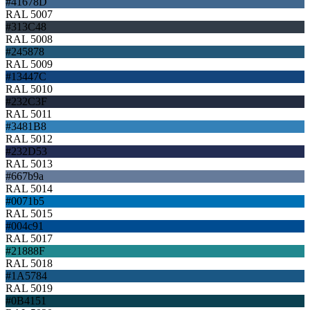
#41678D
RAL 5007
#313C48
RAL 5008
#245878
RAL 5009
#13447C
RAL 5010
#232C3F
RAL 5011
#3481B8
RAL 5012
#232D53
RAL 5013
#667b9a
RAL 5014
#0071b5
RAL 5015
#004c91
RAL 5017
#21888F
RAL 5018
#1A5784
RAL 5019
#0B4151