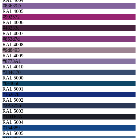
RAL 4004
#83639D
RAL 4005
#992572
RAL 4006
#48233e
RAL 4007
#853d7d
RAL 4008
#9d8493
RAL 4009
#8773A1
RAL 4010
#384C70
RAL 5000
#0e4666
RAL 5001
#162e7b
RAL 5002
#2A3756
RAL 5003
#1D1F2A
RAL 5004
#154889
RAL 5005