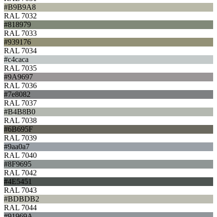
#B9B9A8
RAL 7032
#818979
RAL 7033
#939176
RAL 7034
#c4caca
RAL 7035
#9A9697
RAL 7036
#7e8082
RAL 7037
#B4B8B0
RAL 7038
#6B695F
RAL 7039
#9aa0a7
RAL 7040
#8F9695
RAL 7042
#4E5451
RAL 7043
#BDBDB2
RAL 7044
#91969A