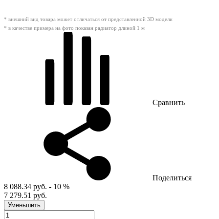
* внешний вид товара может отличаться от представленной 3D модели
* в качестве примера на фото показан радиатор длиной 1 м
Сравнить
Поделиться
8 088.34 руб.
- 10 %
7 279.51 руб.
Уменьшить