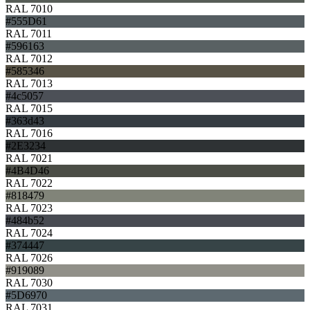
RAL 7010
#555D61
RAL 7011
#596163
RAL 7012
#585346
RAL 7013
#4c5057
RAL 7015
#363d43
RAL 7016
#2E3234
RAL 7021
#4B4D46
RAL 7022
#818479
RAL 7023
#484b52
RAL 7024
#374447
RAL 7026
#919089
RAL 7030
#5D6970
RAL 7031