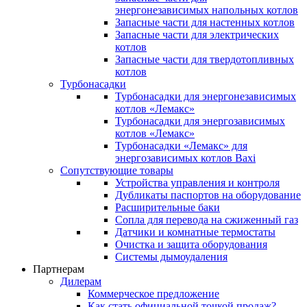
энергонезависимых напольных котлов
Запасные части для настенных котлов
Запасные части для электрических
котлов
Запасные части для твердотопливных
котлов
Турбонасадки
Турбонасадки для энергонезависимых
котлов «Лемакс»
Турбонасадки для энергозависимых
котлов «Лемакс»
Турбонасадки «Лемакс» для
энергозависимых котлов Baxi
Сопутствующие товары
Устройства управления и контроля
Дубликаты паспортов на оборудование
Расширительные баки
Сопла для перевода на сжиженный газ
Датчики и комнатные термостаты
Очистка и защита оборудования
Системы дымоудаления
Партнерам
Дилерам
Коммерческое предложение
Как стать официальной точкой продаж?