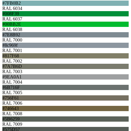
#7FB0B2
RAL 6034
#008F39
RAL 6037
#00BB2E
RAL 6038
#7E8B92
RAL 7000
#8c969f
RAL 7001
#817F68
RAL 7002
#7A7B6D
RAL 7003
#9EA0A1
RAL 7004
#6B716F
RAL 7005
#756F61
RAL 7006
#746643
RAL 7008
#5B6259
RAL 7009
#575D57