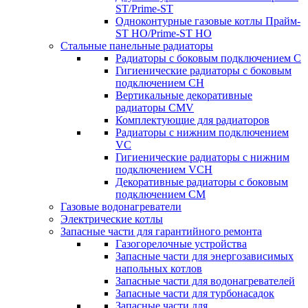
ST/Prime-ST
Одноконтурные газовые котлы Прайм-
ST HO/Prime-ST HO
Стальные панельные радиаторы
Радиаторы c боковым подключением C
Гигиенические радиаторы c боковым
подключением CH
Вертикальные декоративные
радиаторы CMV
Комплектующие для радиаторов
Радиаторы c нижним подключением
VC
Гигиенические радиаторы c нижним
подключением VCH
Декоративные радиаторы с боковым
подключением CM
Газовые водонагреватели
Электрические котлы
Запасные части для гарантийного ремонта
Газогорелочные устройства
Запасные части для энергозависимых
напольных котлов
Запасные части для водонагревателей
Запасные части для турбонасадок
Запасные части для