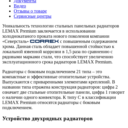
Документы
Видео
Отзывы о товаре
Сервисные центры
Уникальность технологии стальных панельных радиаторов
LEMAX Premium заключается в использовании
холоднокатаного проката нового поколения компании
«Северсталь»
с повышенным содержанием
хрома. Данная сталь обладает повышенной стойкостью к
локальной язвенной коррозии в 1,5 раза по сравнению с
рядовыми марками стали, что способствует увеличению
эксплуатационного срока радиаторов LEMAX Premium.
Радиаторы с боковым подключением 21 типа – это
компактные и эффективные отопительные устройства.
Выпускаются с приваренными элементами креплений. В
названии типа отражена конструкция радиаторов: цифра 2
означает две стальные отопительные панели, цифра 1 говорит
о наличии одного конвектора. К типу C в классификации
LEMAX Premium относятся радиаторы с боковым
подключением.
Устройство двухрядных радиаторов