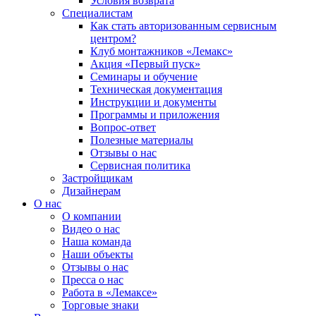
Условия возврата
Специалистам
Как стать авторизованным сервисным
центром?
Клуб монтажников «Лемакс»
Акция «Первый пуск»
Семинары и обучение
Техническая документация
Инструкции и документы
Программы и приложения
Вопрос-ответ
Полезные материалы
Отзывы о нас
Сервисная политика
Застройщикам
Дизайнерам
О нас
О компании
Видео о нас
Наша команда
Наши объекты
Отзывы о нас
Пресса о нас
Работа в «Лемаксе»
Торговые знаки