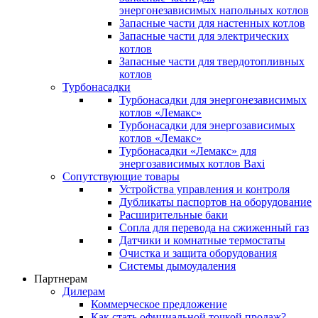
энергонезависимых напольных котлов
Запасные части для настенных котлов
Запасные части для электрических
котлов
Запасные части для твердотопливных
котлов
Турбонасадки
Турбонасадки для энергонезависимых
котлов «Лемакс»
Турбонасадки для энергозависимых
котлов «Лемакс»
Турбонасадки «Лемакс» для
энергозависимых котлов Baxi
Сопутствующие товары
Устройства управления и контроля
Дубликаты паспортов на оборудование
Расширительные баки
Сопла для перевода на сжиженный газ
Датчики и комнатные термостаты
Очистка и защита оборудования
Системы дымоудаления
Партнерам
Дилерам
Коммерческое предложение
Как стать официальной точкой продаж?