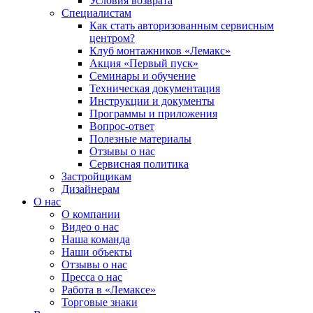
Условия возврата
Специалистам
Как стать авторизованным сервисным
центром?
Клуб монтажников «Лемакс»
Акция «Первый пуск»
Семинары и обучение
Техническая документация
Инструкции и документы
Программы и приложения
Вопрос-ответ
Полезные материалы
Отзывы о нас
Сервисная политика
Застройщикам
Дизайнерам
О нас
О компании
Видео о нас
Наша команда
Наши объекты
Отзывы о нас
Пресса о нас
Работа в «Лемаксе»
Торговые знаки