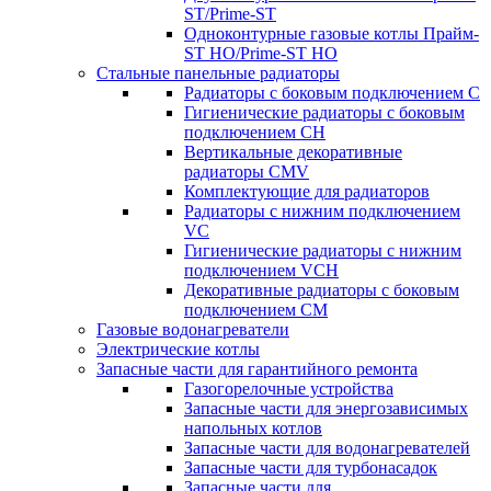
ST/Prime-ST
Одноконтурные газовые котлы Прайм-
ST HO/Prime-ST HO
Стальные панельные радиаторы
Радиаторы c боковым подключением C
Гигиенические радиаторы c боковым
подключением CH
Вертикальные декоративные
радиаторы CMV
Комплектующие для радиаторов
Радиаторы c нижним подключением
VC
Гигиенические радиаторы c нижним
подключением VCH
Декоративные радиаторы с боковым
подключением CM
Газовые водонагреватели
Электрические котлы
Запасные части для гарантийного ремонта
Газогорелочные устройства
Запасные части для энергозависимых
напольных котлов
Запасные части для водонагревателей
Запасные части для турбонасадок
Запасные части для