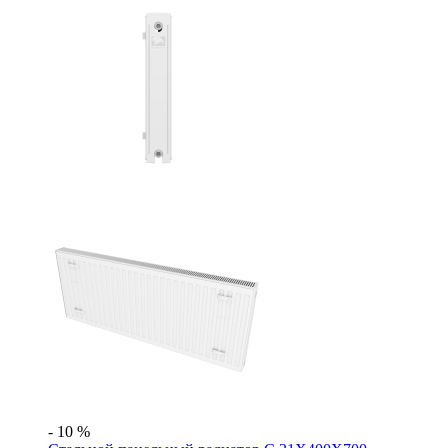
- 10 %