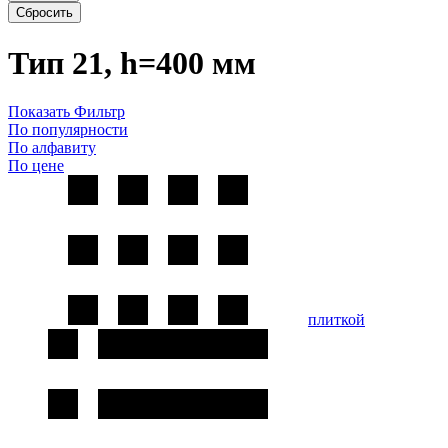
Сбросить
Тип 21, h=400 мм
Показать Фильтр
По популярности
По алфавиту
По цене
плиткой