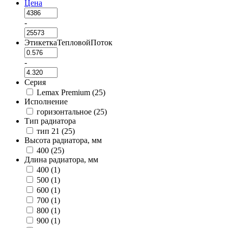
Цена
-
ЭтикеткаТепловойПоток
-
Серия
Lemax Premium (
25
)
Исполнение
горизонтальное (
25
)
Тип радиатора
тип 21 (
25
)
Высота радиатора, мм
400 (
25
)
Длина радиатора, мм
400 (
1
)
500 (
1
)
600 (
1
)
700 (
1
)
800 (
1
)
900 (
1
)