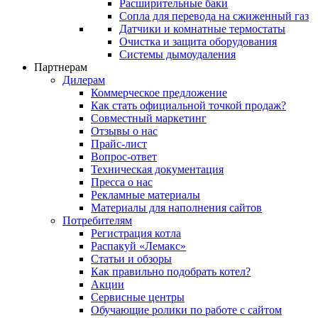
Расширительные баки
Сопла для перевода на сжиженный газ
Датчики и комнатные термостаты
Очистка и защита оборудования
Системы дымоудаления
Партнерам
Дилерам
Коммерческое предложение
Как стать официальной точкой продаж?
Совместный маркетинг
Отзывы о нас
Прайс-лист
Вопрос-ответ
Техническая документация
Пресса о нас
Рекламные материалы
Материалы для наполнения сайтов
Потребителям
Регистрация котла
Распакуй «Лемакс»
Статьи и обзоры
Как правильно подобрать котел?
Акции
Сервисные центры
Обучающие ролики по работе с сайтом