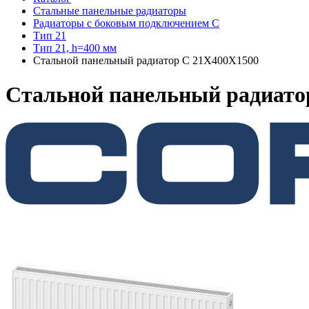
Стальные панельные радиаторы
Радиаторы c боковым подключением C
Тип 21
Тип 21, h=400 мм
Стальной панельный радиатор C 21X400X1500
Стальной панельный радиато