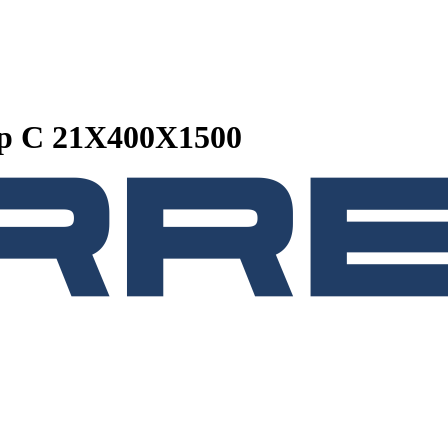
р C 21X400X1500