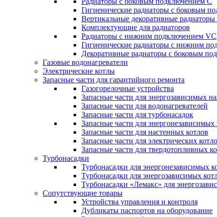
Радиаторы c боковым подключением C
Гигиенические радиаторы c боковым п
Вертикальные декоративные радиатор
Комплектующие для радиаторов
Радиаторы c нижним подключением VC
Гигиенические радиаторы c нижним п
Декоративные радиаторы с боковым п
Газовые водонагреватели
Электрические котлы
Запасные части для гарантийного ремонта
Газогорелочные устройства
Запасные части для энергозависимых н
Запасные части для водонагревателей
Запасные части для турбонасадок
Запасные части для энергонезависимых
Запасные части для настенных котлов
Запасные части для электрических котл
Запасные части для твердотопливных к
Турбонасадки
Турбонасадки для энергонезависимых к
Турбонасадки для энергозависимых кот
Турбонасадки «Лемакс» для энергозави
Сопутствующие товары
Устройства управления и контроля
Дубликаты паспортов на оборудование