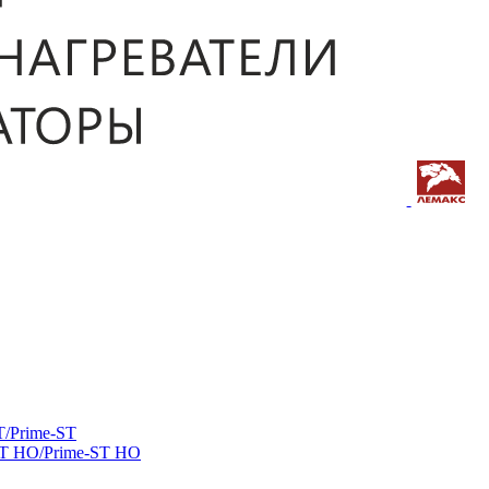
/Prime-ST
ST HO/Prime-ST HO