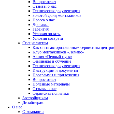
Вопрос-ответ
Отзывы о нас
Техническая документация
Золотой фонд монтажников
Пресса о нас
Доставка
Гарантия
Условия оплаты
Условия возврата
Специалистам
Как стать авторизованным сервисным центро
Клуб монтажников «Лемакс»
Акция «Первый пуск»
Семинары и обучение
Техническая документация
Инструкции и документы
Программы и приложения
Вопрос-ответ
Полезные материалы
Отзывы о нас
Сервисная политика
Застройщикам
Дизайнерам
О нас
О компании