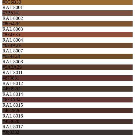
#9C6B30
RAL 8001
#7B5141
RAL 8002
#80542F
RAL 8003
#8F4E35
RAL 8004
#6F4A2F
RAL 8007
#6F4F28
RAL 8008
#5A3A29
RAL 8011
#673831
RAL 8012
#49392D
RAL 8014
#633A34
RAL 8015
#4C2F26
RAL 8016
#45302b
RAL 8017
#3b3332