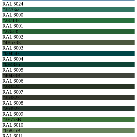
RAL 5024
#327662
RAL 6000
#28713E
RAL 6001
#276235
RAL 6002
#4B573E
RAL 6003
#004547
RAL 6004
#0F4336
RAL 6005
#40433B
RAL 6006
#283424
RAL 6007
#35382E
RAL 6008
#26392F
RAL 6009
#3E753B
RAL 6010
#66825B
RAL 6011