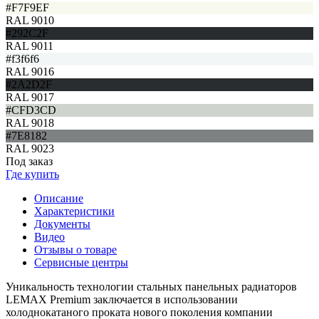
#F7F9EF
RAL 9010
#292C2F
RAL 9011
#f3f6f6
RAL 9016
#2A2D2F
RAL 9017
#CFD3CD
RAL 9018
#7E8182
RAL 9023
Под заказ
Где купить
Описание
Характеристики
Документы
Видео
Отзывы о товаре
Сервисные центры
Уникальность технологии стальных панельных радиаторов
LEMAX Premium заключается в использовании
холоднокатаного проката нового поколения компании