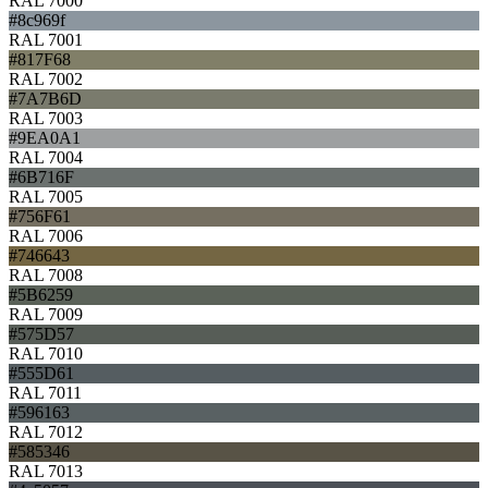
RAL 7000
#8c969f
RAL 7001
#817F68
RAL 7002
#7A7B6D
RAL 7003
#9EA0A1
RAL 7004
#6B716F
RAL 7005
#756F61
RAL 7006
#746643
RAL 7008
#5B6259
RAL 7009
#575D57
RAL 7010
#555D61
RAL 7011
#596163
RAL 7012
#585346
RAL 7013