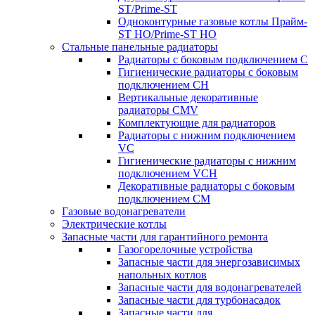
ST/Prime-ST
Одноконтурные газовые котлы Прайм-
ST HO/Prime-ST HO
Стальные панельные радиаторы
Радиаторы c боковым подключением C
Гигиенические радиаторы c боковым
подключением CH
Вертикальные декоративные
радиаторы CMV
Комплектующие для радиаторов
Радиаторы c нижним подключением
VC
Гигиенические радиаторы c нижним
подключением VCH
Декоративные радиаторы с боковым
подключением CM
Газовые водонагреватели
Электрические котлы
Запасные части для гарантийного ремонта
Газогорелочные устройства
Запасные части для энергозависимых
напольных котлов
Запасные части для водонагревателей
Запасные части для турбонасадок
Запасные части для