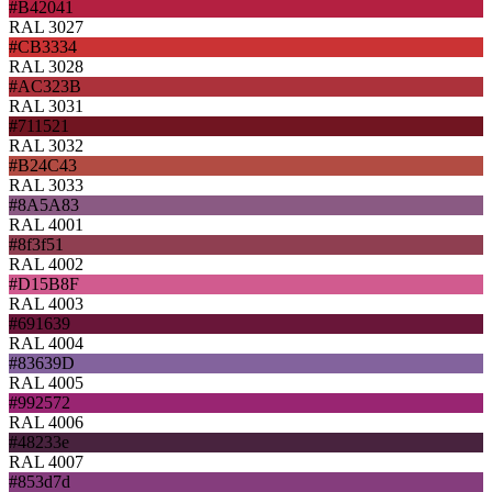
#B42041
RAL 3027
#CB3334
RAL 3028
#AC323B
RAL 3031
#711521
RAL 3032
#B24C43
RAL 3033
#8A5A83
RAL 4001
#8f3f51
RAL 4002
#D15B8F
RAL 4003
#691639
RAL 4004
#83639D
RAL 4005
#992572
RAL 4006
#48233e
RAL 4007
#853d7d