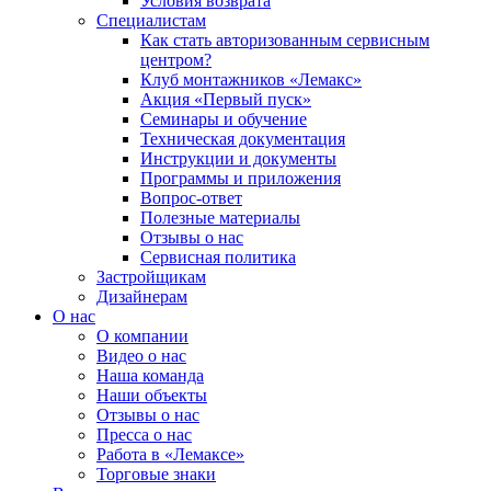
Условия возврата
Специалистам
Как стать авторизованным сервисным
центром?
Клуб монтажников «Лемакс»
Акция «Первый пуск»
Семинары и обучение
Техническая документация
Инструкции и документы
Программы и приложения
Вопрос-ответ
Полезные материалы
Отзывы о нас
Сервисная политика
Застройщикам
Дизайнерам
О нас
О компании
Видео о нас
Наша команда
Наши объекты
Отзывы о нас
Пресса о нас
Работа в «Лемаксе»
Торговые знаки