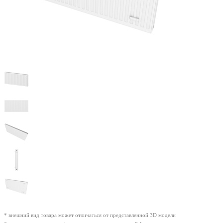
* внешний вид товара может отличаться от представленной 3D модели