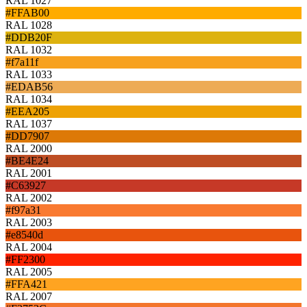
RAL 1027
#FFAB00
RAL 1028
#DDB20F
RAL 1032
#f7a11f
RAL 1033
#EDAB56
RAL 1034
#EEA205
RAL 1037
#DD7907
RAL 2000
#BE4E24
RAL 2001
#C63927
RAL 2002
#f97a31
RAL 2003
#e8540d
RAL 2004
#FF2300
RAL 2005
#FFA421
RAL 2007