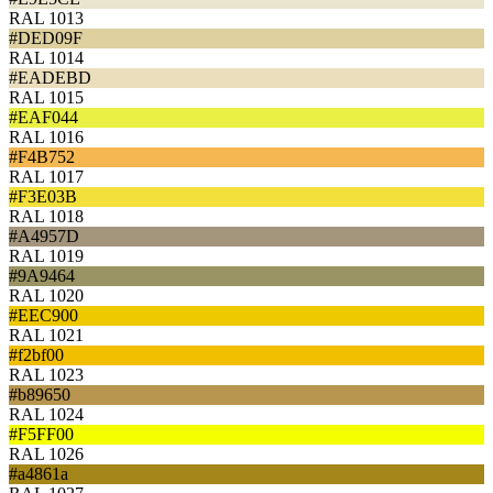
RAL 1013
#DED09F
RAL 1014
#EADEBD
RAL 1015
#EAF044
RAL 1016
#F4B752
RAL 1017
#F3E03B
RAL 1018
#A4957D
RAL 1019
#9A9464
RAL 1020
#EEC900
RAL 1021
#f2bf00
RAL 1023
#b89650
RAL 1024
#F5FF00
RAL 1026
#a4861a