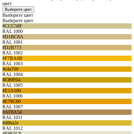
цвет
Выберите цвет
Выберите цвет
Выберите цвет
#CCC58F
RAL 1000
#D1BC8A
RAL 1001
#D2B773
RAL 1002
#F7BA0B
RAL 1003
#e4a700
RAL 1004
#C89F04
RAL 1005
#E1A100
RAL 1006
#E79C00
RAL 1007
#AF8A54
RAL 1011
#d8ba2e
RAL 1012
#E9E5CE