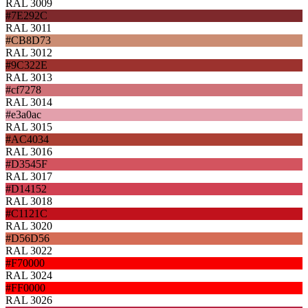
RAL 3009
#7E292C
RAL 3011
#CB8D73
RAL 3012
#9C322E
RAL 3013
#cf7278
RAL 3014
#e3a0ac
RAL 3015
#AC4034
RAL 3016
#D3545F
RAL 3017
#D14152
RAL 3018
#C1121C
RAL 3020
#D56D56
RAL 3022
#F70000
RAL 3024
#FF0000
RAL 3026