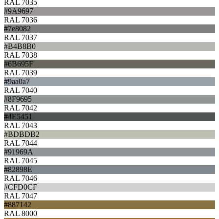
RAL 7035
#9A9697
RAL 7036
#7e8082
RAL 7037
#B4B8B0
RAL 7038
#6B695F
RAL 7039
#9aa0a7
RAL 7040
#8F9695
RAL 7042
#4E5451
RAL 7043
#BDBDB2
RAL 7044
#91969A
RAL 7045
#82898E
RAL 7046
#CFD0CF
RAL 7047
#887142
RAL 8000