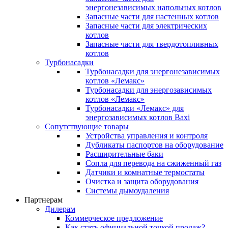
энергонезависимых напольных котлов
Запасные части для настенных котлов
Запасные части для электрических
котлов
Запасные части для твердотопливных
котлов
Турбонасадки
Турбонасадки для энергонезависимых
котлов «Лемакс»
Турбонасадки для энергозависимых
котлов «Лемакс»
Турбонасадки «Лемакс» для
энергозависимых котлов Baxi
Сопутствующие товары
Устройства управления и контроля
Дубликаты паспортов на оборудование
Расширительные баки
Сопла для перевода на сжиженный газ
Датчики и комнатные термостаты
Очистка и защита оборудования
Системы дымоудаления
Партнерам
Дилерам
Коммерческое предложение
Как стать официальной точкой продаж?