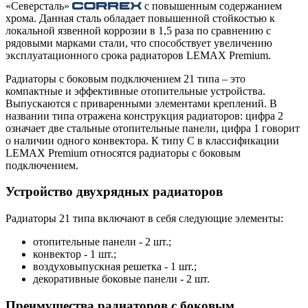
«Северсталь»
с повышенным содержанием
хрома. Данная сталь обладает повышенной стойкостью к
локальной язвенной коррозии в 1,5 раза по сравнению с
рядовыми марками стали, что способствует увеличению
эксплуатационного срока радиаторов LEMAX Premium.
Радиаторы с боковым подключением 21 типа – это
компактные и эффективные отопительные устройства.
Выпускаются с приваренными элементами креплений. В
названии типа отражена конструкция радиаторов: цифра 2
означает две стальные отопительные панели, цифра 1 говорит
о наличии одного конвектора. К типу C в классификации
LEMAX Premium относятся радиаторы с боковым
подключением.
Устройство двухрядных радиаторов
Радиаторы 21 типа включают в себя следующие элементы:
отопительные панели - 2 шт.;
конвектор - 1 шт.;
воздуховыпускная решетка - 1 шт.;
декоративные боковые панели - 2 шт.
Преимущества радиаторов с боковым