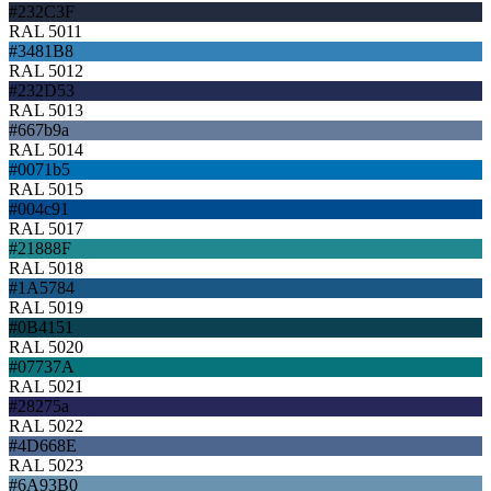
#232C3F
RAL 5011
#3481B8
RAL 5012
#232D53
RAL 5013
#667b9a
RAL 5014
#0071b5
RAL 5015
#004c91
RAL 5017
#21888F
RAL 5018
#1A5784
RAL 5019
#0B4151
RAL 5020
#07737A
RAL 5021
#28275a
RAL 5022
#4D668E
RAL 5023
#6A93B0