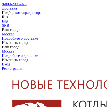
8-800-2008-078
Доставка
Подбор
котла
/
радиатора
Rus
Eng
SRB
Ваш город:
Москва
Подробнее о доставке
Изменить город
Ваш город:
Москва
Подробнее о доставке
Изменить город
Вход
Регистрация