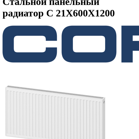
Стальной панельный
радиатор C 21Х600Х1200