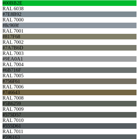
#00BB2E
RAL 6038
#7E8B92
RAL 7000
#8c969f
RAL 7001
#817F68
RAL 7002
#7A7B6D
RAL 7003
#9EA0A1
RAL 7004
#6B716F
RAL 7005
#756F61
RAL 7006
#746643
RAL 7008
#5B6259
RAL 7009
#575D57
RAL 7010
#555D61
RAL 7011
#596163