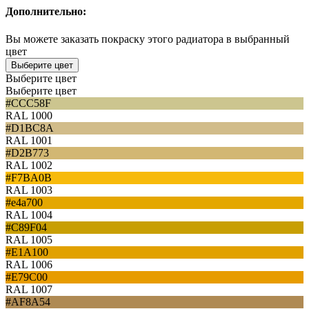
Дополнительно:
Вы можете заказать покраску этого радиатора в выбранный
цвет
Выберите цвет
Выберите цвет
Выберите цвет
#CCC58F
RAL 1000
#D1BC8A
RAL 1001
#D2B773
RAL 1002
#F7BA0B
RAL 1003
#e4a700
RAL 1004
#C89F04
RAL 1005
#E1A100
RAL 1006
#E79C00
RAL 1007
#AF8A54