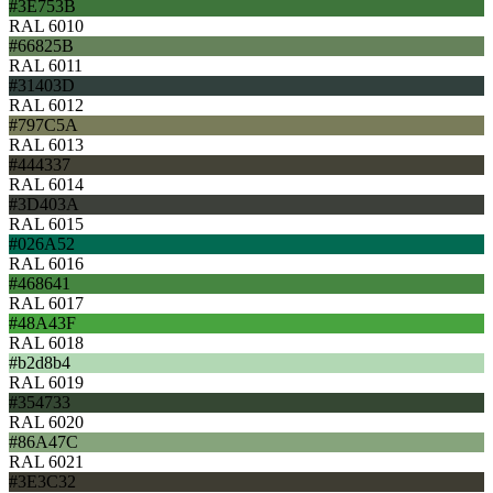
#3E753B
RAL 6010
#66825B
RAL 6011
#31403D
RAL 6012
#797C5A
RAL 6013
#444337
RAL 6014
#3D403A
RAL 6015
#026A52
RAL 6016
#468641
RAL 6017
#48A43F
RAL 6018
#b2d8b4
RAL 6019
#354733
RAL 6020
#86A47C
RAL 6021
#3E3C32