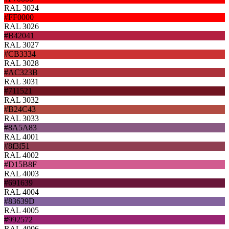
RAL 3024
#FF0000
RAL 3026
#B42041
RAL 3027
#CB3334
RAL 3028
#AC323B
RAL 3031
#711521
RAL 3032
#B24C43
RAL 3033
#8A5A83
RAL 4001
#8f3f51
RAL 4002
#D15B8F
RAL 4003
#691639
RAL 4004
#83639D
RAL 4005
#992572
RAL 4006