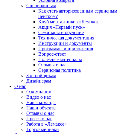
Условия возврата
Специалистам
Как стать авторизованным сервисным
центром?
Клуб монтажников «Лемакс»
Акция «Первый пуск»
Семинары и обучение
Техническая документация
Инструкции и документы
Программы и приложения
Вопрос-ответ
Полезные материалы
Отзывы о нас
Сервисная политика
Застройщикам
Дизайнерам
О нас
О компании
Видео о нас
Наша команда
Наши объекты
Отзывы о нас
Пресса о нас
Работа в «Лемаксе»
Торговые знаки