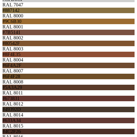
RAL 7047
#887142
RAL 8000
#9C6B30
RAL 8001
#7B5141
RAL 8002
#80542F
RAL 8003
#8F4E35
RAL 8004
#6F4A2F
RAL 8007
#6F4F28
RAL 8008
#5A3A29
RAL 8011
#673831
RAL 8012
#49392D
RAL 8014
#633A34
RAL 8015
#4C2F26
RAL 8016