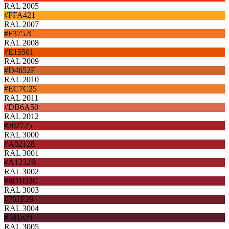
RAL 2005
#FFA421
RAL 2007
#F3752C
RAL 2008
#E15501
RAL 2009
#D4652F
RAL 2010
#EC7C25
RAL 2011
#DB6A50
RAL 2012
#a02725
RAL 3000
#A02128
RAL 3001
#A1232B
RAL 3002
#8D1D2C
RAL 3003
#701F29
RAL 3004
#581e29
RAL 3005