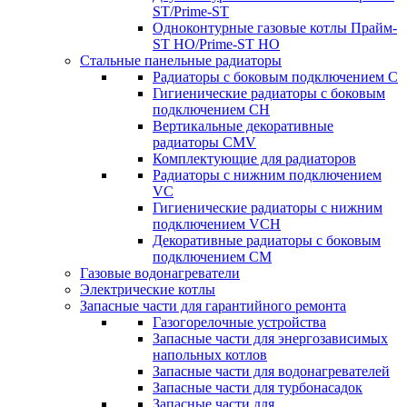
ST/Prime-ST
Одноконтурные газовые котлы Прайм-
ST HO/Prime-ST HO
Стальные панельные радиаторы
Радиаторы c боковым подключением C
Гигиенические радиаторы c боковым
подключением CH
Вертикальные декоративные
радиаторы CMV
Комплектующие для радиаторов
Радиаторы c нижним подключением
VC
Гигиенические радиаторы c нижним
подключением VCH
Декоративные радиаторы с боковым
подключением CM
Газовые водонагреватели
Электрические котлы
Запасные части для гарантийного ремонта
Газогорелочные устройства
Запасные части для энергозависимых
напольных котлов
Запасные части для водонагревателей
Запасные части для турбонасадок
Запасные части для