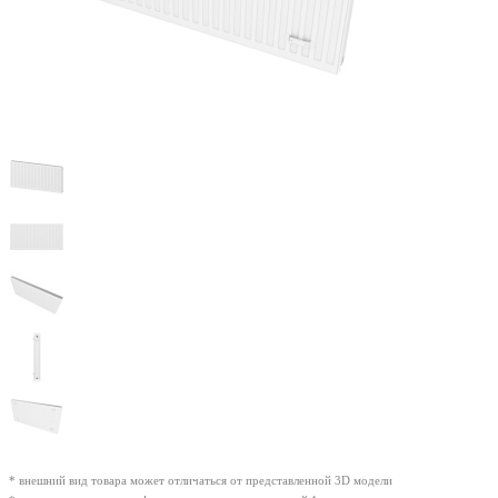
* внешний вид товара может отличаться от представленной 3D модели