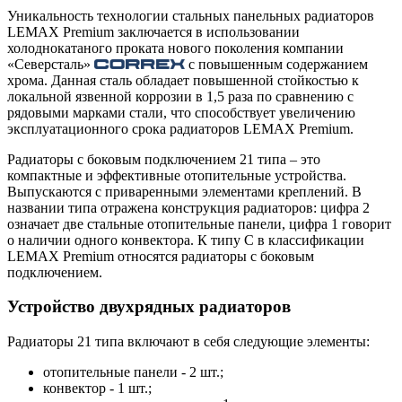
Уникальность технологии стальных панельных радиаторов
LEMAX Premium заключается в использовании
холоднокатаного проката нового поколения компании
«Северсталь»
с повышенным содержанием
хрома. Данная сталь обладает повышенной стойкостью к
локальной язвенной коррозии в 1,5 раза по сравнению с
рядовыми марками стали, что способствует увеличению
эксплуатационного срока радиаторов LEMAX Premium.
Радиаторы с боковым подключением 21 типа – это
компактные и эффективные отопительные устройства.
Выпускаются с приваренными элементами креплений. В
названии типа отражена конструкция радиаторов: цифра 2
означает две стальные отопительные панели, цифра 1 говорит
о наличии одного конвектора. К типу C в классификации
LEMAX Premium относятся радиаторы с боковым
подключением.
Устройство двухрядных радиаторов
Радиаторы 21 типа включают в себя следующие элементы:
отопительные панели - 2 шт.;
конвектор - 1 шт.;