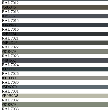
RAL 7012
#585346
RAL 7013
#4c5057
RAL 7015
#363d43
RAL 7016
#2E3234
RAL 7021
#4B4D46
RAL 7022
#818479
RAL 7023
#484b52
RAL 7024
#374447
RAL 7026
#919089
RAL 7030
#5D6970
RAL 7031
#B9B9A8
RAL 7032
#818979
RAL 7033