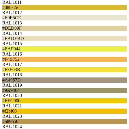
RAL 1011
#d8ba2e
RAL 1012
#E9E5CE
RAL 1013
#DED09F
RAL 1014
#EADEBD
RAL 1015
#EAF044
RAL 1016
#F4B752
RAL 1017
#F3E03B
RAL 1018
#A4957D
RAL 1019
#9A9464
RAL 1020
#EEC900
RAL 1021
#f2bf00
RAL 1023
#b89650
RAL 1024