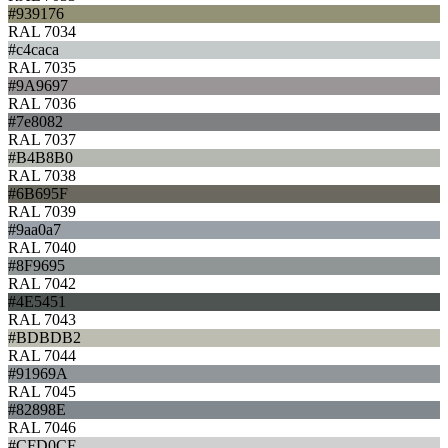
#939176
RAL 7034
#c4caca
RAL 7035
#9A9697
RAL 7036
#7e8082
RAL 7037
#B4B8B0
RAL 7038
#6B695F
RAL 7039
#9aa0a7
RAL 7040
#8F9695
RAL 7042
#4E5451
RAL 7043
#BDBDB2
RAL 7044
#91969A
RAL 7045
#82898E
RAL 7046
#CFD0CF