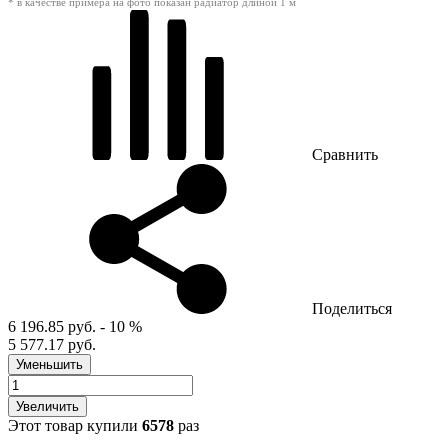
* в качестве примера на фото показан радиатор длиной 1 м
Сравнить
Поделиться
6 196.85 руб.
- 10 %
5 577.17 руб.
Уменьшить
Увеличить
Этот товар купили
6578
раз