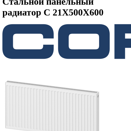
Стальной панельный
радиатор C 21Х500Х600