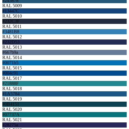
#245878
RAL 5009
#13447C
RAL 5010
#232C3F
RAL 5011
#3481B8
RAL 5012
#232D53
RAL 5013
#667b9a
RAL 5014
#0071b5
RAL 5015
#004c91
RAL 5017
#21888F
RAL 5018
#1A5784
RAL 5019
#0B4151
RAL 5020
#07737A
RAL 5021
#28275a