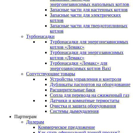
энергонезависимых напольных котлов
Запасные части для настенных котлов
Запасные части для электрических
котлов
Запасные части для твердотопливных
котлов
Турбонасадки
Турбонасадки для энергонезависимых
котлов «Лемакс»
Турбонасадки для энергозависимых
котлов «Лемакс»
Турбонасадки «Лемакс» для
энергозависимых котлов Baxi
Сопутствующие товары
Устройства управления и контроля
Дубликаты паспортов на оборудование
Расширительные баки
Сопла для перевода на сжиженный газ
Датчики и комнатные термостаты
Очистка и защита оборудования
Системы дымоудаления
Партнерам
Дилерам
Коммерческое предложение
Как стать официальной точкой продаж?