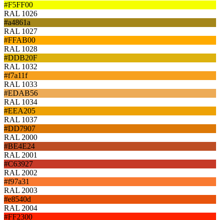
#F5FF00
RAL 1026
#a4861a
RAL 1027
#FFAB00
RAL 1028
#DDB20F
RAL 1032
#f7a11f
RAL 1033
#EDAB56
RAL 1034
#EEA205
RAL 1037
#DD7907
RAL 2000
#BE4E24
RAL 2001
#C63927
RAL 2002
#f97a31
RAL 2003
#e8540d
RAL 2004
#FF2300