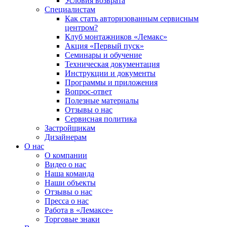
Условия возврата
Специалистам
Как стать авторизованным сервисным
центром?
Клуб монтажников «Лемакс»
Акция «Первый пуск»
Семинары и обучение
Техническая документация
Инструкции и документы
Программы и приложения
Вопрос-ответ
Полезные материалы
Отзывы о нас
Сервисная политика
Застройщикам
Дизайнерам
О нас
О компании
Видео о нас
Наша команда
Наши объекты
Отзывы о нас
Пресса о нас
Работа в «Лемаксе»
Торговые знаки