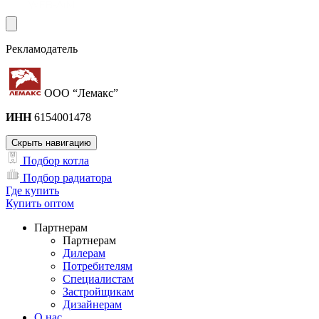
Рекламодатель
ООО “Лемакс”
ИНН
6154001478
Скрыть навигацию
Подбор котла
Подбор радиатора
Где купить
Купить оптом
Партнерам
Партнерам
Дилерам
Потребителям
Специалистам
Застройщикам
Дизайнерам
О нас