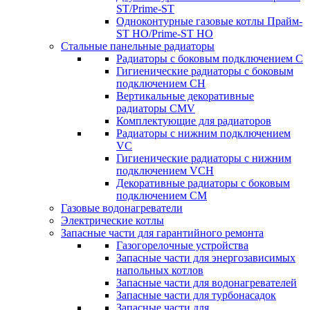
ST/Prime-ST
Одноконтурные газовые котлы Прайм-
ST HO/Prime-ST HO
Стальные панельные радиаторы
Радиаторы c боковым подключением C
Гигиенические радиаторы c боковым
подключением CH
Вертикальные декоративные
радиаторы CMV
Комплектующие для радиаторов
Радиаторы c нижним подключением
VC
Гигиенические радиаторы c нижним
подключением VCH
Декоративные радиаторы с боковым
подключением CM
Газовые водонагреватели
Электрические котлы
Запасные части для гарантийного ремонта
Газогорелочные устройства
Запасные части для энергозависимых
напольных котлов
Запасные части для водонагревателей
Запасные части для турбонасадок
Запасные части для