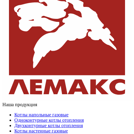
Наша продукция
Котлы напольные газовые
Одноконтурные котлы отопления
Двухконтурные котлы отопления
Котлы настенные газовые