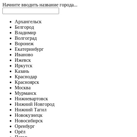
Начните вводить название города...
Архангельск
Белгород
Владимир
Волгоград
Воронеж
Екатеринбург
Иваново
Ижевск
Иркутск
Казань
Краснодар
Красноярск
Москва
Мурманск
Нижневартовск
Нижний Новгород
Нижний Тагил
Новокузнецк
Новосибирск
Оренбург
Орёл