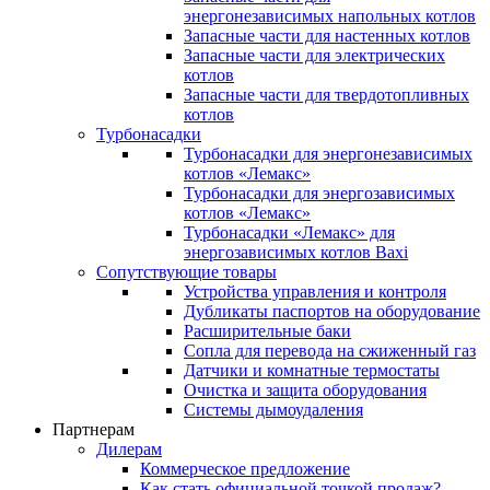
энергонезависимых напольных котлов
Запасные части для настенных котлов
Запасные части для электрических
котлов
Запасные части для твердотопливных
котлов
Турбонасадки
Турбонасадки для энергонезависимых
котлов «Лемакс»
Турбонасадки для энергозависимых
котлов «Лемакс»
Турбонасадки «Лемакс» для
энергозависимых котлов Baxi
Сопутствующие товары
Устройства управления и контроля
Дубликаты паспортов на оборудование
Расширительные баки
Сопла для перевода на сжиженный газ
Датчики и комнатные термостаты
Очистка и защита оборудования
Системы дымоудаления
Партнерам
Дилерам
Коммерческое предложение
Как стать официальной точкой продаж?