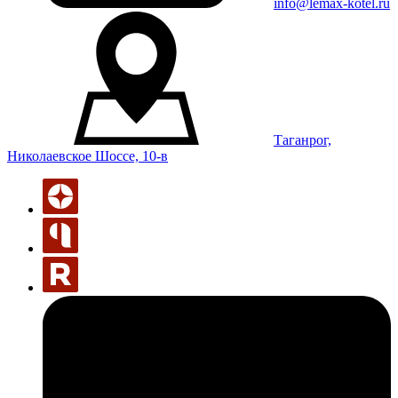
info@lemax-kotel.ru
Таганрог,
Николаевское Шоссе, 10-в