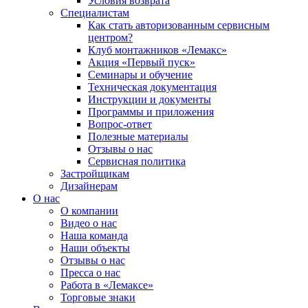
Условия возврата
Специалистам
Как стать авторизованным сервисным
центром?
Клуб монтажников «Лемакс»
Акция «Первый пуск»
Семинары и обучение
Техническая документация
Инструкции и документы
Программы и приложения
Вопрос-ответ
Полезные материалы
Отзывы о нас
Сервисная политика
Застройщикам
Дизайнерам
О нас
О компании
Видео о нас
Наша команда
Наши объекты
Отзывы о нас
Пресса о нас
Работа в «Лемаксе»
Торговые знаки