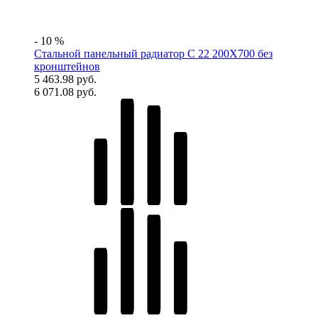
- 10 %
Стальной панельный радиатор C 22 200Х700 без
кронштейнов
5 463.98 руб.
6 071.08 руб.