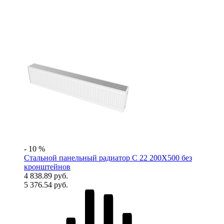
- 10 %
Стальной панельный радиатор C 22 200Х500 без
кронштейнов
4 838.89 руб.
5 376.54 руб.