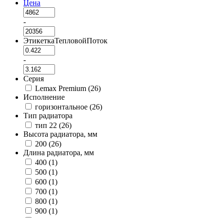
Цена
-
ЭтикеткаТепловойПоток
-
Серия
Lemax Premium (
26
)
Исполнение
горизонтальное (
26
)
Тип радиатора
тип 22 (
26
)
Высота радиатора, мм
200 (
26
)
Длина радиатора, мм
400 (
1
)
500 (
1
)
600 (
1
)
700 (
1
)
800 (
1
)
900 (
1
)