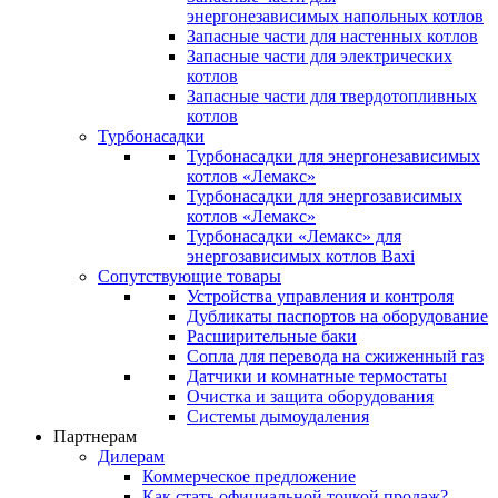
энергонезависимых напольных котлов
Запасные части для настенных котлов
Запасные части для электрических
котлов
Запасные части для твердотопливных
котлов
Турбонасадки
Турбонасадки для энергонезависимых
котлов «Лемакс»
Турбонасадки для энергозависимых
котлов «Лемакс»
Турбонасадки «Лемакс» для
энергозависимых котлов Baxi
Сопутствующие товары
Устройства управления и контроля
Дубликаты паспортов на оборудование
Расширительные баки
Сопла для перевода на сжиженный газ
Датчики и комнатные термостаты
Очистка и защита оборудования
Системы дымоудаления
Партнерам
Дилерам
Коммерческое предложение
Как стать официальной точкой продаж?