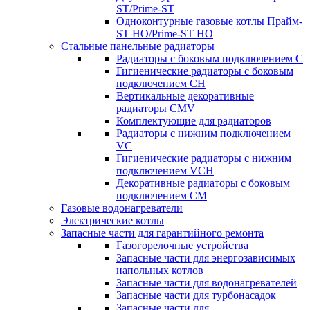
ST/Prime-ST
Одноконтурные газовые котлы Прайм-
ST HO/Prime-ST HO
Стальные панельные радиаторы
Радиаторы c боковым подключением C
Гигиенические радиаторы c боковым
подключением CH
Вертикальные декоративные
радиаторы CMV
Комплектующие для радиаторов
Радиаторы c нижним подключением
VC
Гигиенические радиаторы c нижним
подключением VCH
Декоративные радиаторы с боковым
подключением CM
Газовые водонагреватели
Электрические котлы
Запасные части для гарантийного ремонта
Газогорелочные устройства
Запасные части для энергозависимых
напольных котлов
Запасные части для водонагревателей
Запасные части для турбонасадок
Запасные части для