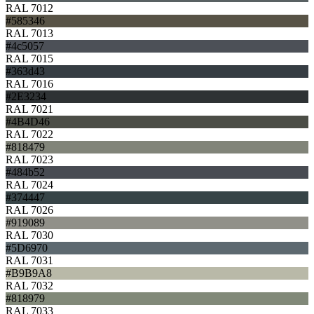
RAL 7012
#585346
RAL 7013
#4c5057
RAL 7015
#363d43
RAL 7016
#2E3234
RAL 7021
#4B4D46
RAL 7022
#818479
RAL 7023
#484b52
RAL 7024
#374447
RAL 7026
#919089
RAL 7030
#5D6970
RAL 7031
#B9B9A8
RAL 7032
#818979
RAL 7033