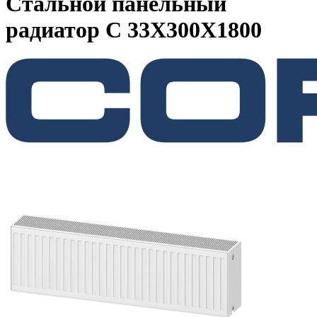
Стальной панельный
радиатор C 33Х300Х1800