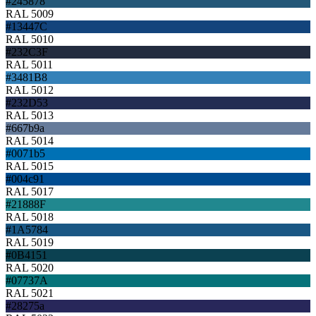
#245878
RAL 5009
#13447C
RAL 5010
#232C3F
RAL 5011
#3481B8
RAL 5012
#232D53
RAL 5013
#667b9a
RAL 5014
#0071b5
RAL 5015
#004c91
RAL 5017
#21888F
RAL 5018
#1A5784
RAL 5019
#0B4151
RAL 5020
#07737A
RAL 5021
#28275a