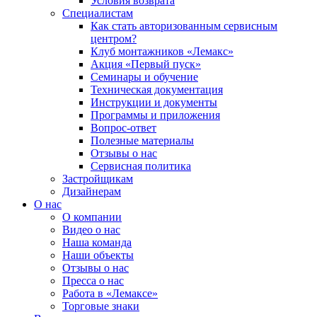
Условия возврата
Специалистам
Как стать авторизованным сервисным
центром?
Клуб монтажников «Лемакс»
Акция «Первый пуск»
Семинары и обучение
Техническая документация
Инструкции и документы
Программы и приложения
Вопрос-ответ
Полезные материалы
Отзывы о нас
Сервисная политика
Застройщикам
Дизайнерам
О нас
О компании
Видео о нас
Наша команда
Наши объекты
Отзывы о нас
Пресса о нас
Работа в «Лемаксе»
Торговые знаки