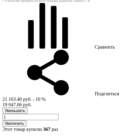
* в качестве примера на фото показан радиатор длиной 1 м
Сравнить
Поделиться
21 163.40 руб.
- 10 %
19 047.06 руб.
Уменьшить
Увеличить
Этот товар купили
367
раз