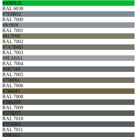
#00BB2E
RAL 6038
#7E8B92
RAL 7000
#8c969f
RAL 7001
#817F68
RAL 7002
#7A7B6D
RAL 7003
#9EA0A1
RAL 7004
#6B716F
RAL 7005
#756F61
RAL 7006
#746643
RAL 7008
#5B6259
RAL 7009
#575D57
RAL 7010
#555D61
RAL 7011
#596163