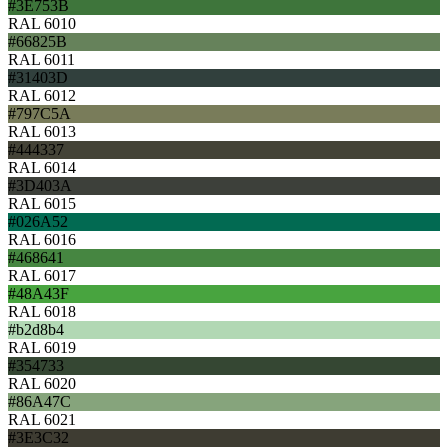
#3E753B
RAL 6010
#66825B
RAL 6011
#31403D
RAL 6012
#797C5A
RAL 6013
#444337
RAL 6014
#3D403A
RAL 6015
#026A52
RAL 6016
#468641
RAL 6017
#48A43F
RAL 6018
#b2d8b4
RAL 6019
#354733
RAL 6020
#86A47C
RAL 6021
#3E3C32