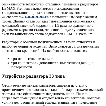
Уникальность технологии стальных панельных радиаторов
LEMAX Premium заключается в использовании
холоднокатаного проката нового поколения компании
«Северсталь»
с повышенным содержанием
хрома. Данная сталь обладает повышенной стойкостью к
локальной язвенной коррозии в 1,5 раза по сравнению с
рядовыми марками стали, что способствует увеличению
эксплуатационного срока радиаторов LEMAX Premium.
Радиаторы с боковым подключением 33 типа относятся к
наиболее мощным моделям. Выпускаются с приваренными
элементами креплений. Их особенностями являются:
три отопительные панели;
три конвектора - дополнительные теплоотдающие
поверхности.
Устройство радиатора 33 типа
Отопительные панели радиатора сварены из стали с
применением технологии контактной сварки токами высокой
частоты, что обеспечивает надежность швов. Панели
согревают помещение и отдают тепло конвекторам, которые
усиливают отопительный эффект, направляя в помещение