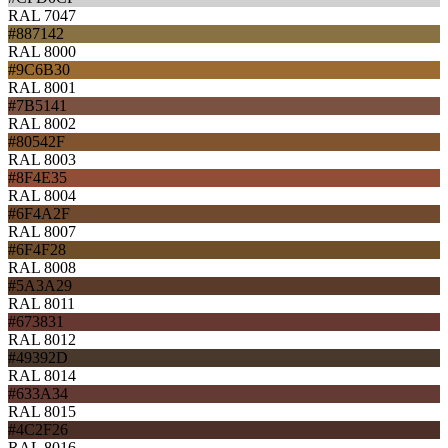
RAL 7047
#887142
RAL 8000
#9C6B30
RAL 8001
#7B5141
RAL 8002
#80542F
RAL 8003
#8F4E35
RAL 8004
#6F4A2F
RAL 8007
#6F4F28
RAL 8008
#5A3A29
RAL 8011
#673831
RAL 8012
#49392D
RAL 8014
#633A34
RAL 8015
#4C2F26
RAL 8016