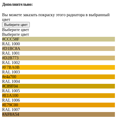
Дополнительно:
Вы можете заказать покраску этого радиатора в выбранный
цвет
Выберите цвет
Выберите цвет
Выберите цвет
#CCC58F
RAL 1000
#D1BC8A
RAL 1001
#D2B773
RAL 1002
#F7BA0B
RAL 1003
#e4a700
RAL 1004
#C89F04
RAL 1005
#E1A100
RAL 1006
#E79C00
RAL 1007
#AF8A54