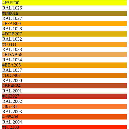
#F5FF00
RAL 1026
#a4861a
RAL 1027
#FFAB00
RAL 1028
#DDB20F
RAL 1032
#f7a11f
RAL 1033
#EDAB56
RAL 1034
#EEA205
RAL 1037
#DD7907
RAL 2000
#BE4E24
RAL 2001
#C63927
RAL 2002
#f97a31
RAL 2003
#e8540d
RAL 2004
#FF2300