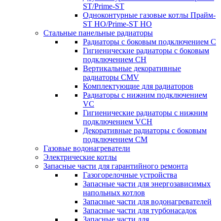
ST/Prime-ST
Одноконтурные газовые котлы Прайм-
ST HO/Prime-ST HO
Стальные панельные радиаторы
Радиаторы c боковым подключением C
Гигиенические радиаторы c боковым
подключением CH
Вертикальные декоративные
радиаторы CMV
Комплектующие для радиаторов
Радиаторы c нижним подключением
VC
Гигиенические радиаторы c нижним
подключением VCH
Декоративные радиаторы с боковым
подключением CM
Газовые водонагреватели
Электрические котлы
Запасные части для гарантийного ремонта
Газогорелочные устройства
Запасные части для энергозависимых
напольных котлов
Запасные части для водонагревателей
Запасные части для турбонасадок
Запасные части для