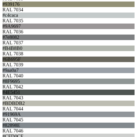
#939176
RAL 7034
#c4caca
RAL 7035
#9A9697
RAL 7036
#7e8082
RAL 7037
#B4B8B0
RAL 7038
#6B695F
RAL 7039
#9aa0a7
RAL 7040
#8F9695
RAL 7042
#4E5451
RAL 7043
#BDBDB2
RAL 7044
#91969A
RAL 7045
#82898E
RAL 7046
#CFD0CF