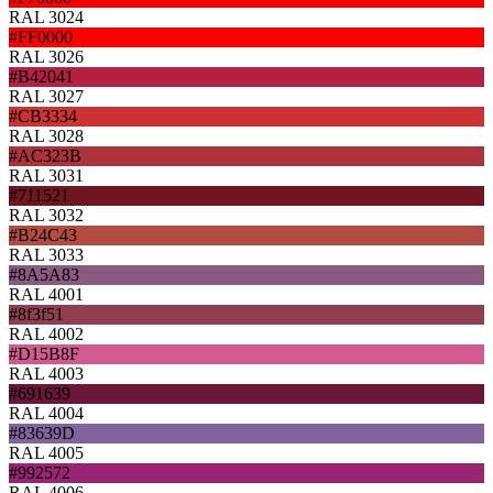
RAL 3024
#FF0000
RAL 3026
#B42041
RAL 3027
#CB3334
RAL 3028
#AC323B
RAL 3031
#711521
RAL 3032
#B24C43
RAL 3033
#8A5A83
RAL 4001
#8f3f51
RAL 4002
#D15B8F
RAL 4003
#691639
RAL 4004
#83639D
RAL 4005
#992572
RAL 4006