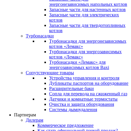
энергонезависимых напольных котлов
Запасные части для настенных котлов
Запасные части для электрических
котлов
Запасные части для твердотопливных
котлов
Турбонасадки
Турбонасадки для энергонезависимых
котлов «Лемакс»
Турбонасадки для энергозависимых
котлов «Лемакс»
Турбонасадки «Лемакс» для
энергозависимых котлов Baxi
Сопутствующие товары
Устройства управления и контроля
Дубликаты паспортов на оборудование
Расширительные баки
Сопла для перевода на сжиженный газ
Датчики и комнатные термостаты
Очистка и защита оборудования
Системы дымоудаления
Партнерам
Дилерам
Коммерческое предложение
Как стать официальной точкой продаж?