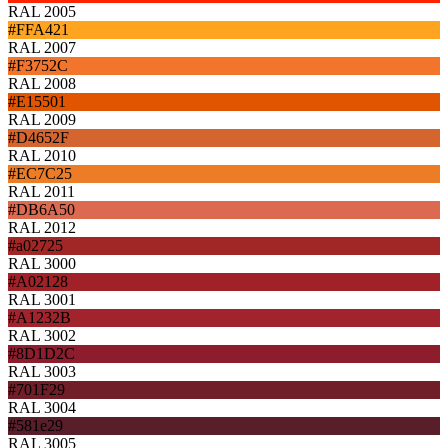
RAL 2005
#FFA421
RAL 2007
#F3752C
RAL 2008
#E15501
RAL 2009
#D4652F
RAL 2010
#EC7C25
RAL 2011
#DB6A50
RAL 2012
#a02725
RAL 3000
#A02128
RAL 3001
#A1232B
RAL 3002
#8D1D2C
RAL 3003
#701F29
RAL 3004
#581e29
RAL 3005