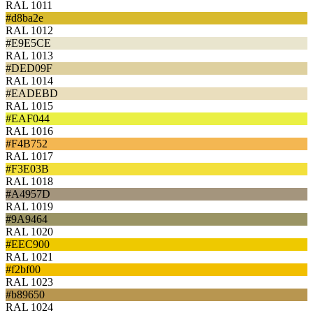
RAL 1011
#d8ba2e
RAL 1012
#E9E5CE
RAL 1013
#DED09F
RAL 1014
#EADEBD
RAL 1015
#EAF044
RAL 1016
#F4B752
RAL 1017
#F3E03B
RAL 1018
#A4957D
RAL 1019
#9A9464
RAL 1020
#EEC900
RAL 1021
#f2bf00
RAL 1023
#b89650
RAL 1024