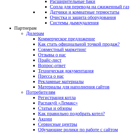
Расширительные баки
Сопла для перевода на сжиженный газ
Датчики и комнатные термостаты
Очистка и защита оборудования
Системы дымоудаления
Партнерам
Дилерам
Коммерческое предложение
Как стать официальной точкой продаж?
Совместный маркетинг
Отзывы о нас
Прайс-лист
Вопрос-ответ
Техническая документация
Пресса о нас
Рекламные материалы
Материалы для наполнения сайтов
Потребителям
Регистрация котла
Распакуй «Лемакс»
Статьи и обзоры
Как правильно подобрать котел?
Акции
Сервисные центры
Обучающие ролики по работе с сайтом