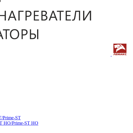
/Prime-ST
ST HO/Prime-ST HO