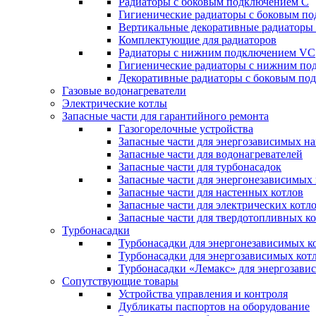
Радиаторы c боковым подключением C
Гигиенические радиаторы c боковым п
Вертикальные декоративные радиатор
Комплектующие для радиаторов
Радиаторы c нижним подключением VC
Гигиенические радиаторы c нижним п
Декоративные радиаторы с боковым п
Газовые водонагреватели
Электрические котлы
Запасные части для гарантийного ремонта
Газогорелочные устройства
Запасные части для энергозависимых н
Запасные части для водонагревателей
Запасные части для турбонасадок
Запасные части для энергонезависимых
Запасные части для настенных котлов
Запасные части для электрических котл
Запасные части для твердотопливных к
Турбонасадки
Турбонасадки для энергонезависимых к
Турбонасадки для энергозависимых кот
Турбонасадки «Лемакс» для энергозави
Сопутствующие товары
Устройства управления и контроля
Дубликаты паспортов на оборудование