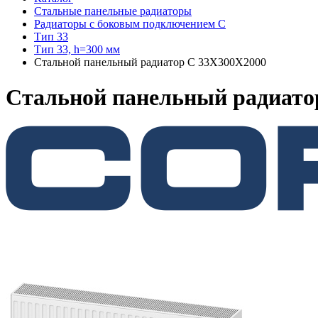
Стальные панельные радиаторы
Радиаторы c боковым подключением C
Тип 33
Тип 33, h=300 мм
Стальной панельный радиатор C 33Х300Х2000
Стальной панельный радиато