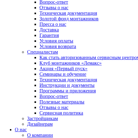
Вопрос-ответ
Отзывы о нас
Техническая документация
Золотой фонд монтажников
Пресса о нас
Доставка
Гарантия
Условия оплаты
Условия возврата
Специалистам
Как стать авторизованным сервисным центро
Клуб монтажников «Лемакс»
Акция «Первый пуск»
Семинары и обучение
Техническая документация
Инструкции и документы
Программы и приложения
Вопрос-ответ
Полезные материалы
Отзывы о нас
Сервисная политика
Застройщикам
Дизайнерам
О нас
О компании