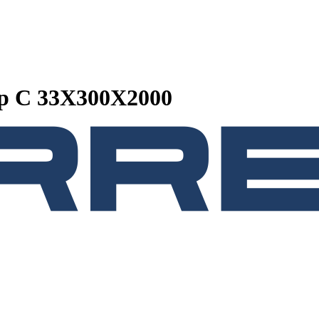
р C 33Х300Х2000