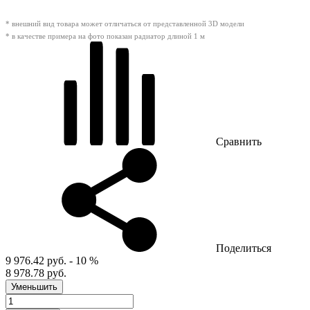
* внешний вид товара может отличаться от представленной 3D модели
* в качестве примера на фото показан радиатор длиной 1 м
Сравнить
Поделиться
9 976.42 руб.
- 10 %
8 978.78 руб.
Уменьшить