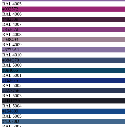
RAL 4005
#992572
RAL 4006
#48233e
RAL 4007
#853d7d
RAL 4008
#9d8493
RAL 4009
#8773A1
RAL 4010
#384C70
RAL 5000
#0e4666
RAL 5001
#162e7b
RAL 5002
#2A3756
RAL 5003
#1D1F2A
RAL 5004
#154889
RAL 5005
#41678D
RAL 5007