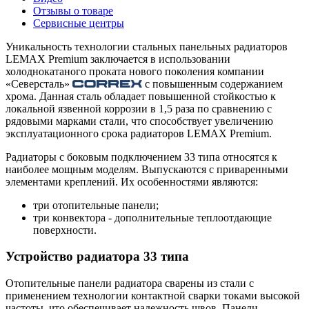
Отзывы о товаре
Сервисные центры
Уникальность технологии стальных панельных радиаторов
LEMAX Premium заключается в использовании
холоднокатаного проката нового поколения компании
«Северсталь»
с повышенным содержанием
хрома. Данная сталь обладает повышенной стойкостью к
локальной язвенной коррозии в 1,5 раза по сравнению с
рядовыми марками стали, что способствует увеличению
эксплуатационного срока радиаторов LEMAX Premium.
Радиаторы с боковым подключением 33 типа относятся к
наиболее мощным моделям. Выпускаются с приваренными
элементами креплений. Их особенностями являются:
три отопительные панели;
три конвектора - дополнительные теплоотдающие
поверхности.
Устройство радиатора 33 типа
Отопительные панели радиатора сварены из стали с
применением технологии контактной сварки токами высокой
частоты, что обеспечивает надежность швов. Панели