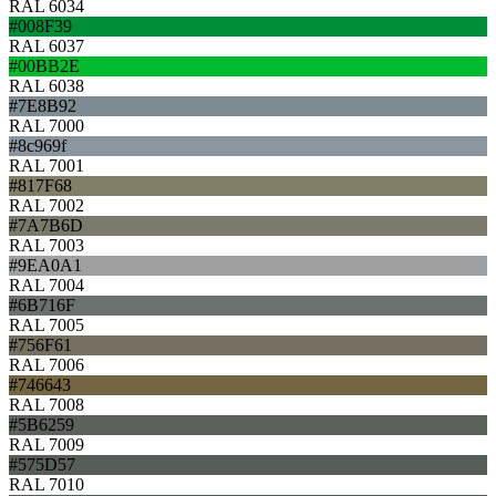
RAL 6034
#008F39
RAL 6037
#00BB2E
RAL 6038
#7E8B92
RAL 7000
#8c969f
RAL 7001
#817F68
RAL 7002
#7A7B6D
RAL 7003
#9EA0A1
RAL 7004
#6B716F
RAL 7005
#756F61
RAL 7006
#746643
RAL 7008
#5B6259
RAL 7009
#575D57
RAL 7010