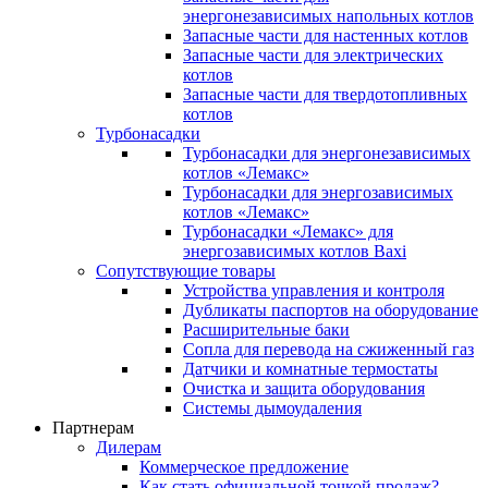
энергонезависимых напольных котлов
Запасные части для настенных котлов
Запасные части для электрических
котлов
Запасные части для твердотопливных
котлов
Турбонасадки
Турбонасадки для энергонезависимых
котлов «Лемакс»
Турбонасадки для энергозависимых
котлов «Лемакс»
Турбонасадки «Лемакс» для
энергозависимых котлов Baxi
Сопутствующие товары
Устройства управления и контроля
Дубликаты паспортов на оборудование
Расширительные баки
Сопла для перевода на сжиженный газ
Датчики и комнатные термостаты
Очистка и защита оборудования
Системы дымоудаления
Партнерам
Дилерам
Коммерческое предложение
Как стать официальной точкой продаж?