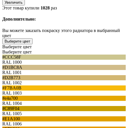
Увеличить
Этот товар купили
1028
раз
Дополнительно:
Вы можете заказать покраску этого радиатора в выбранный
цвет
Выберите цвет
Выберите цвет
Выберите цвет
#CCC58F
RAL 1000
#D1BC8A
RAL 1001
#D2B773
RAL 1002
#F7BA0B
RAL 1003
#e4a700
RAL 1004
#C89F04
RAL 1005
#E1A100
RAL 1006