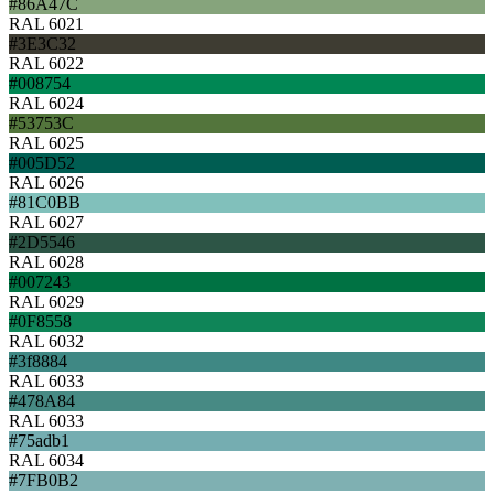
#86A47C
RAL 6021
#3E3C32
RAL 6022
#008754
RAL 6024
#53753C
RAL 6025
#005D52
RAL 6026
#81C0BB
RAL 6027
#2D5546
RAL 6028
#007243
RAL 6029
#0F8558
RAL 6032
#3f8884
RAL 6033
#478A84
RAL 6033
#75adb1
RAL 6034
#7FB0B2