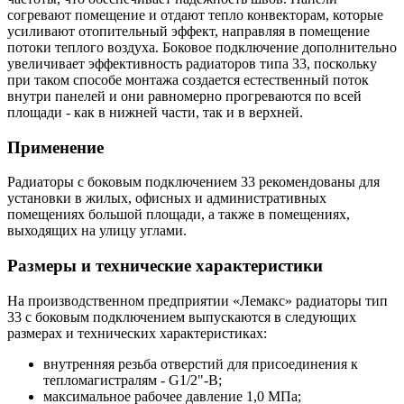
согревают помещение и отдают тепло конвекторам, которые
усиливают отопительный эффект, направляя в помещение
потоки теплого воздуха. Боковое подключение дополнительно
увеличивает эффективность радиаторов типа 33, поскольку
при таком способе монтажа создается естественный поток
внутри панелей и они равномерно прогреваются по всей
площади - как в нижней части, так и в верхней.
Применение
Радиаторы с боковым подключением 33 рекомендованы для
установки в жилых, офисных и административных
помещениях большой площади, а также в помещениях,
выходящих на улицу углами.
Размеры и технические характеристики
На производственном предприятии «Лемакс» радиаторы тип
33 с боковым подключением выпускаются в следующих
размерах и технических характеристиках:
внутренняя резьба отверстий для присоединения к
тепломагистралям - G1/2"-B;
максимальное рабочее давление 1,0 МПа;