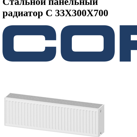
Стальной панельный
радиатор C 33Х300Х700