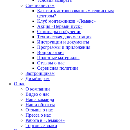
Условия возврата
Специалистам
Как стать авторизованным сервисным
центром?
Клуб монтажников «Лемакс»
Акция «Первый пуск»
Семинары и обучение
Техническая документация
Инструкции и документы
Программы и приложения
Вопрос-ответ
Полезные материалы
Отзывы о нас
Сервисная политика
Застройщикам
Дизайнерам
О нас
О компании
Видео о нас
Наша команда
Наши объекты
Отзывы о нас
Пресса о нас
Работа в «Лемаксе»
Торговые знаки