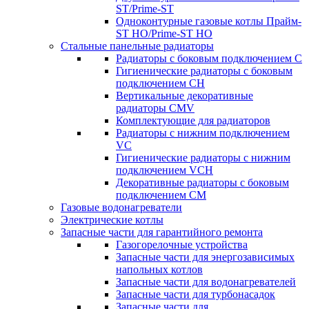
ST/Prime-ST
Одноконтурные газовые котлы Прайм-
ST HO/Prime-ST HO
Стальные панельные радиаторы
Радиаторы c боковым подключением C
Гигиенические радиаторы c боковым
подключением CH
Вертикальные декоративные
радиаторы CMV
Комплектующие для радиаторов
Радиаторы c нижним подключением
VC
Гигиенические радиаторы c нижним
подключением VCH
Декоративные радиаторы с боковым
подключением CM
Газовые водонагреватели
Электрические котлы
Запасные части для гарантийного ремонта
Газогорелочные устройства
Запасные части для энергозависимых
напольных котлов
Запасные части для водонагревателей
Запасные части для турбонасадок
Запасные части для