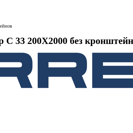
тейнов
 C 33 200Х2000 без кронштей