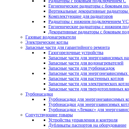
Радиаторы c боковым подключением C
Гигиенические радиаторы c боковым п
Вертикальные декоративные радиатор
Комплектующие для радиаторов
Радиаторы c нижним подключением VC
Гигиенические радиаторы c нижним п
Декоративные радиаторы с боковым п
Газовые водонагреватели
Электрические котлы
Запасные части для гарантийного ремонта
Газогорелочные устройства
Запасные части для энергозависимых н
Запасные части для водонагревателей
Запасные части для турбонасадок
Запасные части для энергонезависимых
Запасные части для настенных котлов
Запасные части для электрических котл
Запасные части для твердотопливных к
Турбонасадки
Турбонасадки для энергонезависимых к
Турбонасадки для энергозависимых кот
Турбонасадки «Лемакс» для энергозави
Сопутствующие товары
Устройства управления и контроля
Дубликаты паспортов на оборудование