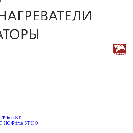
/Prime-ST
ST HO/Prime-ST HO