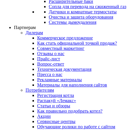
Расширительные баки
Сопла для перевода на сжиженный газ
Датчики и комнатные термостаты
Очистка и защита оборудования
Системы дымоудаления
Партнерам
Дилерам
Коммерческое предложение
Как стать официальной точкой продаж?
Совместный маркетинг
Отзывы о нас
Прайс-лист
Вопрос-ответ
Техническая документация
Пресса о нас
Рекламные материалы
Материалы для наполнения сайтов
Потребителям
Регистрация котла
Распакуй «Лемакс»
Статьи и обзоры
Как правильно подобрать котел?
Акции
Сервисные центры
Обучающие ролики по работе с сайтом