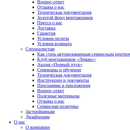
Вопрос-ответ
Отзывы о нас
Техническая документация
Золотой фонд монтажников
Пресса о нас
Доставка
Гарантия
Условия оплаты
Условия возврата
Специалистам
Как стать авторизованным сервисным центро
Клуб монтажников «Лемакс»
Акция «Первый пуск»
Семинары и обучение
Техническая документация
Инструкции и документы
Программы и приложения
Вопрос-ответ
Полезные материалы
Отзывы о нас
Сервисная политика
Застройщикам
Дизайнерам
О нас
О компании