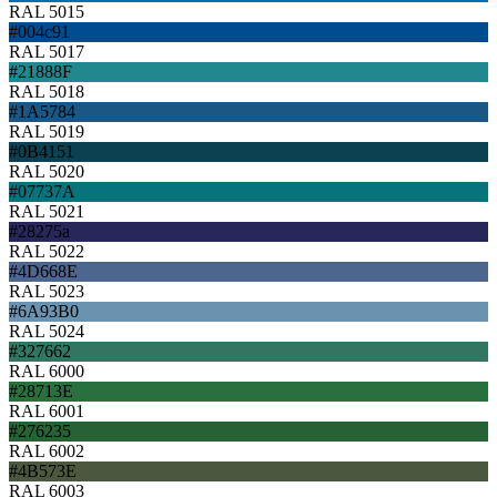
RAL 5015
#004c91
RAL 5017
#21888F
RAL 5018
#1A5784
RAL 5019
#0B4151
RAL 5020
#07737A
RAL 5021
#28275a
RAL 5022
#4D668E
RAL 5023
#6A93B0
RAL 5024
#327662
RAL 6000
#28713E
RAL 6001
#276235
RAL 6002
#4B573E
RAL 6003