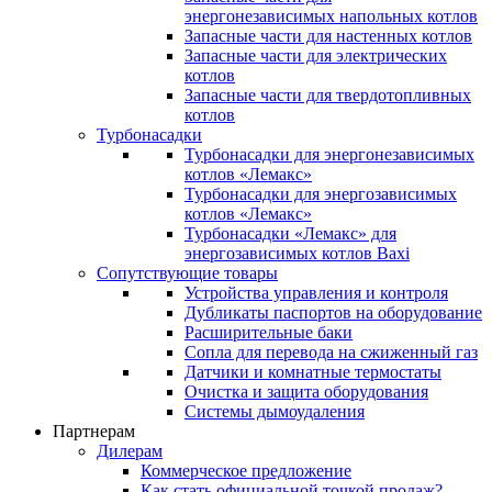
энергонезависимых напольных котлов
Запасные части для настенных котлов
Запасные части для электрических
котлов
Запасные части для твердотопливных
котлов
Турбонасадки
Турбонасадки для энергонезависимых
котлов «Лемакс»
Турбонасадки для энергозависимых
котлов «Лемакс»
Турбонасадки «Лемакс» для
энергозависимых котлов Baxi
Сопутствующие товары
Устройства управления и контроля
Дубликаты паспортов на оборудование
Расширительные баки
Сопла для перевода на сжиженный газ
Датчики и комнатные термостаты
Очистка и защита оборудования
Системы дымоудаления
Партнерам
Дилерам
Коммерческое предложение
Как стать официальной точкой продаж?