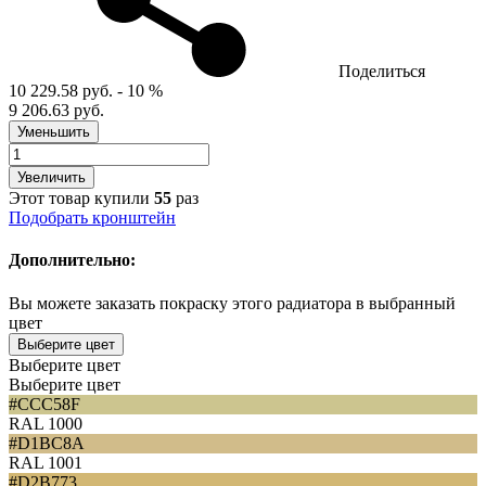
Поделиться
10 229.58 руб.
- 10 %
9 206.63 руб.
Уменьшить
Увеличить
Этот товар купили
55
раз
Подобрать кронштейн
Дополнительно:
Вы можете заказать покраску этого радиатора в выбранный
цвет
Выберите цвет
Выберите цвет
Выберите цвет
#CCC58F
RAL 1000
#D1BC8A
RAL 1001
#D2B773