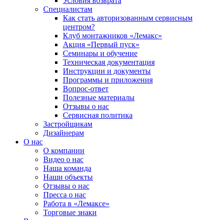
Условия возврата
Специалистам
Как стать авторизованным сервисным
центром?
Клуб монтажников «Лемакс»
Акция «Первый пуск»
Семинары и обучение
Техническая документация
Инструкции и документы
Программы и приложения
Вопрос-ответ
Полезные материалы
Отзывы о нас
Сервисная политика
Застройщикам
Дизайнерам
О нас
О компании
Видео о нас
Наша команда
Наши объекты
Отзывы о нас
Пресса о нас
Работа в «Лемаксе»
Торговые знаки