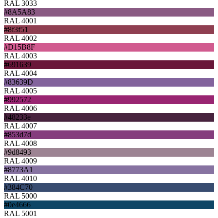
RAL 3033
#8A5A83
RAL 4001
#8f3f51
RAL 4002
#D15B8F
RAL 4003
#691639
RAL 4004
#83639D
RAL 4005
#992572
RAL 4006
#48233e
RAL 4007
#853d7d
RAL 4008
#9d8493
RAL 4009
#8773A1
RAL 4010
#384C70
RAL 5000
#0e4666
RAL 5001