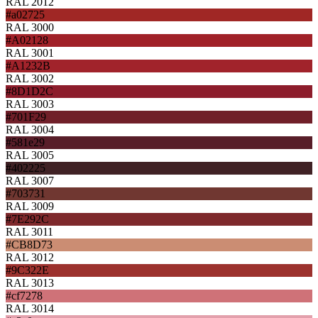
RAL 2012
#a02725
RAL 3000
#A02128
RAL 3001
#A1232B
RAL 3002
#8D1D2C
RAL 3003
#701F29
RAL 3004
#581e29
RAL 3005
#402225
RAL 3007
#703731
RAL 3009
#7E292C
RAL 3011
#CB8D73
RAL 3012
#9C322E
RAL 3013
#cf7278
RAL 3014