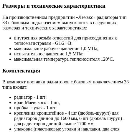
Размеры и технические характеристики
На производственном предприятии «Лемакс» радиаторы тип
33 с боковым подключением выпускаются в следующих
размерах и технических характеристиках:
внутренняя резьба отверстий для присоединения к
тепломагистралям - G1/2"-B;
максимальное рабочее давление 1,0 МПа;
испытательное давление 1,5 МПа;
максимальная температура теплоносителя 120°С.
Комплектация
В комплект поставки радиаторов с боковым подключением 33
типа входят:
радиатор - 1 шт;
кран Маевского - 1 шт;
пробка глухая - 1 шт;
крепления кронштейнов - 4 шт (дюбель-шуруп) для
радиаторов длиной до 1600 мм, 6 шт (дюбель-шуруп) -
для радиаторов длиной свыше 1700 мм;
упаковка (пластиковые уголки и накладки, два слоя