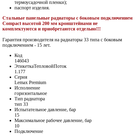
термоусадочной пленки);
паспорт изделия.
Стальные панельные радиаторы с боковым подключением
Compact высотой 200 мм кронштейнами не
комплектуются и приобретаются отдельно!!!
Гарантия производителя на радиаторы 33 типа с боковым
подключением - 15 лет.
Код
146043
ЭтикеткаТепловойПоток
1.177
Серия
Lemax Premium
Исполнение
горизонтальное
Тип радиатора
тип 33
Испытательное давление, бар
15
Максимальное рабочее давление, бар
10
Подключение