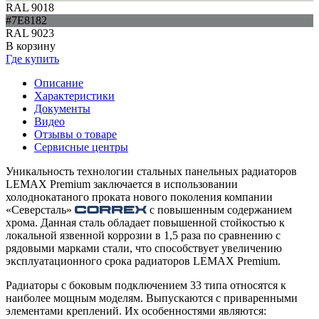
RAL 9018
#7E8182
RAL 9023
В корзину
Где купить
Описание
Характеристики
Документы
Видео
Отзывы о товаре
Сервисные центры
Уникальность технологии стальных панельных радиаторов
LEMAX Premium заключается в использовании
холоднокатаного проката нового поколения компании
«Северсталь»
с повышенным содержанием
хрома. Данная сталь обладает повышенной стойкостью к
локальной язвенной коррозии в 1,5 раза по сравнению с
рядовыми марками стали, что способствует увеличению
эксплуатационного срока радиаторов LEMAX Premium.
Радиаторы с боковым подключением 33 типа относятся к
наиболее мощным моделям. Выпускаются с приваренными
элементами креплений. Их особенностями являются: