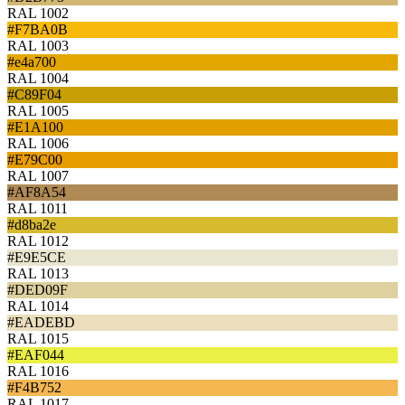
RAL 1002
#F7BA0B
RAL 1003
#e4a700
RAL 1004
#C89F04
RAL 1005
#E1A100
RAL 1006
#E79C00
RAL 1007
#AF8A54
RAL 1011
#d8ba2e
RAL 1012
#E9E5CE
RAL 1013
#DED09F
RAL 1014
#EADEBD
RAL 1015
#EAF044
RAL 1016
#F4B752
RAL 1017