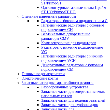
ST/Prime-ST
Одноконтурные газовые котлы Прайм-
ST HO/Prime-ST HO
Стальные панельные радиаторы
Радиаторы c боковым подключением C
Гигиенические радиаторы c боковым
подключением CH
Вертикальные декоративные
радиаторы CMV
Комплектующие для радиаторов
Радиаторы c нижним подключением
VC
Гигиенические радиаторы c нижним
подключением VCH
Декоративные радиаторы с боковым
подключением CM
Газовые водонагреватели
Электрические котлы
Запасные части для гарантийного ремонта
Газогорелочные устройства
Запасные части для энергозависимых
напольных котлов
Запасные части для водонагревателей
Запасные части для турбонасадок
Запасные части для