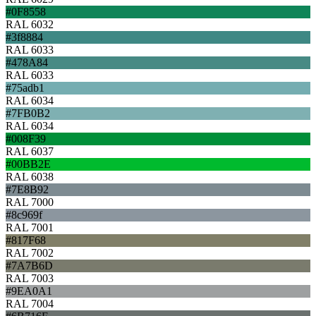
#0F8558
RAL 6032
#3f8884
RAL 6033
#478A84
RAL 6033
#75adb1
RAL 6034
#7FB0B2
RAL 6034
#008F39
RAL 6037
#00BB2E
RAL 6038
#7E8B92
RAL 7000
#8c969f
RAL 7001
#817F68
RAL 7002
#7A7B6D
RAL 7003
#9EA0A1
RAL 7004