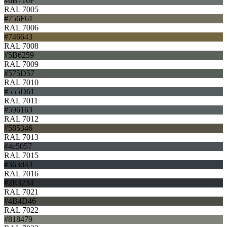
#6B716F
RAL 7005
#756F61
RAL 7006
#746643
RAL 7008
#5B6259
RAL 7009
#575D57
RAL 7010
#555D61
RAL 7011
#596163
RAL 7012
#585346
RAL 7013
#4c5057
RAL 7015
#363d43
RAL 7016
#2E3234
RAL 7021
#4B4D46
RAL 7022
#818479