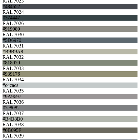
RAL 7023
#484b52
RAL 7024
#374447
RAL 7026
#919089
RAL 7030
#5D6970
RAL 7031
#B9B9A8
RAL 7032
#818979
RAL 7033
#939176
RAL 7034
#c4caca
RAL 7035
#9A9697
RAL 7036
#7e8082
RAL 7037
#B4B8B0
RAL 7038
#6B695F
RAL 7039