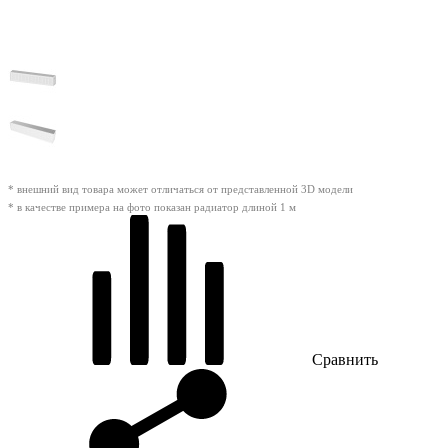
* внешний вид товара может отличаться от представленной 3D модели
* в качестве примера на фото показан радиатор длиной 1 м
Сравнить