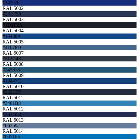
#162e7b
RAL 5002
#2A3756
RAL 5003
#1D1F2A
RAL 5004
#154889
RAL 5005
#41678D
RAL 5007
#313C48
RAL 5008
#245878
RAL 5009
#13447C
RAL 5010
#232C3F
RAL 5011
#3481B8
RAL 5012
#232D53
RAL 5013
#667b9a
RAL 5014
#0071b5