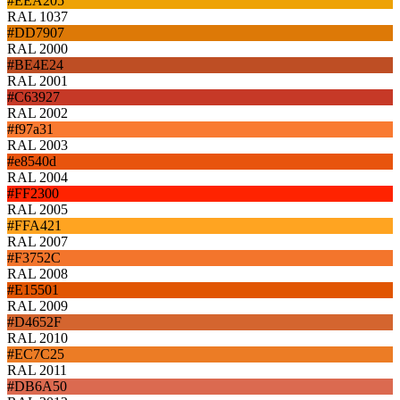
#EEA205
RAL 1037
#DD7907
RAL 2000
#BE4E24
RAL 2001
#C63927
RAL 2002
#f97a31
RAL 2003
#e8540d
RAL 2004
#FF2300
RAL 2005
#FFA421
RAL 2007
#F3752C
RAL 2008
#E15501
RAL 2009
#D4652F
RAL 2010
#EC7C25
RAL 2011
#DB6A50