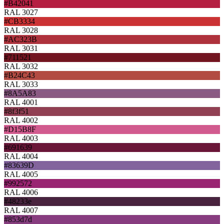
#B42041
RAL 3027
#CB3334
RAL 3028
#AC323B
RAL 3031
#711521
RAL 3032
#B24C43
RAL 3033
#8A5A83
RAL 4001
#8f3f51
RAL 4002
#D15B8F
RAL 4003
#691639
RAL 4004
#83639D
RAL 4005
#992572
RAL 4006
#48233e
RAL 4007
#853d7d