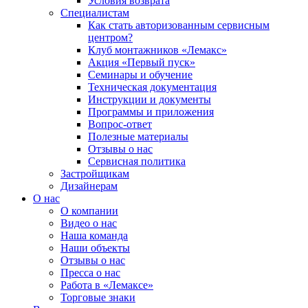
Условия возврата
Специалистам
Как стать авторизованным сервисным
центром?
Клуб монтажников «Лемакс»
Акция «Первый пуск»
Семинары и обучение
Техническая документация
Инструкции и документы
Программы и приложения
Вопрос-ответ
Полезные материалы
Отзывы о нас
Сервисная политика
Застройщикам
Дизайнерам
О нас
О компании
Видео о нас
Наша команда
Наши объекты
Отзывы о нас
Пресса о нас
Работа в «Лемаксе»
Торговые знаки