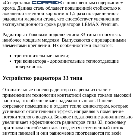
«Северсталь»
с повышенным содержанием
хрома. Данная сталь обладает повышенной стойкостью к
локальной язвенной коррозии в 1,5 раза по сравнению с
рядовыми марками стали, что способствует увеличению
эксплуатационного срока радиаторов LEMAX Premium.
Радиаторы с боковым подключением 33 типа относятся к
наиболее мощным моделям. Выпускаются с приваренными
элементами креплений. Их особенностями являются:
три отопительные панели;
три конвектора - дополнительные теплоотдающие
поверхности.
Устройство радиатора 33 типа
Отопительные панели радиатора сварены из стали с
применением технологии контактной сварки токами высокой
частоты, что обеспечивает надежность швов. Панели
согревают помещение и отдают тепло конвекторам, которые
усиливают отопительный эффект, направляя в помещение
потоки теплого воздуха. Боковое подключение дополнительно
увеличивает эффективность радиаторов типа 33, поскольку
при таком способе монтажа создается естественный поток
внутри панелей и они равномерно прогреваются по всей