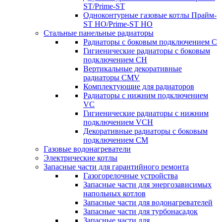
ST/Prime-ST
Одноконтурные газовые котлы Прайм-
ST HO/Prime-ST HO
Стальные панельные радиаторы
Радиаторы c боковым подключением C
Гигиенические радиаторы c боковым
подключением CH
Вертикальные декоративные
радиаторы CMV
Комплектующие для радиаторов
Радиаторы c нижним подключением
VC
Гигиенические радиаторы c нижним
подключением VCH
Декоративные радиаторы с боковым
подключением CM
Газовые водонагреватели
Электрические котлы
Запасные части для гарантийного ремонта
Газогорелочные устройства
Запасные части для энергозависимых
напольных котлов
Запасные части для водонагревателей
Запасные части для турбонасадок
Запасные части для