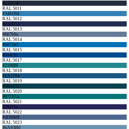
#232C3F
RAL 5011
#3481B8
RAL 5012
#232D53
RAL 5013
#667b9a
RAL 5014
#0071b5
RAL 5015
#004c91
RAL 5017
#21888F
RAL 5018
#1A5784
RAL 5019
#0B4151
RAL 5020
#07737A
RAL 5021
#28275a
RAL 5022
#4D668E
RAL 5023
#6A93B0