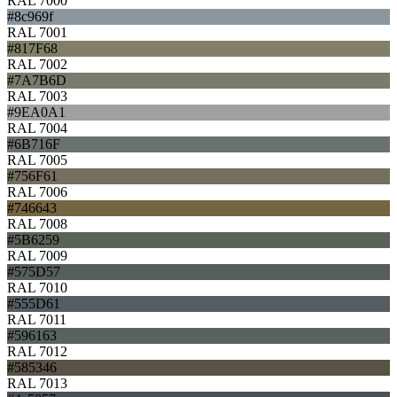
RAL 7000
#8c969f
RAL 7001
#817F68
RAL 7002
#7A7B6D
RAL 7003
#9EA0A1
RAL 7004
#6B716F
RAL 7005
#756F61
RAL 7006
#746643
RAL 7008
#5B6259
RAL 7009
#575D57
RAL 7010
#555D61
RAL 7011
#596163
RAL 7012
#585346
RAL 7013