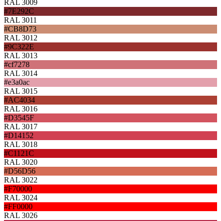
RAL 3009
#7E292C
RAL 3011
#CB8D73
RAL 3012
#9C322E
RAL 3013
#cf7278
RAL 3014
#e3a0ac
RAL 3015
#AC4034
RAL 3016
#D3545F
RAL 3017
#D14152
RAL 3018
#C1121C
RAL 3020
#D56D56
RAL 3022
#F70000
RAL 3024
#FF0000
RAL 3026