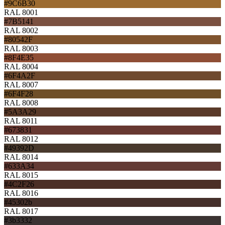
#9C6B30
RAL 8001
#7B5141
RAL 8002
#80542F
RAL 8003
#8F4E35
RAL 8004
#6F4A2F
RAL 8007
#6F4F28
RAL 8008
#5A3A29
RAL 8011
#673831
RAL 8012
#49392D
RAL 8014
#633A34
RAL 8015
#4C2F26
RAL 8016
#45302b
RAL 8017
#3b3332