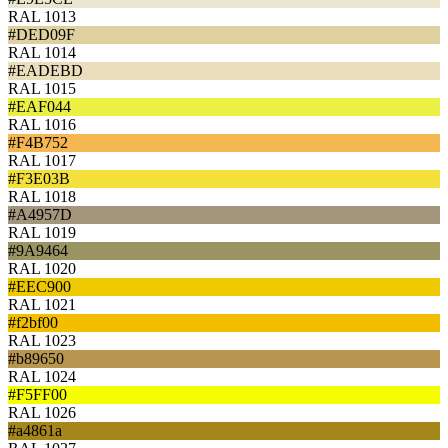
RAL 1013
#DED09F
RAL 1014
#EADEBD
RAL 1015
#EAF044
RAL 1016
#F4B752
RAL 1017
#F3E03B
RAL 1018
#A4957D
RAL 1019
#9A9464
RAL 1020
#EEC900
RAL 1021
#f2bf00
RAL 1023
#b89650
RAL 1024
#F5FF00
RAL 1026
#a4861a