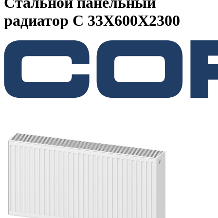
Стальной панельный
радиатор C 33X600X2300