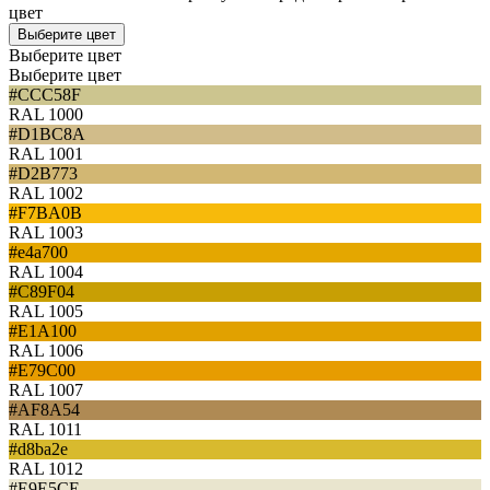
цвет
Выберите цвет
Выберите цвет
Выберите цвет
#CCC58F
RAL 1000
#D1BC8A
RAL 1001
#D2B773
RAL 1002
#F7BA0B
RAL 1003
#e4a700
RAL 1004
#C89F04
RAL 1005
#E1A100
RAL 1006
#E79C00
RAL 1007
#AF8A54
RAL 1011
#d8ba2e
RAL 1012
#E9E5CE