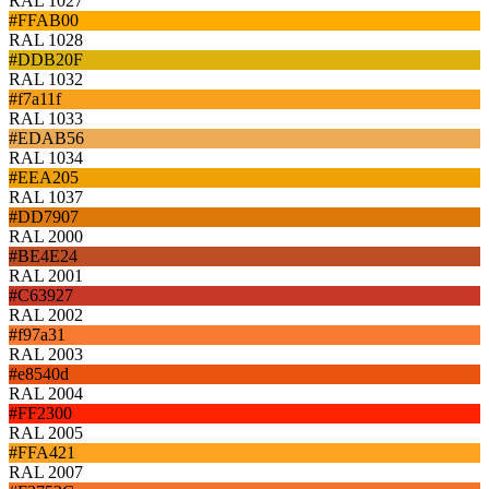
RAL 1027
#FFAB00
RAL 1028
#DDB20F
RAL 1032
#f7a11f
RAL 1033
#EDAB56
RAL 1034
#EEA205
RAL 1037
#DD7907
RAL 2000
#BE4E24
RAL 2001
#C63927
RAL 2002
#f97a31
RAL 2003
#e8540d
RAL 2004
#FF2300
RAL 2005
#FFA421
RAL 2007