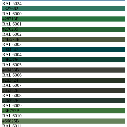
RAL 5024
#327662
RAL 6000
#28713E
RAL 6001
#276235
RAL 6002
#4B573E
RAL 6003
#004547
RAL 6004
#0F4336
RAL 6005
#40433B
RAL 6006
#283424
RAL 6007
#35382E
RAL 6008
#26392F
RAL 6009
#3E753B
RAL 6010
#66825B
RAL 6011