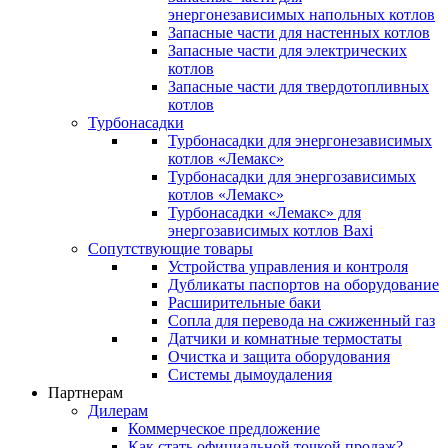
энергонезависимых напольных котлов
Запасные части для настенных котлов
Запасные части для электрических
котлов
Запасные части для твердотопливных
котлов
Турбонасадки
Турбонасадки для энергонезависимых
котлов «Лемакс»
Турбонасадки для энергозависимых
котлов «Лемакс»
Турбонасадки «Лемакс» для
энергозависимых котлов Baxi
Сопутствующие товары
Устройства управления и контроля
Дубликаты паспортов на оборудование
Расширительные баки
Сопла для перевода на сжиженный газ
Датчики и комнатные термостаты
Очистка и защита оборудования
Системы дымоудаления
Партнерам
Дилерам
Коммерческое предложение
Как стать официальной точкой продаж?