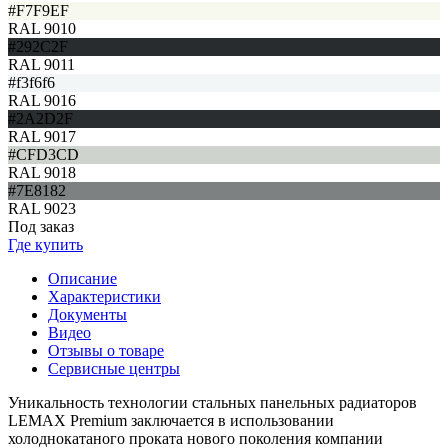
#F7F9EF
RAL 9010
#292C2F
RAL 9011
#f3f6f6
RAL 9016
#2A2D2F
RAL 9017
#CFD3CD
RAL 9018
#7E8182
RAL 9023
Под заказ
Где купить
Описание
Характеристики
Документы
Видео
Отзывы о товаре
Сервисные центры
Уникальность технологии стальных панельных радиаторов
LEMAX Premium заключается в использовании
холоднокатаного проката нового поколения компании