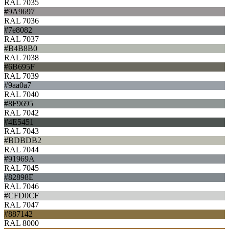
RAL 7035
#9A9697
RAL 7036
#7e8082
RAL 7037
#B4B8B0
RAL 7038
#6B695F
RAL 7039
#9aa0a7
RAL 7040
#8F9695
RAL 7042
#4E5451
RAL 7043
#BDBDB2
RAL 7044
#91969A
RAL 7045
#82898E
RAL 7046
#CFD0CF
RAL 7047
#887142
RAL 8000