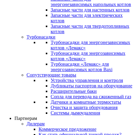
энергонезависимых напольных котлов
Запасные части для настенных котлов
Запасные части для электрических
котлов
Запасные части для твердотопливных
котлов
Турбонасадки
Турбонасадки для энергонезависимых
котлов «Лемакс»
Турбонасадки для энергозависимых
котлов «Лемакс»
Турбонасадки «Лемакс» для
энергозависимых котлов Baxi
Сопутствующие товары
Устройства управления и контроля
Дубликаты паспортов на оборудование
Расширительные баки
Сопла для перевода на сжиженный газ
Датчики и комнатные термостаты
Очистка и защита оборудования
Системы дымоудаления
Партнерам
Дилерам
Коммерческое предложение
Как стать официальной точкой продаж?