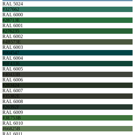
RAL 5024
#327662
RAL 6000
#28713E
RAL 6001
#276235
RAL 6002
#4B573E
RAL 6003
#004547
RAL 6004
#0F4336
RAL 6005
#40433B
RAL 6006
#283424
RAL 6007
#35382E
RAL 6008
#26392F
RAL 6009
#3E753B
RAL 6010
#66825B
RAL 6011