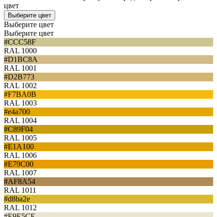
цвет
Выберите цвет
Выберите цвет
Выберите цвет
#CCC58F
RAL 1000
#D1BC8A
RAL 1001
#D2B773
RAL 1002
#F7BA0B
RAL 1003
#e4a700
RAL 1004
#C89F04
RAL 1005
#E1A100
RAL 1006
#E79C00
RAL 1007
#AF8A54
RAL 1011
#d8ba2e
RAL 1012
#E9E5CE