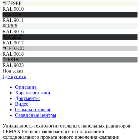
#F7F9EF
RAL 9010
#292C2F
RAL 9011
#f3f6f6
RAL 9016
#2A2D2F
RAL 9017
#CFD3CD
RAL 9018
#7E8182
RAL 9023
Под заказ
Где купить
Описание
Характеристики
Документы
Видео
Отзывы о товаре
Сервисные центры
Уникальность технологии стальных панельных радиаторов
LEMAX Premium заключается в использовании
холоднокатаного проката нового поколения компании