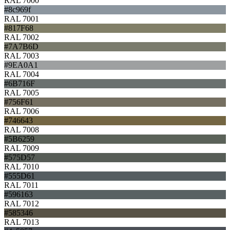
RAL 7000
#8c969f
RAL 7001
#817F68
RAL 7002
#7A7B6D
RAL 7003
#9EA0A1
RAL 7004
#6B716F
RAL 7005
#756F61
RAL 7006
#746643
RAL 7008
#5B6259
RAL 7009
#575D57
RAL 7010
#555D61
RAL 7011
#596163
RAL 7012
#585346
RAL 7013