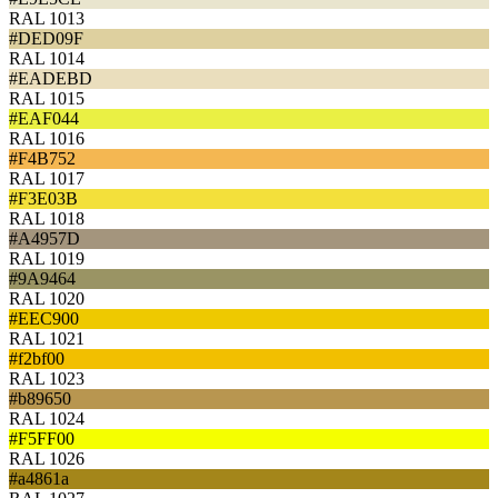
RAL 1013
#DED09F
RAL 1014
#EADEBD
RAL 1015
#EAF044
RAL 1016
#F4B752
RAL 1017
#F3E03B
RAL 1018
#A4957D
RAL 1019
#9A9464
RAL 1020
#EEC900
RAL 1021
#f2bf00
RAL 1023
#b89650
RAL 1024
#F5FF00
RAL 1026
#a4861a