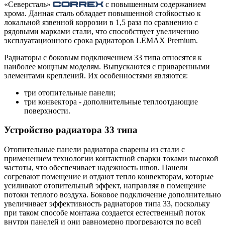
«Северсталь»
с повышенным содержанием
хрома. Данная сталь обладает повышенной стойкостью к
локальной язвенной коррозии в 1,5 раза по сравнению с
рядовыми марками стали, что способствует увеличению
эксплуатационного срока радиаторов LEMAX Premium.
Радиаторы с боковым подключением 33 типа относятся к
наиболее мощным моделям. Выпускаются с приваренными
элементами креплений. Их особенностями являются:
три отопительные панели;
три конвектора - дополнительные теплоотдающие
поверхности.
Устройство радиатора 33 типа
Отопительные панели радиатора сварены из стали с
применением технологии контактной сварки токами высокой
частоты, что обеспечивает надежность швов. Панели
согревают помещение и отдают тепло конвекторам, которые
усиливают отопительный эффект, направляя в помещение
потоки теплого воздуха. Боковое подключение дополнительно
увеличивает эффективность радиаторов типа 33, поскольку
при таком способе монтажа создается естественный поток
внутри панелей и они равномерно прогреваются по всей