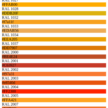
RAL 1027
#FFAB00
RAL 1028
#DDB20F
RAL 1032
#f7a11f
RAL 1033
#EDAB56
RAL 1034
#EEA205
RAL 1037
#DD7907
RAL 2000
#BE4E24
RAL 2001
#C63927
RAL 2002
#f97a31
RAL 2003
#e8540d
RAL 2004
#FF2300
RAL 2005
#FFA421
RAL 2007