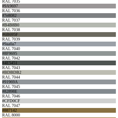
RAL 7035
#9A9697
RAL 7036
#7e8082
RAL 7037
#B4B8B0
RAL 7038
#6B695F
RAL 7039
#9aa0a7
RAL 7040
#8F9695
RAL 7042
#4E5451
RAL 7043
#BDBDB2
RAL 7044
#91969A
RAL 7045
#82898E
RAL 7046
#CFD0CF
RAL 7047
#887142
RAL 8000