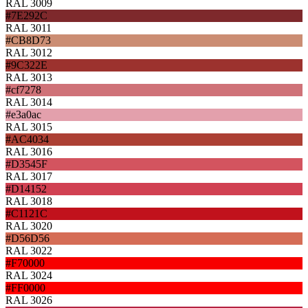
RAL 3009
#7E292C
RAL 3011
#CB8D73
RAL 3012
#9C322E
RAL 3013
#cf7278
RAL 3014
#e3a0ac
RAL 3015
#AC4034
RAL 3016
#D3545F
RAL 3017
#D14152
RAL 3018
#C1121C
RAL 3020
#D56D56
RAL 3022
#F70000
RAL 3024
#FF0000
RAL 3026