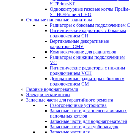
ST/Prime-ST
Одноконтурные газовые котлы Прайм-
ST HO/Prime-ST HO
Стальные панельные радиаторы
Радиаторы c боковым подключением C
Гигиенические радиаторы c боковым
подключением CH
Вертикальные декоративные
радиаторы CMV
Комплектующие для радиаторов
Радиаторы c нижним подключением
VC
Гигиенические радиаторы c нижним
подключением VCH
Декоративные радиаторы с боковым
подключением CM
Газовые водонагреватели
Электрические котлы
Запасные части для гарантийного ремонта
Газогорелочные устройства
Запасные части для энергозависимых
напольных котлов
Запасные части для водонагревателей
Запасные части для турбонасадок
Запасные части для