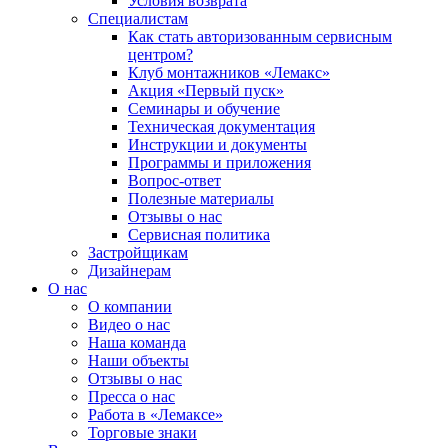
Условия возврата
Специалистам
Как стать авторизованным сервисным
центром?
Клуб монтажников «Лемакс»
Акция «Первый пуск»
Семинары и обучение
Техническая документация
Инструкции и документы
Программы и приложения
Вопрос-ответ
Полезные материалы
Отзывы о нас
Сервисная политика
Застройщикам
Дизайнерам
О нас
О компании
Видео о нас
Наша команда
Наши объекты
Отзывы о нас
Пресса о нас
Работа в «Лемаксе»
Торговые знаки