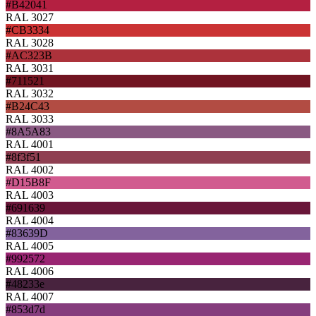
#B42041
RAL 3027
#CB3334
RAL 3028
#AC323B
RAL 3031
#711521
RAL 3032
#B24C43
RAL 3033
#8A5A83
RAL 4001
#8f3f51
RAL 4002
#D15B8F
RAL 4003
#691639
RAL 4004
#83639D
RAL 4005
#992572
RAL 4006
#48233e
RAL 4007
#853d7d