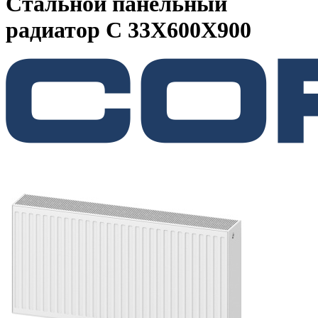
Стальной панельный
радиатор C 33X600X900