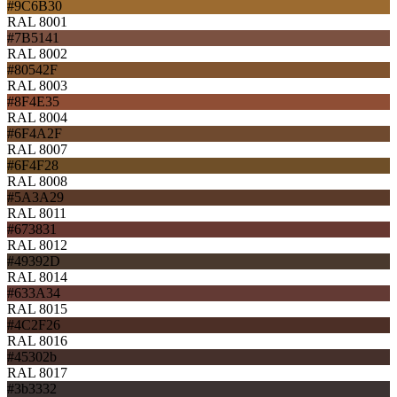
#9C6B30
RAL 8001
#7B5141
RAL 8002
#80542F
RAL 8003
#8F4E35
RAL 8004
#6F4A2F
RAL 8007
#6F4F28
RAL 8008
#5A3A29
RAL 8011
#673831
RAL 8012
#49392D
RAL 8014
#633A34
RAL 8015
#4C2F26
RAL 8016
#45302b
RAL 8017
#3b3332