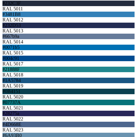
#232C3F
RAL 5011
#3481B8
RAL 5012
#232D53
RAL 5013
#667b9a
RAL 5014
#0071b5
RAL 5015
#004c91
RAL 5017
#21888F
RAL 5018
#1A5784
RAL 5019
#0B4151
RAL 5020
#07737A
RAL 5021
#28275a
RAL 5022
#4D668E
RAL 5023
#6A93B0