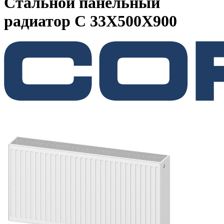
Стальной панельный
радиатор C 33Х500Х900