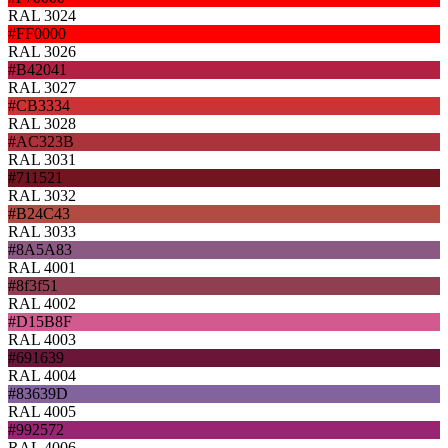
RAL 3024
#FF0000
RAL 3026
#B42041
RAL 3027
#CB3334
RAL 3028
#AC323B
RAL 3031
#711521
RAL 3032
#B24C43
RAL 3033
#8A5A83
RAL 4001
#8f3f51
RAL 4002
#D15B8F
RAL 4003
#691639
RAL 4004
#83639D
RAL 4005
#992572
RAL 4006