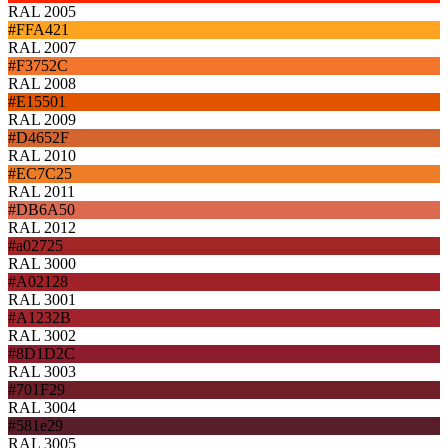
RAL 2005
#FFA421
RAL 2007
#F3752C
RAL 2008
#E15501
RAL 2009
#D4652F
RAL 2010
#EC7C25
RAL 2011
#DB6A50
RAL 2012
#a02725
RAL 3000
#A02128
RAL 3001
#A1232B
RAL 3002
#8D1D2C
RAL 3003
#701F29
RAL 3004
#581e29
RAL 3005