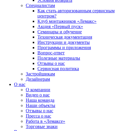
Условия возврата
Специалистам
Как стать авторизованным сервисным
центром?
Клуб монтажников «Лемакс»
Акция «Первый пуск»
Семинары и обучение
Техническая документация
Инструкции и документы
Программы и приложения
Вопрос-ответ
Полезные материалы
Отзывы о нас
Сервисная политика
Застройщикам
Дизайнерам
О нас
О компании
Видео о нас
Наша команда
Наши объекты
Отзывы о нас
Пресса о нас
Работа в «Лемаксе»
Торговые знаки