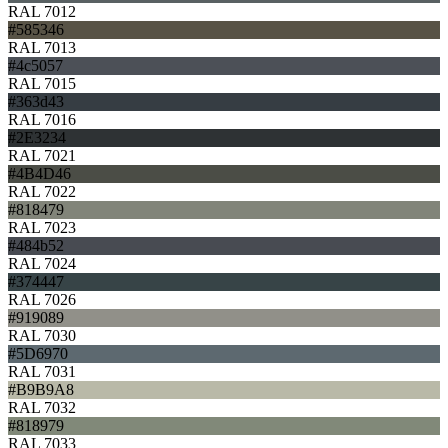
RAL 7012
#585346
RAL 7013
#4c5057
RAL 7015
#363d43
RAL 7016
#2E3234
RAL 7021
#4B4D46
RAL 7022
#818479
RAL 7023
#484b52
RAL 7024
#374447
RAL 7026
#919089
RAL 7030
#5D6970
RAL 7031
#B9B9A8
RAL 7032
#818979
RAL 7033