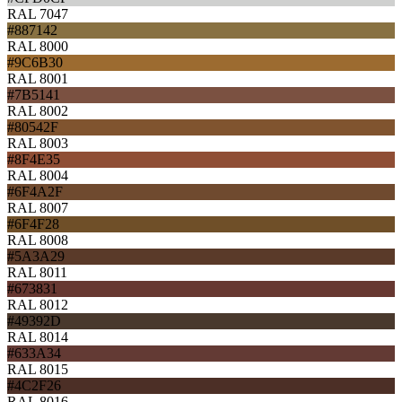
RAL 7047
#887142
RAL 8000
#9C6B30
RAL 8001
#7B5141
RAL 8002
#80542F
RAL 8003
#8F4E35
RAL 8004
#6F4A2F
RAL 8007
#6F4F28
RAL 8008
#5A3A29
RAL 8011
#673831
RAL 8012
#49392D
RAL 8014
#633A34
RAL 8015
#4C2F26
RAL 8016