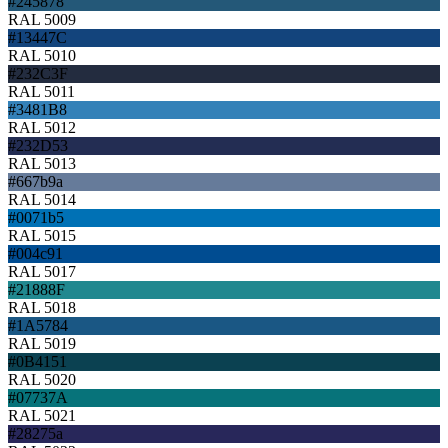
#245878
RAL 5009
#13447C
RAL 5010
#232C3F
RAL 5011
#3481B8
RAL 5012
#232D53
RAL 5013
#667b9a
RAL 5014
#0071b5
RAL 5015
#004c91
RAL 5017
#21888F
RAL 5018
#1A5784
RAL 5019
#0B4151
RAL 5020
#07737A
RAL 5021
#28275a