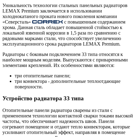
Уникальность технологии стальных панельных радиаторов
LEMAX Premium заключается в использовании
холоднокатаного проката нового поколения компании
«Северсталь»
с повышенным содержанием
хрома. Данная сталь обладает повышенной стойкостью к
локальной язвенной коррозии в 1,5 раза по сравнению с
рядовыми марками стали, что способствует увеличению
эксплуатационного срока радиаторов LEMAX Premium.
Радиаторы с боковым подключением 33 типа относятся к
наиболее мощным моделям. Выпускаются с приваренными
элементами креплений. Их особенностями являются:
три отопительные панели;
три конвектора - дополнительные теплоотдающие
поверхности.
Устройство радиатора 33 типа
Отопительные панели радиатора сварены из стали с
применением технологии контактной сварки токами высокой
частоты, что обеспечивает надежность швов. Панели
согревают помещение и отдают тепло конвекторам, которые
усиливают отопительный эффект, направляя в помещение