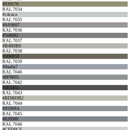
#939176
RAL 7034
#c4caca
RAL 7035
#9A9697
RAL 7036
#7e8082
RAL 7037
#B4B8B0
RAL 7038
#6B695F
RAL 7039
#9aa0a7
RAL 7040
#8F9695
RAL 7042
#4E5451
RAL 7043
#BDBDB2
RAL 7044
#91969A
RAL 7045
#82898E
RAL 7046
#CFD0CF