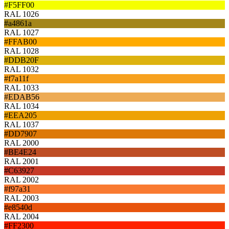
#F5FF00
RAL 1026
#a4861a
RAL 1027
#FFAB00
RAL 1028
#DDB20F
RAL 1032
#f7a11f
RAL 1033
#EDAB56
RAL 1034
#EEA205
RAL 1037
#DD7907
RAL 2000
#BE4E24
RAL 2001
#C63927
RAL 2002
#f97a31
RAL 2003
#e8540d
RAL 2004
#FF2300