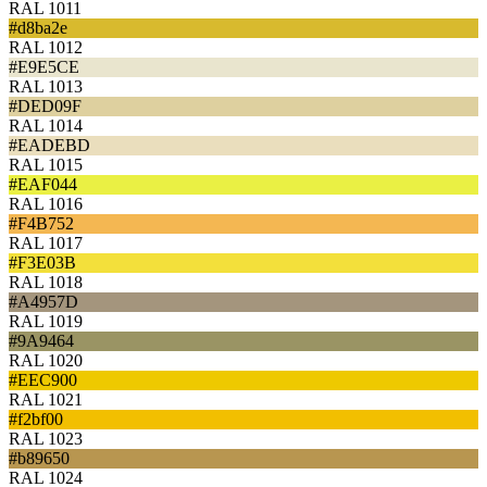
RAL 1011
#d8ba2e
RAL 1012
#E9E5CE
RAL 1013
#DED09F
RAL 1014
#EADEBD
RAL 1015
#EAF044
RAL 1016
#F4B752
RAL 1017
#F3E03B
RAL 1018
#A4957D
RAL 1019
#9A9464
RAL 1020
#EEC900
RAL 1021
#f2bf00
RAL 1023
#b89650
RAL 1024