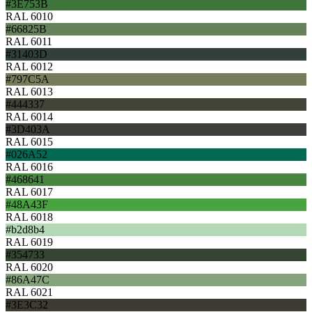
#3E753B
RAL 6010
#66825B
RAL 6011
#31403D
RAL 6012
#797C5A
RAL 6013
#444337
RAL 6014
#3D403A
RAL 6015
#026A52
RAL 6016
#468641
RAL 6017
#48A43F
RAL 6018
#b2d8b4
RAL 6019
#354733
RAL 6020
#86A47C
RAL 6021
#3E3C32