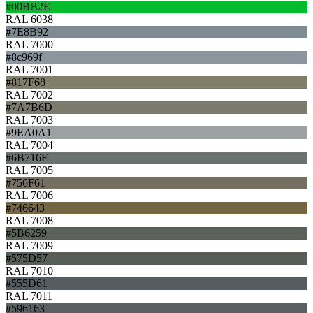
#00BB2E
RAL 6038
#7E8B92
RAL 7000
#8c969f
RAL 7001
#817F68
RAL 7002
#7A7B6D
RAL 7003
#9EA0A1
RAL 7004
#6B716F
RAL 7005
#756F61
RAL 7006
#746643
RAL 7008
#5B6259
RAL 7009
#575D57
RAL 7010
#555D61
RAL 7011
#596163