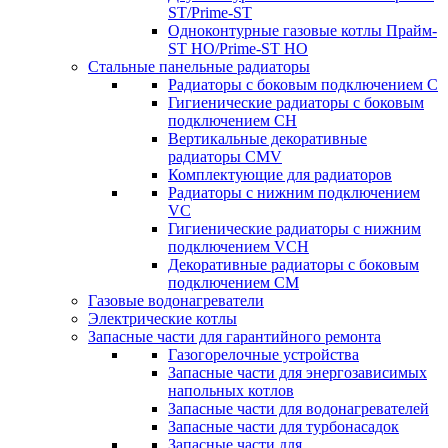
ST/Prime-ST
Одноконтурные газовые котлы Прайм-
ST HO/Prime-ST HO
Стальные панельные радиаторы
Радиаторы c боковым подключением C
Гигиенические радиаторы c боковым
подключением CH
Вертикальные декоративные
радиаторы CMV
Комплектующие для радиаторов
Радиаторы c нижним подключением
VC
Гигиенические радиаторы c нижним
подключением VCH
Декоративные радиаторы с боковым
подключением CM
Газовые водонагреватели
Электрические котлы
Запасные части для гарантийного ремонта
Газогорелочные устройства
Запасные части для энергозависимых
напольных котлов
Запасные части для водонагревателей
Запасные части для турбонасадок
Запасные части для