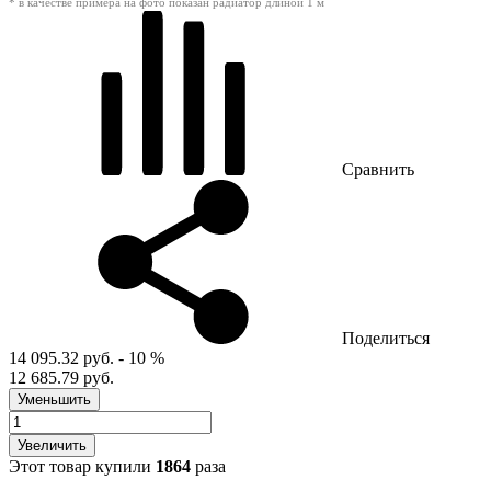
* в качестве примера на фото показан радиатор длиной 1 м
Сравнить
Поделиться
14 095.32 руб.
- 10 %
12 685.79 руб.
Уменьшить
Увеличить
Этот товар купили
1864
раза