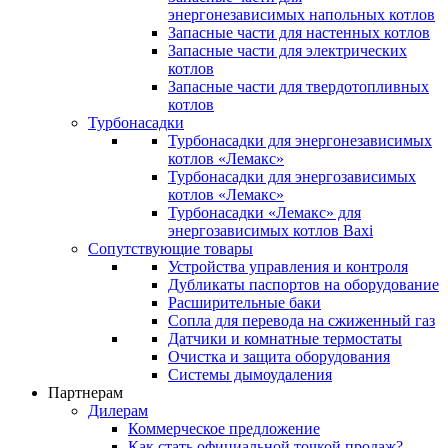
энергонезависимых напольных котлов
Запасные части для настенных котлов
Запасные части для электрических
котлов
Запасные части для твердотопливных
котлов
Турбонасадки
Турбонасадки для энергонезависимых
котлов «Лемакс»
Турбонасадки для энергозависимых
котлов «Лемакс»
Турбонасадки «Лемакс» для
энергозависимых котлов Baxi
Сопутствующие товары
Устройства управления и контроля
Дубликаты паспортов на оборудование
Расширительные баки
Сопла для перевода на сжиженный газ
Датчики и комнатные термостаты
Очистка и защита оборудования
Системы дымоудаления
Партнерам
Дилерам
Коммерческое предложение
Как стать официальной точкой продаж?