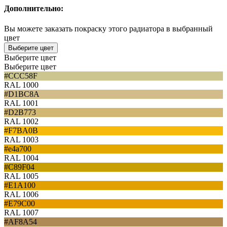
Дополнительно:
Вы можете заказать покраску этого радиатора в выбранный
цвет
Выберите цвет
Выберите цвет
Выберите цвет
#CCC58F
RAL 1000
#D1BC8A
RAL 1001
#D2B773
RAL 1002
#F7BA0B
RAL 1003
#e4a700
RAL 1004
#C89F04
RAL 1005
#E1A100
RAL 1006
#E79C00
RAL 1007
#AF8A54