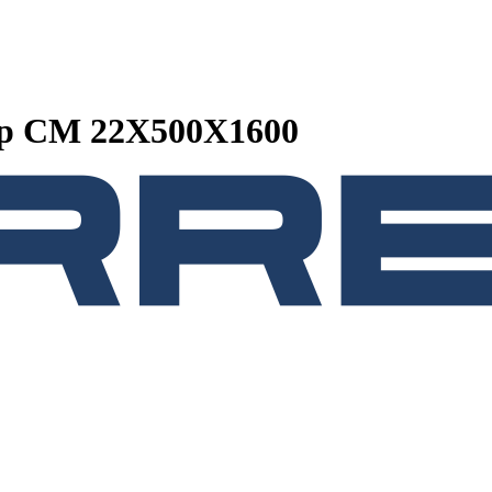
ор CM 22X500X1600