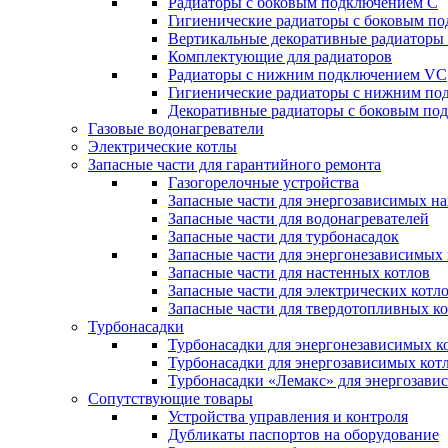
Радиаторы c боковым подключением C
Гигиенические радиаторы c боковым п
Вертикальные декоративные радиатор
Комплектующие для радиаторов
Радиаторы c нижним подключением VC
Гигиенические радиаторы c нижним п
Декоративные радиаторы с боковым п
Газовые водонагреватели
Электрические котлы
Запасные части для гарантийного ремонта
Газогорелочные устройства
Запасные части для энергозависимых н
Запасные части для водонагревателей
Запасные части для турбонасадок
Запасные части для энергонезависимых
Запасные части для настенных котлов
Запасные части для электрических котл
Запасные части для твердотопливных к
Турбонасадки
Турбонасадки для энергонезависимых к
Турбонасадки для энергозависимых кот
Турбонасадки «Лемакс» для энергозави
Сопутствующие товары
Устройства управления и контроля
Дубликаты паспортов на оборудование