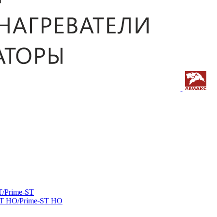
/Prime-ST
ST HO/Prime-ST HO