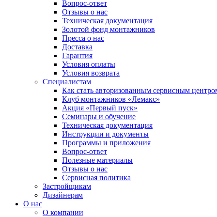
Вопрос-ответ
Отзывы о нас
Техническая документация
Золотой фонд монтажников
Пресса о нас
Доставка
Гарантия
Условия оплаты
Условия возврата
Специалистам
Как стать авторизованным сервисным центро
Клуб монтажников «Лемакс»
Акция «Первый пуск»
Семинары и обучение
Техническая документация
Инструкции и документы
Программы и приложения
Вопрос-ответ
Полезные материалы
Отзывы о нас
Сервисная политика
Застройщикам
Дизайнерам
О нас
О компании