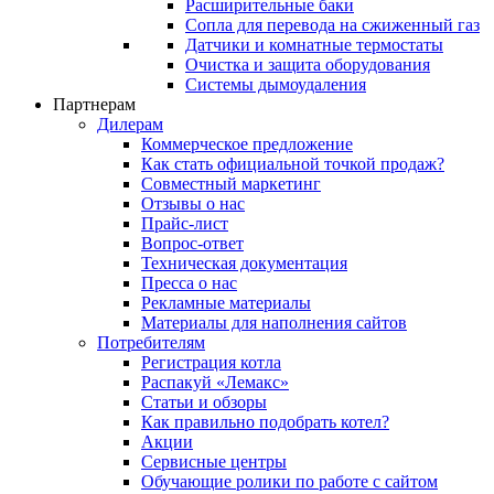
Расширительные баки
Сопла для перевода на сжиженный газ
Датчики и комнатные термостаты
Очистка и защита оборудования
Системы дымоудаления
Партнерам
Дилерам
Коммерческое предложение
Как стать официальной точкой продаж?
Совместный маркетинг
Отзывы о нас
Прайс-лист
Вопрос-ответ
Техническая документация
Пресса о нас
Рекламные материалы
Материалы для наполнения сайтов
Потребителям
Регистрация котла
Распакуй «Лемакс»
Статьи и обзоры
Как правильно подобрать котел?
Акции
Сервисные центры
Обучающие ролики по работе с сайтом