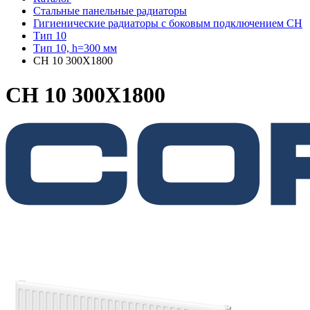
Стальные панельные радиаторы
Гигиенические радиаторы c боковым подключением CH
Тип 10
Тип 10, h=300 мм
CH 10 300X1800
CH 10 300X1800