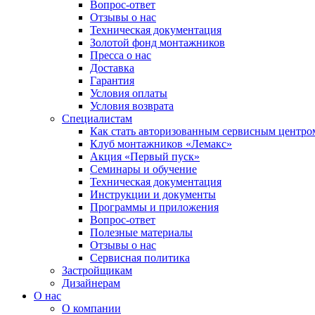
Вопрос-ответ
Отзывы о нас
Техническая документация
Золотой фонд монтажников
Пресса о нас
Доставка
Гарантия
Условия оплаты
Условия возврата
Специалистам
Как стать авторизованным сервисным центро
Клуб монтажников «Лемакс»
Акция «Первый пуск»
Семинары и обучение
Техническая документация
Инструкции и документы
Программы и приложения
Вопрос-ответ
Полезные материалы
Отзывы о нас
Сервисная политика
Застройщикам
Дизайнерам
О нас
О компании