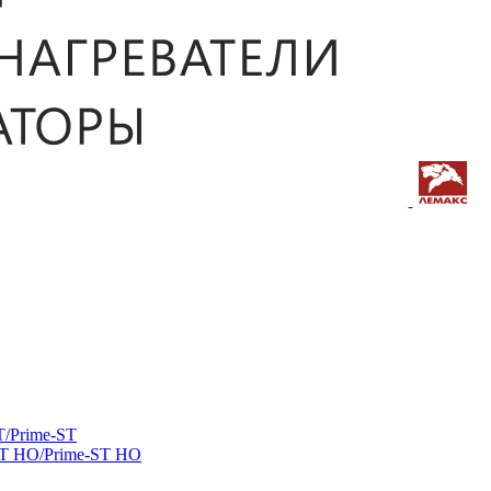
/Prime-ST
ST HO/Prime-ST HO