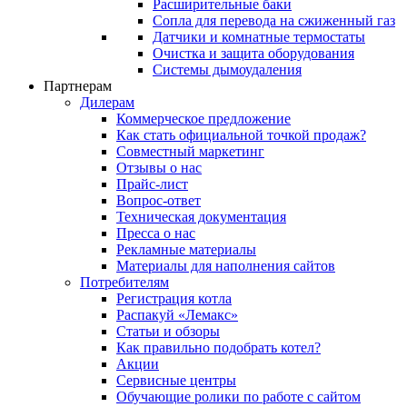
Расширительные баки
Сопла для перевода на сжиженный газ
Датчики и комнатные термостаты
Очистка и защита оборудования
Системы дымоудаления
Партнерам
Дилерам
Коммерческое предложение
Как стать официальной точкой продаж?
Совместный маркетинг
Отзывы о нас
Прайс-лист
Вопрос-ответ
Техническая документация
Пресса о нас
Рекламные материалы
Материалы для наполнения сайтов
Потребителям
Регистрация котла
Распакуй «Лемакс»
Статьи и обзоры
Как правильно подобрать котел?
Акции
Сервисные центры
Обучающие ролики по работе с сайтом