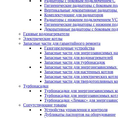
Радиаторы c боковым подключением C
Гигиенические радиаторы c боковым п
Вертикальные декоративные радиатор
Комплектующие для радиаторов
Радиаторы c нижним подключением VC
Гигиенические радиаторы c нижним п
Декоративные радиаторы с боковым п
Газовые водонагреватели
Электрические котлы
Запасные части для гарантийного ремонта
Газогорелочные устройства
Запасные части для энергозависимых н
Запасные части для водонагревателей
Запасные части для турбонасадок
Запасные части для энергонезависимых
Запасные части для настенных котлов
Запасные части для электрических котл
Запасные части для твердотопливных к
Турбонасадки
Турбонасадки для энергонезависимых к
Турбонасадки для энергозависимых кот
Турбонасадки «Лемакс» для энергозави
Сопутствующие товары
Устройства управления и контроля
Дубликаты паспортов на оборудование