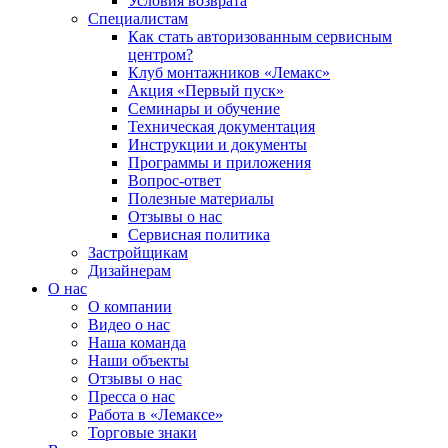
Условия возврата
Специалистам
Как стать авторизованным сервисным
центром?
Клуб монтажников «Лемакс»
Акция «Первый пуск»
Семинары и обучение
Техническая документация
Инструкции и документы
Программы и приложения
Вопрос-ответ
Полезные материалы
Отзывы о нас
Сервисная политика
Застройщикам
Дизайнерам
О нас
О компании
Видео о нас
Наша команда
Наши объекты
Отзывы о нас
Пресса о нас
Работа в «Лемаксе»
Торговые знаки