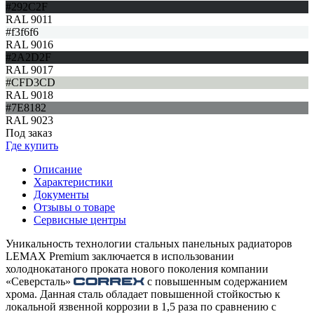
#292C2F
RAL 9011
#f3f6f6
RAL 9016
#2A2D2F
RAL 9017
#CFD3CD
RAL 9018
#7E8182
RAL 9023
Под заказ
Где купить
Описание
Характеристики
Документы
Отзывы о товаре
Сервисные центры
Уникальность технологии стальных панельных радиаторов
LEMAX Premium заключается в использовании
холоднокатаного проката нового поколения компании
«Северсталь»
с повышенным содержанием
хрома. Данная сталь обладает повышенной стойкостью к
локальной язвенной коррозии в 1,5 раза по сравнению с