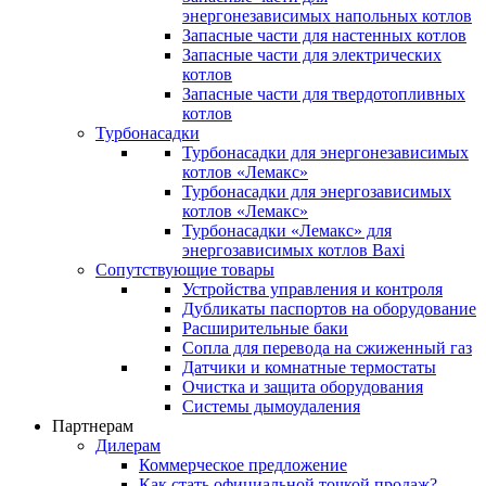
энергонезависимых напольных котлов
Запасные части для настенных котлов
Запасные части для электрических
котлов
Запасные части для твердотопливных
котлов
Турбонасадки
Турбонасадки для энергонезависимых
котлов «Лемакс»
Турбонасадки для энергозависимых
котлов «Лемакс»
Турбонасадки «Лемакс» для
энергозависимых котлов Baxi
Сопутствующие товары
Устройства управления и контроля
Дубликаты паспортов на оборудование
Расширительные баки
Сопла для перевода на сжиженный газ
Датчики и комнатные термостаты
Очистка и защита оборудования
Системы дымоудаления
Партнерам
Дилерам
Коммерческое предложение
Как стать официальной точкой продаж?