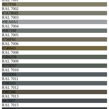
#817F68
RAL 7002
#7A7B6D
RAL 7003
#9EA0A1
RAL 7004
#6B716F
RAL 7005
#756F61
RAL 7006
#746643
RAL 7008
#5B6259
RAL 7009
#575D57
RAL 7010
#555D61
RAL 7011
#596163
RAL 7012
#585346
RAL 7013
#4c5057
RAL 7015