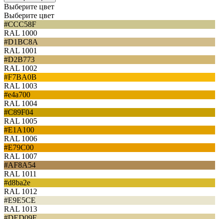
Выберите цвет
Выберите цвет
#CCC58F
RAL 1000
#D1BC8A
RAL 1001
#D2B773
RAL 1002
#F7BA0B
RAL 1003
#e4a700
RAL 1004
#C89F04
RAL 1005
#E1A100
RAL 1006
#E79C00
RAL 1007
#AF8A54
RAL 1011
#d8ba2e
RAL 1012
#E9E5CE
RAL 1013
#DED09F