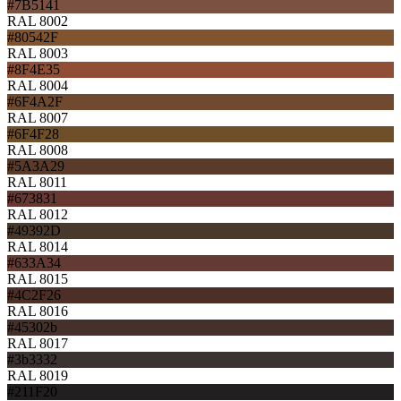
#7B5141
RAL 8002
#80542F
RAL 8003
#8F4E35
RAL 8004
#6F4A2F
RAL 8007
#6F4F28
RAL 8008
#5A3A29
RAL 8011
#673831
RAL 8012
#49392D
RAL 8014
#633A34
RAL 8015
#4C2F26
RAL 8016
#45302b
RAL 8017
#3b3332
RAL 8019
#211F20