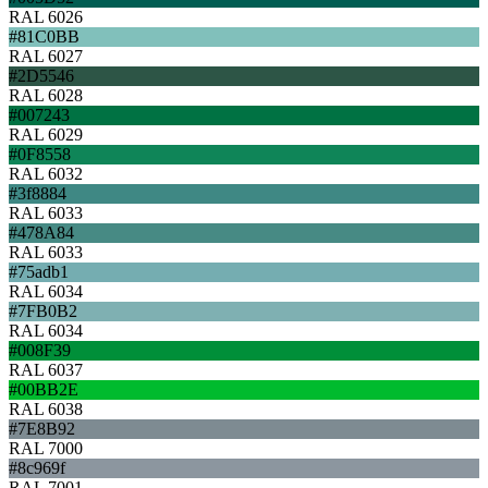
RAL 6026
#81C0BB
RAL 6027
#2D5546
RAL 6028
#007243
RAL 6029
#0F8558
RAL 6032
#3f8884
RAL 6033
#478A84
RAL 6033
#75adb1
RAL 6034
#7FB0B2
RAL 6034
#008F39
RAL 6037
#00BB2E
RAL 6038
#7E8B92
RAL 7000
#8c969f
RAL 7001