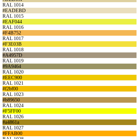
RAL 1014
#EADEBD
RAL 1015
#EAF044
RAL 1016
#F4B752
RAL 1017
#F3E03B
RAL 1018
#A4957D
RAL 1019
#9A9464
RAL 1020
#EEC900
RAL 1021
#f2bf00
RAL 1023
#b89650
RAL 1024
#F5FF00
RAL 1026
#a4861a
RAL 1027
#FFAB00
RAL 1028