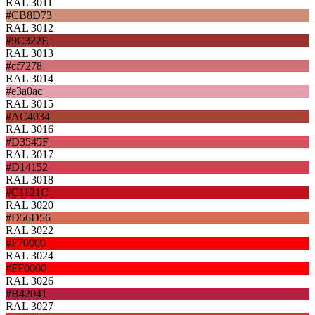
RAL 3011
#CB8D73
RAL 3012
#9C322E
RAL 3013
#cf7278
RAL 3014
#e3a0ac
RAL 3015
#AC4034
RAL 3016
#D3545F
RAL 3017
#D14152
RAL 3018
#C1121C
RAL 3020
#D56D56
RAL 3022
#F70000
RAL 3024
#FF0000
RAL 3026
#B42041
RAL 3027