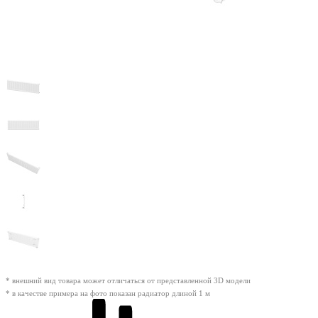
* внешний вид товара может отличаться от представленной 3D модели
* в качестве примера на фото показан радиатор длиной 1 м