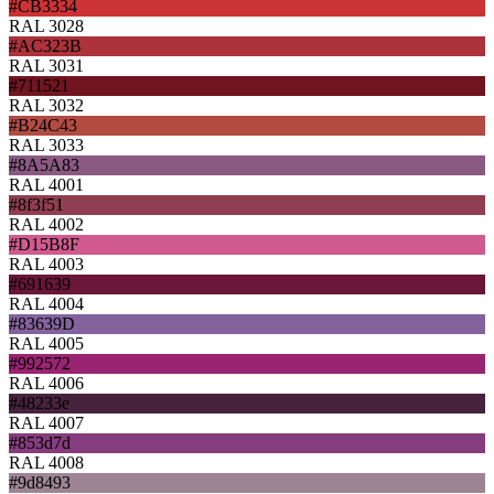
#CB3334
RAL 3028
#AC323B
RAL 3031
#711521
RAL 3032
#B24C43
RAL 3033
#8A5A83
RAL 4001
#8f3f51
RAL 4002
#D15B8F
RAL 4003
#691639
RAL 4004
#83639D
RAL 4005
#992572
RAL 4006
#48233e
RAL 4007
#853d7d
RAL 4008
#9d8493