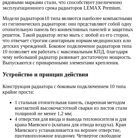
рядовыми марками стали, что способствует увеличению
эксплуатационного срока радиаторов LEMAX Premium.
Модели радиаторов10 типа являются наиболее компактными
из гигиенических радиаторов: они представляют собой одну
отопительную панель без конвективных панелей и защитных
решеток. Такой радиатор легко мыть с любой из его сторон,
что отвечает строгим санитарным нормам медицинских или
детских учреждений. Боковое подключение радиаторов типа
10 позволяет им работать с максимальным КПД, благодаря
чему небольшой радиатор развивает достаточную мощность.
Выпускаются с приваренными элементами крепления.
Устройство и принцип действия
Конструкция радиатора с боковым подключением 10 типа
крайне проста:
1 стальная отопительная панель, сваренная методом
контактной высокочастотной сварки из листов стали
толщиной не менее 1,2 мм;
4 отверстия для ввода и вывода теплоносителя и для
крана Маевского (клапана для отвода воздуха). Кран
Маевского устанавливается на верхнее отверстие,
противоположное входному. Четвертое свободное