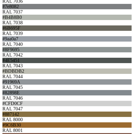
RAL 7036
#7e8082
RAL 7037
#B4B8B0
RAL 7038
#6B695F
RAL 7039
#9aa0a7
RAL 7040
#8F9695
RAL 7042
#4E5451
RAL 7043
#BDBDB2
RAL 7044
#91969A
RAL 7045
#82898E
RAL 7046
#CFD0CF
RAL 7047
#887142
RAL 8000
#9C6B30
RAL 8001