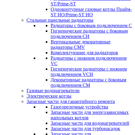
ST/Prime-ST
Одноконтурные газовые котлы Прайм-
ST HO/Prime-ST HO
Стальные панельные радиаторы
Радиаторы c боковым подключением C
Гигиенические радиаторы c боковым
подключением CH
Вертикальные декоративные
радиаторы CMV
Комплектующие для радиаторов
Радиаторы c нижним подключением
VC
Гигиенические радиаторы c нижним
подключением VCH
Декоративные радиаторы с боковым
подключением CM
Газовые водонагреватели
Электрические котлы
Запасные части для гарантийного ремонта
Газогорелочные устройства
Запасные части для энергозависимых
напольных котлов
Запасные части для водонагревателей
Запасные части для турбонасадок
Запасные части для