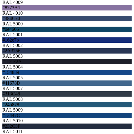
RAL 4009
#8773A1
RAL 4010
#384C70
RAL 5000
#0e4666
RAL 5001
#162e7b
RAL 5002
#2A3756
RAL 5003
#1D1F2A
RAL 5004
#154889
RAL 5005
#41678D
RAL 5007
#313C48
RAL 5008
#245878
RAL 5009
#13447C
RAL 5010
#232C3F
RAL 5011