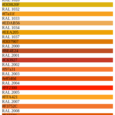
#DDB20F
RAL 1032
#f7a11f
RAL 1033
#EDAB56
RAL 1034
#EEA205
RAL 1037
#DD7907
RAL 2000
#BE4E24
RAL 2001
#C63927
RAL 2002
#f97a31
RAL 2003
#e8540d
RAL 2004
#FF2300
RAL 2005
#FFA421
RAL 2007
#F3752C
RAL 2008