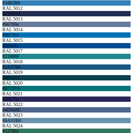
#3481B8
RAL 5012
#232D53
RAL 5013
#667b9a
RAL 5014
#0071b5
RAL 5015
#004c91
RAL 5017
#21888F
RAL 5018
#1A5784
RAL 5019
#0B4151
RAL 5020
#07737A
RAL 5021
#28275a
RAL 5022
#4D668E
RAL 5023
#6A93B0
RAL 5024
#327662