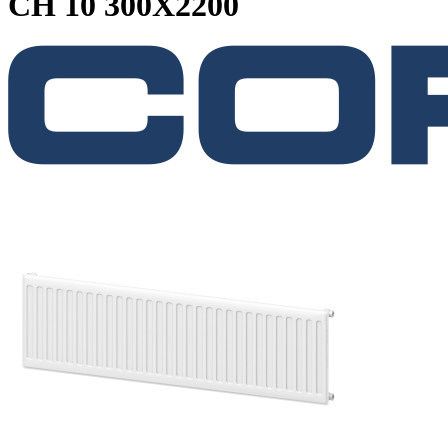
CH 10 300X2200