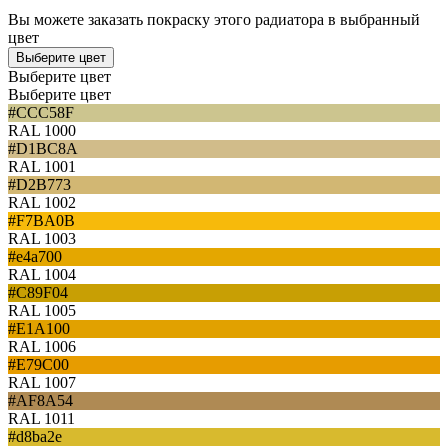
Вы можете заказать покраску этого радиатора в выбранный
цвет
Выберите цвет
Выберите цвет
Выберите цвет
#CCC58F
RAL 1000
#D1BC8A
RAL 1001
#D2B773
RAL 1002
#F7BA0B
RAL 1003
#e4a700
RAL 1004
#C89F04
RAL 1005
#E1A100
RAL 1006
#E79C00
RAL 1007
#AF8A54
RAL 1011
#d8ba2e