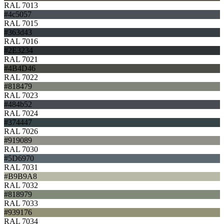
RAL 7013
#4c5057
RAL 7015
#363d43
RAL 7016
#2E3234
RAL 7021
#4B4D46
RAL 7022
#818479
RAL 7023
#484b52
RAL 7024
#374447
RAL 7026
#919089
RAL 7030
#5D6970
RAL 7031
#B9B9A8
RAL 7032
#818979
RAL 7033
#939176
RAL 7034