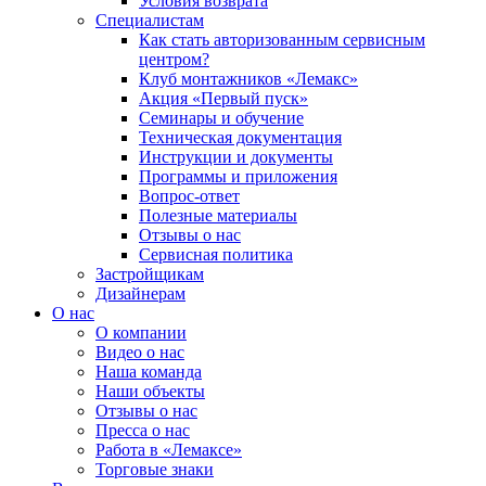
Условия возврата
Специалистам
Как стать авторизованным сервисным
центром?
Клуб монтажников «Лемакс»
Акция «Первый пуск»
Семинары и обучение
Техническая документация
Инструкции и документы
Программы и приложения
Вопрос-ответ
Полезные материалы
Отзывы о нас
Сервисная политика
Застройщикам
Дизайнерам
О нас
О компании
Видео о нас
Наша команда
Наши объекты
Отзывы о нас
Пресса о нас
Работа в «Лемаксе»
Торговые знаки