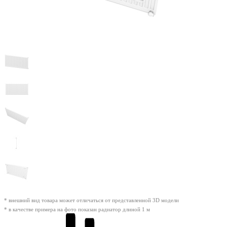
* внешний вид товара может отличаться от представленной 3D модели
* в качестве примера на фото показан радиатор длиной 1 м