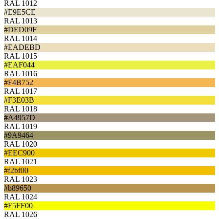
RAL 1012
#E9E5CE
RAL 1013
#DED09F
RAL 1014
#EADEBD
RAL 1015
#EAF044
RAL 1016
#F4B752
RAL 1017
#F3E03B
RAL 1018
#A4957D
RAL 1019
#9A9464
RAL 1020
#EEC900
RAL 1021
#f2bf00
RAL 1023
#b89650
RAL 1024
#F5FF00
RAL 1026