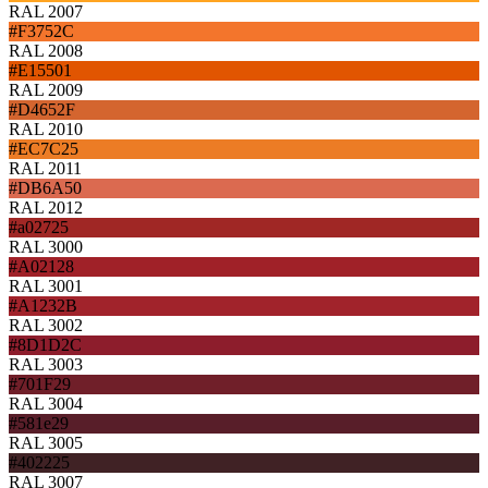
RAL 2007
#F3752C
RAL 2008
#E15501
RAL 2009
#D4652F
RAL 2010
#EC7C25
RAL 2011
#DB6A50
RAL 2012
#a02725
RAL 3000
#A02128
RAL 3001
#A1232B
RAL 3002
#8D1D2C
RAL 3003
#701F29
RAL 3004
#581e29
RAL 3005
#402225
RAL 3007