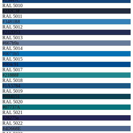
#13447C
RAL 5010
#232C3F
RAL 5011
#3481B8
RAL 5012
#232D53
RAL 5013
#667b9a
RAL 5014
#0071b5
RAL 5015
#004c91
RAL 5017
#21888F
RAL 5018
#1A5784
RAL 5019
#0B4151
RAL 5020
#07737A
RAL 5021
#28275a
RAL 5022
#4D668E