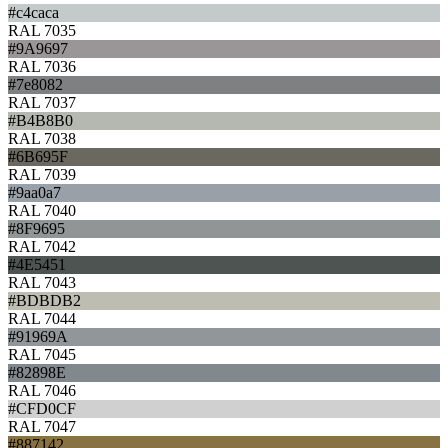
#c4caca
RAL 7035
#9A9697
RAL 7036
#7e8082
RAL 7037
#B4B8B0
RAL 7038
#6B695F
RAL 7039
#9aa0a7
RAL 7040
#8F9695
RAL 7042
#4E5451
RAL 7043
#BDBDB2
RAL 7044
#91969A
RAL 7045
#82898E
RAL 7046
#CFD0CF
RAL 7047
#887142