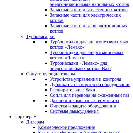
энергонезависимых напольных котлов
Запасные части для настенных котлов
Запасные части для электрических
котлов
Запасные части для твердотопливных
котлов
Турбонасадки
Турбонасадки для энергонезависимых
котлов «Лемакс»
Турбонасадки для энергозависимых
котлов «Лемакс»
Турбонасадки «Лемакс» для
энергозависимых котлов Baxi
Сопутствующие товары
Устройства управления и контроля
Дубликаты паспортов на оборудование
Расширительные баки
Сопла для перевода на сжиженный газ
Датчики и комнатные термостаты
Очистка и защита оборудования
Системы дымоудаления
Партнерам
Дилерам
Коммерческое предложение
Как стать официальной точкой продаж?