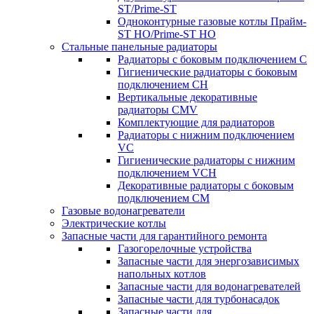
ST/Prime-ST
Одноконтурные газовые котлы Прайм-
ST HO/Prime-ST HO
Стальные панельные радиаторы
Радиаторы c боковым подключением C
Гигиенические радиаторы c боковым
подключением CH
Вертикальные декоративные
радиаторы CMV
Комплектующие для радиаторов
Радиаторы c нижним подключением
VC
Гигиенические радиаторы c нижним
подключением VCH
Декоративные радиаторы с боковым
подключением CM
Газовые водонагреватели
Электрические котлы
Запасные части для гарантийного ремонта
Газогорелочные устройства
Запасные части для энергозависимых
напольных котлов
Запасные части для водонагревателей
Запасные части для турбонасадок
Запасные части для