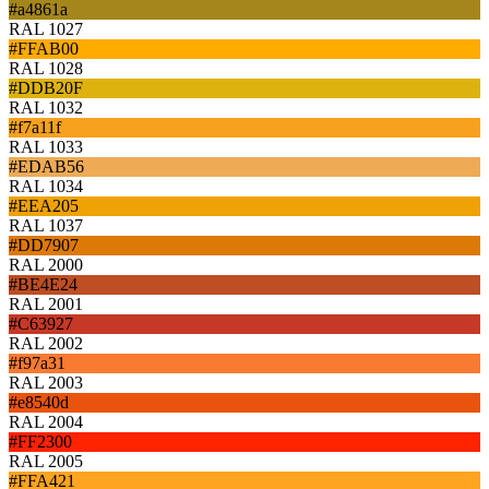
#a4861a
RAL 1027
#FFAB00
RAL 1028
#DDB20F
RAL 1032
#f7a11f
RAL 1033
#EDAB56
RAL 1034
#EEA205
RAL 1037
#DD7907
RAL 2000
#BE4E24
RAL 2001
#C63927
RAL 2002
#f97a31
RAL 2003
#e8540d
RAL 2004
#FF2300
RAL 2005
#FFA421