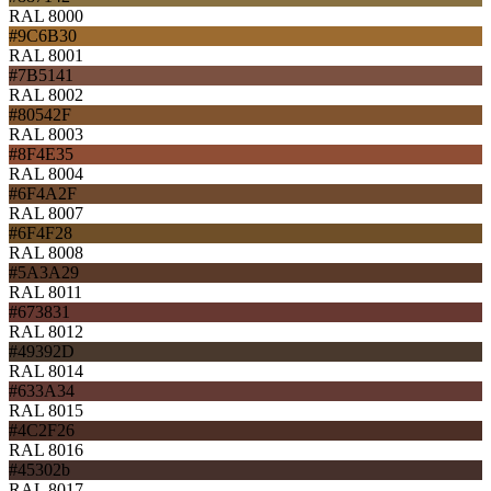
RAL 8000
#9C6B30
RAL 8001
#7B5141
RAL 8002
#80542F
RAL 8003
#8F4E35
RAL 8004
#6F4A2F
RAL 8007
#6F4F28
RAL 8008
#5A3A29
RAL 8011
#673831
RAL 8012
#49392D
RAL 8014
#633A34
RAL 8015
#4C2F26
RAL 8016
#45302b
RAL 8017