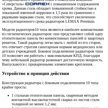
«Северсталь»
с повышенным содержанием
хрома. Данная сталь обладает повышенной стойкостью к
локальной язвенной коррозии в 1,5 раза по сравнению с
рядовыми марками стали, что способствует увеличению
эксплуатационного срока радиаторов LEMAX Premium.
Модели радиаторов10 типа являются наиболее компактными
из гигиенических радиаторов: они представляют собой одну
отопительную панель без конвективных панелей и защитных
решеток. Такой радиатор легко мыть с любой из его сторон,
что отвечает строгим санитарным нормам медицинских или
детских учреждений. Боковое подключение радиаторов типа
10 позволяет им работать с максимальным КПД, благодаря
чему небольшой радиатор развивает достаточную мощность.
Выпускаются с приваренными элементами крепления.
Устройство и принцип действия
Конструкция радиатора с боковым подключением 10 типа
крайне проста:
1 стальная отопительная панель, сваренная методом
контактной высокочастотной сварки из листов стали
толщиной не менее 1,2 мм;