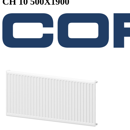
CH 10 500X1900