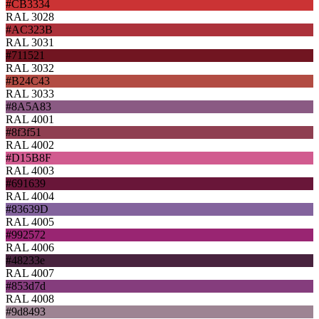
#CB3334
RAL 3028
#AC323B
RAL 3031
#711521
RAL 3032
#B24C43
RAL 3033
#8A5A83
RAL 4001
#8f3f51
RAL 4002
#D15B8F
RAL 4003
#691639
RAL 4004
#83639D
RAL 4005
#992572
RAL 4006
#48233e
RAL 4007
#853d7d
RAL 4008
#9d8493