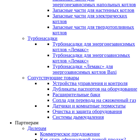
энергонезависимых напольных котлов
Запасные части для настенных котлов
Запасные части для электрических
котлов
Запасные части для твердотопливных
котлов
Турбонасадки
Турбонасадки для энергонезависимых
котлов «Лемакс»
Турбонасадки для энергозависимых
котлов «Лемакс»
Турбонасадки «Лемакс» для
энергозависимых котлов Baxi
Сопутствующие товары
Устройства управления и контроля
Дубликаты паспортов на оборудование
Расширительные баки
Сопла для перевода на сжиженный газ
Датчики и комнатные термостаты
Очистка и защита оборудования
Системы дымоудаления
Партнерам
Дилерам
Коммерческое предложение
Как стать официальной точкой продаж?