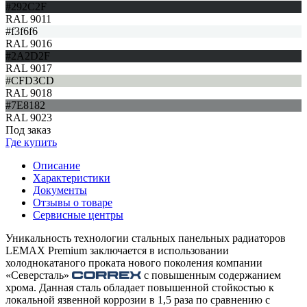
#292C2F
RAL 9011
#f3f6f6
RAL 9016
#2A2D2F
RAL 9017
#CFD3CD
RAL 9018
#7E8182
RAL 9023
Под заказ
Где купить
Описание
Характеристики
Документы
Отзывы о товаре
Сервисные центры
Уникальность технологии стальных панельных радиаторов
LEMAX Premium заключается в использовании
холоднокатаного проката нового поколения компании
«Северсталь»
с повышенным содержанием
хрома. Данная сталь обладает повышенной стойкостью к
локальной язвенной коррозии в 1,5 раза по сравнению с