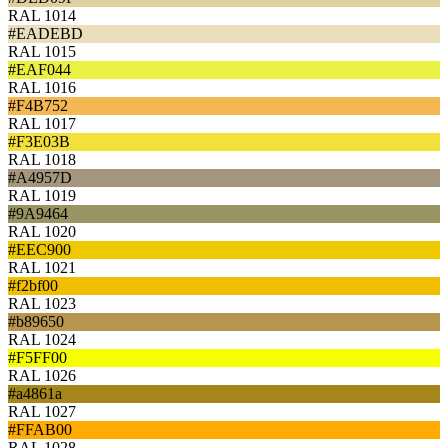
RAL 1014
#EADEBD
RAL 1015
#EAF044
RAL 1016
#F4B752
RAL 1017
#F3E03B
RAL 1018
#A4957D
RAL 1019
#9A9464
RAL 1020
#EEC900
RAL 1021
#f2bf00
RAL 1023
#b89650
RAL 1024
#F5FF00
RAL 1026
#a4861a
RAL 1027
#FFAB00
RAL 1028