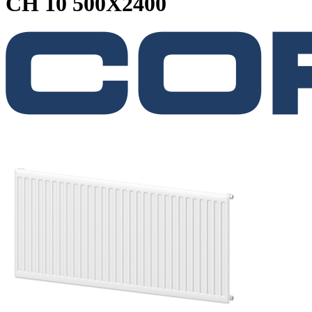
CH 10 500X2400