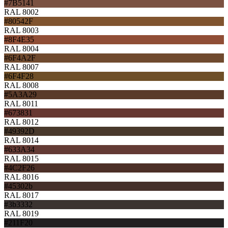
#7B5141
RAL 8002
#80542F
RAL 8003
#8F4E35
RAL 8004
#6F4A2F
RAL 8007
#6F4F28
RAL 8008
#5A3A29
RAL 8011
#673831
RAL 8012
#49392D
RAL 8014
#633A34
RAL 8015
#4C2F26
RAL 8016
#45302b
RAL 8017
#3b3332
RAL 8019
#211F20