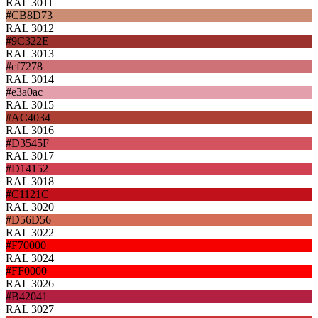
RAL 3011
#CB8D73
RAL 3012
#9C322E
RAL 3013
#cf7278
RAL 3014
#e3a0ac
RAL 3015
#AC4034
RAL 3016
#D3545F
RAL 3017
#D14152
RAL 3018
#C1121C
RAL 3020
#D56D56
RAL 3022
#F70000
RAL 3024
#FF0000
RAL 3026
#B42041
RAL 3027