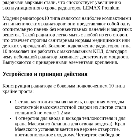
рядовыми марками стали, что способствует увеличению
эксплуатационного срока радиаторов LEMAX Premium.
Модели радиаторов10 типа являются наиболее компактными
из гигиенических радиаторов: они представляют собой одну
отопительную панель без конвективных панелей и защитных
решеток. Такой радиатор легко мыть с любой из его сторон,
что отвечает строгим санитарным нормам медицинских или
детских учреждений. Боковое подключение радиаторов типа
10 позволяет им работать с максимальным КПД, благодаря
чему небольшой радиатор развивает достаточную мощность.
Выпускаются с приваренными элементами крепления.
Устройство и принцип действия
Конструкция радиатора с боковым подключением 10 типа
крайне проста:
1 стальная отопительная панель, сваренная методом
контактной высокочастотной сварки из листов стали
толщиной не менее 1,2 мм;
4 отверстия для ввода и вывода теплоносителя и для
крана Маевского (клапана для отвода воздуха). Кран
Маевского устанавливается на верхнее отверстие,
противоположное входному. Четвертое свободное