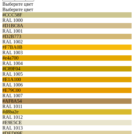
Выберите цвет
Выберите цвет
#CCC58F
RAL 1000
#D1BC8A
RAL 1001
#D2B773
RAL 1002
#F7BA0B
RAL 1003
#e4a700
RAL 1004
#C89F04
RAL 1005
#E1A100
RAL 1006
#E79C00
RAL 1007
#AF8A54
RAL 1011
#d8ba2e
RAL 1012
#E9E5CE
RAL 1013
#DED09F