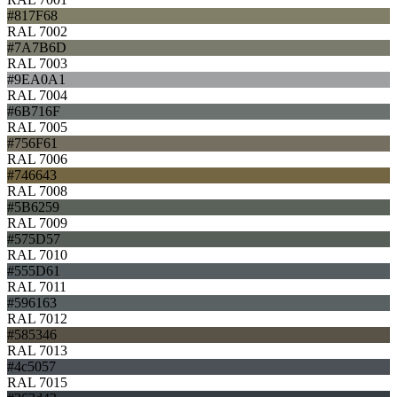
#817F68
RAL 7002
#7A7B6D
RAL 7003
#9EA0A1
RAL 7004
#6B716F
RAL 7005
#756F61
RAL 7006
#746643
RAL 7008
#5B6259
RAL 7009
#575D57
RAL 7010
#555D61
RAL 7011
#596163
RAL 7012
#585346
RAL 7013
#4c5057
RAL 7015