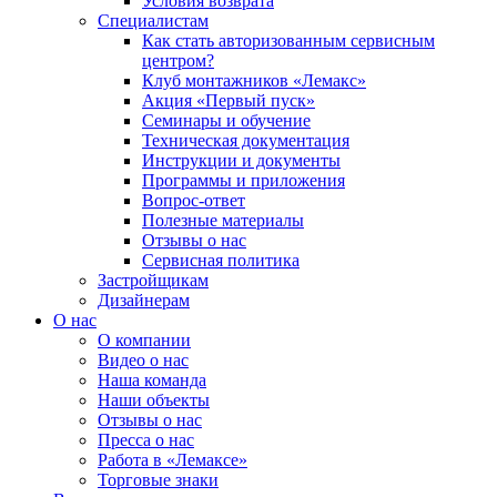
Условия возврата
Специалистам
Как стать авторизованным сервисным
центром?
Клуб монтажников «Лемакс»
Акция «Первый пуск»
Семинары и обучение
Техническая документация
Инструкции и документы
Программы и приложения
Вопрос-ответ
Полезные материалы
Отзывы о нас
Сервисная политика
Застройщикам
Дизайнерам
О нас
О компании
Видео о нас
Наша команда
Наши объекты
Отзывы о нас
Пресса о нас
Работа в «Лемаксе»
Торговые знаки