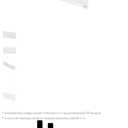
* внешний вид товара может отличаться от представленной 3D модели
* в качестве примера на фото показан радиатор длиной 1 м