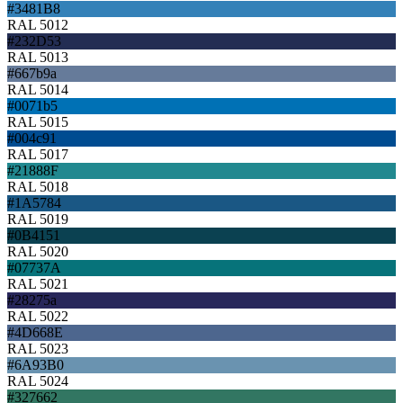
#3481B8
RAL 5012
#232D53
RAL 5013
#667b9a
RAL 5014
#0071b5
RAL 5015
#004c91
RAL 5017
#21888F
RAL 5018
#1A5784
RAL 5019
#0B4151
RAL 5020
#07737A
RAL 5021
#28275a
RAL 5022
#4D668E
RAL 5023
#6A93B0
RAL 5024
#327662