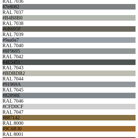
RAL 7036
#7e8082
RAL 7037
#B4B8B0
RAL 7038
#6B695F
RAL 7039
#9aa0a7
RAL 7040
#8F9695
RAL 7042
#4E5451
RAL 7043
#BDBDB2
RAL 7044
#91969A
RAL 7045
#82898E
RAL 7046
#CFD0CF
RAL 7047
#887142
RAL 8000
#9C6B30
RAL 8001