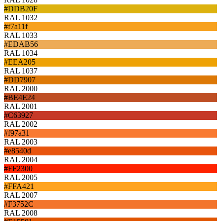
#DDB20F
RAL 1032
#f7a11f
RAL 1033
#EDAB56
RAL 1034
#EEA205
RAL 1037
#DD7907
RAL 2000
#BE4E24
RAL 2001
#C63927
RAL 2002
#f97a31
RAL 2003
#e8540d
RAL 2004
#FF2300
RAL 2005
#FFA421
RAL 2007
#F3752C
RAL 2008