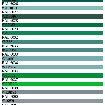
RAL 6026
#81C0BB
RAL 6027
#2D5546
RAL 6028
#007243
RAL 6029
#0F8558
RAL 6032
#3f8884
RAL 6033
#478A84
RAL 6033
#75adb1
RAL 6034
#7FB0B2
RAL 6034
#008F39
RAL 6037
#00BB2E
RAL 6038
#7E8B92
RAL 7000
#8c969f
RAL 7001