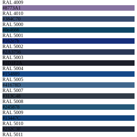
RAL 4009
#8773A1
RAL 4010
#384C70
RAL 5000
#0e4666
RAL 5001
#162e7b
RAL 5002
#2A3756
RAL 5003
#1D1F2A
RAL 5004
#154889
RAL 5005
#41678D
RAL 5007
#313C48
RAL 5008
#245878
RAL 5009
#13447C
RAL 5010
#232C3F
RAL 5011