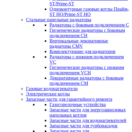
ST/Prime-ST
Одноконтурные газовые котлы Прайм-
ST HO/Prime-ST HO
Стальные панельные радиаторы
Радиаторы c боковым подключением C
Гигиенические радиаторы c боковым
подключением CH
Вертикальные декоративные
радиаторы CMV
Комплектующие для радиаторов
Радиаторы c нижним подключением
VC
Гигиенические радиаторы c нижним
подключением VCH
Декоративные радиаторы с боковым
подключением CM
Газовые водонагреватели
Электрические котлы
Запасные части для гарантийного ремонта
Газогорелочные устройства
Запасные части для энергозависимых
напольных котлов
Запасные части для водонагревателей
Запасные части для турбонасадок
Запасные части для