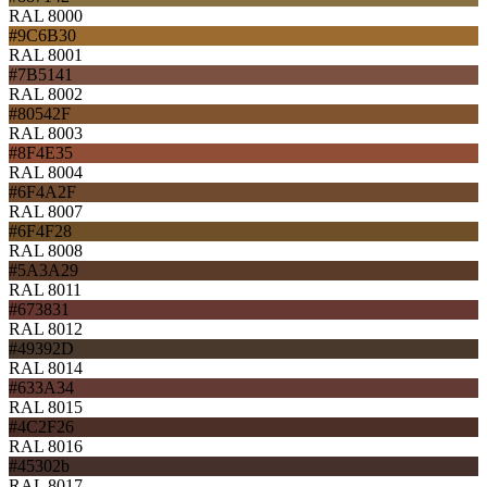
RAL 8000
#9C6B30
RAL 8001
#7B5141
RAL 8002
#80542F
RAL 8003
#8F4E35
RAL 8004
#6F4A2F
RAL 8007
#6F4F28
RAL 8008
#5A3A29
RAL 8011
#673831
RAL 8012
#49392D
RAL 8014
#633A34
RAL 8015
#4C2F26
RAL 8016
#45302b
RAL 8017