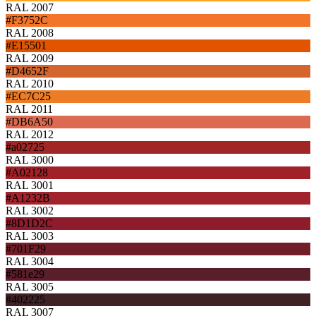
RAL 2007
#F3752C
RAL 2008
#E15501
RAL 2009
#D4652F
RAL 2010
#EC7C25
RAL 2011
#DB6A50
RAL 2012
#a02725
RAL 3000
#A02128
RAL 3001
#A1232B
RAL 3002
#8D1D2C
RAL 3003
#701F29
RAL 3004
#581e29
RAL 3005
#402225
RAL 3007