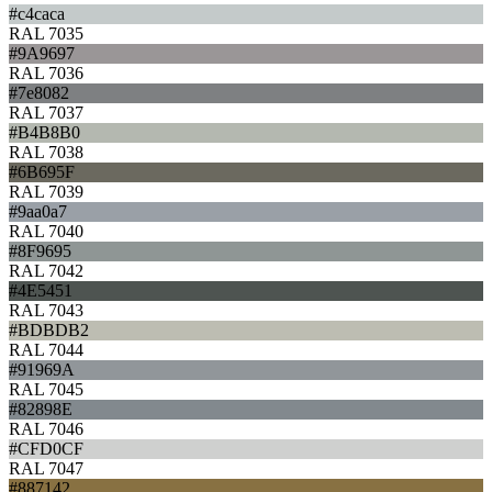
#c4caca
RAL 7035
#9A9697
RAL 7036
#7e8082
RAL 7037
#B4B8B0
RAL 7038
#6B695F
RAL 7039
#9aa0a7
RAL 7040
#8F9695
RAL 7042
#4E5451
RAL 7043
#BDBDB2
RAL 7044
#91969A
RAL 7045
#82898E
RAL 7046
#CFD0CF
RAL 7047
#887142