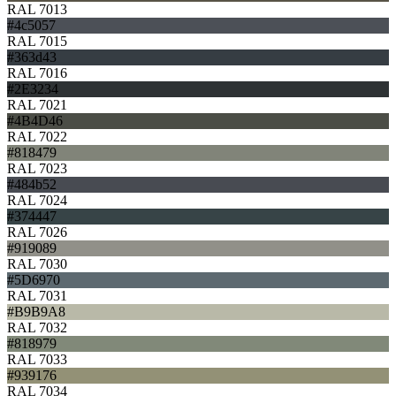
RAL 7013
#4c5057
RAL 7015
#363d43
RAL 7016
#2E3234
RAL 7021
#4B4D46
RAL 7022
#818479
RAL 7023
#484b52
RAL 7024
#374447
RAL 7026
#919089
RAL 7030
#5D6970
RAL 7031
#B9B9A8
RAL 7032
#818979
RAL 7033
#939176
RAL 7034