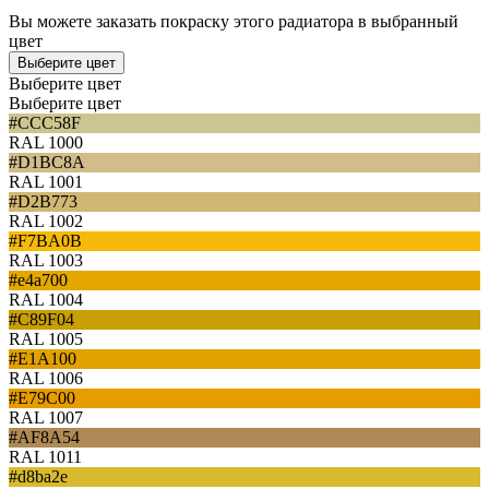
Вы можете заказать покраску этого радиатора в выбранный
цвет
Выберите цвет
Выберите цвет
Выберите цвет
#CCC58F
RAL 1000
#D1BC8A
RAL 1001
#D2B773
RAL 1002
#F7BA0B
RAL 1003
#e4a700
RAL 1004
#C89F04
RAL 1005
#E1A100
RAL 1006
#E79C00
RAL 1007
#AF8A54
RAL 1011
#d8ba2e