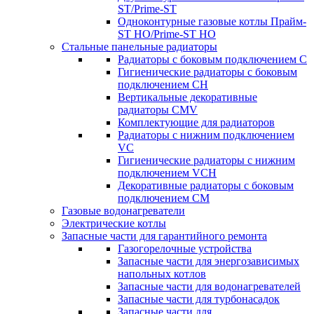
ST/Prime-ST
Одноконтурные газовые котлы Прайм-
ST HO/Prime-ST HO
Стальные панельные радиаторы
Радиаторы c боковым подключением C
Гигиенические радиаторы c боковым
подключением CH
Вертикальные декоративные
радиаторы CMV
Комплектующие для радиаторов
Радиаторы c нижним подключением
VC
Гигиенические радиаторы c нижним
подключением VCH
Декоративные радиаторы с боковым
подключением CM
Газовые водонагреватели
Электрические котлы
Запасные части для гарантийного ремонта
Газогорелочные устройства
Запасные части для энергозависимых
напольных котлов
Запасные части для водонагревателей
Запасные части для турбонасадок
Запасные части для