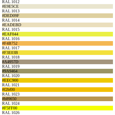
RAL 1012
#E9E5CE
RAL 1013
#DED09F
RAL 1014
#EADEBD
RAL 1015
#EAF044
RAL 1016
#F4B752
RAL 1017
#F3E03B
RAL 1018
#A4957D
RAL 1019
#9A9464
RAL 1020
#EEC900
RAL 1021
#f2bf00
RAL 1023
#b89650
RAL 1024
#F5FF00
RAL 1026