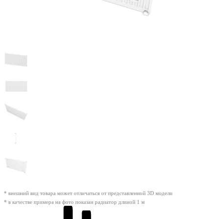
* внешний вид товара может отличаться от представленной 3D модели
* в качестве примера на фото показан радиатор длиной 1 м