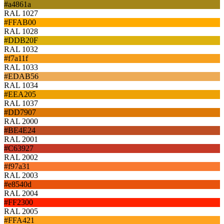
#a4861a
RAL 1027
#FFAB00
RAL 1028
#DDB20F
RAL 1032
#f7a11f
RAL 1033
#EDAB56
RAL 1034
#EEA205
RAL 1037
#DD7907
RAL 2000
#BE4E24
RAL 2001
#C63927
RAL 2002
#f97a31
RAL 2003
#e8540d
RAL 2004
#FF2300
RAL 2005
#FFA421