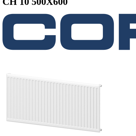
CH 10 500X600