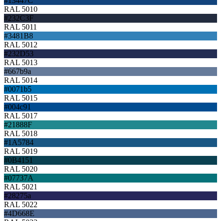
#13447C
RAL 5010
#232C3F
RAL 5011
#3481B8
RAL 5012
#232D53
RAL 5013
#667b9a
RAL 5014
#0071b5
RAL 5015
#004c91
RAL 5017
#21888F
RAL 5018
#1A5784
RAL 5019
#0B4151
RAL 5020
#07737A
RAL 5021
#28275a
RAL 5022
#4D668E