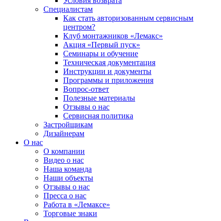
Условия возврата
Специалистам
Как стать авторизованным сервисным
центром?
Клуб монтажников «Лемакс»
Акция «Первый пуск»
Семинары и обучение
Техническая документация
Инструкции и документы
Программы и приложения
Вопрос-ответ
Полезные материалы
Отзывы о нас
Сервисная политика
Застройщикам
Дизайнерам
О нас
О компании
Видео о нас
Наша команда
Наши объекты
Отзывы о нас
Пресса о нас
Работа в «Лемаксе»
Торговые знаки