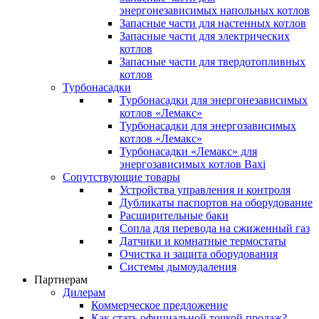
энергонезависимых напольных котлов
Запасные части для настенных котлов
Запасные части для электрических
котлов
Запасные части для твердотопливных
котлов
Турбонасадки
Турбонасадки для энергонезависимых
котлов «Лемакс»
Турбонасадки для энергозависимых
котлов «Лемакс»
Турбонасадки «Лемакс» для
энергозависимых котлов Baxi
Сопутствующие товары
Устройства управления и контроля
Дубликаты паспортов на оборудование
Расширительные баки
Сопла для перевода на сжиженный газ
Датчики и комнатные термостаты
Очистка и защита оборудования
Системы дымоудаления
Партнерам
Дилерам
Коммерческое предложение
Как стать официальной точкой продаж?