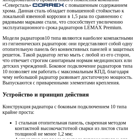
«Северсталь»
с повышенным содержанием
хрома. Данная сталь обладает повышенной стойкостью к
локальной язвенной коррозии в 1,5 раза по сравнению с
рядовыми марками стали, что способствует увеличению
эксплуатационного срока радиаторов LEMAX Premium.
Модели радиаторов10 типа являются наиболее компактными
из гигиенических радиаторов: они представляют собой одну
отопительную панель без конвективных панелей и защитных
решеток. Такой радиатор легко мыть с любой из его сторон,
что отвечает строгим санитарным нормам медицинских или
детских учреждений. Боковое подключение радиаторов типа
10 позволяет им работать с максимальным КПД, благодаря
чему небольшой радиатор развивает достаточную мощность.
Выпускаются с приваренными элементами крепления.
Устройство и принцип действия
Конструкция радиатора с боковым подключением 10 типа
крайне проста:
1 стальная отопительная панель, сваренная методом
контактной высокочастотной сварки из листов стали
толщиной не менее 1,2 мм;