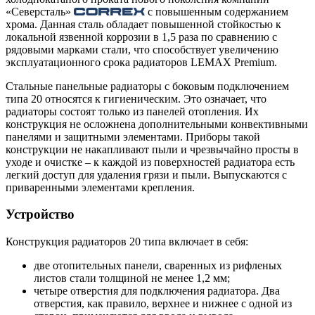
«Северсталь»
с повышенным содержанием
хрома. Данная сталь обладает повышенной стойкостью к
локальной язвенной коррозии в 1,5 раза по сравнению с
рядовыми марками стали, что способствует увеличению
эксплуатационного срока радиаторов LEMAX Premium.
Стальные панельные радиаторы с боковым подключением
типа 20 относятся к гигиеническим. Это означает, что
радиаторы состоят только из панелей отопления. Их
конструкция не осложнена дополнительными конвективными
панелями и защитными элементами. Приборы такой
конструкции не накапливают пыли и чрезвычайно просты в
уходе и очистке – к каждой из поверхностей радиатора есть
легкий доступ для удаления грязи и пыли. Выпускаются с
приваренными элементами крепления.
Устройство
Конструкция радиаторов 20 типа включает в себя:
две отопительных панели, сваренных из рифленых
листов стали толщиной не менее 1,2 мм;
четыре отверстия для подключения радиатора. Два
отверстия, как правило, верхнее и нижнее с одной из