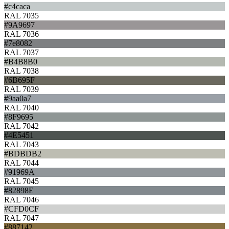
#c4caca
RAL 7035
#9A9697
RAL 7036
#7e8082
RAL 7037
#B4B8B0
RAL 7038
#6B695F
RAL 7039
#9aa0a7
RAL 7040
#8F9695
RAL 7042
#4E5451
RAL 7043
#BDBDB2
RAL 7044
#91969A
RAL 7045
#82898E
RAL 7046
#CFD0CF
RAL 7047
#887142