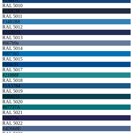
#13447C
RAL 5010
#232C3F
RAL 5011
#3481B8
RAL 5012
#232D53
RAL 5013
#667b9a
RAL 5014
#0071b5
RAL 5015
#004c91
RAL 5017
#21888F
RAL 5018
#1A5784
RAL 5019
#0B4151
RAL 5020
#07737A
RAL 5021
#28275a
RAL 5022
#4D668E