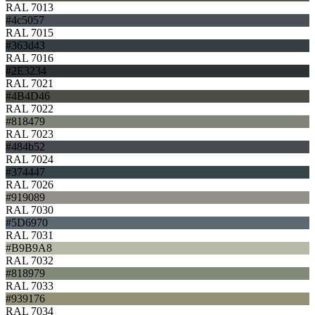
RAL 7013
#4c5057
RAL 7015
#363d43
RAL 7016
#2E3234
RAL 7021
#4B4D46
RAL 7022
#818479
RAL 7023
#484b52
RAL 7024
#374447
RAL 7026
#919089
RAL 7030
#5D6970
RAL 7031
#B9B9A8
RAL 7032
#818979
RAL 7033
#939176
RAL 7034