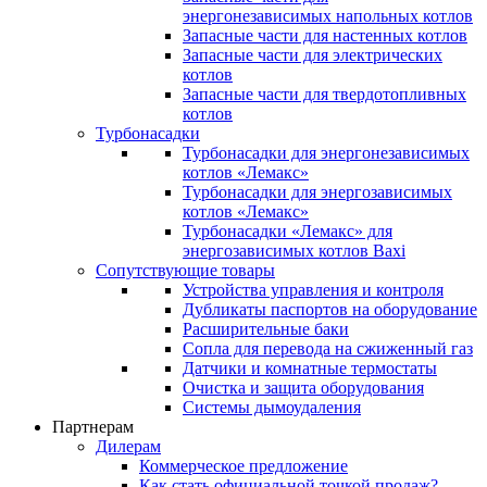
энергонезависимых напольных котлов
Запасные части для настенных котлов
Запасные части для электрических
котлов
Запасные части для твердотопливных
котлов
Турбонасадки
Турбонасадки для энергонезависимых
котлов «Лемакс»
Турбонасадки для энергозависимых
котлов «Лемакс»
Турбонасадки «Лемакс» для
энергозависимых котлов Baxi
Сопутствующие товары
Устройства управления и контроля
Дубликаты паспортов на оборудование
Расширительные баки
Сопла для перевода на сжиженный газ
Датчики и комнатные термостаты
Очистка и защита оборудования
Системы дымоудаления
Партнерам
Дилерам
Коммерческое предложение
Как стать официальной точкой продаж?