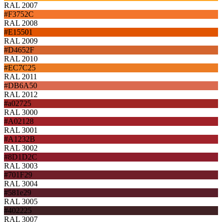
RAL 2007
#F3752C
RAL 2008
#E15501
RAL 2009
#D4652F
RAL 2010
#EC7C25
RAL 2011
#DB6A50
RAL 2012
#a02725
RAL 3000
#A02128
RAL 3001
#A1232B
RAL 3002
#8D1D2C
RAL 3003
#701F29
RAL 3004
#581e29
RAL 3005
#402225
RAL 3007