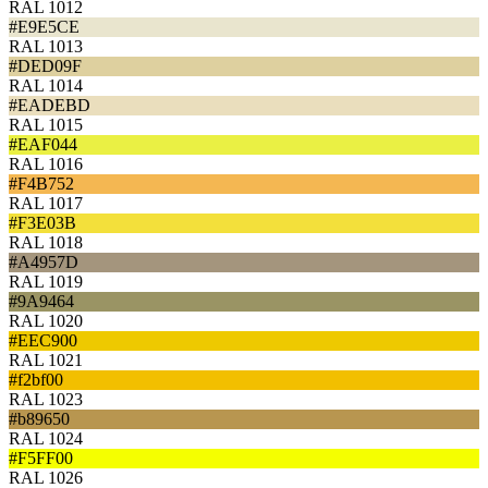
RAL 1012
#E9E5CE
RAL 1013
#DED09F
RAL 1014
#EADEBD
RAL 1015
#EAF044
RAL 1016
#F4B752
RAL 1017
#F3E03B
RAL 1018
#A4957D
RAL 1019
#9A9464
RAL 1020
#EEC900
RAL 1021
#f2bf00
RAL 1023
#b89650
RAL 1024
#F5FF00
RAL 1026