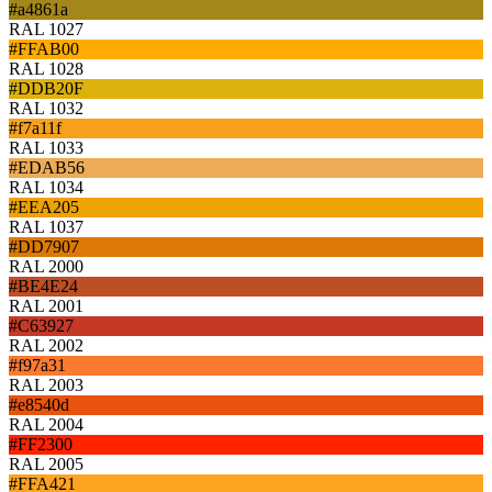
#a4861a
RAL 1027
#FFAB00
RAL 1028
#DDB20F
RAL 1032
#f7a11f
RAL 1033
#EDAB56
RAL 1034
#EEA205
RAL 1037
#DD7907
RAL 2000
#BE4E24
RAL 2001
#C63927
RAL 2002
#f97a31
RAL 2003
#e8540d
RAL 2004
#FF2300
RAL 2005
#FFA421