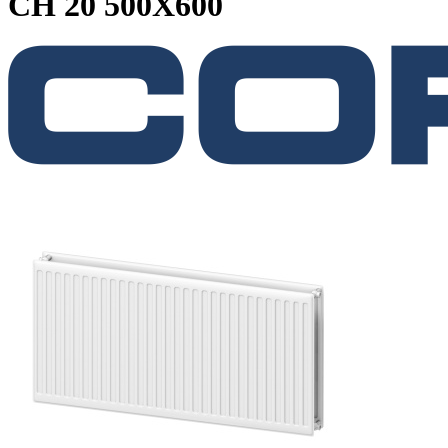
CH 20 500X600