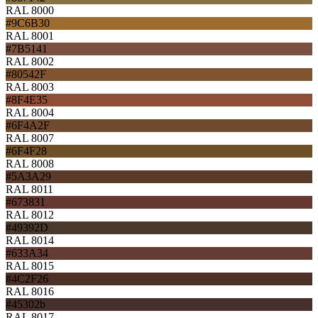
RAL 8000
#9C6B30
RAL 8001
#7B5141
RAL 8002
#80542F
RAL 8003
#8F4E35
RAL 8004
#6F4A2F
RAL 8007
#6F4F28
RAL 8008
#5A3A29
RAL 8011
#673831
RAL 8012
#49392D
RAL 8014
#633A34
RAL 8015
#4C2F26
RAL 8016
#45302b
RAL 8017