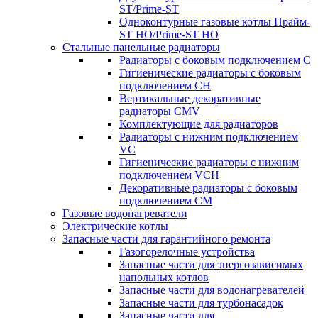
ST/Prime-ST
Одноконтурные газовые котлы Прайм-
ST HO/Prime-ST HO
Стальные панельные радиаторы
Радиаторы c боковым подключением C
Гигиенические радиаторы c боковым
подключением CH
Вертикальные декоративные
радиаторы CMV
Комплектующие для радиаторов
Радиаторы c нижним подключением
VC
Гигиенические радиаторы c нижним
подключением VCH
Декоративные радиаторы с боковым
подключением CM
Газовые водонагреватели
Электрические котлы
Запасные части для гарантийного ремонта
Газогорелочные устройства
Запасные части для энергозависимых
напольных котлов
Запасные части для водонагревателей
Запасные части для турбонасадок
Запасные части для