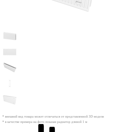
* внешний вид товара может отличаться от представленной 3D модели
* в качестве примера на фото показан радиатор длиной 1 м