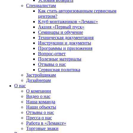
Условия возврата
Специалистам
Как стать авторизованным сервисным
центром?
Клуб монтажников «Лемакс»
Акция «Первый пуск»
Семинары и обучение
Техническая документация
Инструкции и документы
Программы и приложения
Вопрос-ответ
Полезные материалы
Отзывы о нас
Сервисная политика
Застройщикам
Дизайнерам
О нас
О компании
Видео о нас
Наша команда
Наши объекты
Отзывы о нас
Пресса о нас
Работа в «Лемаксе»
Торговые знаки