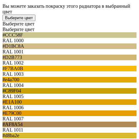
Вы можете заказать покраску этого радиатора в выбранный
цвет
Выберите цвет
Выберите цвет
Выберите цвет
#CCC58F
RAL 1000
#D1BC8A
RAL 1001
#D2B773
RAL 1002
#F7BA0B
RAL 1003
#e4a700
RAL 1004
#C89F04
RAL 1005
#E1A100
RAL 1006
#E79C00
RAL 1007
#AF8A54
RAL 1011
#d8ba2e