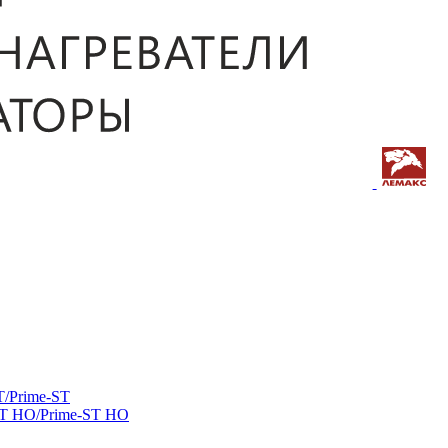
/Prime-ST
ST HO/Prime-ST HO