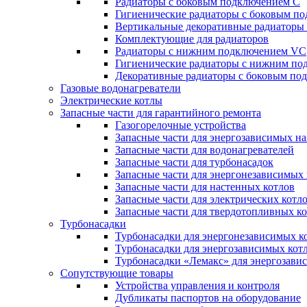
Радиаторы c боковым подключением C
Гигиенические радиаторы c боковым п
Вертикальные декоративные радиатор
Комплектующие для радиаторов
Радиаторы c нижним подключением VC
Гигиенические радиаторы c нижним п
Декоративные радиаторы с боковым п
Газовые водонагреватели
Электрические котлы
Запасные части для гарантийного ремонта
Газогорелочные устройства
Запасные части для энергозависимых н
Запасные части для водонагревателей
Запасные части для турбонасадок
Запасные части для энергонезависимых
Запасные части для настенных котлов
Запасные части для электрических котл
Запасные части для твердотопливных к
Турбонасадки
Турбонасадки для энергонезависимых к
Турбонасадки для энергозависимых кот
Турбонасадки «Лемакс» для энергозави
Сопутствующие товары
Устройства управления и контроля
Дубликаты паспортов на оборудование