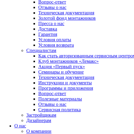
Вопрос-ответ
Отзывы о нас
Техническая документация
Золотой фонд монтажников
Пресса о нас
Доставка
Гарантия
Условия оплаты
Условия возврата
Специалистам
Как стать авторизованным сервисным центро
Клуб монтажников «Лемакс»
Акция «Первый пуск»
Семинары и обучение
Техническая документация
Инструкции и документы
Программы и приложения
Вопрос-ответ
Полезные материалы
Отзывы о нас
Сервисная политика
Застройщикам
Дизайнерам
О нас
О компании