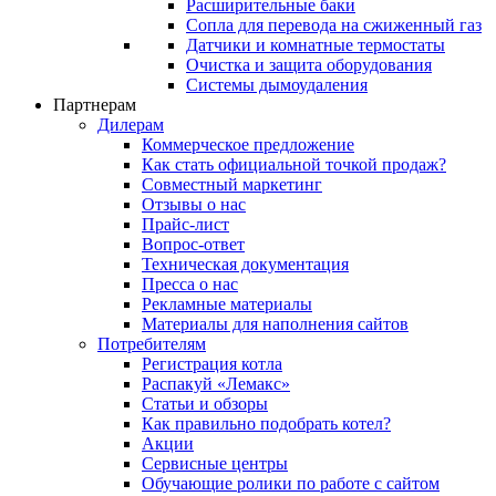
Расширительные баки
Сопла для перевода на сжиженный газ
Датчики и комнатные термостаты
Очистка и защита оборудования
Системы дымоудаления
Партнерам
Дилерам
Коммерческое предложение
Как стать официальной точкой продаж?
Совместный маркетинг
Отзывы о нас
Прайс-лист
Вопрос-ответ
Техническая документация
Пресса о нас
Рекламные материалы
Материалы для наполнения сайтов
Потребителям
Регистрация котла
Распакуй «Лемакс»
Статьи и обзоры
Как правильно подобрать котел?
Акции
Сервисные центры
Обучающие ролики по работе с сайтом