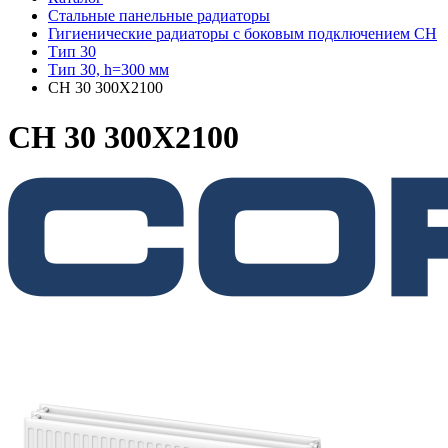
Стальные панельные радиаторы
Гигиенические радиаторы c боковым подключением CH
Тип 30
Тип 30, h=300 мм
CH 30 300X2100
CH 30 300X2100