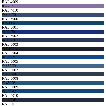
RAL 4009
#8773A1
RAL 4010
#384C70
RAL 5000
#0e4666
RAL 5001
#162e7b
RAL 5002
#2A3756
RAL 5003
#1D1F2A
RAL 5004
#154889
RAL 5005
#41678D
RAL 5007
#313C48
RAL 5008
#245878
RAL 5009
#13447C
RAL 5010
#232C3F
RAL 5011