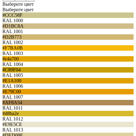
Выберите цвет
Выберите цвет
#CCC58F
RAL 1000
#D1BC8A
RAL 1001
#D2B773
RAL 1002
#F7BA0B
RAL 1003
#e4a700
RAL 1004
#C89F04
RAL 1005
#E1A100
RAL 1006
#E79C00
RAL 1007
#AF8A54
RAL 1011
#d8ba2e
RAL 1012
#E9E5CE
RAL 1013
#DED09F