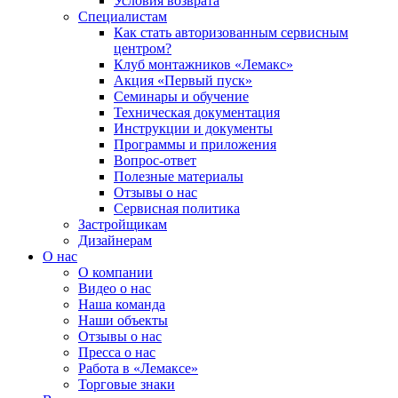
Условия возврата
Специалистам
Как стать авторизованным сервисным
центром?
Клуб монтажников «Лемакс»
Акция «Первый пуск»
Семинары и обучение
Техническая документация
Инструкции и документы
Программы и приложения
Вопрос-ответ
Полезные материалы
Отзывы о нас
Сервисная политика
Застройщикам
Дизайнерам
О нас
О компании
Видео о нас
Наша команда
Наши объекты
Отзывы о нас
Пресса о нас
Работа в «Лемаксе»
Торговые знаки