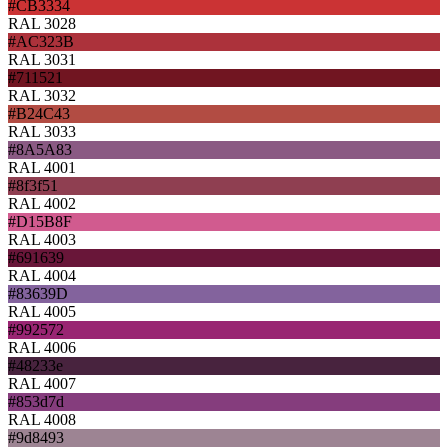
#CB3334
RAL 3028
#AC323B
RAL 3031
#711521
RAL 3032
#B24C43
RAL 3033
#8A5A83
RAL 4001
#8f3f51
RAL 4002
#D15B8F
RAL 4003
#691639
RAL 4004
#83639D
RAL 4005
#992572
RAL 4006
#48233e
RAL 4007
#853d7d
RAL 4008
#9d8493