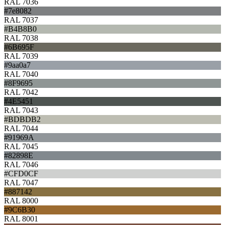
RAL 7036
#7e8082
RAL 7037
#B4B8B0
RAL 7038
#6B695F
RAL 7039
#9aa0a7
RAL 7040
#8F9695
RAL 7042
#4E5451
RAL 7043
#BDBDB2
RAL 7044
#91969A
RAL 7045
#82898E
RAL 7046
#CFD0CF
RAL 7047
#887142
RAL 8000
#9C6B30
RAL 8001