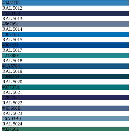
#3481B8
RAL 5012
#232D53
RAL 5013
#667b9a
RAL 5014
#0071b5
RAL 5015
#004c91
RAL 5017
#21888F
RAL 5018
#1A5784
RAL 5019
#0B4151
RAL 5020
#07737A
RAL 5021
#28275a
RAL 5022
#4D668E
RAL 5023
#6A93B0
RAL 5024
#327662