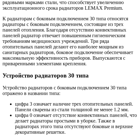
рядовыми марками стали, что способствует увеличению
эксплуатационного срока радиаторов LEMAX Premium.
К радиаторам с боковым подключением 30 типа относятся
радиаторы с боковым подключением, состоящие из трех
панелей отопления. Благодаря отсутствию конвективных
панелей радиатор отвечает повышенным гигиеническим
требованиям медицинских учреждений. Три ряда
отопительных панелей делают его наиболее мощным из
санитарных радиаторов, боковое подключение обеспечивает
максимальную эффективность приборов. Выпускаются с
приваренными элементами крепления.
Устройство радиаторов 30 типа
Устройство радиаторов с боковым подключением 30 типа
отражено в названии типа:
цифра 3 означает наличие трех отопительных панелей.
Панели сварены из стали толщиной не менее 1.2 мм.
цифра 0 означает отсутствие конвективных панелей, что
делает радиаторы простыми в уборке. Также в
радиаторах этого типа отсутствуют боковые и верхние
декоративные решетки.