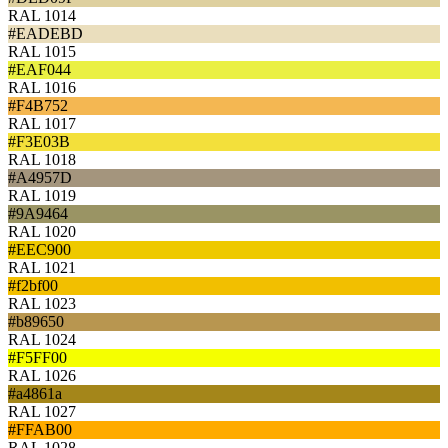
RAL 1014
#EADEBD
RAL 1015
#EAF044
RAL 1016
#F4B752
RAL 1017
#F3E03B
RAL 1018
#A4957D
RAL 1019
#9A9464
RAL 1020
#EEC900
RAL 1021
#f2bf00
RAL 1023
#b89650
RAL 1024
#F5FF00
RAL 1026
#a4861a
RAL 1027
#FFAB00
RAL 1028