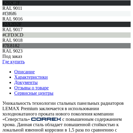
#292C2F
RAL 9011
#f3f6f6
RAL 9016
#2A2D2F
RAL 9017
#CFD3CD
RAL 9018
#7E8182
RAL 9023
Под заказ
Где купить
Описание
Характеристики
Документы
Отзывы о товаре
Сервисные центры
Уникальность технологии стальных панельных радиаторов
LEMAX Premium заключается в использовании
холоднокатаного проката нового поколения компании
«Северсталь»
с повышенным содержанием
хрома. Данная сталь обладает повышенной стойкостью к
локальной язвенной коррозии в 1,5 раза по сравнению с