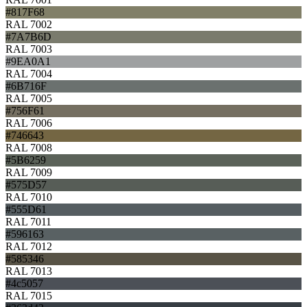
#817F68
RAL 7002
#7A7B6D
RAL 7003
#9EA0A1
RAL 7004
#6B716F
RAL 7005
#756F61
RAL 7006
#746643
RAL 7008
#5B6259
RAL 7009
#575D57
RAL 7010
#555D61
RAL 7011
#596163
RAL 7012
#585346
RAL 7013
#4c5057
RAL 7015