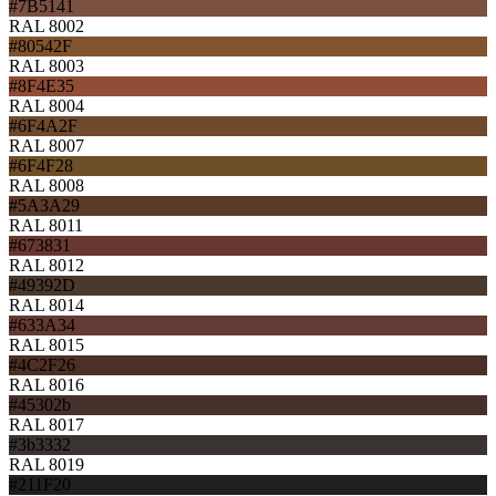
#7B5141
RAL 8002
#80542F
RAL 8003
#8F4E35
RAL 8004
#6F4A2F
RAL 8007
#6F4F28
RAL 8008
#5A3A29
RAL 8011
#673831
RAL 8012
#49392D
RAL 8014
#633A34
RAL 8015
#4C2F26
RAL 8016
#45302b
RAL 8017
#3b3332
RAL 8019
#211F20