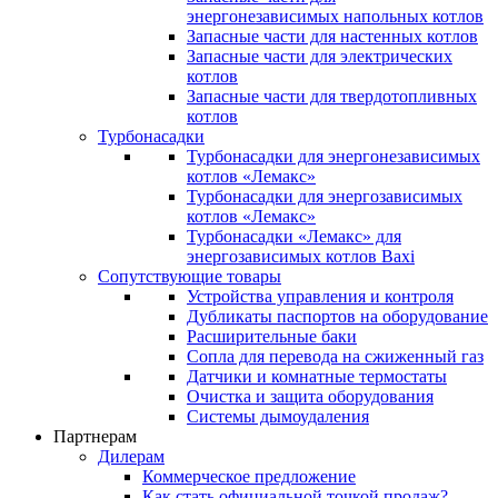
энергонезависимых напольных котлов
Запасные части для настенных котлов
Запасные части для электрических
котлов
Запасные части для твердотопливных
котлов
Турбонасадки
Турбонасадки для энергонезависимых
котлов «Лемакс»
Турбонасадки для энергозависимых
котлов «Лемакс»
Турбонасадки «Лемакс» для
энергозависимых котлов Baxi
Сопутствующие товары
Устройства управления и контроля
Дубликаты паспортов на оборудование
Расширительные баки
Сопла для перевода на сжиженный газ
Датчики и комнатные термостаты
Очистка и защита оборудования
Системы дымоудаления
Партнерам
Дилерам
Коммерческое предложение
Как стать официальной точкой продаж?