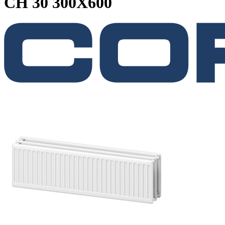
CH 30 300X600