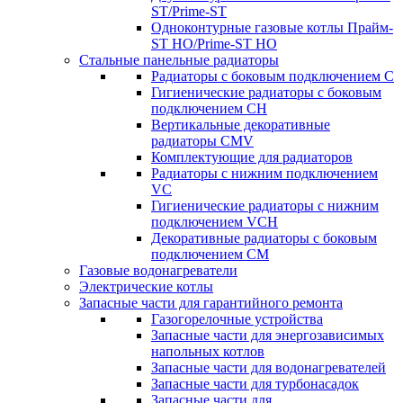
ST/Prime-ST
Одноконтурные газовые котлы Прайм-
ST HO/Prime-ST HO
Стальные панельные радиаторы
Радиаторы c боковым подключением C
Гигиенические радиаторы c боковым
подключением CH
Вертикальные декоративные
радиаторы CMV
Комплектующие для радиаторов
Радиаторы c нижним подключением
VC
Гигиенические радиаторы c нижним
подключением VCH
Декоративные радиаторы с боковым
подключением CM
Газовые водонагреватели
Электрические котлы
Запасные части для гарантийного ремонта
Газогорелочные устройства
Запасные части для энергозависимых
напольных котлов
Запасные части для водонагревателей
Запасные части для турбонасадок
Запасные части для