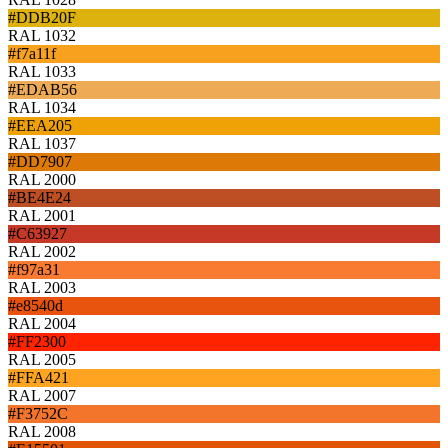
#DDB20F
RAL 1032
#f7a11f
RAL 1033
#EDAB56
RAL 1034
#EEA205
RAL 1037
#DD7907
RAL 2000
#BE4E24
RAL 2001
#C63927
RAL 2002
#f97a31
RAL 2003
#e8540d
RAL 2004
#FF2300
RAL 2005
#FFA421
RAL 2007
#F3752C
RAL 2008