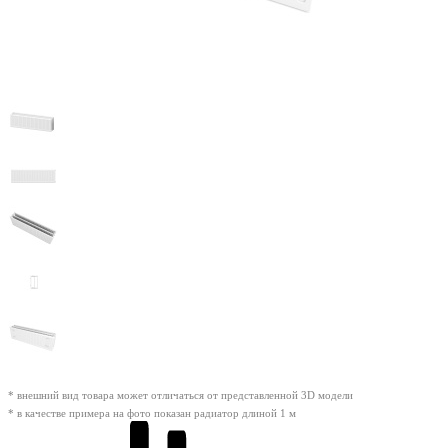
* внешний вид товара может отличаться от представленной 3D модели
* в качестве примера на фото показан радиатор длиной 1 м