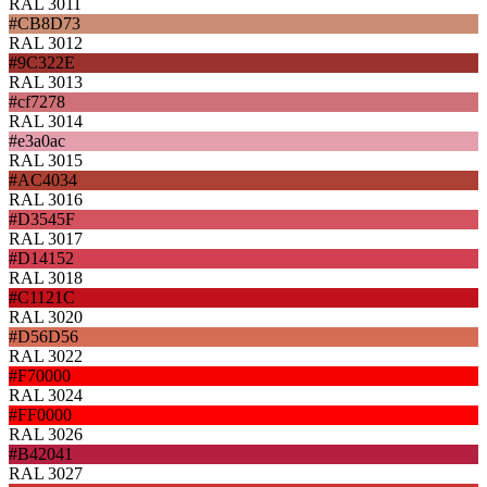
RAL 3011
#CB8D73
RAL 3012
#9C322E
RAL 3013
#cf7278
RAL 3014
#e3a0ac
RAL 3015
#AC4034
RAL 3016
#D3545F
RAL 3017
#D14152
RAL 3018
#C1121C
RAL 3020
#D56D56
RAL 3022
#F70000
RAL 3024
#FF0000
RAL 3026
#B42041
RAL 3027