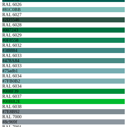
RAL 6026
#81C0BB
RAL 6027
#2D5546
RAL 6028
#007243
RAL 6029
#0F8558
RAL 6032
#3f8884
RAL 6033
#478A84
RAL 6033
#75adb1
RAL 6034
#7FB0B2
RAL 6034
#008F39
RAL 6037
#00BB2E
RAL 6038
#7E8B92
RAL 7000
#8c969f
RAL 7001