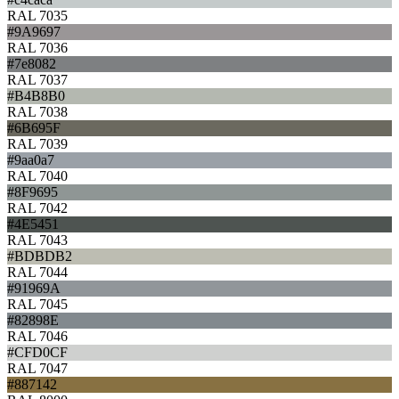
RAL 7035
#9A9697
RAL 7036
#7e8082
RAL 7037
#B4B8B0
RAL 7038
#6B695F
RAL 7039
#9aa0a7
RAL 7040
#8F9695
RAL 7042
#4E5451
RAL 7043
#BDBDB2
RAL 7044
#91969A
RAL 7045
#82898E
RAL 7046
#CFD0CF
RAL 7047
#887142