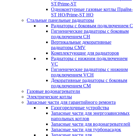
ST/Prime-ST
Одноконтурные газовые котлы Прайм-
ST HO/Prime-ST HO
Стальные панельные радиаторы
Радиаторы c боковым подключением C
Гигиенические радиаторы c боковым
подключением CH
Вертикальные декоративные
радиаторы CMV
Комплектующие для радиаторов
Радиаторы c нижним подключением
VC
Гигиенические радиаторы c нижним
подключением VCH
Декоративные радиаторы с боковым
подключением CM
Газовые водонагреватели
Электрические котлы
Запасные части для гарантийного ремонта
Газогорелочные устройства
Запасные части для энергозависимых
напольных котлов
Запасные части для водонагревателей
Запасные части для турбонасадок
Запасные части для