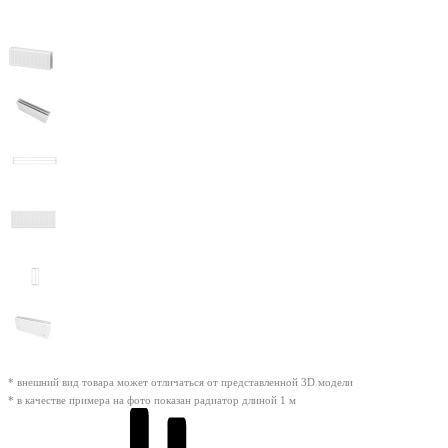
* внешний вид товара может отличаться от представленной 3D модели
* в качестве примера на фото показан радиатор длиной 1 м