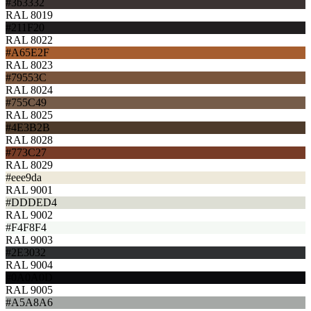
#3b3332
RAL 8019
#211F20
RAL 8022
#A65E2F
RAL 8023
#79553C
RAL 8024
#755C49
RAL 8025
#4E3B2B
RAL 8028
#773C27
RAL 8029
#eee9da
RAL 9001
#DDDED4
RAL 9002
#F4F8F4
RAL 9003
#2E3032
RAL 9004
#0A0A0D
RAL 9005
#A5A8A6