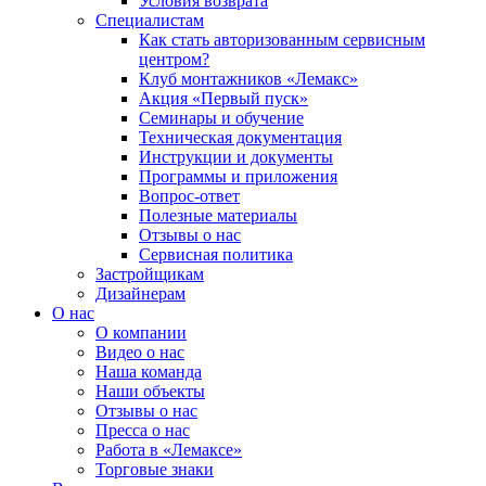
Условия возврата
Специалистам
Как стать авторизованным сервисным
центром?
Клуб монтажников «Лемакс»
Акция «Первый пуск»
Семинары и обучение
Техническая документация
Инструкции и документы
Программы и приложения
Вопрос-ответ
Полезные материалы
Отзывы о нас
Сервисная политика
Застройщикам
Дизайнерам
О нас
О компании
Видео о нас
Наша команда
Наши объекты
Отзывы о нас
Пресса о нас
Работа в «Лемаксе»
Торговые знаки