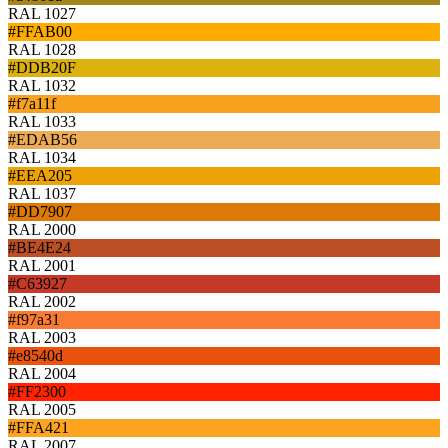
RAL 1027
#FFAB00
RAL 1028
#DDB20F
RAL 1032
#f7a11f
RAL 1033
#EDAB56
RAL 1034
#EEA205
RAL 1037
#DD7907
RAL 2000
#BE4E24
RAL 2001
#C63927
RAL 2002
#f97a31
RAL 2003
#e8540d
RAL 2004
#FF2300
RAL 2005
#FFA421
RAL 2007