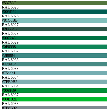
#53753C
RAL 6025
#005D52
RAL 6026
#81C0BB
RAL 6027
#2D5546
RAL 6028
#007243
RAL 6029
#0F8558
RAL 6032
#3f8884
RAL 6033
#478A84
RAL 6033
#75adb1
RAL 6034
#7FB0B2
RAL 6034
#008F39
RAL 6037
#00BB2E
RAL 6038
#7E8B92