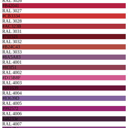
RAL 3026
#B42041
RAL 3027
#CB3334
RAL 3028
#AC323B
RAL 3031
#711521
RAL 3032
#B24C43
RAL 3033
#8A5A83
RAL 4001
#8f3f51
RAL 4002
#D15B8F
RAL 4003
#691639
RAL 4004
#83639D
RAL 4005
#992572
RAL 4006
#48233e
RAL 4007