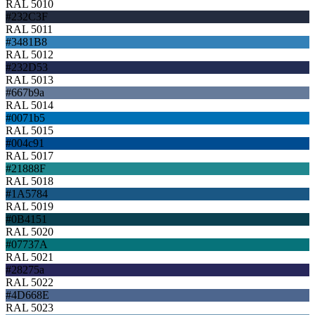
RAL 5010
#232C3F
RAL 5011
#3481B8
RAL 5012
#232D53
RAL 5013
#667b9a
RAL 5014
#0071b5
RAL 5015
#004c91
RAL 5017
#21888F
RAL 5018
#1A5784
RAL 5019
#0B4151
RAL 5020
#07737A
RAL 5021
#28275a
RAL 5022
#4D668E
RAL 5023