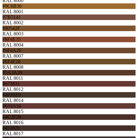
RAL 8000
#9C6B30
RAL 8001
#7B5141
RAL 8002
#80542F
RAL 8003
#8F4E35
RAL 8004
#6F4A2F
RAL 8007
#6F4F28
RAL 8008
#5A3A29
RAL 8011
#673831
RAL 8012
#49392D
RAL 8014
#633A34
RAL 8015
#4C2F26
RAL 8016
#45302b
RAL 8017