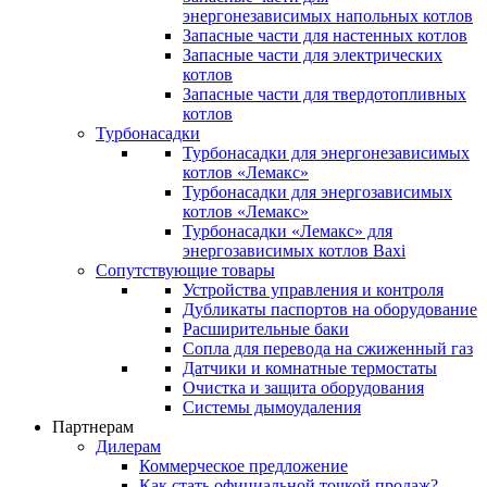
энергонезависимых напольных котлов
Запасные части для настенных котлов
Запасные части для электрических
котлов
Запасные части для твердотопливных
котлов
Турбонасадки
Турбонасадки для энергонезависимых
котлов «Лемакс»
Турбонасадки для энергозависимых
котлов «Лемакс»
Турбонасадки «Лемакс» для
энергозависимых котлов Baxi
Сопутствующие товары
Устройства управления и контроля
Дубликаты паспортов на оборудование
Расширительные баки
Сопла для перевода на сжиженный газ
Датчики и комнатные термостаты
Очистка и защита оборудования
Системы дымоудаления
Партнерам
Дилерам
Коммерческое предложение
Как стать официальной точкой продаж?