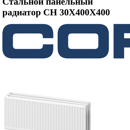
Стальной панельный
радиатор CH 30X400X400