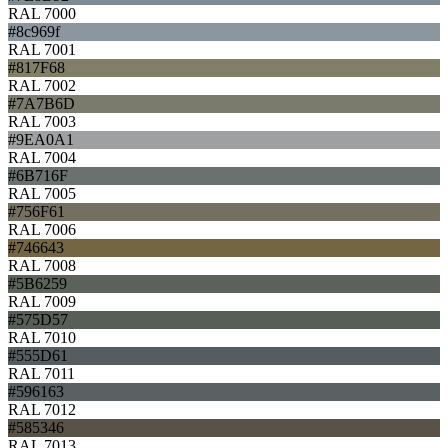
RAL 7000
#8c969f
RAL 7001
#817F68
RAL 7002
#7A7B6D
RAL 7003
#9EA0A1
RAL 7004
#6B716F
RAL 7005
#756F61
RAL 7006
#746643
RAL 7008
#5B6259
RAL 7009
#575D57
RAL 7010
#555D61
RAL 7011
#596163
RAL 7012
#585346
RAL 7013