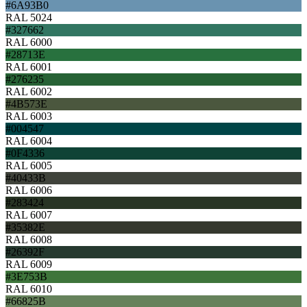
#6A93B0
RAL 5024
#327662
RAL 6000
#28713E
RAL 6001
#276235
RAL 6002
#4B573E
RAL 6003
#004547
RAL 6004
#0F4336
RAL 6005
#40433B
RAL 6006
#283424
RAL 6007
#35382E
RAL 6008
#26392F
RAL 6009
#3E753B
RAL 6010
#66825B