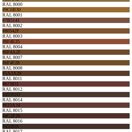
RAL 8000
#9C6B30
RAL 8001
#7B5141
RAL 8002
#80542F
RAL 8003
#8F4E35
RAL 8004
#6F4A2F
RAL 8007
#6F4F28
RAL 8008
#5A3A29
RAL 8011
#673831
RAL 8012
#49392D
RAL 8014
#633A34
RAL 8015
#4C2F26
RAL 8016
#45302b
RAL 8017