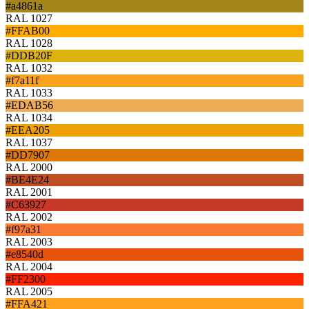
#a4861a
RAL 1027
#FFAB00
RAL 1028
#DDB20F
RAL 1032
#f7a11f
RAL 1033
#EDAB56
RAL 1034
#EEA205
RAL 1037
#DD7907
RAL 2000
#BE4E24
RAL 2001
#C63927
RAL 2002
#f97a31
RAL 2003
#e8540d
RAL 2004
#FF2300
RAL 2005
#FFA421