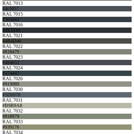
RAL 7013
#4c5057
RAL 7015
#363d43
RAL 7016
#2E3234
RAL 7021
#4B4D46
RAL 7022
#818479
RAL 7023
#484b52
RAL 7024
#374447
RAL 7026
#919089
RAL 7030
#5D6970
RAL 7031
#B9B9A8
RAL 7032
#818979
RAL 7033
#939176
RAL 7034