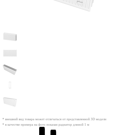
* внешний вид товара может отличаться от представленной 3D модели
* в качестве примера на фото показан радиатор длиной 1 м