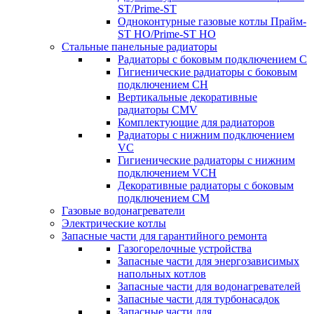
ST/Prime-ST
Одноконтурные газовые котлы Прайм-
ST HO/Prime-ST HO
Стальные панельные радиаторы
Радиаторы c боковым подключением C
Гигиенические радиаторы c боковым
подключением CH
Вертикальные декоративные
радиаторы CMV
Комплектующие для радиаторов
Радиаторы c нижним подключением
VC
Гигиенические радиаторы c нижним
подключением VCH
Декоративные радиаторы с боковым
подключением CM
Газовые водонагреватели
Электрические котлы
Запасные части для гарантийного ремонта
Газогорелочные устройства
Запасные части для энергозависимых
напольных котлов
Запасные части для водонагревателей
Запасные части для турбонасадок
Запасные части для