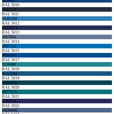
#13447C
RAL 5010
#232C3F
RAL 5011
#3481B8
RAL 5012
#232D53
RAL 5013
#667b9a
RAL 5014
#0071b5
RAL 5015
#004c91
RAL 5017
#21888F
RAL 5018
#1A5784
RAL 5019
#0B4151
RAL 5020
#07737A
RAL 5021
#28275a
RAL 5022
#4D668E