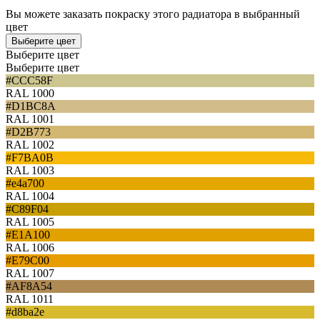
Вы можете заказать покраску этого радиатора в выбранный
цвет
Выберите цвет
Выберите цвет
Выберите цвет
#CCC58F
RAL 1000
#D1BC8A
RAL 1001
#D2B773
RAL 1002
#F7BA0B
RAL 1003
#e4a700
RAL 1004
#C89F04
RAL 1005
#E1A100
RAL 1006
#E79C00
RAL 1007
#AF8A54
RAL 1011
#d8ba2e