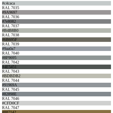
#c4caca
RAL 7035
#9A9697
RAL 7036
#7e8082
RAL 7037
#B4B8B0
RAL 7038
#6B695F
RAL 7039
#9aa0a7
RAL 7040
#8F9695
RAL 7042
#4E5451
RAL 7043
#BDBDB2
RAL 7044
#91969A
RAL 7045
#82898E
RAL 7046
#CFD0CF
RAL 7047
#887142