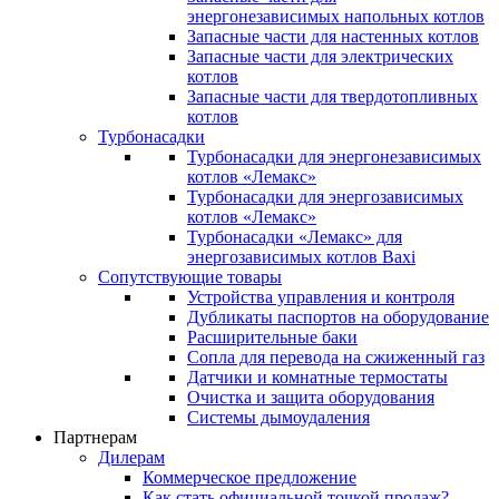
энергонезависимых напольных котлов
Запасные части для настенных котлов
Запасные части для электрических
котлов
Запасные части для твердотопливных
котлов
Турбонасадки
Турбонасадки для энергонезависимых
котлов «Лемакс»
Турбонасадки для энергозависимых
котлов «Лемакс»
Турбонасадки «Лемакс» для
энергозависимых котлов Baxi
Сопутствующие товары
Устройства управления и контроля
Дубликаты паспортов на оборудование
Расширительные баки
Сопла для перевода на сжиженный газ
Датчики и комнатные термостаты
Очистка и защита оборудования
Системы дымоудаления
Партнерам
Дилерам
Коммерческое предложение
Как стать официальной точкой продаж?