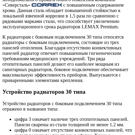
«Северсталь»
с повышенным содержанием
хрома. Данная сталь обладает повышенной стойкостью к
локальной язвенной коррозии в 1,5 раза по сравнению с
рядовыми марками стали, что способствует увеличению
эксплуатационного срока радиаторов LEMAX Premium.
К радиаторам с боковым подключением 30 типа относятся
радиаторы с боковым подключением, состоящие из трех
панелей отопления. Благодаря отсутствию конвективных
панелей радиатор отвечает повышенным гигиеническим
требованиям медицинских учреждений. Три ряда
отопительных панелей делают его наиболее мощным из
санитарных радиаторов, боковое подключение обеспечивает
максимальную эффективность приборов. Выпускаются с
приваренными элементами крепления.
Устройство радиаторов 30 типа
Устройство радиаторов с боковым подключением 30 типа
отражено в названии типа:
цифра 3 означает наличие трех отопительных панелей.
Панели сварены из стали толщиной не менее 1.2 мм.
цифра 0 означает отсутствие конвективных панелей, что