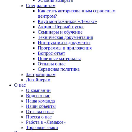
Условия возврата
Специалистам
Как стать авторизованным сервисным
центром?
Клуб монтажников «Лемакс»
Акция «Первый пуск»
Семинары и обучение
Техническая документация
Инструкции и документы
Программы и приложения
Вопрос-ответ
Полезные материалы
Отзывы о нас
Сервисная политика
Застройщикам
Дизайнерам
О нас
О компании
Видео о нас
Наша команда
Наши объекты
Отзывы о нас
Пресса о нас
Работа в «Лемаксе»
Торговые знаки