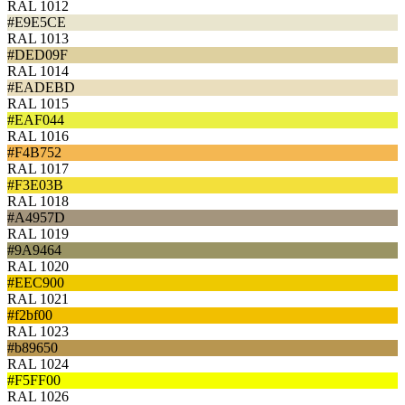
RAL 1012
#E9E5CE
RAL 1013
#DED09F
RAL 1014
#EADEBD
RAL 1015
#EAF044
RAL 1016
#F4B752
RAL 1017
#F3E03B
RAL 1018
#A4957D
RAL 1019
#9A9464
RAL 1020
#EEC900
RAL 1021
#f2bf00
RAL 1023
#b89650
RAL 1024
#F5FF00
RAL 1026