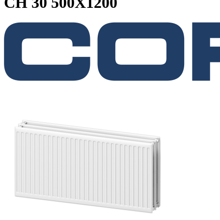
CH 30 500X1200