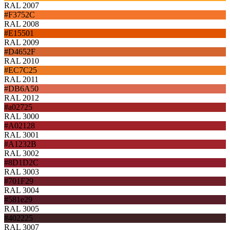
RAL 2007
#F3752C
RAL 2008
#E15501
RAL 2009
#D4652F
RAL 2010
#EC7C25
RAL 2011
#DB6A50
RAL 2012
#a02725
RAL 3000
#A02128
RAL 3001
#A1232B
RAL 3002
#8D1D2C
RAL 3003
#701F29
RAL 3004
#581e29
RAL 3005
#402225
RAL 3007