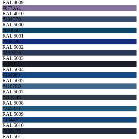
RAL 4009
#8773A1
RAL 4010
#384C70
RAL 5000
#0e4666
RAL 5001
#162e7b
RAL 5002
#2A3756
RAL 5003
#1D1F2A
RAL 5004
#154889
RAL 5005
#41678D
RAL 5007
#313C48
RAL 5008
#245878
RAL 5009
#13447C
RAL 5010
#232C3F
RAL 5011