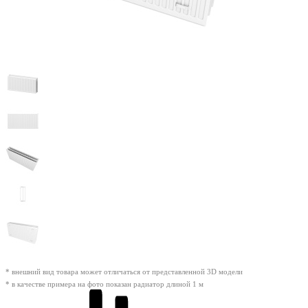
* внешний вид товара может отличаться от представленной 3D модели
* в качестве примера на фото показан радиатор длиной 1 м