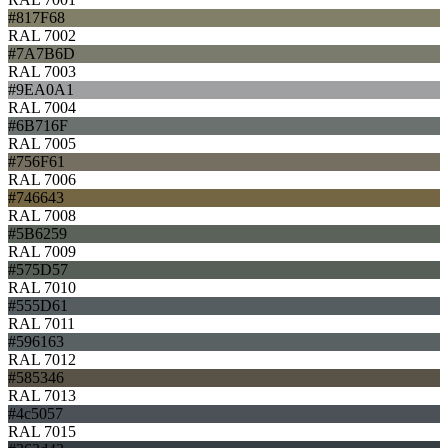
#817F68
RAL 7002
#7A7B6D
RAL 7003
#9EA0A1
RAL 7004
#6B716F
RAL 7005
#756F61
RAL 7006
#746643
RAL 7008
#5B6259
RAL 7009
#575D57
RAL 7010
#555D61
RAL 7011
#596163
RAL 7012
#585346
RAL 7013
#4c5057
RAL 7015