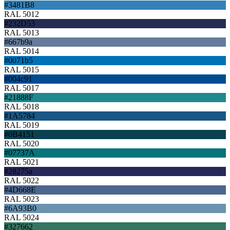
#3481B8
RAL 5012
#232D53
RAL 5013
#667b9a
RAL 5014
#0071b5
RAL 5015
#004c91
RAL 5017
#21888F
RAL 5018
#1A5784
RAL 5019
#0B4151
RAL 5020
#07737A
RAL 5021
#28275a
RAL 5022
#4D668E
RAL 5023
#6A93B0
RAL 5024
#327662