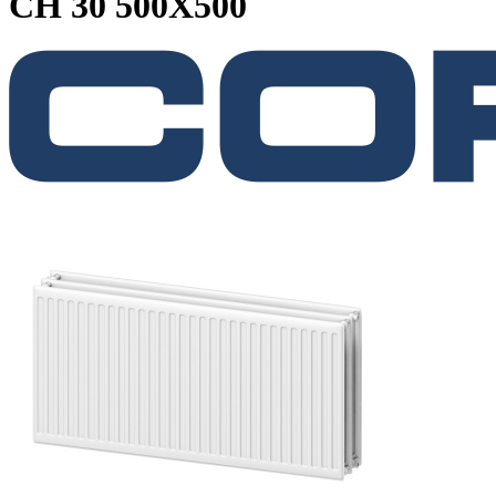
CH 30 500X500