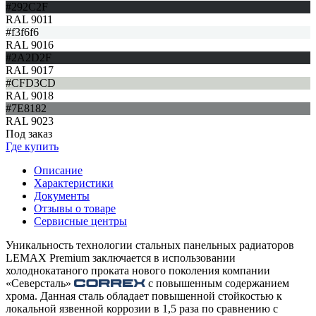
#292C2F
RAL 9011
#f3f6f6
RAL 9016
#2A2D2F
RAL 9017
#CFD3CD
RAL 9018
#7E8182
RAL 9023
Под заказ
Где купить
Описание
Характеристики
Документы
Отзывы о товаре
Сервисные центры
Уникальность технологии стальных панельных радиаторов
LEMAX Premium заключается в использовании
холоднокатаного проката нового поколения компании
«Северсталь»
с повышенным содержанием
хрома. Данная сталь обладает повышенной стойкостью к
локальной язвенной коррозии в 1,5 раза по сравнению с