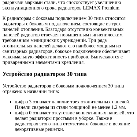
рядовыми марками стали, что способствует увеличению
эксплуатационного срока радиаторов LEMAX Premium.
К радиаторам с боковым подключением 30 типа относятся
радиаторы с боковым подключением, состоящие из трех
панелей отопления. Благодаря отсутствию конвективных
панелей радиатор отвечает повышенным гигиеническим
требованиям медицинских учреждений. Три ряда
отопительных панелей делают его наиболее мощным из
санитарных радиаторов, боковое подключение обеспечивает
максимальную эффективность приборов. Выпускаются с
приваренными элементами крепления.
Устройство радиаторов 30 типа
Устройство радиаторов с боковым подключением 30 типа
отражено в названии типа:
цифра 3 означает наличие трех отопительных панелей.
Панели сварены из стали толщиной не менее 1.2 мм.
цифра 0 означает отсутствие конвективных панелей, что
делает радиаторы простыми в уборке. Также в
радиаторах этого типа отсутствуют боковые и верхние
декоративные решетки.