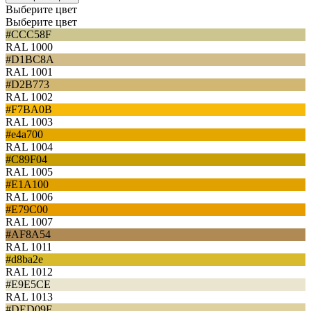
Выберите цвет
Выберите цвет
#CCC58F
RAL 1000
#D1BC8A
RAL 1001
#D2B773
RAL 1002
#F7BA0B
RAL 1003
#e4a700
RAL 1004
#C89F04
RAL 1005
#E1A100
RAL 1006
#E79C00
RAL 1007
#AF8A54
RAL 1011
#d8ba2e
RAL 1012
#E9E5CE
RAL 1013
#DED09F