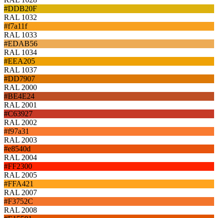
#DDB20F
RAL 1032
#f7a11f
RAL 1033
#EDAB56
RAL 1034
#EEA205
RAL 1037
#DD7907
RAL 2000
#BE4E24
RAL 2001
#C63927
RAL 2002
#f97a31
RAL 2003
#e8540d
RAL 2004
#FF2300
RAL 2005
#FFA421
RAL 2007
#F3752C
RAL 2008