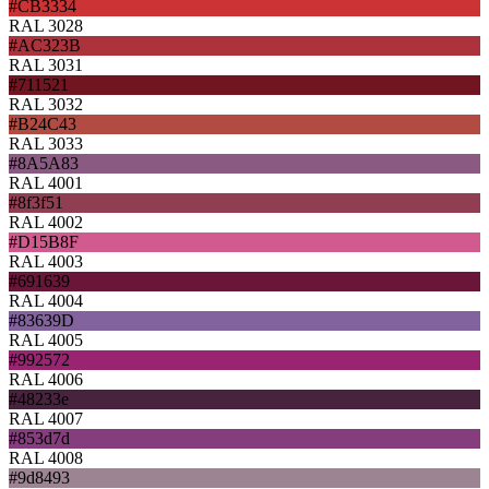
#CB3334
RAL 3028
#AC323B
RAL 3031
#711521
RAL 3032
#B24C43
RAL 3033
#8A5A83
RAL 4001
#8f3f51
RAL 4002
#D15B8F
RAL 4003
#691639
RAL 4004
#83639D
RAL 4005
#992572
RAL 4006
#48233e
RAL 4007
#853d7d
RAL 4008
#9d8493