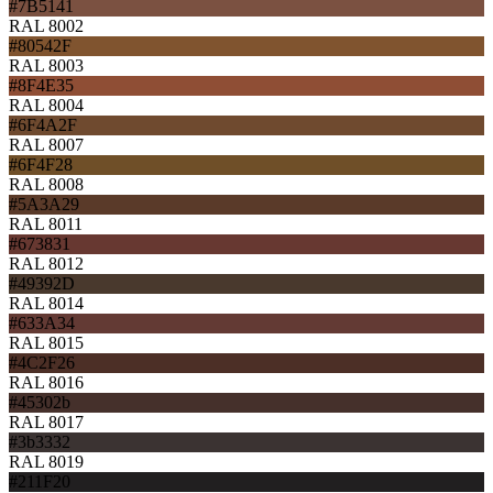
#7B5141
RAL 8002
#80542F
RAL 8003
#8F4E35
RAL 8004
#6F4A2F
RAL 8007
#6F4F28
RAL 8008
#5A3A29
RAL 8011
#673831
RAL 8012
#49392D
RAL 8014
#633A34
RAL 8015
#4C2F26
RAL 8016
#45302b
RAL 8017
#3b3332
RAL 8019
#211F20