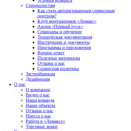
Условия возврата
Специалистам
Как стать авторизованным сервисным
центром?
Клуб монтажников «Лемакс»
Акция «Первый пуск»
Семинары и обучение
Техническая документация
Инструкции и документы
Программы и приложения
Вопрос-ответ
Полезные материалы
Отзывы о нас
Сервисная политика
Застройщикам
Дизайнерам
О нас
О компании
Видео о нас
Наша команда
Наши объекты
Отзывы о нас
Пресса о нас
Работа в «Лемаксе»
Торговые знаки