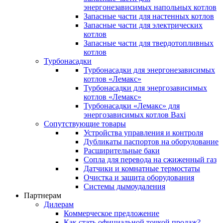
энергонезависимых напольных котлов
Запасные части для настенных котлов
Запасные части для электрических
котлов
Запасные части для твердотопливных
котлов
Турбонасадки
Турбонасадки для энергонезависимых
котлов «Лемакс»
Турбонасадки для энергозависимых
котлов «Лемакс»
Турбонасадки «Лемакс» для
энергозависимых котлов Baxi
Сопутствующие товары
Устройства управления и контроля
Дубликаты паспортов на оборудование
Расширительные баки
Сопла для перевода на сжиженный газ
Датчики и комнатные термостаты
Очистка и защита оборудования
Системы дымоудаления
Партнерам
Дилерам
Коммерческое предложение
Как стать официальной точкой продаж?