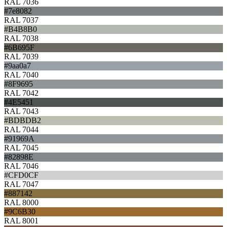
RAL 7036
#7e8082
RAL 7037
#B4B8B0
RAL 7038
#6B695F
RAL 7039
#9aa0a7
RAL 7040
#8F9695
RAL 7042
#4E5451
RAL 7043
#BDBDB2
RAL 7044
#91969A
RAL 7045
#82898E
RAL 7046
#CFD0CF
RAL 7047
#887142
RAL 8000
#9C6B30
RAL 8001