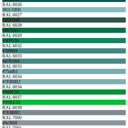
RAL 6026
#81C0BB
RAL 6027
#2D5546
RAL 6028
#007243
RAL 6029
#0F8558
RAL 6032
#3f8884
RAL 6033
#478A84
RAL 6033
#75adb1
RAL 6034
#7FB0B2
RAL 6034
#008F39
RAL 6037
#00BB2E
RAL 6038
#7E8B92
RAL 7000
#8c969f
RAL 7001