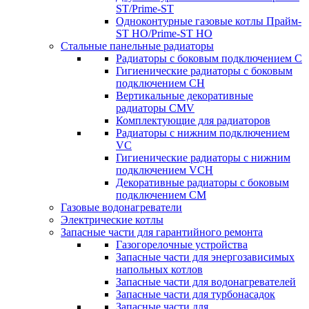
ST/Prime-ST
Одноконтурные газовые котлы Прайм-
ST HO/Prime-ST HO
Стальные панельные радиаторы
Радиаторы c боковым подключением C
Гигиенические радиаторы c боковым
подключением CH
Вертикальные декоративные
радиаторы CMV
Комплектующие для радиаторов
Радиаторы c нижним подключением
VC
Гигиенические радиаторы c нижним
подключением VCH
Декоративные радиаторы с боковым
подключением CM
Газовые водонагреватели
Электрические котлы
Запасные части для гарантийного ремонта
Газогорелочные устройства
Запасные части для энергозависимых
напольных котлов
Запасные части для водонагревателей
Запасные части для турбонасадок
Запасные части для