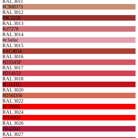
RAL 3011
#CB8D73
RAL 3012
#9C322E
RAL 3013
#cf7278
RAL 3014
#e3a0ac
RAL 3015
#AC4034
RAL 3016
#D3545F
RAL 3017
#D14152
RAL 3018
#C1121C
RAL 3020
#D56D56
RAL 3022
#F70000
RAL 3024
#FF0000
RAL 3026
#B42041
RAL 3027