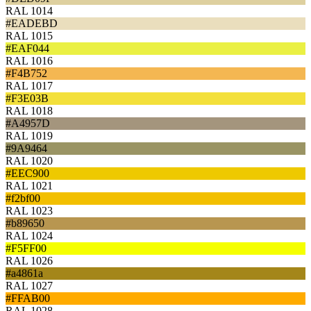
RAL 1014
#EADEBD
RAL 1015
#EAF044
RAL 1016
#F4B752
RAL 1017
#F3E03B
RAL 1018
#A4957D
RAL 1019
#9A9464
RAL 1020
#EEC900
RAL 1021
#f2bf00
RAL 1023
#b89650
RAL 1024
#F5FF00
RAL 1026
#a4861a
RAL 1027
#FFAB00
RAL 1028