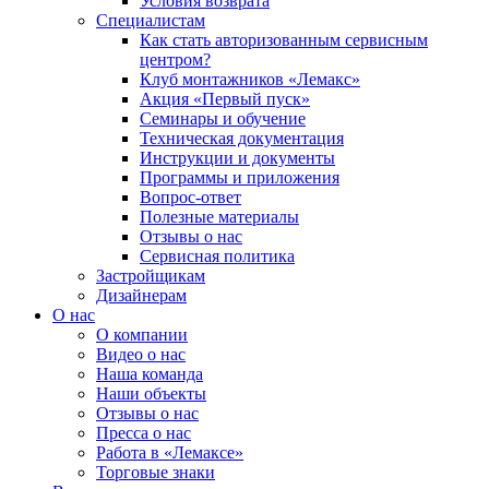
Условия возврата
Специалистам
Как стать авторизованным сервисным
центром?
Клуб монтажников «Лемакс»
Акция «Первый пуск»
Семинары и обучение
Техническая документация
Инструкции и документы
Программы и приложения
Вопрос-ответ
Полезные материалы
Отзывы о нас
Сервисная политика
Застройщикам
Дизайнерам
О нас
О компании
Видео о нас
Наша команда
Наши объекты
Отзывы о нас
Пресса о нас
Работа в «Лемаксе»
Торговые знаки