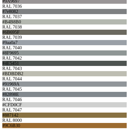
#9A9697
RAL 7036
#7e8082
RAL 7037
#B4B8B0
RAL 7038
#6B695F
RAL 7039
#9aa0a7
RAL 7040
#8F9695
RAL 7042
#4E5451
RAL 7043
#BDBDB2
RAL 7044
#91969A
RAL 7045
#82898E
RAL 7046
#CFD0CF
RAL 7047
#887142
RAL 8000
#9C6B30