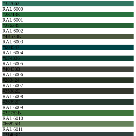
#327662
RAL 6000
#28713E
RAL 6001
#276235
RAL 6002
#4B573E
RAL 6003
#004547
RAL 6004
#0F4336
RAL 6005
#40433B
RAL 6006
#283424
RAL 6007
#35382E
RAL 6008
#26392F
RAL 6009
#3E753B
RAL 6010
#66825B
RAL 6011
#31403D