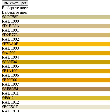
Выберите цвет
Выберите цвет
Выберите цвет
#CCC58F
RAL 1000
#D1BC8A
RAL 1001
#D2B773
RAL 1002
#F7BA0B
RAL 1003
#e4a700
RAL 1004
#C89F04
RAL 1005
#E1A100
RAL 1006
#E79C00
RAL 1007
#AF8A54
RAL 1011
#d8ba2e
RAL 1012
#E9E5CE
RAL 1013