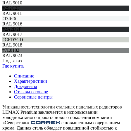
RAL 9010
#292C2F
RAL 9011
#f3f6f6
RAL 9016
#2A2D2F
RAL 9017
#CFD3CD
RAL 9018
#7E8182
RAL 9023
Под заказ
Где купить
Описание
Характеристики
Документы
Отзывы о товаре
Сервисные центры
Уникальность технологии стальных панельных радиаторов
LEMAX Premium заключается в использовании
холоднокатаного проката нового поколения компании
«Северсталь»
с повышенным содержанием
хрома. Данная сталь обладает повышенной стойкостью к