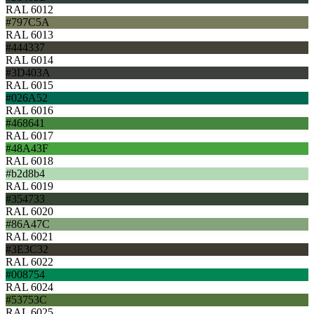
RAL 6012
#797C5A
RAL 6013
#444337
RAL 6014
#3D403A
RAL 6015
#026A52
RAL 6016
#468641
RAL 6017
#48A43F
RAL 6018
#b2d8b4
RAL 6019
#354733
RAL 6020
#86A47C
RAL 6021
#3E3C32
RAL 6022
#008754
RAL 6024
#53753C
RAL 6025