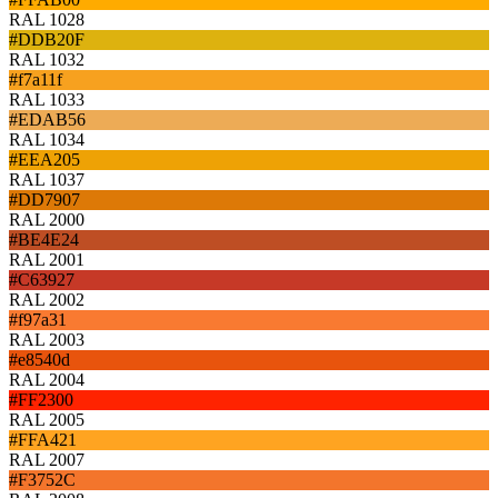
RAL 1028
#DDB20F
RAL 1032
#f7a11f
RAL 1033
#EDAB56
RAL 1034
#EEA205
RAL 1037
#DD7907
RAL 2000
#BE4E24
RAL 2001
#C63927
RAL 2002
#f97a31
RAL 2003
#e8540d
RAL 2004
#FF2300
RAL 2005
#FFA421
RAL 2007
#F3752C