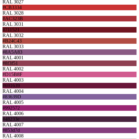
RAL 3027
#CB3334
RAL 3028
#AC323B
RAL 3031
#711521
RAL 3032
#B24C43
RAL 3033
#8A5A83
RAL 4001
#8f3f51
RAL 4002
#D15B8F
RAL 4003
#691639
RAL 4004
#83639D
RAL 4005
#992572
RAL 4006
#48233e
RAL 4007
#853d7d
RAL 4008