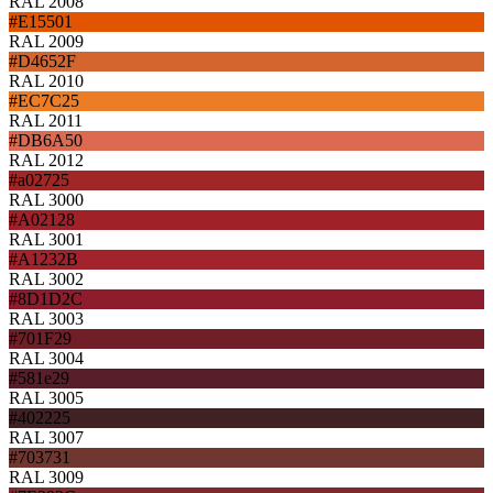
RAL 2008
#E15501
RAL 2009
#D4652F
RAL 2010
#EC7C25
RAL 2011
#DB6A50
RAL 2012
#a02725
RAL 3000
#A02128
RAL 3001
#A1232B
RAL 3002
#8D1D2C
RAL 3003
#701F29
RAL 3004
#581e29
RAL 3005
#402225
RAL 3007
#703731
RAL 3009