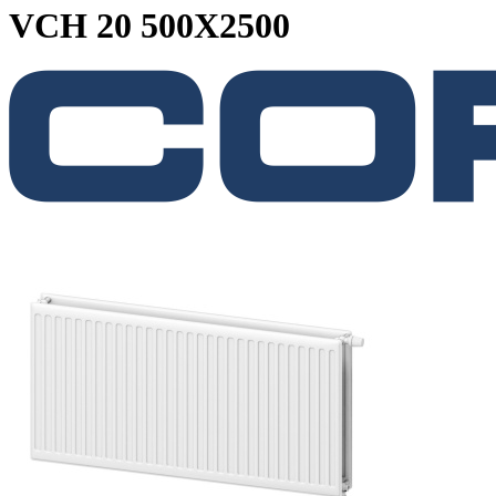
VCH 20 500X2500