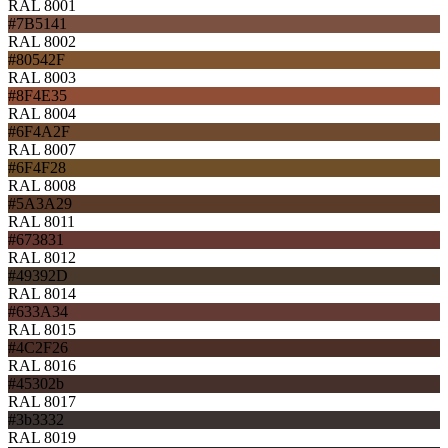
RAL 8001
#7B5141
RAL 8002
#80542F
RAL 8003
#8F4E35
RAL 8004
#6F4A2F
RAL 8007
#6F4F28
RAL 8008
#5A3A29
RAL 8011
#673831
RAL 8012
#49392D
RAL 8014
#633A34
RAL 8015
#4C2F26
RAL 8016
#45302b
RAL 8017
#3b3332
RAL 8019