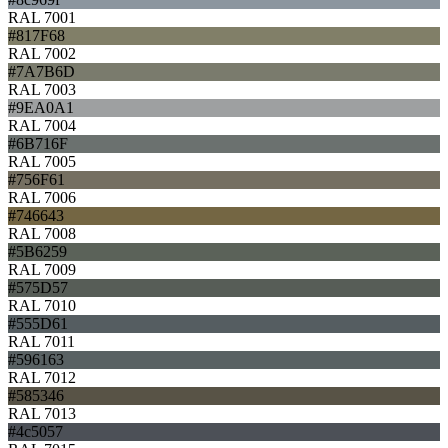
RAL 7001
#817F68
RAL 7002
#7A7B6D
RAL 7003
#9EA0A1
RAL 7004
#6B716F
RAL 7005
#756F61
RAL 7006
#746643
RAL 7008
#5B6259
RAL 7009
#575D57
RAL 7010
#555D61
RAL 7011
#596163
RAL 7012
#585346
RAL 7013
#4c5057