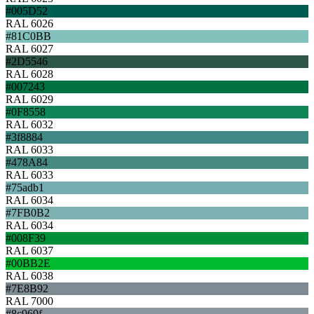
#005D52
RAL 6026
#81C0BB
RAL 6027
#2D5546
RAL 6028
#007243
RAL 6029
#0F8558
RAL 6032
#3f8884
RAL 6033
#478A84
RAL 6033
#75adb1
RAL 6034
#7FB0B2
RAL 6034
#008F39
RAL 6037
#00BB2E
RAL 6038
#7E8B92
RAL 7000
#8c969f