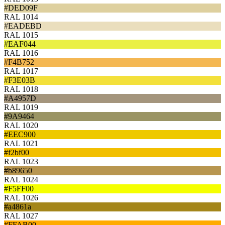
#DED09F
RAL 1014
#EADEBD
RAL 1015
#EAF044
RAL 1016
#F4B752
RAL 1017
#F3E03B
RAL 1018
#A4957D
RAL 1019
#9A9464
RAL 1020
#EEC900
RAL 1021
#f2bf00
RAL 1023
#b89650
RAL 1024
#F5FF00
RAL 1026
#a4861a
RAL 1027
#FFAB00