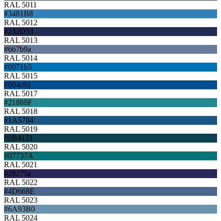
RAL 5011
#3481B8
RAL 5012
#232D53
RAL 5013
#667b9a
RAL 5014
#0071b5
RAL 5015
#004c91
RAL 5017
#21888F
RAL 5018
#1A5784
RAL 5019
#0B4151
RAL 5020
#07737A
RAL 5021
#28275a
RAL 5022
#4D668E
RAL 5023
#6A93B0
RAL 5024