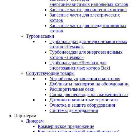
энергонезависимых напольных котлов
Запасные части для настенных котлов
Запасные части для электрических
котлов
Запасные части для твердотопливных
котлов
Турбонасадки
Турбонасадки для энергонезависимых
котлов «Лемакс»
Турбонасадки для энергозависимых
котлов «Лемакс»
Турбонасадки «Лемакс» для
энергозависимых котлов Baxi
Сопутствующие товары
Устройства управления и контроля
Дубликаты паспортов на оборудование
Расширительные баки
Сопла для перевода на сжиженный газ
Датчики и комнатные термостаты
Очистка и защита оборудования
Системы дымоудаления
Партнерам
Дилерам
Коммерческое предложение
Как стать официальной точкой продаж?