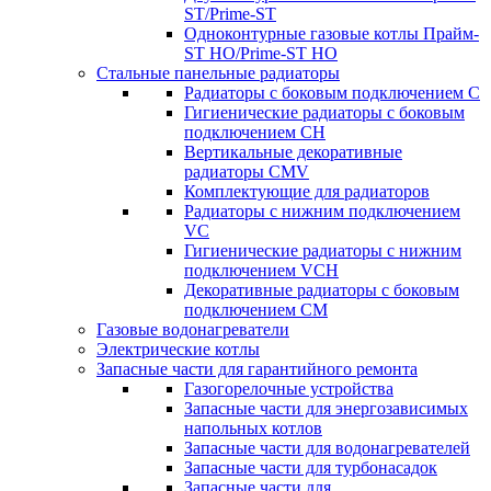
ST/Prime-ST
Одноконтурные газовые котлы Прайм-
ST HO/Prime-ST HO
Стальные панельные радиаторы
Радиаторы c боковым подключением C
Гигиенические радиаторы c боковым
подключением CH
Вертикальные декоративные
радиаторы CMV
Комплектующие для радиаторов
Радиаторы c нижним подключением
VC
Гигиенические радиаторы c нижним
подключением VCH
Декоративные радиаторы с боковым
подключением CM
Газовые водонагреватели
Электрические котлы
Запасные части для гарантийного ремонта
Газогорелочные устройства
Запасные части для энергозависимых
напольных котлов
Запасные части для водонагревателей
Запасные части для турбонасадок
Запасные части для